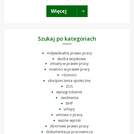
Więcej
Szukaj po kategoriach
indywidualne prawo pracy
służba wojskowa
zmiany w prawie pracy
nowości w prawie pracy
różności
ubezpieczenia społeczne
ZUS
wynagrodzenie
zwolnienia
BHP
urlopy
umowa o pracę
ważne wyroki
zbiorowe prawo pracy
dokumentacja pracownicza