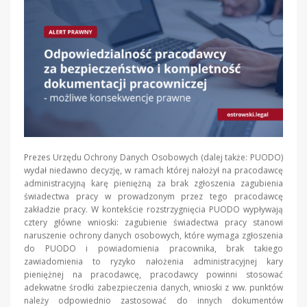
Prezes Urzędu Ochrony Danych Osobowych (dalej także: PUODO)
wydał niedawno decyzję, w ramach której nałożył na pracodawcę
administracyjną karę pieniężną za brak zgłoszenia zagubienia
świadectwa pracy w prowadzonym przez tego pracodawcę
zakładzie pracy. W kontekście rozstrzygnięcia PUODO wypływają
cztery główne wnioski: zagubienie świadectwa pracy stanowi
naruszenie ochrony danych osobowych, które wymaga zgłoszenia
do PUODO i powiadomienia pracownika, brak takiego
zawiadomienia to ryzyko nałożenia administracyjnej kary
pieniężnej na pracodawcę, pracodawcy powinni stosować
adekwatne środki zabezpieczenia danych, wnioski z ww. punktów
należy odpowiednio zastosować do innych dokumentów