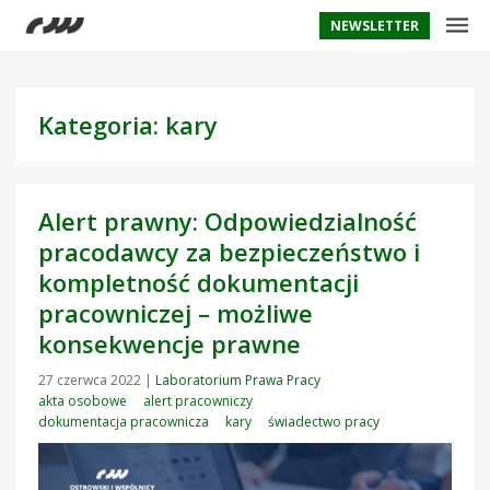
NEWSLETTER
Kategoria: kary
Alert prawny: Odpowiedzialność
pracodawcy za bezpieczeństwo i
kompletność dokumentacji
pracowniczej – możliwe
konsekwencje prawne
27 czerwca 2022
|
Laboratorium Prawa Pracy
akta osobowe
alert pracowniczy
dokumentacja pracownicza
kary
świadectwo pracy