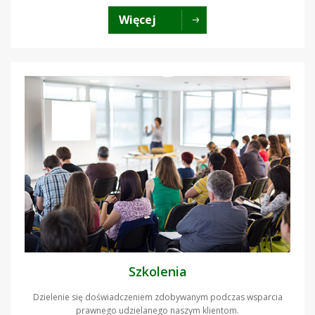
Więcej
Szkolenia
Dzielenie się doświadczeniem zdobywanym podczas wsparcia
prawnego udzielanego naszym klientom.