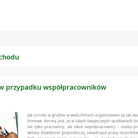
ychodu
e w przypadku współpracowników
Jak co roku w grudniu w wielu firmach organizowane są tak zwa
firmowe. Normą jest, że w takich świątecznych spotkaniach bi
nie tylko pracownicy, ale także współpracownicy – osoby p
własną działalność gospodarczą, świadczące pracę na podst