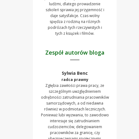
ludźmi, dlatego prowadzenie
szkoleń sprawia jej przyjemność i
daje satysfakcje. Czas wolny
spędza z rodziną na różnych
podróżach tych rzeczywistych i
tych z książek i filmów.
Zespół autorów bloga
Sylwia Benc
radca prawny
Zgłębia zawiłości prawa pracy, ze
szczególnym uwzględnieniem
odrębności zatrudniania pracowników
samorządowych, a od niedawna
również w podmiotach leczniczych.
Ponieważ lubi wyzwania, to zawodowo
interesuje się zatrudnianiem
cudzoziemców, delegowaniem
pracowników za granicę, czy
ubezpieczeniami społecznymi.