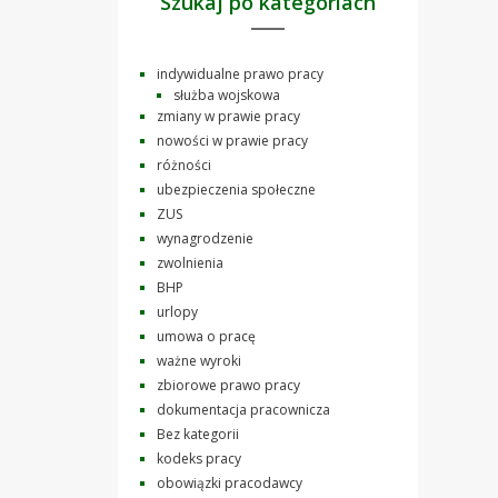
Szukaj po kategoriach
indywidualne prawo pracy
służba wojskowa
zmiany w prawie pracy
nowości w prawie pracy
różności
ubezpieczenia społeczne
ZUS
wynagrodzenie
zwolnienia
BHP
urlopy
umowa o pracę
ważne wyroki
zbiorowe prawo pracy
dokumentacja pracownicza
Bez kategorii
kodeks pracy
obowiązki pracodawcy