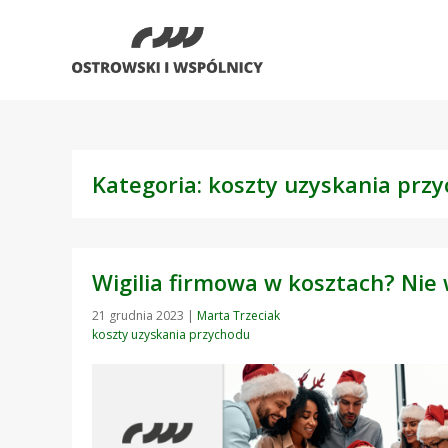
Kategoria: koszty uzyskania prz
Wigilia firmowa w kosztach? Ni
21 grudnia 2023
|
Marta Trzeciak
koszty uzyskania przychodu