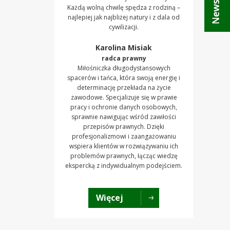
Każdą wolną chwilę spędza z rodziną –
najlepiej jak najbliżej natury i z dala od
cywilizacji.
Karolina Misiak
radca prawny
Miłośniczka długodystansowych
spacerów i tańca, która swoją energię i
determinację przekłada na życie
zawodowe. Specjalizuje się w prawie
pracy i ochronie danych osobowych,
sprawnie nawigując wśród zawiłości
przepisów prawnych. Dzięki
profesjonalizmowi i zaangażowaniu
wspiera klientów w rozwiązywaniu ich
problemów prawnych, łącząc wiedzę
ekspercką z indywidualnym podejściem.
Więcej