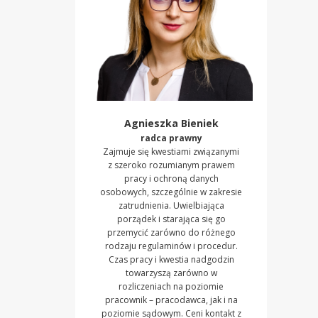
Agnieszka Bieniek
radca prawny
Zajmuje się kwestiami związanymi
z szeroko rozumianym prawem
pracy i ochroną danych
osobowych, szczególnie w zakresie
zatrudnienia. Uwielbiająca
porządek i starająca się go
przemycić zarówno do różnego
rodzaju regulaminów i procedur.
Czas pracy i kwestia nadgodzin
towarzyszą zarówno w
rozliczeniach na poziomie
pracownik – pracodawca, jak i na
poziomie sądowym. Ceni kontakt z