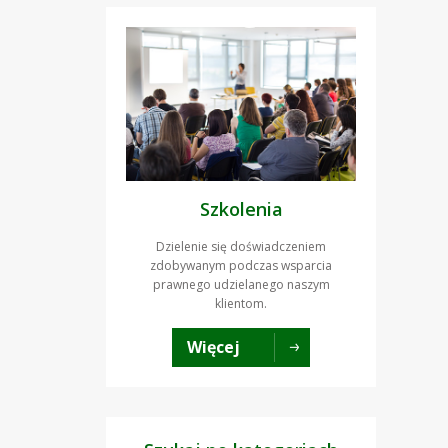
Szkolenia
Dzielenie się doświadczeniem
zdobywanym podczas wsparcia
prawnego udzielanego naszym
klientom.
Więcej