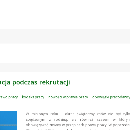
cja podczas rekrutacji
rawo pracy
kodeks pracy
nowości w prawie pracy
obowiązki pracodawc
W minionym roku – okres świąteczny znów nie był tyl
spędzonym z rodziną, ale również czasem w którym
obowiązywać zmiany w przepisach prawa pracy. W poprzednim