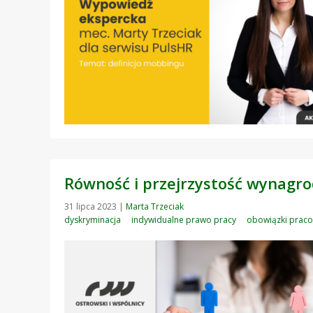
Równość i przejrzystość wynagro
31 lipca 2023
|
Marta Trzeciak
dyskryminacja
indywidualne prawo pracy
obowiązki prac