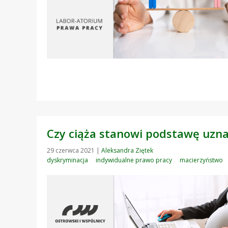
Czy ciąża stanowi podstawę uznan
29 czerwca 2021
|
Aleksandra Ziętek
dyskryminacja
indywidualne prawo pracy
macierzyństwo