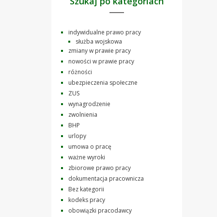
Szukaj po kategoriach
indywidualne prawo pracy
służba wojskowa
zmiany w prawie pracy
nowości w prawie pracy
różności
ubezpieczenia społeczne
ZUS
wynagrodzenie
zwolnienia
BHP
urlopy
umowa o pracę
ważne wyroki
zbiorowe prawo pracy
dokumentacja pracownicza
Bez kategorii
kodeks pracy
obowiązki pracodawcy