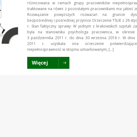
różnicowana w ramach grupy pracowników niepełnospra
traktowane na równi z pozostałymi pracownikami ma jakieś z
Rozwiązanie powyższych rozważań na gruncie dyskr
bezpośredniej i pośredniej przynosi Orzeczenie TSUE z 26 sty
r. Stan faktyczny sprawy: W jednym z krakowskich szpitali z
była na stanowisku psychologa pracownica, w okresie
3 października 2011 r. do dnia 30 września 2016 r. W dniu
2011 r. uzyskała ona orzeczenie potwierdzając
niepełnosprawność w stopniu umiarkowanym, […]
Więcej