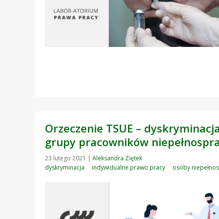
Orzeczenie TSUE – dyskryminac
grupy pracowników niepełnospr
23 lutego 2021
|
Aleksandra Ziętek
dyskryminacja
indywidualne prawo pracy
osoby niepełno