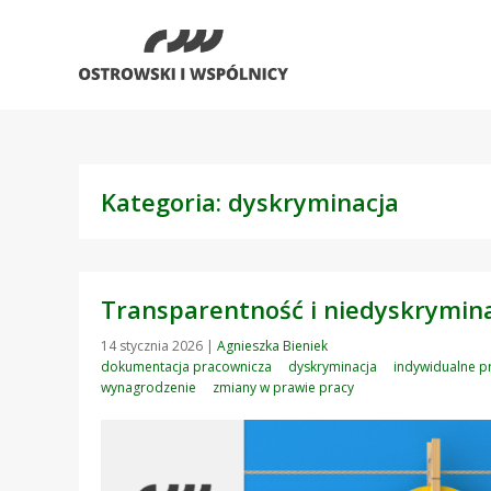
Kategoria: dyskryminacja
Transparentność i niedyskrymina
14 stycznia 2026
|
Agnieszka Bieniek
dokumentacja pracownicza
dyskryminacja
indywidualne p
wynagrodzenie
zmiany w prawie pracy