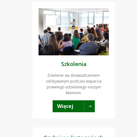
Szkolenia
Dzielenie się doświadczeniem
zdobywanym podczas wsparcia
prawnego udzielanego naszym
klientom.
Więcej