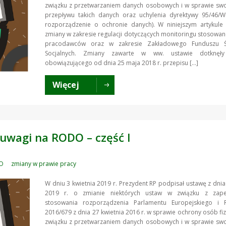
związku z przetwarzaniem danych osobowych i w sprawie s
przepływu takich danych oraz uchylenia dyrektywy 95/46/W
rozporządzenie o ochronie danych). W niniejszym artykule
zmiany w zakresie regulacji dotyczących monitoringu stosowa
pracodawców oraz w zakresie Zakładowego Funduszu Ś
Socjalnych. Zmiany zawarte w ww. ustawie dotknęły
obowiązującego od dnia 25 maja 2018 r. przepisu […]
Więcej
 uwagi na RODO – część I
O
zmiany w prawie pracy
W dniu 3 kwietnia 2019 r. Prezydent RP podpisał ustawę z dnia
2019 r. o zmianie niektórych ustaw w związku z zape
stosowania rozporządzenia Parlamentu Europejskiego i 
2016/679 z dnia 27 kwietnia 2016 r. w sprawie ochrony osób fi
związku z przetwarzaniem danych osobowych i w sprawie s