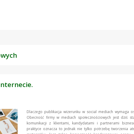
owych
nternecie.
Dlaczego publikacja wizerunku w social mediach wymaga os
Obecność firmy w mediach społecznościowych jest dziś s
komunikacji z klientami, kandydatami i partnerami bizne
praktyce oznacza to jednak nie tylko potrzebę tworzenia at