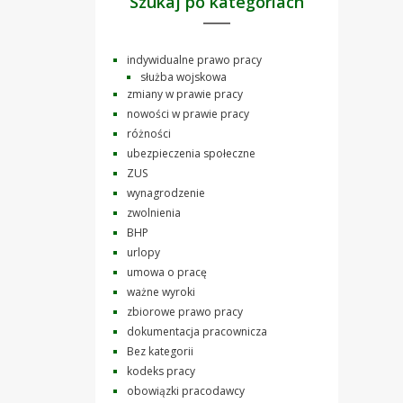
Szukaj po kategoriach
indywidualne prawo pracy
służba wojskowa
zmiany w prawie pracy
nowości w prawie pracy
różności
ubezpieczenia społeczne
ZUS
wynagrodzenie
zwolnienia
BHP
urlopy
umowa o pracę
ważne wyroki
zbiorowe prawo pracy
dokumentacja pracownicza
Bez kategorii
kodeks pracy
obowiązki pracodawcy