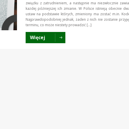
związku z zatrudnieniem, a następnie ma niezwłocznie zawi
każdej późniejszej ich zmianie. W Polsce istnieją obecnie dw
ustaw na podstawie których, zmieniony ma zostać m.in. Kod
Najprawdopodobniej jednak, żaden z nich nie zostanie przyj
terminu, co może niestety prowadzić […]
Więcej