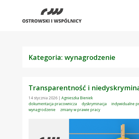
Kategoria: wynagrodzenie
Transparentność i niedyskrymina
14 stycznia 2026
|
Agnieszka Bieniek
dokumentacja pracownicza
dyskryminacja
indywidualne p
wynagrodzenie
zmiany w prawie pracy