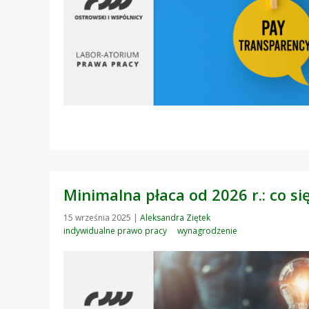
Minimalna płaca od 2026 r.: co si
15 września 2025
|
Aleksandra Ziętek
indywidualne prawo pracy
wynagrodzenie