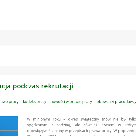
cja podczas rekrutacji
rawo pracy
kodeks pracy
nowości w prawie pracy
obowiązki pracodawc
W minionym roku – okres świąteczny znów nie był tyl
spędzonym z rodziną, ale również czasem w którym
obowiązywać zmiany w przepisach prawa pracy. W poprzednim