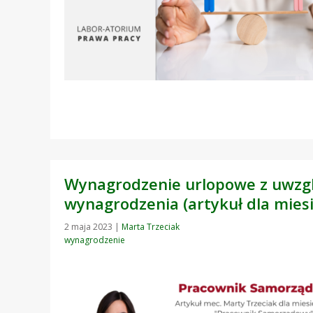
Wynagrodzenie urlopowe z uwzg
wynagrodzenia (artykuł dla mie
2 maja 2023
|
Marta Trzeciak
wynagrodzenie