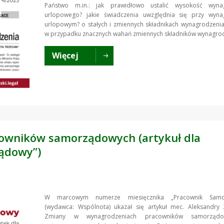
Państwo m.in.: jak prawidłowo ustalić wysokość wyna
urlopowego? jakie świadczenia uwzględnia się przy wyna
urlopowym? o stałych i zmiennych składnikach wynagrodzenia
w przypadku znacznych wahań zmiennych składników wynagro
Więcej
owników samorządowych (artykuł dla
ądowy”)
W marcowym numerze miesięcznika „Pracownik Samo
(wydawca: Wspólnota) ukazał się artykuł mec. Aleksandry Z
Zmiany w wynagrodzeniach pracowników samorząd