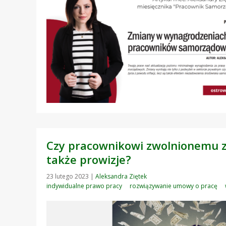
Czy pracownikowi zwolnionemu z
także prowizje?
23 lutego 2023
|
Aleksandra Ziętek
indywidualne prawo pracy
rozwiązywanie umowy o pracę