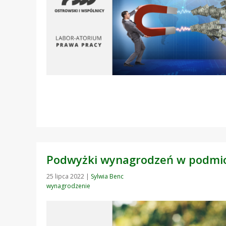
Podwyżki wynagrodzeń w podmio
25 lipca 2022
|
Sylwia Benc
wynagrodzenie