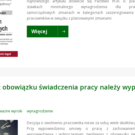
najnowszego artykułu dowiecie się Państwo m.in. o: pl
stawkach minimalnego wynagrodzenia dla prac
samorządowych zmianach w kategoriach zaszeregowania
pracowników w związku z planowanymi zmianami
Więcej
 obowiązku świadczenia pracy należy wyp
ważne wyroki
wynagrodzenie
Decyzja o zwolnieniu pracownika niesie za sobą wiele skutków
Przy wypowiedzeniu umowy o pracę z zachowanie
wypowiedzenia i jednoczesnym zwolnieniu z obowiązku św