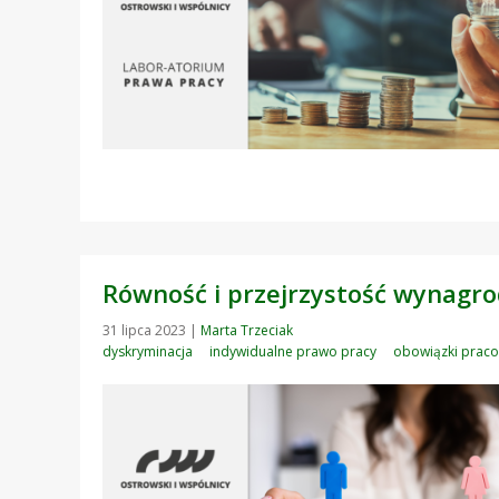
Równość i przejrzystość wynagro
31 lipca 2023
|
Marta Trzeciak
dyskryminacja
indywidualne prawo pracy
obowiązki prac