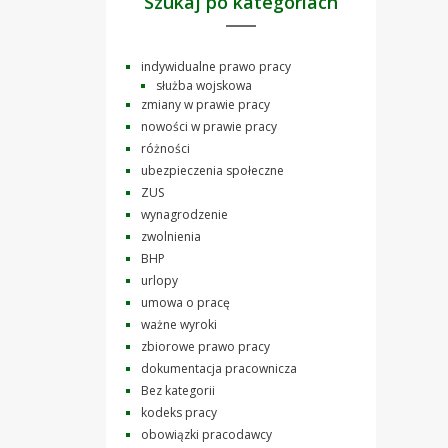
Szukaj po kategoriach
indywidualne prawo pracy
służba wojskowa
zmiany w prawie pracy
nowości w prawie pracy
różności
ubezpieczenia społeczne
ZUS
wynagrodzenie
zwolnienia
BHP
urlopy
umowa o pracę
ważne wyroki
zbiorowe prawo pracy
dokumentacja pracownicza
Bez kategorii
kodeks pracy
obowiązki pracodawcy