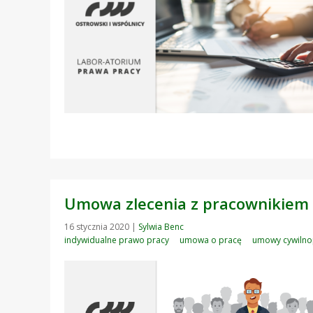
Umowa zlecenia z pracownikiem 
16 stycznia 2020
|
Sylwia Benc
indywidualne prawo pracy
umowa o pracę
umowy cywiln