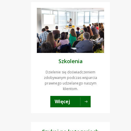
Szkolenia
Dzielenie się doświadczeniem
zdobywanym podczas wsparcia
prawnego udzielanego naszym
klientom.
Więcej