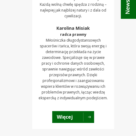
Każdą wolną chwilę spędza z rodziną –
najlepiej jak najbliżej natury i z dala od
cywilizacji.
Karolina Misiak
radca prawny
Miłośniczka długodystansowych
spacerów i tańca, która swoją energię i
determinację przekłada na życie
zawodowe. Specjalizuje się w prawie
pracy i ochronie danych osobowych,
sprawnie nawigując wśród zawiłości
przepisów prawnych. Dzięki
profesjonalizmowi i zaangażowaniu
wspiera klientów w rozwiązywaniu ich
problemów prawnych, łącząc wiedzę
ekspercką z indywidualnym podejściem.
Więcej