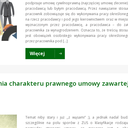
podpisuje umowę cywilnoprawną (najczęściej umowę zlecenie
pracodawcą lub byłym pracodawcą. Przez nawiązanie stosu
pracownik zobowiązuje się do wykonywania pracy określoneg
na rzecz pracodawcy i pod jego kierownictwem oraz w miejsc
wyznaczonym przez pracodawcę, a pracodawca – do zat
pracownika za wynagrodzeniem. Oznacza to, że treścią stos
jest obowiązek osobistego wykonywania pracy określoneg
przez pracownika pod […]
Więcej
nia charakteru prawnego umowy zawarte
Temat niby stary i już ,,z wąsami’’ ;), a jednak nadal bu
szczególnie na polu sporów z ZUS o klasyfikacje rodzaju