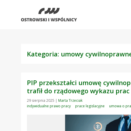
Kategoria: umowy cywilnoprawn
PIP przekształci umowę cywilno
trafił do rządowego wykazu prac
29 sierpnia 2025
|
Marta Trzeciak
indywidualne prawo pracy
prace legislacyjne
umowa o pr