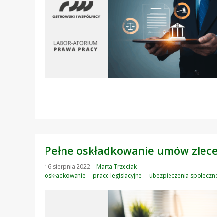
Pełne oskładkowanie umów zlecen
16 sierpnia 2022
|
Marta Trzeciak
oskładkowanie
prace legislacyjne
ubezpieczenia społeczn