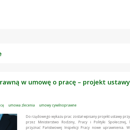
e
prawną w umowę o pracę – projekt ustawy
acę
umowa zlecenia
umowy cywilnoprawne
Do rządowego wykazu prac został wpisany projekt ustawy pr
przez Ministerstwo Rodziny, Pracy i Polityki Społecznej,
przyznać Państwowej Inspekcji Pracy nowe uprawnienia. W