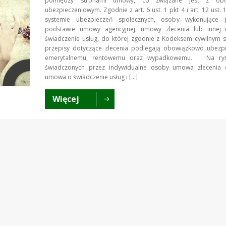
pomiędzy stronami umowy, co związane jest z obo
ubezpieczeniowym. Zgodnie z art. 6 ust. 1 pkt 4 i art. 12 ust. 
systemie ubezpieczeń społecznych, osoby wykonujące 
podstawie umowy agencyjnej, umowy zlecenia lub inne
świadczenie usług, do której zgodnie z Kodeksem cywilnym s
przepisy dotyczące zlecenia podlegają obowiązkowo ubezp
emerytalnemu, rentowemu oraz wypadkowemu. Na ryn
świadczonych przez indywidualne osoby umowa zlecenia 
umowa o świadczenie usług i […]
Więcej