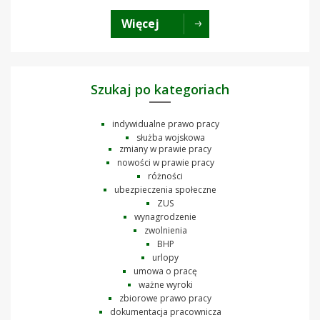
Więcej
Szukaj po kategoriach
indywidualne prawo pracy
służba wojskowa
zmiany w prawie pracy
nowości w prawie pracy
różności
ubezpieczenia społeczne
ZUS
wynagrodzenie
zwolnienia
BHP
urlopy
umowa o pracę
ważne wyroki
zbiorowe prawo pracy
dokumentacja pracownicza