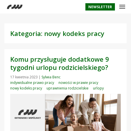
NEWSLETTER
Kategoria: nowy kodeks pracy
Komu przysługuje dodatkowe 9
tygodni urlopu rodzicielskiego?
17 kwietnia 2023
|
Sylwia Benc
indywidualne prawo pracy
nowości w prawie pracy
nowy kodeks pracy
uprawnienia rodzicielskie
urlopy