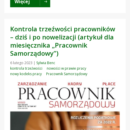
Więcej
Kontrola trzeźwości pracowników
– dziś i po nowelizacji (artykuł dla
miesięcznika „Pracownik
Samorządowy”)
6 lutego 2023
|
Sylwia Benc
kontrola trzeźwości
nowości w prawie pracy
nowy kodeks pracy
Pracownik Samorządowy