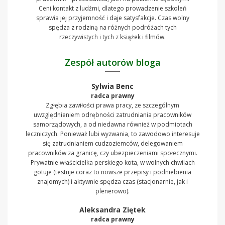
Ceni kontakt z ludźmi, dlatego prowadzenie szkoleń
sprawia jej przyjemność i daje satysfakcje. Czas wolny
spędza z rodziną na różnych podróżach tych
rzeczywistych i tych z książek i filmów.
Zespół autorów bloga
Sylwia Benc
radca prawny
Zgłębia zawiłości prawa pracy, ze szczególnym
uwzględnieniem odrębności zatrudniania pracowników
samorządowych, a od niedawna również w podmiotach
leczniczych. Ponieważ lubi wyzwania, to zawodowo interesuje
się zatrudnianiem cudzoziemców, delegowaniem
pracowników za granicę, czy ubezpieczeniami społecznymi.
Prywatnie właścicielka perskiego kota, w wolnych chwilach
gotuje (testuje coraz to nowsze przepisy i podniebienia
znajomych) i aktywnie spędza czas (stacjonarnie, jak i
plenerowo).
Aleksandra Ziętek
radca prawny