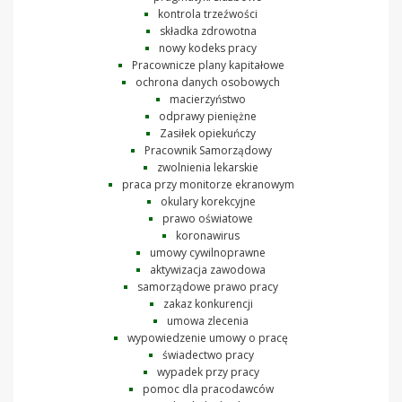
kontrola trzeźwości
składka zdrowotna
nowy kodeks pracy
Pracownicze plany kapitałowe
ochrona danych osobowych
macierzyństwo
odprawy pieniężne
Zasiłek opiekuńczy
Pracownik Samorządowy
zwolnienia lekarskie
praca przy monitorze ekranowym
okulary korekcyjne
prawo oświatowe
koronawirus
umowy cywilnoprawne
aktywizacja zawodowa
samorządowe prawo pracy
zakaz konkurencji
umowa zlecenia
wypowiedzenie umowy o pracę
świadectwo pracy
wypadek przy pracy
pomoc dla pracodawców