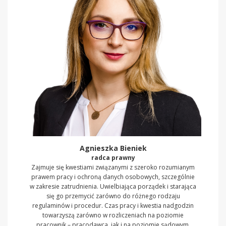
Agnieszka Bieniek
radca prawny
Zajmuje się kwestiami związanymi z szeroko rozumianym
prawem pracy i ochroną danych osobowych, szczególnie
w zakresie zatrudnienia. Uwielbiająca porządek i starająca
się go przemycić zarówno do różnego rodzaju
regulaminów i procedur. Czas pracy i kwestia nadgodzin
towarzyszą zarówno w rozliczeniach na poziomie
pracownik – pracodawca, jak i na poziomie sądowym.