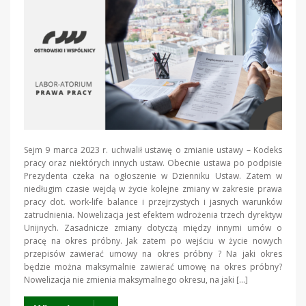
Sejm 9 marca 2023 r. uchwalił ustawę o zmianie ustawy – Kodeks
pracy oraz niektórych innych ustaw. Obecnie ustawa po podpisie
Prezydenta czeka na ogłoszenie w Dzienniku Ustaw. Zatem w
niedługim czasie wejdą w życie kolejne zmiany w zakresie prawa
pracy dot. work-life balance i przejrzystych i jasnych warunków
zatrudnienia. Nowelizacja jest efektem wdrożenia trzech dyrektyw
Unijnych. Zasadnicze zmiany dotyczą między innymi umów o
pracę na okres próbny. Jak zatem po wejściu w życie nowych
przepisów zawierać umowy na okres próbny ? Na jaki okres
będzie można maksymalnie zawierać umowę na okres próbny?
Nowelizacja nie zmienia maksymalnego okresu, na jaki […]