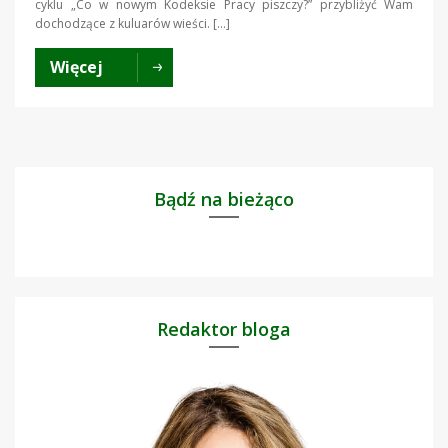
cyklu „Co w nowym Kodeksie Pracy piszczy?” przybliżyć Wam
dochodzące z kuluarów wieści. […]
Więcej
Bądź na bieżąco
Redaktor bloga