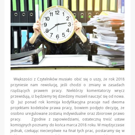
Większości z Czytelników musiało obić się o uszy, że rok 2018
przyniesie nam rewolucję, jeśli chodzi o zmiany w zasadach
rządzących prawem pracy. Niektórzy komentatorzy wręcz
przewidują, iż będziemy tej dziedziny musieli nauczyć się od nowa.
😉 Już ponad rok komisja kodyfikacyjna pracuje nad dwoma
projektami kodeksów prawa pracy, bowiem podjęto decyzję, że
osobno uregulowane zostaną indywidualne oraz zbiorowe prawo
pracy. Zgodnie z zapowiedziami, ostateczną treść ustaw
komisyjnych poznamy do końca marca 2018 roku. W międzyczasie
jednak, czekając niecierpliwie na finał tych prac, postaramy się w