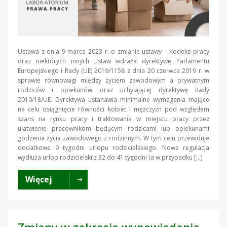
Ustawa z dnia 9 marca 2023 r. o zmianie ustawy – Kodeks pracy
oraz niektórych innych ustaw wdraża dyrektywę Parlamentu
Europejskiego i Rady (UE) 2019/1158 z dnia 20 czerwca 2019 r. w
sprawie równowagi między życiem zawodowym a prywatnym
rodziców i opiekunów oraz uchylającej dyrektywę Rady
2010/18/UE. Dyrektywa ustanawia minimalne wymagania mające
na celu osiągnięcie równości kobiet i mężczyzn pod względem
szans na rynku pracy i traktowania w miejscu pracy przez
ułatwienie pracownikom będącym rodzicami lub opiekunami
godzenia życia zawodowego z rodzinnym. W tym celu przewiduje
dodatkowe 9 tygodni urlopu rodzicielskiego. Nowa regulacja
wydłuża urlop rodzicielski z 32 do 41 tygodni (a w przypadku […]
Więcej
Zmiany w zakresie wypowiadania