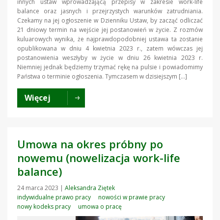
innych ustaw wprowadzającą przepisy w zakresie work-life
balance oraz jasnych i przejrzystych warunków zatrudniania.
Czekamy na jej ogłoszenie w Dzienniku Ustaw, by zacząć odliczać
21 dniowy termin na wejście jej postanowień w życie. Z rozmów
kuluarowych wynika, że najprawdopodobniej ustawa ta zostanie
opublikowana w dniu 4 kwietnia 2023 r., zatem wówczas jej
postanowienia weszłyby w życie w dniu 26 kwietnia 2023 r.
Niemniej jednak będziemy trzymać rękę na pulsie i powiadomimy
Państwa o terminie ogłoszenia. Tymczasem w dzisiejszym […]
Więcej
Umowa na okres próbny po
nowemu (nowelizacja work-life
balance)
24 marca 2023
|
Aleksandra Ziętek
indywidualne prawo pracy
nowości w prawie pracy
nowy kodeks pracy
umowa o pracę