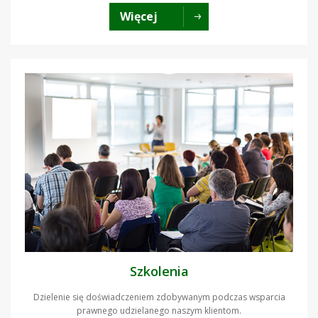
Więcej
Szkolenia
Dzielenie się doświadczeniem zdobywanym podczas wsparcia
prawnego udzielanego naszym klientom.