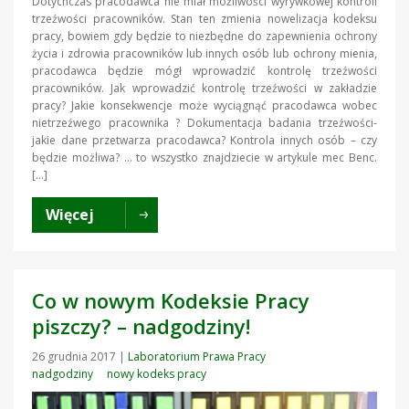
Dotychczas pracodawca nie miał możliwości wyrywkowej kontroli
trzeźwości pracowników. Stan ten zmienia nowelizacja kodeksu
pracy, bowiem gdy będzie to niezbędne do zapewnienia ochrony
życia i zdrowia pracowników lub innych osób lub ochrony mienia,
pracodawca będzie mógł wprowadzić kontrolę trzeźwości
pracowników. Jak wprowadzić kontrolę trzeźwości w zakładzie
pracy? Jakie konsekwencje może wyciągnąć pracodawca wobec
nietrzeźwego pracownika ? Dokumentacja badania trzeźwości-
jakie dane przetwarza pracodawca? Kontrola innych osób – czy
będzie możliwa? … to wszystko znajdziecie w artykule mec Benc.
[…]
Więcej
Co w nowym Kodeksie Pracy
piszczy? – nadgodziny!
26 grudnia 2017
|
Laboratorium Prawa Pracy
nadgodziny
nowy kodeks pracy