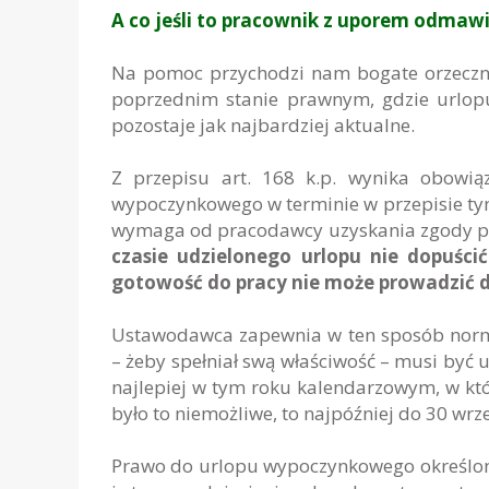
A co jeśli to pracownik z uporem odmaw
Na pomoc przychodzi nam bogate orzeczni
poprzednim stanie prawnym, gdzie urlopu
pozostaje jak najbardziej aktualne.
Z przepisu art. 168 k.p. wynika obowią
wypoczynkowego w terminie w przepisie ty
wymaga od pracodawcy uzyskania zgody pra
czasie udzielonego urlopu nie dopuści
gotowość do pracy nie może prowadzić 
Ustawodawca zapewnia w ten sposób norm
– żeby spełniał swą właściwość – musi być 
najlepiej w tym roku kalendarzowym, w któr
było to niemożliwe, to najpóźniej do 30 wrz
Prawo do urlopu wypoczynkowego określon