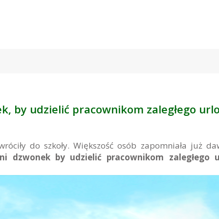
k, by udzielić pracownikom zaległego url
 wróciły do szkoły. Większość osób zapomniała już d
tni dzwonek by udzielić pracownikom zaległego u