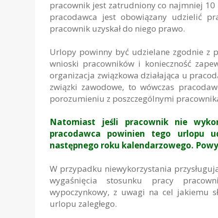
pracownik jest zatrudniony co najmniej 10 
pracodawca jest obowiązany udzielić p
pracownik uzyskał do niego prawo.
Urlopy powinny być udzielane zgodnie z 
wnioski pracowników i konieczność zapew
organizacja związkowa działająca u pracod
związki zawodowe, to wówczas pracodawc
porozumieniu z poszczególnymi pracownik
Natomiast jeśli pracownik nie wyko
pracodawca powinien tego urlopu ud
następnego roku kalendarzowego. Powyżs
W przypadku niewykorzystania przysługują
wygaśnięcia stosunku pracy pracowni
wypoczynkowy, z uwagi na cel jakiemu sł
urlopu zaległego.