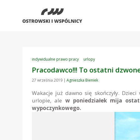
indywidualne prawo pracy
urlopy
Pracodawco!!! To ostatni dzwone
27 września 2019
|
Agnieszka Bieniek
Wakacje już dawno się skończyły. Dzieci
urlopie, ale
w poniedziałek mija osta
wypoczynkowego.