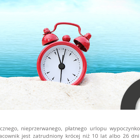
cznego, nieprzerwanego, płatnego urlopu wypoczynk
ownik jest zatrudniony krócej niż 10 lat albo 26 dni 