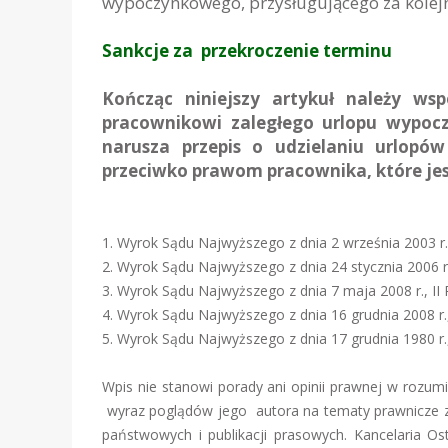
wypoczynkowego, przysługującego za kolej
Sankcje za przekroczenie terminu
Kończąc niniejszy artykuł należy ws
pracownikowi zaległego urlopu wypoc
narusza przepis o udzielaniu urlop
przeciwko prawom pracownika, które jest
1. Wyrok Sądu Najwyższego z dnia 2 września 2003 r
2. Wyrok Sądu Najwyższego z dnia 24 stycznia 2006 r.
3. Wyrok Sądu Najwyższego z dnia 7 maja 2008 r., I
4. Wyrok Sądu Najwyższego z dnia 16 grudnia 2008 r.
5. Wyrok Sądu Najwyższego z dnia 17 grudnia 1980 r.
Wpis nie stanowi porady ani opinii prawnej w rozu
wyraz poglądów jego autora na tematy prawnicze zw
państwowych i publikacji prasowych. Kancelaria Os