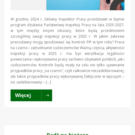
W grudniu 2024 r. Główny Inspektor Pracy przedstawił w Sejmie
program działania Państwowej Inspekcji Pracy na lata 2025-2027,
w tym między innymi obszary, które będą przedmiotem
szczególnej uwagi inspekcji pracy w 2025 r. W jakim zakresie
pracodawcy mogą spodziewać się kontroli PIP w tym roku? Praca
na czarno i zatrudnianie cudzoziemców Ważną częścią aktywności
inspekcji pracy w 2025 r. ma być weryfikacja legalności
powierzania i wykonywania pracy zarówno obywateli polskich, jak i
cudzoziemców. Kontrole będą miały na celu nie tylko ujawnianie
przypadków pracy „na czarno”, czyli całkowicie niezadeklarowanej,
ale także przypadków pracy wykonywanej faktycznie w wyższym –
niż zadeklarowany – […]
Więcej
Bądź na bieżąco