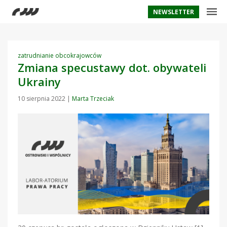
NEWSLETTER
zatrudnianie obcokrajowców
Zmiana specustawy dot. obywateli
Ukrainy
10 sierpnia 2022
|
Marta Trzeciak