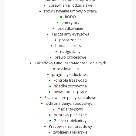
uprawnienia rodzicielskie
rozwiązywanie umowy o pracę
RODO
emerytury
oskładkowanie
Tarcza antykryzysowa
praca zdalna
badania lekarskie
nadgodziny
prawo procesowe
Zakładowy Fundusz Świadczeń Socjalnych
dyskryminacja
pragmatyki służbowe
kontrola trzeźwości
składka zdrowotna
nowy kodeks pracy
Pracownicze plany kapitałowe
ochrona danych osobowych
macierzyństwo
odprawy pieniężne
Zasiłek opiekuńczy
Pracownik Samorządowy
zwolnienia lekarskie