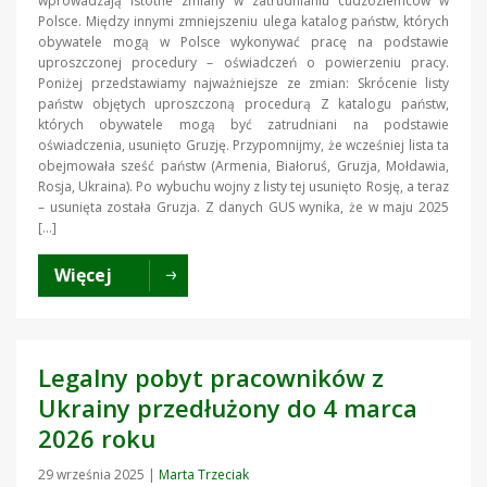
wprowadzają istotne zmiany w zatrudnianiu cudzoziemców w
Polsce. Między innymi zmniejszeniu ulega katalog państw, których
obywatele mogą w Polsce wykonywać pracę na podstawie
uproszczonej procedury – oświadczeń o powierzeniu pracy.
Poniżej przedstawiamy najważniejsze ze zmian: Skrócenie listy
państw objętych uproszczoną procedurą Z katalogu państw,
których obywatele mogą być zatrudniani na podstawie
oświadczenia, usunięto Gruzję. Przypomnijmy, że wcześniej lista ta
obejmowała sześć państw (Armenia, Białoruś, Gruzja, Mołdawia,
Rosja, Ukraina). Po wybuchu wojny z listy tej usunięto Rosję, a teraz
– usunięta została Gruzja. Z danych GUS wynika, że w maju 2025
[…]
Więcej
Legalny pobyt pracowników z
Ukrainy przedłużony do 4 marca
2026 roku
29 września 2025
|
Marta Trzeciak