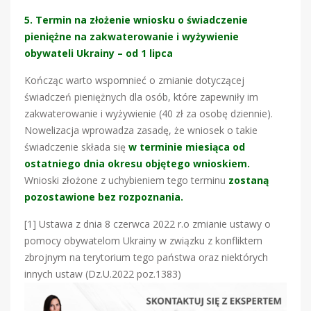
5. Termin na złożenie wniosku o świadczenie
pieniężne na zakwaterowanie i wyżywienie
obywateli Ukrainy – od 1 lipca
Kończąc warto wspomnieć o zmianie dotyczącej
świadczeń pieniężnych dla osób, które zapewniły im
zakwaterowanie i wyżywienie (40 zł za osobę dziennie).
Nowelizacja wprowadza zasadę, że wniosek o takie
świadczenie składa się
w terminie miesiąca od
ostatniego dnia okresu objętego wnioskiem.
Wnioski złożone z uchybieniem tego terminu
zostaną
pozostawione bez rozpoznania.
[1] Ustawa z dnia 8 czerwca 2022 r.o zmianie ustawy o
pomocy obywatelom Ukrainy w związku z konfliktem
zbrojnym na terytorium tego państwa oraz niektórych
innych ustaw (Dz.U.2022 poz.1383)