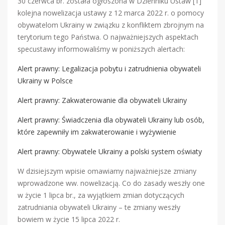
30 czerwca br. została ogłoszona w Dzienniku Ustaw [1]
kolejna nowelizacja ustawy z 12 marca 2022 r. o pomocy
obywatelom Ukrainy w związku z konfliktem zbrojnym na
terytorium tego Państwa. O najważniejszych aspektach
specustawy informowaliśmy w poniższych alertach:
Alert prawny: Legalizacja pobytu i zatrudnienia obywateli
Ukrainy w Polsce
Alert prawny: Zakwaterowanie dla obywateli Ukrainy
Alert prawny: Świadczenia dla obywateli Ukrainy lub osób,
które zapewniły im zakwaterowanie i wyżywienie
Alert prawny: Obywatele Ukrainy a polski system oświaty
W dzisiejszym wpisie omawiamy najważniejsze zmiany
wprowadzone ww. nowelizacją. Co do zasady weszły one
w życie 1 lipca br., za wyjątkiem zmian dotyczących
zatrudniania obywateli Ukrainy – te zmiany weszły
bowiem w życie 15 lipca 2022 r.