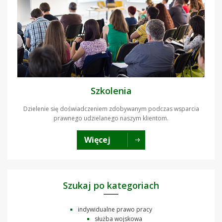
Szkolenia
Dzielenie się doświadczeniem zdobywanym podczas wsparcia
prawnego udzielanego naszym klientom.
Więcej
Szukaj po kategoriach
indywidualne prawo pracy
służba wojskowa