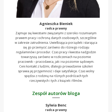
Agnieszka Bieniek
radca prawny
Zajmuje się kwestiami związanymi z szeroko rozumianym
prawem pracy i ochroną danych osobowych, szczególnie
w zakresie zatrudnienia. Uwielbiająca porządek i starająca
się go przemycić zarówno do różnego rodzaju
regulaminów i procedur. Czas pracy i kwestia nadgodzin
towarzyszą zarówno w rozliczeniach na poziomie
pracownik – pracodawca, jak i na poziomie sądowym.
Ceni kontakt z ludźmi, dlatego prowadzenie szkoleń
sprawia jej przyjemność i daje satysfakcje. Czas wolny
spędza z rodziną na różnych podróżach tych
rzeczywistych i tych z książek i filmów.
Zespół autorów bloga
Sylwia Benc
radca prawny