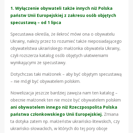
1. Wyłączenie obywateli także innych niż Polska
państw Unii Europejskiej z zakresu osób objętych
specustawą – od 1 lipca
Specustawa określa, że ilekroć mówi ona o obywatelu
Ukrainy, należy przez to rozumieć także nieposiadającego
obywatelstwa ukraińskiego małżonka obywatela Ukrainy,
czyli rozszerza katalog osób objętych ułatwieniami
wynikającymi ze specustawy.
Dotychczas taki małżonek – aby być objętym specustawą
– nie mógł być obywatelem polskim.
Nowelizacja jeszcze bardziej zawęża nam ten katalog –
obecnie małżonek ten nie może być obywatelem polskim
ani obywatelem innego niż Rzeczpospolita Polska
państwa członkowskiego Unii Europejskiej.
Zmiana
ta dotyka zatem np. małżeństw ukraińsko-litewskich, czy
ukraińsko-słowackich, w których do tej pory oboje