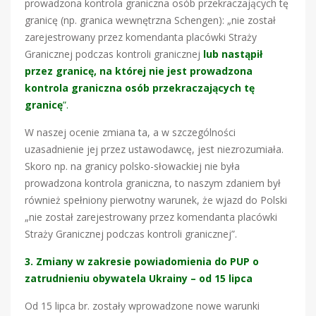
prowadzona kontrola graniczna osób przekraczających tę
granicę (np. granica wewnętrzna Schengen): „nie został
zarejestrowany przez komendanta placówki Straży
Granicznej podczas kontroli granicznej
lub nastąpił
przez granicę, na której nie jest prowadzona
kontrola graniczna osób przekraczających tę
granicę
”.
W naszej ocenie zmiana ta, a w szczególności
uzasadnienie jej przez ustawodawcę, jest niezrozumiała.
Skoro np. na granicy polsko-słowackiej nie była
prowadzona kontrola graniczna, to naszym zdaniem był
również spełniony pierwotny warunek, że wjazd do Polski
„nie został zarejestrowany przez komendanta placówki
Straży Granicznej podczas kontroli granicznej”.
3. Zmiany w zakresie powiadomienia do PUP o
zatrudnieniu obywatela Ukrainy – od 15 lipca
Od 15 lipca br. zostały wprowadzone nowe warunki