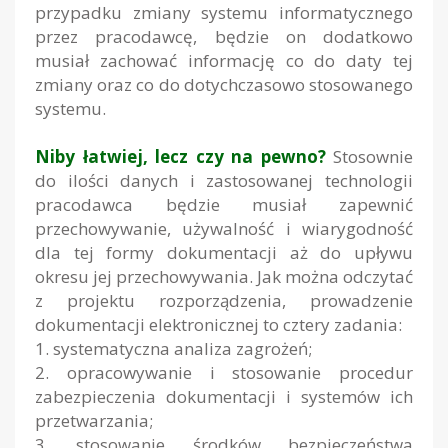
przypadku zmiany systemu informatycznego
przez pracodawcę, będzie on dodatkowo
musiał zachować informację co do daty tej
zmiany oraz co do dotychczasowo stosowanego
systemu.
Niby łatwiej, lecz czy na pewno?
Stosownie
do ilości danych i zastosowanej technologii
pracodawca będzie musiał zapewnić
przechowywanie, używalność i wiarygodność
dla tej formy dokumentacji aż do upływu
okresu jej przechowywania. Jak można odczytać
z projektu rozporządzenia, prowadzenie
dokumentacji elektronicznej to cztery zadania:
1. systematyczna analiza zagrożeń;
2. opracowywanie i stosowanie procedur
zabezpieczenia dokumentacji i systemów ich
przetwarzania;
3. stosowanie środków bezpieczeństwa