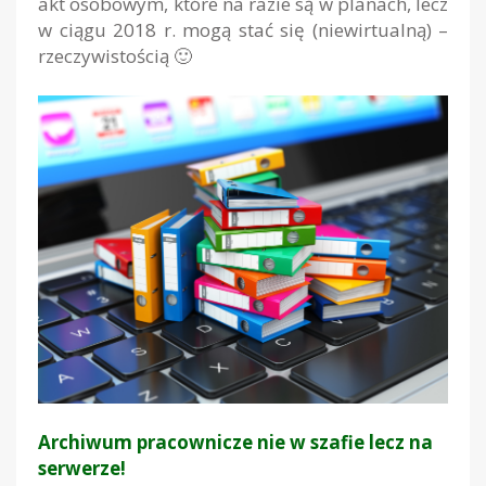
akt osobowym, które na razie są w planach, lecz
w ciągu 2018 r. mogą stać się (niewirtualną) –
rzeczywistością 🙂
Archiwum pracownicze nie w szafie lecz na
serwerze!