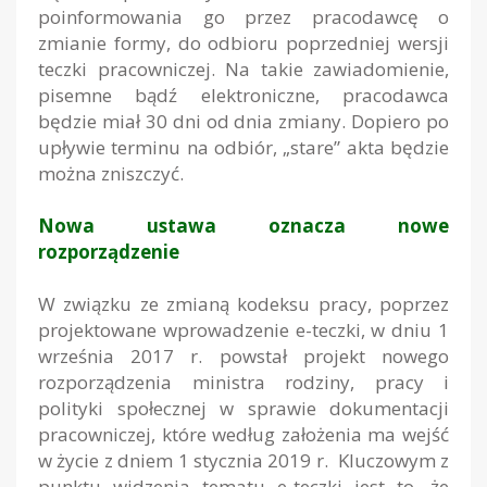
poinformowania go przez pracodawcę o
zmianie formy, do odbioru poprzedniej wersji
teczki pracowniczej. Na takie zawiadomienie,
pisemne bądź elektroniczne, pracodawca
będzie miał 30 dni od dnia zmiany. Dopiero po
upływie terminu na odbiór, „stare” akta będzie
można zniszczyć.
Nowa ustawa oznacza nowe
rozporządzenie
W związku ze zmianą kodeksu pracy, poprzez
projektowane wprowadzenie e-teczki, w dniu 1
września 2017 r. powstał projekt nowego
rozporządzenia ministra rodziny, pracy i
polityki społecznej w sprawie dokumentacji
pracowniczej, które według założenia ma wejść
w życie z dniem 1 stycznia 2019 r. Kluczowym z
punktu widzenia tematu e-teczki jest to, że