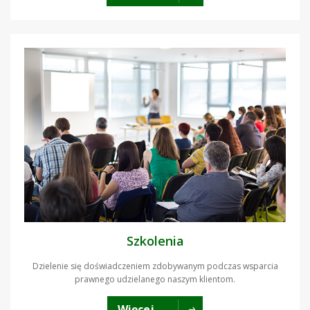
Szkolenia
Dzielenie się doświadczeniem zdobywanym podczas wsparcia
prawnego udzielanego naszym klientom.
Więcej