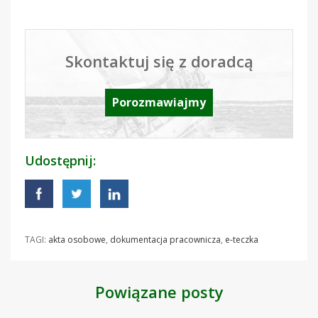
Skontaktuj się z doradcą
Porozmawiajmy
Udostępnij:
TAGI:
akta osobowe
,
dokumentacja pracownicza
,
e-teczka
Powiązane posty