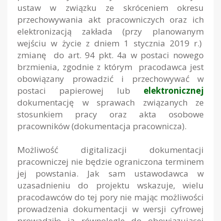
ustaw w związku ze skróceniem okresu
przechowywania akt pracowniczych oraz ich
elektronizacją zakłada (przy planowanym
wejściu w życie z dniem 1 stycznia 2019 r.)
zmianę do art. 94 pkt. 4a w postaci nowego
brzmienia, zgodnie z którym pracodawca jest
obowiązany prowadzić i przechowywać w
postaci papierowej lub
elektronicznej
dokumentację w sprawach związanych ze
stosunkiem pracy oraz akta osobowe
pracowników (dokumentacja pracownicza).
Możliwość digitalizacji dokumentacji
pracowniczej nie będzie ograniczona terminem
jej powstania. Jak sam ustawodawca w
uzasadnieniu do projektu wskazuje, wielu
pracodawców do tej pory nie mając możliwości
prowadzenia dokumentacji w wersji cyfrowej
prowadziło ją równolegle do obowiązującej