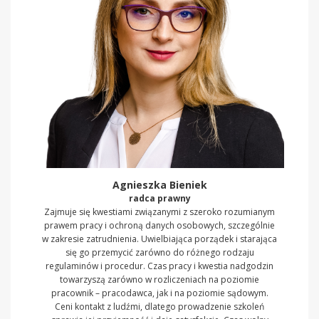
Agnieszka Bieniek
radca prawny
Zajmuje się kwestiami związanymi z szeroko rozumianym
prawem pracy i ochroną danych osobowych, szczególnie
w zakresie zatrudnienia. Uwielbiająca porządek i starająca
się go przemycić zarówno do różnego rodzaju
regulaminów i procedur. Czas pracy i kwestia nadgodzin
towarzyszą zarówno w rozliczeniach na poziomie
pracownik – pracodawca, jak i na poziomie sądowym.
Ceni kontakt z ludźmi, dlatego prowadzenie szkoleń