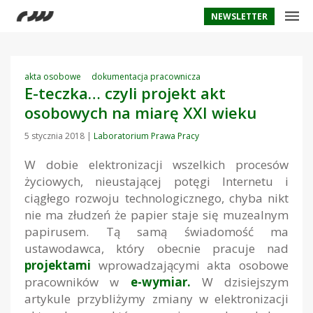
NEWSLETTER
akta osobowe
dokumentacja pracownicza
E-teczka… czyli projekt akt
osobowych na miarę XXI wieku
5 stycznia 2018
|
Laboratorium Prawa Pracy
W dobie elektronizacji wszelkich procesów
życiowych, nieustającej potęgi Internetu i
ciągłego rozwoju technologicznego, chyba nikt
nie ma złudzeń że papier staje się muzealnym
papirusem. Tą samą świadomość ma
ustawodawca, który obecnie pracuje nad
projektami
wprowadzającymi akta osobowe
pracowników w
e-wymiar.
W dzisiejszym
artykule przybliżymy zmiany w elektronizacji