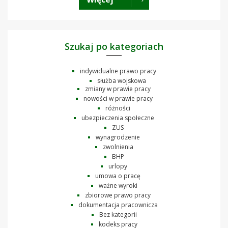
Szukaj po kategoriach
indywidualne prawo pracy
służba wojskowa
zmiany w prawie pracy
nowości w prawie pracy
różności
ubezpieczenia społeczne
ZUS
wynagrodzenie
zwolnienia
BHP
urlopy
umowa o pracę
ważne wyroki
zbiorowe prawo pracy
dokumentacja pracownicza
Bez kategorii
kodeks pracy