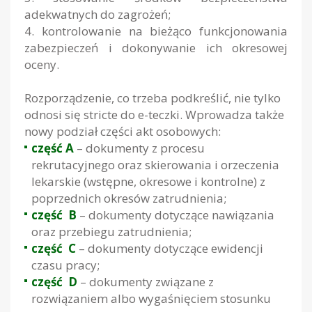
adekwatnych do zagrożeń;
4. kontrolowanie na bieżąco funkcjonowania
zabezpieczeń i dokonywanie ich okresowej
oceny.
Rozporządzenie, co trzeba podkreślić, nie tylko
odnosi się
stricte
do e-teczki. Wprowadza także
nowy podział części akt osobowych:
część A
– dokumenty z procesu
rekrutacyjnego oraz skierowania i orzeczenia
lekarskie (wstępne, okresowe i kontrolne) z
poprzednich okresów zatrudnienia;
część B
– dokumenty dotyczące nawiązania
oraz przebiegu zatrudnienia;
część C
– dokumenty dotyczące ewidencji
czasu pracy;
część D
– dokumenty związane z
rozwiązaniem albo wygaśnięciem stosunku