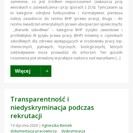
zamiennie, co jest źródłem nieporozumień (zwłaszcza przy
wnioskach o zaświadczenia i przy sporach z ZUS). Tymczasem są
to kategorie odrębne funkcjonalnie i normatywnie: pierwsza
należy zasadniczo do reżimu BHP (prawo pracy), druga – do
reżimu świadczeń emerytalnych (prawo ubezpieczeń społecznych).
„Warunki szkodliwe” – kategoria BHP (ryzyko zawodowe i
profilaktyka) W języku prawa pracy (BHP) mówimy o czynnikach
szkodliwych dla zdrowia występujących w środowisku pracy (np.
chemicznych, pyłowych, fizycznych, biologicznych), których
oddziaływanie może prowadzić do schorzeń. Ten sposób
rozumienia jest utrwalony w praktyce nadzoru nad warunkami […]
Więcej
Transparentność i
niedyskryminacja podczas
rekrutacji
14 stycznia 2026
|
Agnieszka Bieniek
dokumentacja pracownicza
dyskryminacja