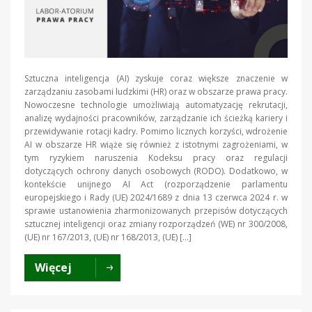
Sztuczna inteligencja (AI) zyskuje coraz większe znaczenie w
zarządzaniu zasobami ludzkimi (HR) oraz w obszarze prawa pracy.
Nowoczesne technologie umożliwiają automatyzację rekrutacji,
analizę wydajności pracowników, zarządzanie ich ścieżką kariery i
przewidywanie rotacji kadry. Pomimo licznych korzyści, wdrożenie
AI w obszarze HR wiąże się również z istotnymi zagrożeniami, w
tym ryzykiem naruszenia Kodeksu pracy oraz regulacji
dotyczących ochrony danych osobowych (RODO). Dodatkowo, w
kontekście unijnego AI Act (rozporządzenie parlamentu
europejskiego i Rady (UE) 2024/1689 z dnia 13 czerwca 2024 r. w
sprawie ustanowienia zharmonizowanych przepisów dotyczących
sztucznej inteligencji oraz zmiany rozporządzeń (WE) nr 300/2008,
(UE) nr 167/2013, (UE) nr 168/2013, (UE) […]
Więcej