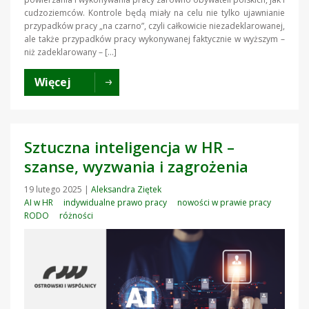
cudzoziemców. Kontrole będą miały na celu nie tylko ujawnianie
przypadków pracy „na czarno”, czyli całkowicie niezadeklarowanej,
ale także przypadków pracy wykonywanej faktycznie w wyższym –
niż zadeklarowany – […]
Więcej
Sztuczna inteligencja w HR –
szanse, wyzwania i zagrożenia
19 lutego 2025
|
Aleksandra Ziętek
AI w HR
indywidualne prawo pracy
nowości w prawie pracy
RODO
różności