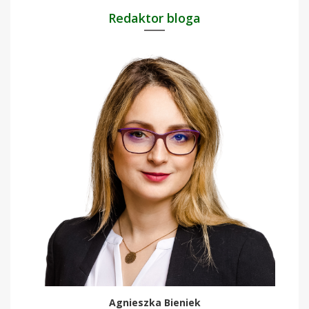
Redaktor bloga
Agnieszka Bieniek