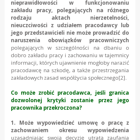
nieprawidłowości w funkcjonowaniu
zakładu pracy, polegających na różnego
rodzaju aktach nierzetelności,
nieuczciwości z udziałem pracodawcy lub
jego przedstawicieli nie może prowadzić do
naruszenia obowiązków pracowniczych
polegających w szczególności na dbaniu o
dobro zakładu pracy i zachowaniu w tajemnicy
informacji, których ujawnienie mogłoby narazić
pracodawcę na szkodę, a także przestrzegania
zakładowych zasad współżycia społecznego
[2]
.
Co może zrobić pracodawca, jeśli granica
dozwolonej krytyki zostanie przez jego
pracownika przekroczona?
1. Może wypowiedzieć umowę o pracę z
zachowaniem okresu wypowiedzenia
uzasadniając swoją decyzję utratą zaufania