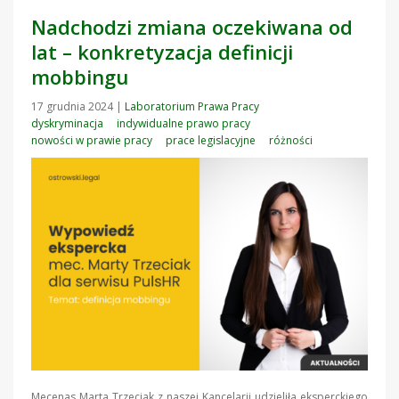
Nadchodzi zmiana oczekiwana od
lat – konkretyzacja definicji
mobbingu
17 grudnia 2024
|
Laboratorium Prawa Pracy
dyskryminacja
indywidualne prawo pracy
nowości w prawie pracy
prace legislacyjne
różności
Mecenas Marta Trzeciak z naszej Kancelarii udzieliła eksperckiego