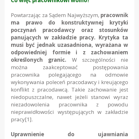
Co więc pracownikowi wolno?
Powtarzając za Sądem Najwyższym,
pracownik
ma prawo do konstruktywnej krytyki
poczynań pracodawcy oraz stosunków
panujących w zakładzie pracy. Krytyka ta
musi być jednak uzasadniona, wyrażana w
odpowiedniej formie i z zachowaniem
określonych granic.
W szczególności nie
można zaakceptować postępowania
pracownika polegającego na odmowie
wykonywania poleceń pracodawcy i kreującego
konflikt z pracodawcą. Takie zachowanie jest
niedopuszczalne, nawet jeżeli stanowi wyraz
niezadowolenia pracownika z powodu
nieprawidłowości występujących w zakładzie
pracy
[1]
.
Uprawnienie do ujawniania