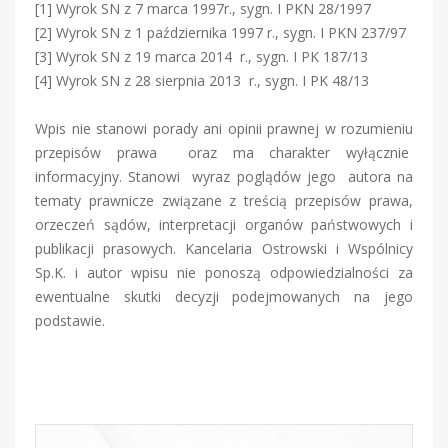
[1] Wyrok SN z 7 marca 1997r., sygn. I PKN 28/1997
[2] Wyrok SN z 1 października 1997 r., sygn. I PKN 237/97
[3] Wyrok SN z 19 marca 2014 r., sygn. I PK 187/13
[4] Wyrok SN z 28 sierpnia 2013 r., sygn. I PK 48/13
Wpis nie stanowi porady ani opinii prawnej w rozumieniu
przepisów prawa oraz ma charakter wyłącznie
informacyjny. Stanowi wyraz poglądów jego autora na
tematy prawnicze związane z treścią przepisów prawa,
orzeczeń sądów, interpretacji organów państwowych i
publikacji prasowych. Kancelaria Ostrowski i Wspólnicy
Sp.K. i autor wpisu nie ponoszą odpowiedzialności za
ewentualne skutki decyzji podejmowanych na jego
podstawie.