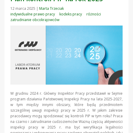
12 marca 2025
|
Marta Trzeciak
indywidualne prawo pracy
kodeks pracy
różności
zatrudnianie obcokrajowców
W grudniu 2024 r. Główny Inspektor Pracy przedstawił w Sejmie
program działania Państwowej Inspekcji Pracy na lata 2025-2027,
w tym między innymi obszary, które będą przedmiotem
szczególnej uwagi inspekcji pracy w 2025 r. W jakim zakresie
pracodawcy mogą spodziewać się kontroli PIP w tym roku? Praca
na czarno i zatrudnianie cudzoziemców Ważną częścią aktywności
inspekcji pracy w 2025 r. ma być weryfikacja legalności
powierzania i wykonywania pracy zarówno obywateli polskich, jak i