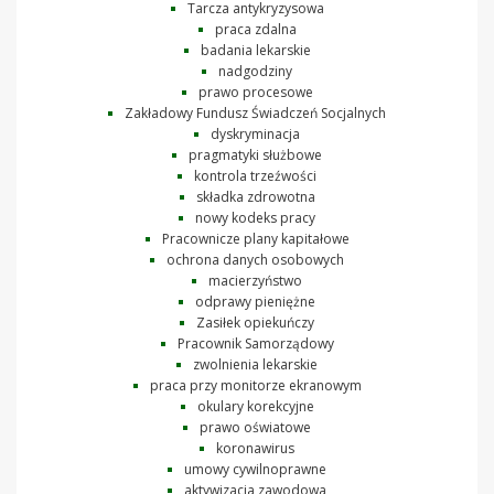
Tarcza antykryzysowa
praca zdalna
badania lekarskie
nadgodziny
prawo procesowe
Zakładowy Fundusz Świadczeń Socjalnych
dyskryminacja
pragmatyki służbowe
kontrola trzeźwości
składka zdrowotna
nowy kodeks pracy
Pracownicze plany kapitałowe
ochrona danych osobowych
macierzyństwo
odprawy pieniężne
Zasiłek opiekuńczy
Pracownik Samorządowy
zwolnienia lekarskie
praca przy monitorze ekranowym
okulary korekcyjne
prawo oświatowe
koronawirus
umowy cywilnoprawne
aktywizacja zawodowa