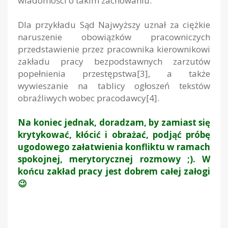
wiadomości o takim zachowaniu.
Dla przykładu Sąd Najwyższy uznał za ciężkie
naruszenie obowiązków pracowniczych
przedstawienie przez pracownika kierownikowi
zakładu pracy bezpodstawnych zarzutów
popełnienia przestępstwa
[3]
, a także
wywieszanie na tablicy ogłoszeń tekstów
obraźliwych wobec pracodawcy
[4]
.
Na koniec jednak, doradzam, by zamiast się
krytykować, kłócić i obrażać, podjąć próbę
ugodowego załatwienia konfliktu w ramach
spokojnej, merytorycznej rozmowy ;). W
końcu zakład pracy jest dobrem całej załogi
😉