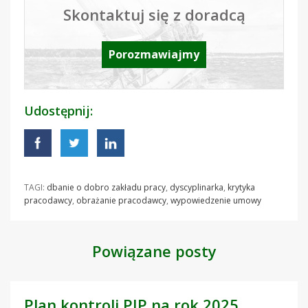
Skontaktuj się z doradcą
Porozmawiajmy
Udostępnij:
TAGI:
dbanie o dobro zakładu pracy
,
dyscyplinarka
,
krytyka
pracodawcy
,
obrażanie pracodawcy
,
wypowiedzenie umowy
Powiązane posty
Plan kontroli PIP na rok 2025