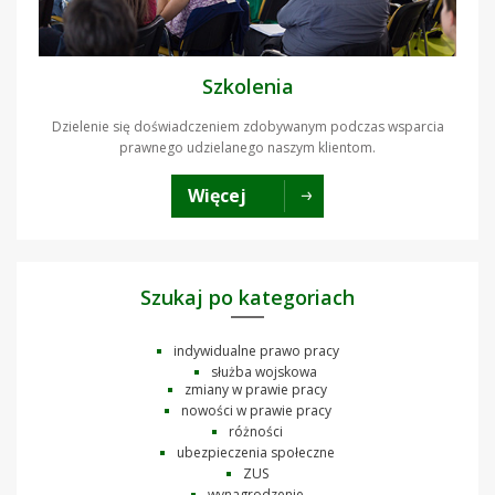
Szkolenia
Dzielenie się doświadczeniem zdobywanym podczas wsparcia
prawnego udzielanego naszym klientom.
Więcej
Szukaj po kategoriach
indywidualne prawo pracy
służba wojskowa
zmiany w prawie pracy
nowości w prawie pracy
różności
ubezpieczenia społeczne
ZUS
wynagrodzenie