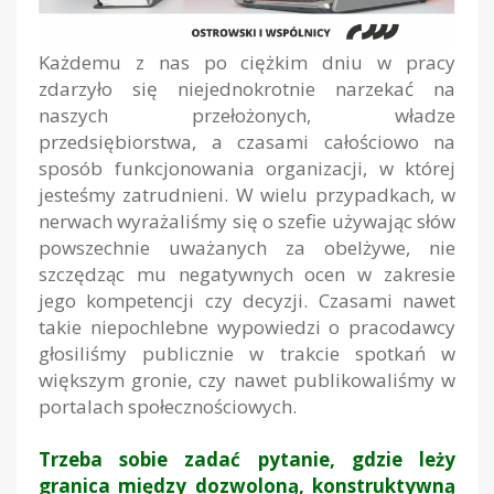
Każdemu z nas po ciężkim dniu w pracy
zdarzyło się niejednokrotnie narzekać na
naszych przełożonych, władze
przedsiębiorstwa, a czasami całościowo na
sposób funkcjonowania organizacji, w której
jesteśmy zatrudnieni. W wielu przypadkach, w
nerwach wyrażaliśmy się o szefie używając słów
powszechnie uważanych za obelżywe, nie
szczędząc mu negatywnych ocen w zakresie
jego kompetencji czy decyzji. Czasami nawet
takie niepochlebne wypowiedzi o pracodawcy
głosiliśmy publicznie w trakcie spotkań w
większym gronie, czy nawet publikowaliśmy w
portalach społecznościowych.
Trzeba sobie zadać pytanie, gdzie leży
granica między dozwoloną, konstruktywną