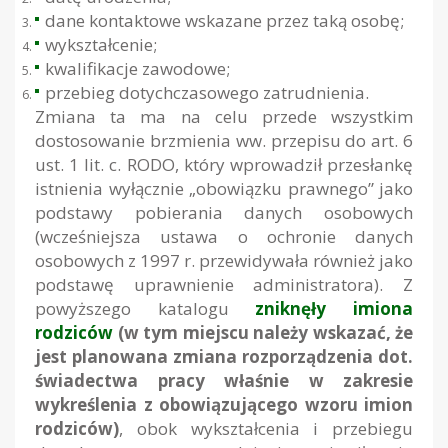
dane kontaktowe wskazane przez taką osobę;
wykształcenie;
kwalifikacje zawodowe;
przebieg dotychczasowego zatrudnienia.
Zmiana ta ma na celu przede wszystkim
dostosowanie brzmienia ww. przepisu do art. 6
ust. 1 lit. c. RODO, który wprowadził przesłankę
istnienia wyłącznie „obowiązku prawnego” jako
podstawy pobierania danych osobowych
(wcześniejsza ustawa o ochronie danych
osobowych z 1997 r. przewidywała również jako
podstawę uprawnienie administratora). Z
powyższego katalogu
zniknęły imiona
rodziców
(w tym miejscu należy wskazać, że
jest planowana zmiana rozporządzenia dot.
świadectwa pracy właśnie w zakresie
wykreślenia z obowiązującego wzoru imion
rodziców)
, obok wykształcenia i przebiegu