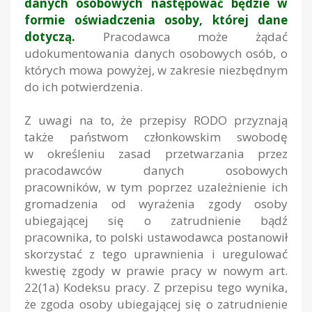
danych osobowych następować będzie w
formie oświadczenia osoby, której dane
dotyczą.
Pracodawca może żądać
udokumentowania danych osobowych osób, o
których mowa powyżej, w zakresie niezbędnym
do ich potwierdzenia.
Z uwagi na to, że przepisy RODO przyznają
także państwom członkowskim swobodę
w określeniu zasad przetwarzania przez
pracodawców danych osobowych
pracowników, w tym poprzez uzależnienie ich
gromadzenia od wyrażenia zgody osoby
ubiegającej się o zatrudnienie bądź
pracownika, to polski ustawodawca postanowił
skorzystać z tego uprawnienia i uregulować
kwestię zgody w prawie pracy w nowym art.
22(1a) Kodeksu pracy. Z przepisu tego wynika,
że zgoda osoby ubiegającej się o zatrudnienie