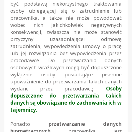
być podstawą niekorzystnego traktowania
osoby ubiegającej się o zatrudnienie lub
pracownika, a także nie może powodować
wobec nich jakichkolwiek negatywnych
konsekwencji, zwłaszcza nie może stanowić
przyczyny uzasadniającej odmowę
zatrudnienia, wypowiedzenia umowy o pracę
lub jej rozwiązania bez wypowiedzenia przez
pracodawcę. Do przetwarzania danych
osobowych wrażliwych mogą być dopuszczone
wyłącznie osoby posiadające pisemne
upoważnienie do przetwarzania takich danych
wydane przez pracodawcę.
Osoby
dopuszczone do przetwarzania takich
danych są obowiązane do zachowania ich w
tajemnicy.
Ponadto
przetwarzanie danych
biometrycznych
pracownika jest