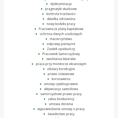
dyskryminacja
pragmatyki służbowe
kontrola trzeźwości
składka zdrowotna
nowy kodeks pracy
Pracownicze plany kapitałowe
ochrona danych osobowych
macierzyństwo
odprawy pieniężne
Zasiłek opiekuńczy
Pracownik Samorządowy
zwolnienia lekarskie
praca przy monitorze ekranowym
okulary korekcyjne
prawo oświatowe
koronawirus
umowy cywilnoprawne
aktywizacja zawodowa
samorządowe prawo pracy
zakaz konkurencji
umowa zlecenia
wypowiedzenie umowy o pracę
świadectwo pracy