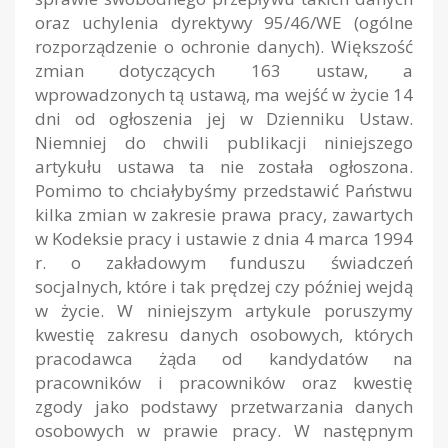
oraz uchylenia dyrektywy 95/46/WE (ogólne
rozporządzenie o ochronie danych). Większość
zmian dotyczących 163 ustaw, a
wprowadzonych tą ustawą, ma wejść w życie 14
dni od ogłoszenia jej w Dzienniku Ustaw.
Niemniej do chwili publikacji niniejszego
artykułu ustawa ta nie została ogłoszona.
Pomimo to chciałybyśmy przedstawić Państwu
kilka zmian w zakresie prawa pracy, zawartych
w Kodeksie pracy i ustawie z dnia 4 marca 1994
r. o zakładowym funduszu świadczeń
socjalnych, które i tak prędzej czy później wejdą
w życie. W niniejszym artykule poruszymy
kwestię zakresu danych osobowych, których
pracodawca żąda od kandydatów na
pracowników i pracowników oraz kwestię
zgody jako podstawy przetwarzania danych
osobowych w prawie pracy. W następnym