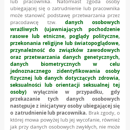
lub pracownika. Natomiast zgoda osoby
ubiegającej się o zatrudnienie lub pracownika
może stanowić podstawę przetwarzania przez
pracodawcę tzw.
danych osobowych
wrażliwych (ujawniających pochodzenie
rasowe lub etniczne, poglądy polityczne,
przekonania religijne lub światopoglądowe,
przynależność do związków zawodowych
oraz przetwarzania danych genetycznych,
danych biometrycznych w celu
jednoznacznego zidentyfikowania osoby
fizycznej lub danych dotyczących zdrowia,
seksualności lub orientacji seksualnej tej
osoby)
wyłącznie w przypadku, gdy
przekazanie tych danych osobowych
następuje z inicjatywy osoby ubiegającej się
o zatrudnienie lub pracownika.
Brak zgody, o
której mowa powyżej lub jej wycofanie, również
jak przy danych osobowych zwykłych, nie może