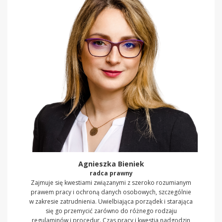
Agnieszka Bieniek
radca prawny
Zajmuje się kwestiami związanymi z szeroko rozumianym
prawem pracy i ochroną danych osobowych, szczególnie
w zakresie zatrudnienia. Uwielbiająca porządek i starająca
się go przemycić zarówno do różnego rodzaju
regulaminów i procedur. Czas pracy i kwestia nadgodzin