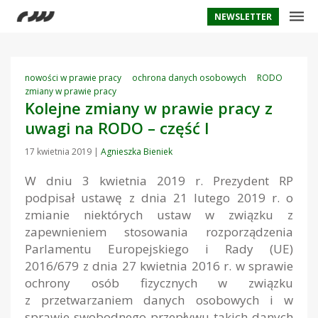
NEWSLETTER
nowości w prawie pracy
ochrona danych osobowych
RODO
zmiany w prawie pracy
Kolejne zmiany w prawie pracy z
uwagi na RODO – część I
17 kwietnia 2019
|
Agnieszka Bieniek
W dniu 3 kwietnia 2019 r. Prezydent RP
podpisał ustawę z dnia 21 lutego 2019 r. o
zmianie niektórych ustaw w związku z
zapewnieniem stosowania rozporządzenia
Parlamentu Europejskiego i Rady (UE)
2016/679 z dnia 27 kwietnia 2016 r. w sprawie
ochrony osób fizycznych w związku
z przetwarzaniem danych osobowych i w
sprawie swobodnego przepływu takich danych