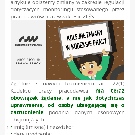
artykule opiszemy zmiany w zakresie regulacji
dotyczących monitoringu stosowanego przez
pracodawców oraz w zakresie ZFŚS.
Zgodnie z nowym brzmieniem art. 22(1)
Kodeksu pracy pracodawca
ma teraz
obowiązek żądania, a nie jak dotychczas
uprawnienie, od osoby ubiegającej się o
zatrudnienie
podania danych osobowych
obejmujących:
imię (imiona) i nazwisko;
datę urodzenia;