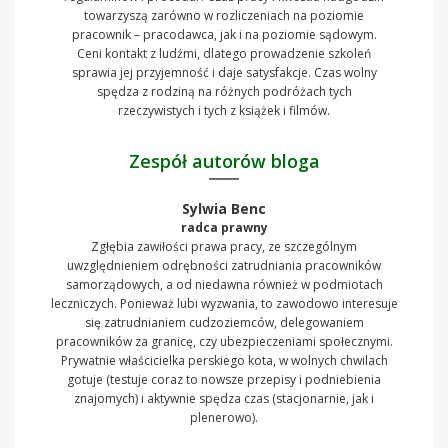
towarzyszą zarówno w rozliczeniach na poziomie
pracownik – pracodawca, jak i na poziomie sądowym.
Ceni kontakt z ludźmi, dlatego prowadzenie szkoleń
sprawia jej przyjemność i daje satysfakcje. Czas wolny
spędza z rodziną na różnych podróżach tych
rzeczywistych i tych z książek i filmów.
Zespół autorów bloga
Sylwia Benc
radca prawny
Zgłębia zawiłości prawa pracy, ze szczególnym
uwzględnieniem odrębności zatrudniania pracowników
samorządowych, a od niedawna również w podmiotach
leczniczych. Ponieważ lubi wyzwania, to zawodowo interesuje
się zatrudnianiem cudzoziemców, delegowaniem
pracowników za granicę, czy ubezpieczeniami społecznymi.
Prywatnie właścicielka perskiego kota, w wolnych chwilach
gotuje (testuje coraz to nowsze przepisy i podniebienia
znajomych) i aktywnie spędza czas (stacjonarnie, jak i
plenerowo).