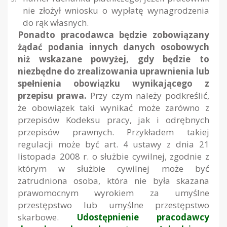
nie złożył wniosku o wypłatę wynagrodzenia
do rąk własnych.
Ponadto pracodawca będzie zobowiązany
żądać podania innych danych osobowych
niż wskazane powyżej, gdy będzie to
niezbędne do zrealizowania uprawnienia lub
spełnienia obowiązku wynikającego z
przepisu prawa.
Przy czym należy podkreślić,
że obowiązek taki wynikać może zarówno z
przepisów Kodeksu pracy, jak i odrębnych
przepisów prawnych. Przykładem takiej
regulacji może być art. 4 ustawy z dnia 21
listopada 2008 r. o służbie cywilnej, zgodnie z
którym w służbie cywilnej może być
zatrudniona osoba, która nie była skazana
prawomocnym wyrokiem za umyślne
przestępstwo lub umyślne przestępstwo
skarbowe.
Udostępnienie pracodawcy