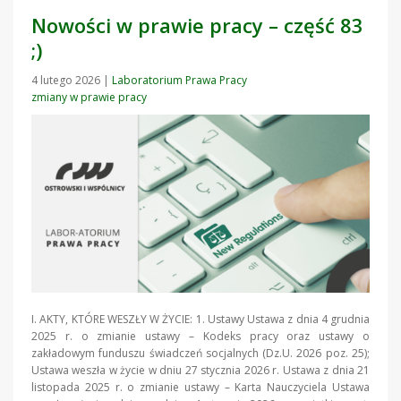
Nowości w prawie pracy – część 83
;)
4 lutego 2026
|
Laboratorium Prawa Pracy
zmiany w prawie pracy
I. AKTY, KTÓRE WESZŁY W ŻYCIE: 1. Ustawy Ustawa z dnia 4 grudnia
2025 r. o zmianie ustawy – Kodeks pracy oraz ustawy o
zakładowym funduszu świadczeń socjalnych (Dz.U. 2026 poz. 25);
Ustawa weszła w życie w dniu 27 stycznia 2026 r. Ustawa z dnia 21
listopada 2025 r. o zmianie ustawy – Karta Nauczyciela Ustawa