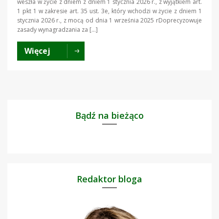
weszła w życie z dniem z dniem 1 stycznia 2026 r., z wyjątkiem art.
1 pkt 1 w zakresie art. 35 ust. 3e, który wchodzi w życie z dniem 1
stycznia 2026 r., z mocą od dnia 1 września 2025 rDoprecyzowuje
zasady wynagradzania za […]
Więcej
Bądź na bieżąco
Redaktor bloga