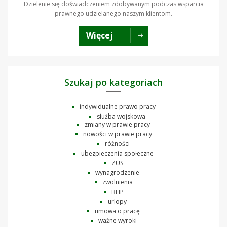
Dzielenie się doświadczeniem zdobywanym podczas wsparcia
prawnego udzielanego naszym klientom.
Więcej
Szukaj po kategoriach
indywidualne prawo pracy
służba wojskowa
zmiany w prawie pracy
nowości w prawie pracy
różności
ubezpieczenia społeczne
ZUS
wynagrodzenie
zwolnienia
BHP
urlopy
umowa o pracę
ważne wyroki