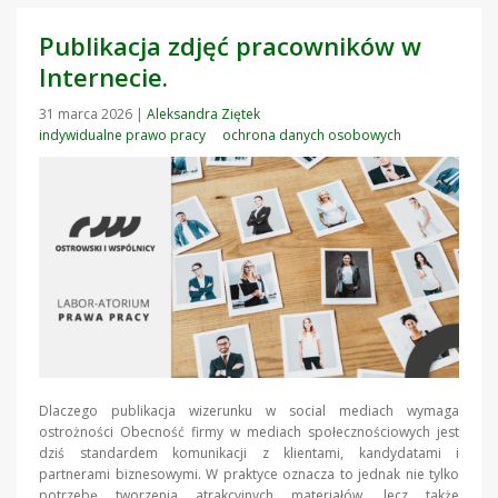
Publikacja zdjęć pracowników w
Internecie.
31 marca 2026
|
Aleksandra Ziętek
indywidualne prawo pracy
ochrona danych osobowych
Dlaczego publikacja wizerunku w social mediach wymaga
ostrożności Obecność firmy w mediach społecznościowych jest
dziś standardem komunikacji z klientami, kandydatami i
partnerami biznesowymi. W praktyce oznacza to jednak nie tylko
potrzebę tworzenia atrakcyjnych materiałów, lecz także