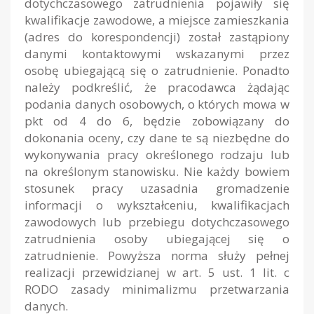
dotychczasowego zatrudnienia pojawiły się
kwalifikacje zawodowe, a miejsce zamieszkania
(adres do korespondencji) został zastąpiony
danymi kontaktowymi wskazanymi przez
osobę ubiegającą się o zatrudnienie. Ponadto
należy podkreślić, że pracodawca żądając
podania danych osobowych, o których mowa w
pkt od 4 do 6, będzie zobowiązany do
dokonania oceny, czy dane te są niezbędne do
wykonywania pracy określonego rodzaju lub
na określonym stanowisku. Nie każdy bowiem
stosunek pracy uzasadnia gromadzenie
informacji o wykształceniu, kwalifikacjach
zawodowych lub przebiegu dotychczasowego
zatrudnienia osoby ubiegającej się o
zatrudnienie. Powyższa norma służy pełnej
realizacji przewidzianej w art. 5 ust. 1 lit. c
RODO zasady minimalizmu przetwarzania
danych.