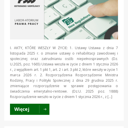
I. AKTY, KTÓRE WESZŁY W ŻYCIE: 1. Ustawy Ustawa z dnia 7
listopada 2025 r. o zmianie ustawy o rehabilitacji zawodowej i
społecznej oraz zatrudnianiu osób niepełnosprawnych (Dz.
U.2025, poz. 1665) Ustawa weszła w życie z dniem 1 stycznia 2026
r., z wyjątkiem art. 1 pkt 1, art. 2 i art. 3 pkt 2, które weszły w życie 1
marca 2026 r. 2. Rozporządzenia Rozporządzenie Ministra
Rodziny, Pracy i Polityki Społecznej z dnia 29 grudnia 2025 r.
zmieniające rozporządzenie w sprawie postępowania o
świadczenia emerytalno-rentowe. (Dz.U. 2025 poz. 1888)
Rozporządzenie weszło w życie z dniem 1 stycznia 2026 r., z […]
Więcej