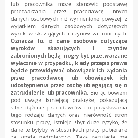
lub pracownika może stanowić podstawę
przetwarzania przez pracodawcę innych
danych osobowych niż wymienione powyżej, z
wyjątkiem danych osobowych dotyczących
wyroków skazujących i czynów zabronionych.
Oznacza to, iż dane osobowe dotyczące
wyroków skazujących i czynów
zabronionych będą mogły być przetwarzane
wyłącznie w przypadku, kiedy przepis prawa
będzie przewidywać obowiązek ich żądania
przez pracodawcę lub obowiązek ich
udostępnienia przez osobę ubiegającą się o
zatrudnienie lub pracownika.
Biorąc bowiem
pod uwagę istniejącą praktykę, pokazującą
silne dążenie pracodawców do pozyskiwania
tego rodzaju danych oraz nierówność stron
stosunku pracy, istnieje zbyt duże ryzyko, że
dane te byłyby w stosunkach pracy pobierane
za zgodą nadmiarowo. Taka regulacja ma