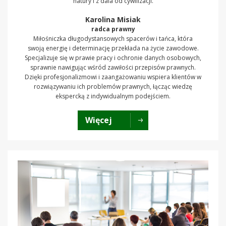
natury i z dala od cywilizacji.
Karolina Misiak
radca prawny
Miłośniczka długodystansowych spacerów i tańca, która
swoją energię i determinację przekłada na życie zawodowe.
Specjalizuje się w prawie pracy i ochronie danych osobowych,
sprawnie nawigując wśród zawiłości przepisów prawnych.
Dzięki profesjonalizmowi i zaangażowaniu wspiera klientów w
rozwiązywaniu ich problemów prawnych, łącząc wiedzę
ekspercką z indywidualnym podejściem.
Więcej