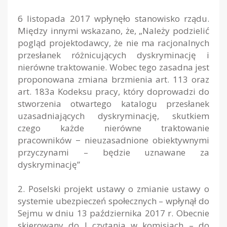
6 listopada 2017 wpłynęło stanowisko rządu.
Między innymi wskazano, że, „Należy podzielić
pogląd projektodawcy, że nie ma racjonalnych
przesłanek różnicujących dyskryminację i
nierówne traktowanie. Wobec tego zasadna jest
proponowana zmiana brzmienia art. 113 oraz
art. 183a Kodeksu pracy, który doprowadzi do
stworzenia otwartego katalogu przesłanek
uzasadniających dyskryminację, skutkiem
czego każde nierówne traktowanie
pracowników − nieuzasadnione obiektywnymi
przyczynami – będzie uznawane za
dyskryminację”
2. Poselski projekt ustawy o zmianie ustawy o
systemie ubezpieczeń społecznych – wpłynął do
Sejmu w dniu 13 października 2017 r. Obecnie
skierowany do I czytania w komisjach – do