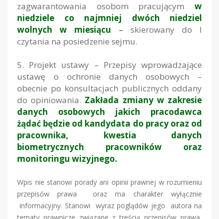
zagwarantowania osobom pracującym
w
niedziele co najmniej dwóch niedziel
wolnych w miesiącu
–
skierowany do I
czytania na posiedzenie sejmu.
5.
Projekt ustawy – Przepisy wprowadzające
ustawę o ochronie danych osobowych –
obecnie po konsultacjach publicznych oddany
do opiniowania.
Zakłada zmiany w zakresie
danych osobowych jakich pracodawca
żądać będzie od kandydata do pracy oraz od
pracownika, kwestia danych
biometrycznych pracowników oraz
monitoringu wizyjnego.
Wpis nie stanowi porady ani opinii prawnej w rozumieniu
przepisów prawa oraz ma charakter wyłącznie
informacyjny. Stanowi wyraz poglądów jego autora na
tematy prawnicze związane z treścią przepisów prawa,