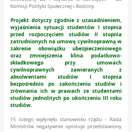
Komisji Polityki Społecznej i Rodziny.
Projekt dotyczy zgodnie z uzasadnieniem,
wyjaśnienia sytuacji studentów I stopnia
przed rozpoczęciem studiów II stopnia
zatrudnionych na umowę cywilnoprawną w
zakresie obowiązku ubezpieczeniowego
oraz zmniejszenia klina podatkowo-
składkowego przy umowach
cywilnoprawnych zawieranych z
absolwentami studiów I stopnia
bezpośrednio po zakończeniu studiów i
zrównania ich w prawach ze studentami
studiów jednolitych po ukończeniu III roku
studiów.
15 lutego wpłynęło stanowisko rządu – Rada
Ministrów negatywnie opiniuje przedstawiony