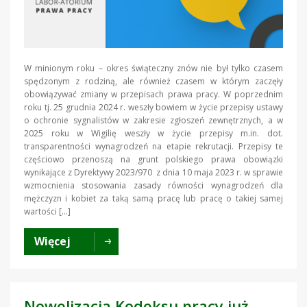
W minionym roku – okres świąteczny znów nie był tylko czasem
spędzonym z rodziną, ale również czasem w którym zaczęły
obowiązywać zmiany w przepisach prawa pracy. W poprzednim
roku tj. 25 grudnia 2024 r. weszły bowiem w życie przepisy ustawy
o ochronie sygnalistów w zakresie zgłoszeń zewnętrznych, a w
2025 roku w Wigilię weszły w życie przepisy m.in. dot.
transparentności wynagrodzeń na etapie rekrutacji. Przepisy te
częściowo przenoszą na grunt polskiego prawa obowiązki
wynikające z Dyrektywy 2023/970 z dnia 10 maja 2023 r. w sprawie
wzmocnienia stosowania zasady równości wynagrodzeń dla
mężczyzn i kobiet za taką samą pracę lub pracę o takiej samej
wartości […]
Więcej
Nowelizacja Kodeksu pracy już