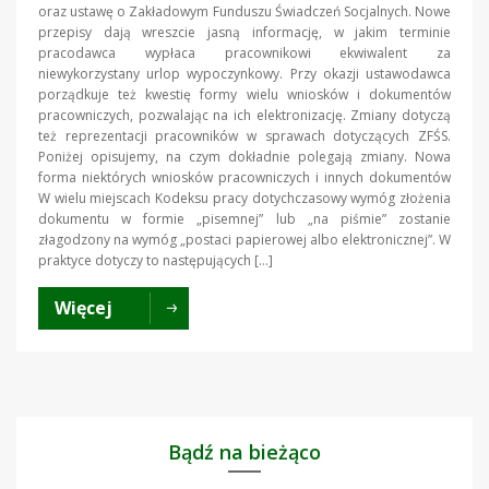
oraz ustawę o Zakładowym Funduszu Świadczeń Socjalnych. Nowe
przepisy dają wreszcie jasną informację, w jakim terminie
pracodawca wypłaca pracownikowi ekwiwalent za
niewykorzystany urlop wypoczynkowy. Przy okazji ustawodawca
porządkuje też kwestię formy wielu wniosków i dokumentów
pracowniczych, pozwalając na ich elektronizację. Zmiany dotyczą
też reprezentacji pracowników w sprawach dotyczących ZFŚS.
Poniżej opisujemy, na czym dokładnie polegają zmiany. Nowa
forma niektórych wniosków pracowniczych i innych dokumentów
W wielu miejscach Kodeksu pracy dotychczasowy wymóg złożenia
dokumentu w formie „pisemnej” lub „na piśmie” zostanie
złagodzony na wymóg „postaci papierowej albo elektronicznej”. W
praktyce dotyczy to następujących […]
Więcej
Bądź na bieżąco