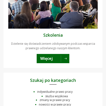
Szkolenia
Dzielenie się doświadczeniem zdobywanym podczas wsparcia
prawnego udzielanego naszym klientom.
Więcej
Szukaj po kategoriach
indywidualne prawo pracy
służba wojskowa
zmiany w prawie pracy
nowości w prawie pracy