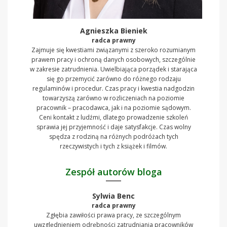
Agnieszka Bieniek
radca prawny
Zajmuje się kwestiami związanymi z szeroko rozumianym
prawem pracy i ochroną danych osobowych, szczególnie
w zakresie zatrudnienia. Uwielbiająca porządek i starająca
się go przemycić zarówno do różnego rodzaju
regulaminów i procedur. Czas pracy i kwestia nadgodzin
towarzyszą zarówno w rozliczeniach na poziomie
pracownik – pracodawca, jak i na poziomie sądowym.
Ceni kontakt z ludźmi, dlatego prowadzenie szkoleń
sprawia jej przyjemność i daje satysfakcje. Czas wolny
spędza z rodziną na różnych podróżach tych
rzeczywistych i tych z książek i filmów.
Zespół autorów bloga
Sylwia Benc
radca prawny
Zgłębia zawiłości prawa pracy, ze szczególnym
uwzględnieniem odrębności zatrudniania pracowników