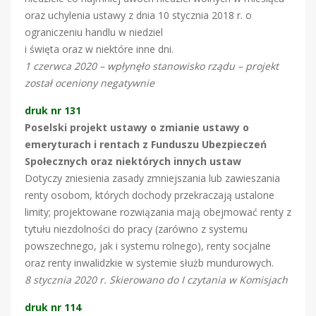
oraz uchylenia ustawy z dnia 10 stycznia 2018 r. o
ograniczeniu handlu w niedziel
i święta oraz w niektóre inne dni.
1 czerwca 2020 – wpłynęło stanowisko rządu – projekt
został oceniony negatywnie
druk nr 131
Poselski projekt ustawy o zmianie ustawy o
emeryturach i rentach z Funduszu Ubezpieczeń
Społecznych oraz niektórych innych ustaw
Dotyczy zniesienia zasady zmniejszania lub zawieszania
renty osobom, których dochody przekraczają ustalone
limity; projektowane rozwiązania mają obejmować renty z
tytułu niezdolności do pracy (zarówno z systemu
powszechnego, jak i systemu rolnego), renty socjalne
oraz renty inwalidzkie w systemie służb mundurowych.
8 stycznia 2020 r. Skierowano do I czytania w Komisjach
druk nr 114