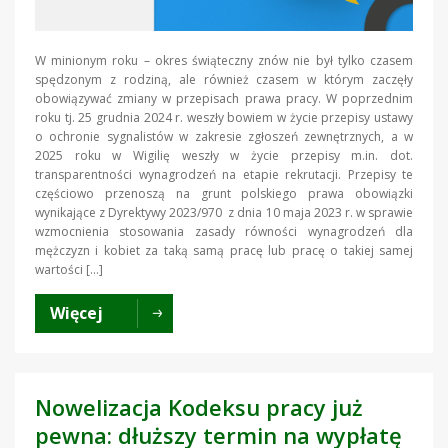
W minionym roku – okres świąteczny znów nie był tylko czasem
spędzonym z rodziną, ale również czasem w którym zaczęły
obowiązywać zmiany w przepisach prawa pracy. W poprzednim
roku tj. 25 grudnia 2024 r. weszły bowiem w życie przepisy ustawy
o ochronie sygnalistów w zakresie zgłoszeń zewnętrznych, a w
2025 roku w Wigilię weszły w życie przepisy m.in. dot.
transparentności wynagrodzeń na etapie rekrutacji. Przepisy te
częściowo przenoszą na grunt polskiego prawa obowiązki
wynikające z Dyrektywy 2023/970 z dnia 10 maja 2023 r. w sprawie
wzmocnienia stosowania zasady równości wynagrodzeń dla
mężczyzn i kobiet za taką samą pracę lub pracę o takiej samej
wartości […]
Więcej
Nowelizacja Kodeksu pracy już
pewna: dłuższy termin na wypłatę