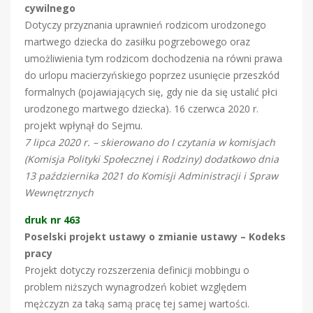
cywilnego
Dotyczy przyznania uprawnień rodzicom urodzonego
martwego dziecka do zasiłku pogrzebowego oraz
umożliwienia tym rodzicom dochodzenia na równi prawa
do urlopu macierzyńskiego poprzez usunięcie przeszkód
formalnych (pojawiających się, gdy nie da się ustalić płci
urodzonego martwego dziecka). 16 czerwca 2020 r.
projekt wpłynął do Sejmu.
7 lipca 2020 r. – skierowano do I czytania w komisjach
(Komisja Polityki Społecznej i Rodziny) dodatkowo dnia
13 października 2021 do Komisji Administracji i Spraw
Wewnętrznych
druk nr 463
Poselski projekt ustawy o zmianie ustawy – Kodeks
pracy
Projekt dotyczy rozszerzenia definicji mobbingu o
problem niższych wynagrodzeń kobiet względem
mężczyzn za taką samą pracę tej samej wartości.