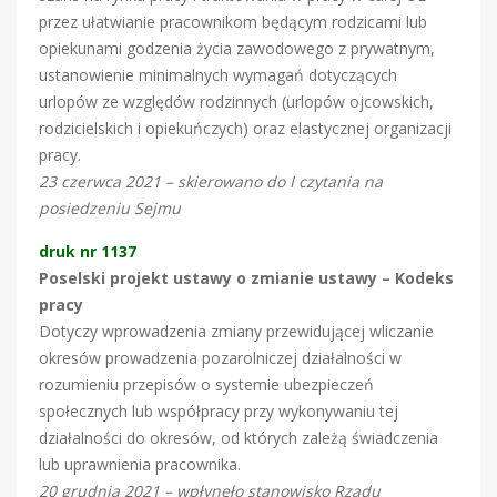
przez ułatwianie pracownikom będącym rodzicami lub
opiekunami godzenia życia zawodowego z prywatnym,
ustanowienie minimalnych wymagań dotyczących
urlopów ze względów rodzinnych (urlopów ojcowskich,
rodzicielskich i opiekuńczych) oraz elastycznej organizacji
pracy.
23 czerwca 2021 – skierowano do I czytania na
posiedzeniu Sejmu
druk nr 1137
Poselski projekt ustawy o zmianie ustawy – Kodeks
pracy
Dotyczy wprowadzenia zmiany przewidującej wliczanie
okresów prowadzenia pozarolniczej działalności w
rozumieniu przepisów o systemie ubezpieczeń
społecznych lub współpracy przy wykonywaniu tej
działalności do okresów, od których zależą świadczenia
lub uprawnienia pracownika.
20 grudnia 2021 – wpłynęło stanowisko Rządu