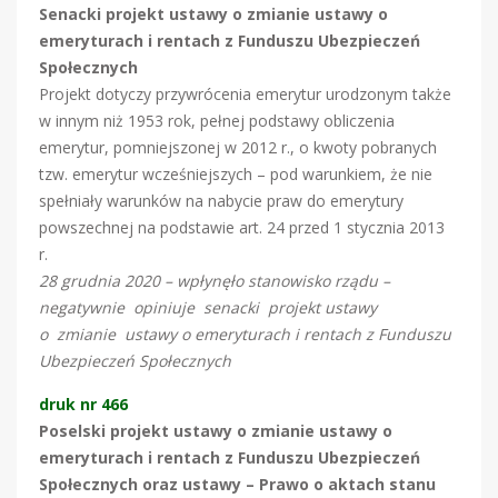
Senacki projekt ustawy o zmianie ustawy o
emeryturach i rentach z Funduszu Ubezpieczeń
Społecznych
Projekt dotyczy przywrócenia emerytur urodzonym także
w innym niż 1953 rok, pełnej podstawy obliczenia
emerytur, pomniejszonej w 2012 r., o kwoty pobranych
tzw. emerytur wcześniejszych – pod warunkiem, że nie
spełniały warunków na nabycie praw do emerytury
powszechnej na podstawie art. 24 przed 1 stycznia 2013
r.
28 grudnia 2020 – wpłynęło stanowisko rządu –
negatywnie opiniuje senacki projekt ustawy
o zmianie ustawy o emeryturach i rentach z Funduszu
Ubezpieczeń Społecznych
druk nr 466
Poselski projekt ustawy o zmianie ustawy o
emeryturach i rentach z Funduszu Ubezpieczeń
Społecznych oraz ustawy – Prawo o aktach stanu