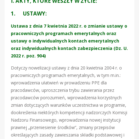
I. AKTY, KTÓRE WESZŁY W ŻYCIE:
1. USTAWY:
Ustawa z dnia 7 kwietnia 2022 r. o zmianie ustawy o
pracowniczych programach emerytalnych oraz
ustawy o indywidualnych kontach emerytalnych
oraz indywidualnych kontach zabezpieczenia (Dz. U.
2022 r. poz. 904)
Dotyczy nowelizacji ustawy z dnia 20 kwietnia 2004 r. o
pracowniczych programach emerytalnych, w tym m.in.:
wprowadzenia ułatwień w prowadzeniu PPE dla
pracodawców, uproszczenia trybu zawierania przez
pracodawców porozumień, wprowadzenia korzystnych
zmian dotyczących warunków uczestnictwa w programie,
dookreślenia niektórych kompetencji nadzorczych Komisji
Nadzoru Finansowego, wprowadzenia nowej instytucji
prawnej „przeniesienie środków”, zmiany przepisów
określających zasady zawieszania składki podstawowej i