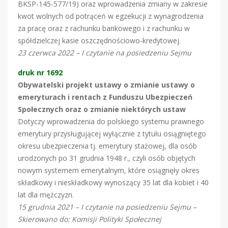
BKSP-145-577/19) oraz wprowadzenia zmiany w zakresie
kwot wolnych od potrąceń w egzekucji z wynagrodzenia
za pracę oraz z rachunku bankowego i z rachunku w
spółdzielczej kasie oszczędnościowo-kredytowej.
23 czerwca 2022 – I czytanie na posiedzeniu Sejmu
druk nr 1692
Obywatelski projekt ustawy o zmianie ustawy o
emeryturach i rentach z Funduszu Ubezpieczeń
Społecznych oraz o zmianie niektórych ustaw
Dotyczy wprowadzenia do polskiego systemu prawnego
emerytury przysługującej wyłącznie z tytułu osiągniętego
okresu ubezpieczenia tj. emerytury stażowej, dla osób
urodzonych po 31 grudnia 1948 r., czyli osób objętych
nowym systemem emerytalnym, które osiągnęły okres
składkowy i nieskładkowy wynoszący 35 lat dla kobiet i 40
lat dla mężczyzn.
15 grudnia 2021 – I czytanie na posiedzeniu Sejmu –
Skierowano do: Komisji Polityki Społecznej