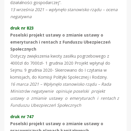
działalności gospodarczej”.
13 września 2021 – wpłynęło stanowisko rządu – ocena
negatywna
druk nr 823
Poselski projekt ustawy o zmianie ustawy o
emeryturach i rentach z Funduszu Ubezpieczeń
Społecznych
Dotyczy zwiększenia kwoty zasiłku pogrzebowego z
4000zł do 7000zł- 1 grudnia 2020 Projekt wpłynął do
Sejmu. 9 grudnia 2020- Skierowano do I czytania w
komisjach, do Komisji Polityki Społecznej i Rodziny.
16 marca 2021 – Wpłynęło stanowisko rządu – Rada
Ministrów negatywnie opiniuje poselski projekt
ustawy o zmianie ustawy o emeryturach i rentach z
Funduszu Ubezpieczeń Społecznych
druk nr 747
Poselski projekt ustawy o zmianie ustawy o
pracowniczych planach kapitałowych