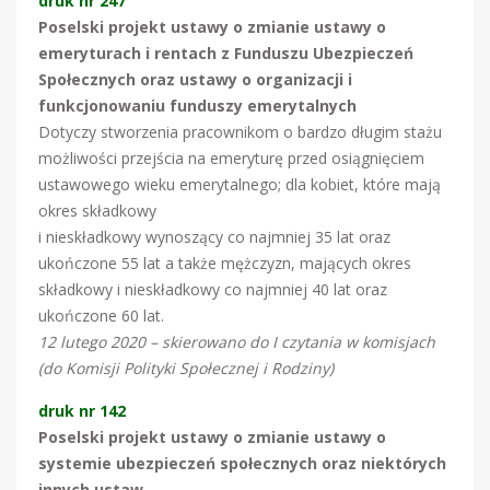
druk nr 247
Poselski projekt ustawy o zmianie ustawy o
emeryturach i rentach z Funduszu Ubezpieczeń
Społecznych oraz ustawy o organizacji i
funkcjonowaniu funduszy emerytalnych
Dotyczy stworzenia pracownikom o bardzo długim stażu
możliwości przejścia na emeryturę przed osiągnięciem
ustawowego wieku emerytalnego; dla kobiet, które mają
okres składkowy
i nieskładkowy wynoszący co najmniej 35 lat oraz
ukończone 55 lat a także mężczyzn, mających okres
składkowy i nieskładkowy co najmniej 40 lat oraz
ukończone 60 lat.
12 lutego 2020 – skierowano do I czytania w komisjach
(do Komisji Polityki Społecznej i Rodziny)
druk nr 142
Poselski projekt ustawy o zmianie ustawy o
systemie ubezpieczeń społecznych oraz niektórych
innych ustaw