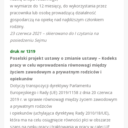
w wymiarze do 12 miesięcy, do wykorzystania przez
pracownika lub osobę prowadzącą działalność
gospodarczą na opiekę nad najbliższym członkiem
rodziny.
23 czerwca 2021 – skierowano do I czytania na
posiedzeniu Sejmu
druk nr 1319
Poselski projekt ustawy o zmianie ustawy – Kodeks
pracy w celu wprowadzenia równowagi między
życiem zawodowym a prywatnym rodziców i
opiekunów
Dotyczy transpozycji dyrektywy Parlamentu
Europejskiego i Rady (UE) 2019/1158 z dnia 20 czerwca
2019 r. w sprawie równowagi między życiem zawodowym
a prywatnym rodziców
i opiekunów (uchylająca dyrektywę Rady 2010/18/UE),
która ma na celu osiągnięcie równości płci w obszarze
szans na rynku pracy i traktowania w pracy w całej UE