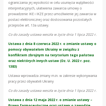
ograniczania jej wysokości w celu usunięcia wątpliwości
interpretacyjnych, ułatwienia zawarcia umowy o
prowadzenie IKE i IKZE przez umożliwienie jej zawarcia w
postaci elektronicznej oraz dostosowania pozostałych
przepisów art. 13a ustawy.
Co do zasady ustawa weszła w życie dnia 1 lipca 2022 r.
Ustawa z dnia 8 czerwca 2022 r. o zmianie ustawy o
pomocy obywatelom Ukrainy w związku z
konfliktem zbrojnym na terytorium tego państwa
oraz niektórych innych ustaw (Dz. U. 2022 r. poz.
1383)
Ustawa wprowadza zmiany m.in. w zakresie wykonywania
pracy przez obywateli Ukrainy
Co do zasady ustawa weszła w życie dnia 1 lipca 2022 r.
Ustawa z dnia 12 maja 2022 r. o zmianie ustawy –
Prawo farmaceutyczne oraz ustawy o zawodzie