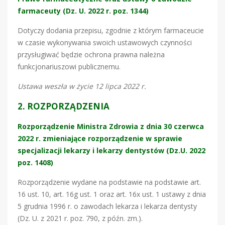
farmaceuty (Dz. U. 2022 r. poz. 1344)
Dotyczy dodania przepisu, zgodnie z którym farmaceucie
w czasie wykonywania swoich ustawowych czynności
przysługiwać będzie ochrona prawna należna
funkcjonariuszowi publicznemu.
Ustawa weszła w życie 12 lipca 2022 r.
2. ROZPORZĄDZENIA
Rozporządzenie Ministra Zdrowia z dnia 30 czerwca
2022 r. zmieniające rozporządzenie w sprawie
specjalizacji lekarzy i lekarzy dentystów (Dz.U. 2022
poz. 1408)
Rozporządzenie wydane na podstawie na podstawie art.
16 ust. 10, art. 16g ust. 1 oraz art. 16x ust. 1 ustawy z dnia
5 grudnia 1996 r. o zawodach lekarza i lekarza dentysty
(Dz. U. z 2021 r. poz. 790, z późn. zm.).