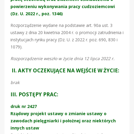
powierzeniu wykonywania pracy cudzoziemcowi
(Dz. U. 2022 r., poz. 1346)
Rozporządzenie wydane na podstawie art. 90a ust. 3
ustawy z dnia 20 kwietnia 2004 r. o promocji zatrudnienia i
instytucjach rynku pracy (Dz. U. z 2022 r. poz. 690, 830 i
1079).
Rozporządzenie weszło w życie dnia 12 lipca 2022 r.
II. AKTY OCZEKUJĄCE NA WEJŚCIE W ŻYCIE:
brak
III. POSTĘPY PRAC:
druk nr 2427
Rządowy projekt ustawy o zmianie ustawy o
zawodach pielęgniarki i położnej oraz niektórych
innych ustaw