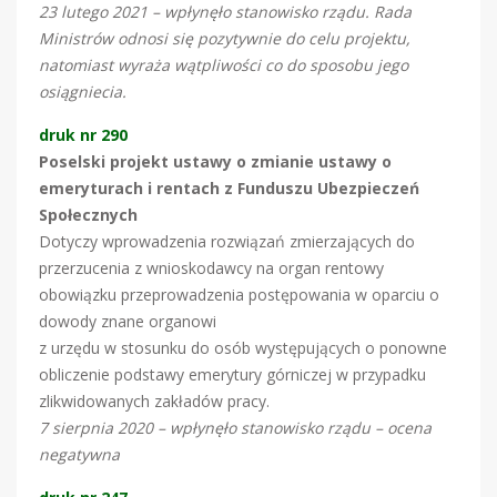
23 lutego 2021 – wpłynęło stanowisko rządu. Rada
Ministrów odnosi się pozytywnie do celu projektu,
natomiast wyraża wątpliwości co do sposobu jego
osiągniecia.
druk nr 290
Poselski projekt ustawy o zmianie ustawy o
emeryturach i rentach z Funduszu Ubezpieczeń
Społecznych
Dotyczy wprowadzenia rozwiązań zmierzających do
przerzucenia z wnioskodawcy na organ rentowy
obowiązku przeprowadzenia postępowania w oparciu o
dowody znane organowi
z urzędu w stosunku do osób występujących o ponowne
obliczenie podstawy emerytury górniczej w przypadku
zlikwidowanych zakładów pracy.
7 sierpnia 2020 – wpłynęło stanowisko rządu – ocena
negatywna