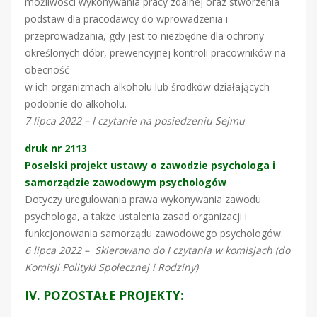
możliwości wykonywania pracy zdalnej oraz stworzenia
podstaw dla pracodawcy do wprowadzenia i
przeprowadzania, gdy jest to niezbędne dla ochrony
określonych dóbr, prewencyjnej kontroli pracowników na
obecność
w ich organizmach alkoholu lub środków działających
podobnie do alkoholu.
7 lipca 2022 – I czytanie na posiedzeniu Sejmu
druk nr 2113
Poselski projekt ustawy o zawodzie psychologa i
samorządzie zawodowym psychologów
Dotyczy uregulowania prawa wykonywania zawodu
psychologa, a także ustalenia zasad organizacji i
funkcjonowania samorządu zawodowego psychologów.
6 lipca 2022 – Skierowano do I czytania w komisjach (do
Komisji Polityki Społecznej i Rodziny)
IV. POZOSTAŁE PROJEKTY: