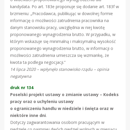
kandydata. Po art. 183e proponuje się dodanie art. 183f w
brzmieniu: „Pracodawca, publikując w dowolnej formie
informację o możliwości zatrudnienia pracownika na
danym stanowisku pracy, uwzględnia w niej kwotę
proponowanego wynagrodzenia brutto. W przypadku, w
którym wskazuje się minimalną i maksymalną wysokość
proponowanego wynagrodzenia brutto, w informacji o
możliwości zatrudnienia umieszcza się wzmiankę, że
kwota ta podlega negocjacji.”
14 lipca 2020 – wpłynęło stanowisko rządu – opinia
negatywna
druk nr 134
Poselski projekt ustawy o zmianie ustawy – Kodeks
pracy oraz o uchyleniu ustawy
o ograniczeniu handlu w niedziele i święta oraz w
niektóre inne dni
.
Dotyczy zagwarantowania osobom pracującym w
niedziele co najmniej dwóch niedziel wolnych w miesiącu