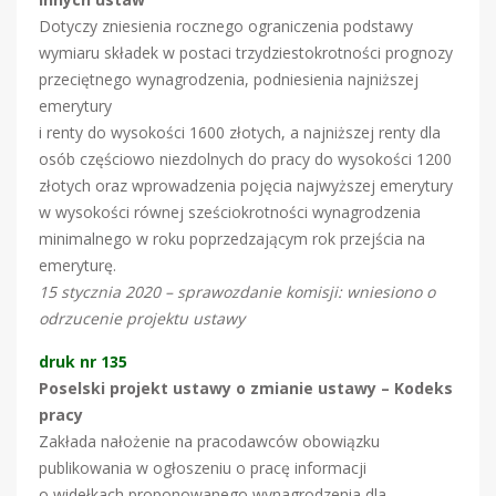
Dotyczy zniesienia rocznego ograniczenia podstawy
wymiaru składek w postaci trzydziestokrotności prognozy
przeciętnego wynagrodzenia, podniesienia najniższej
emerytury
i renty do wysokości 1600 złotych, a najniższej renty dla
osób częściowo niezdolnych do pracy do wysokości 1200
złotych oraz wprowadzenia pojęcia najwyższej emerytury
w wysokości równej sześciokrotności wynagrodzenia
minimalnego w roku poprzedzającym rok przejścia na
emeryturę.
15 stycznia 2020 – sprawozdanie komisji: wniesiono o
odrzucenie projektu ustawy
druk nr 135
Poselski projekt ustawy o zmianie ustawy –
Kodeks
pracy
Zakłada nałożenie na pracodawców obowiązku
publikowania w ogłoszeniu o pracę informacji
o widełkach proponowanego wynagrodzenia dla