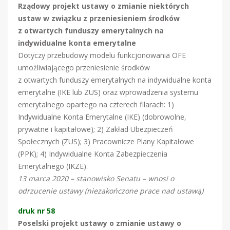
Rządowy projekt ustawy o zmianie niektórych
ustaw w związku z przeniesieniem środków
z otwartych funduszy emerytalnych na
indywidualne konta emerytalne
Dotyczy przebudowy modelu funkcjonowania OFE
umożliwiającego przeniesienie środków
z otwartych funduszy emerytalnych na indywidualne konta
emerytalne (IKE lub ZUS) oraz wprowadzenia systemu
emerytalnego opartego na czterech filarach: 1)
Indywidualne Konta Emerytalne (IKE) (dobrowolne,
prywatne i kapitałowe); 2) Zakład Ubezpieczeń
Społecznych (ZUS); 3) Pracownicze Plany Kapitałowe
(PPK); 4) Indywidualne Konta Zabezpieczenia
Emerytalnego (IKZE).
13 marca 2020 – stanowisko Senatu – wnosi o
odrzucenie ustawy (niezakończone prace nad ustawą)
druk nr 58
Poselski projekt ustawy o zmianie ustawy o