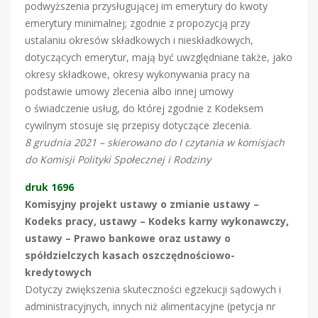
podwyższenia przysługującej im emerytury do kwoty
emerytury minimalnej; zgodnie z propozycją przy
ustalaniu okresów składkowych i nieskładkowych,
dotyczących emerytur, mają być uwzględniane także, jako
okresy składkowe, okresy wykonywania pracy na
podstawie umowy zlecenia albo innej umowy
o świadczenie usług, do której zgodnie z Kodeksem
cywilnym stosuje się przepisy dotyczące zlecenia.
8 grudnia 2021 – skierowano do I czytania w komisjach
do Komisji Polityki Społecznej i Rodziny
druk 1696
Komisyjny projekt ustawy o zmianie ustawy –
Kodeks pracy, ustawy – Kodeks karny wykonawczy,
ustawy – Prawo bankowe oraz ustawy o
spółdzielczych kasach oszczędnościowo-
kredytowych
Dotyczy zwiększenia skuteczności egzekucji sądowych i
administracyjnych, innych niż alimentacyjne (petycja nr