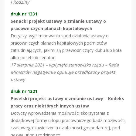
i Rodziny
druk nr 1331
Senacki projekt ustawy o zmianie ustawy o
pracowniczych planach kapitałowych
Dotyczy: wyeliminowania spod działania ustawy o
pracowniczych planach kapitałowych podmiotów
zatrudniających, jakimi są przewodniczący klubu lub koła
albo poseł lub senator.
17 sierpnia 2021 – wpłynęło stanowisko rządu – Rada
Ministrów negatywnie opiniuje przedłożony projekt
ustawy
druk nr 1321
Poselski projekt ustawy o zmianie ustawy – Kodeks
pracy oraz niektórych innych ustaw
Dotyczy wprowadzenia możliwości skorzystania z
dodatkowej formy urlopu pracowniczego bądź możliwości
czasowego zawieszenia działalności gospodarczej, pod
nazwą urlopu rodzinnego,