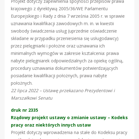
Projekt dotyczy zapewnienia spójności przepisów prawa
krajowego z dyrektywą 2005/36/WE Parlamentu
Europejskiego i Rady z dnia 7 września 2005 r. w sprawie
uznawania kwalifikacji zawodowych m. in. w kwestii
swobody świadczenia usług (uprzednie oświadczenie
składane w przypadku przeniesienia się usługodawcy)
przez pielęgniarki i położne oraz uznawania ich
minimalnych wymogów w zakresie kształcenia: prawa
nabyte pielęgniarek odpowiedzialnych za opiekę ogólną,
procedury uznawania dokumentów potwierdzających
posiadanie kwalifikacji położnych, prawa nabyte
położnych.
22 lipca 2022 – Ustawę przekazano Prezydentowi i
Marszałkowi Senatu
druk nr 2335
Rządowy projekt ustawy o zmianie ustawy – Kodeks
pracy oraz niektórych innych ustaw
Projekt dotyczy wprowadzenia na stałe do Kodeksu pracy