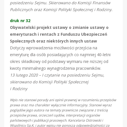
posiedzeniu Sejmu. Skierowano do Komisji Finansów
Publicznych oraz Komisji Polityki Społecznej i Rodziny.
druk nr 32
Obywatelski projekt ustawy o zmianie ustawy o
emeryturach i rentach z Funduszu Ubezpieczeń
Społecznych oraz niektórych innych ustaw
Dotyczy wprowadzenia możliwości przejścia na
emeryturę dla osób posiadających co najmniej 40-letni
okres składkowy od podstawy wymiaru nie niższej od
kwoty minimalnego wynagrodzenia pracowników.
13 lutego 2020 – I czytanie na posiedzeniu Sejmu,
skierowano do Komisji Polityki Społecznej
i Rodziny
Wpis nie stanowi porady ani opinii prawnej w rozumieniu przepisów
prawa oraz ma charakter wyłącznie informacyjny. Stanowi wyraz
poglądów jego autora na tematy prawnicze związane z treścią
przepisów prawa, orzeczeń sądów, interpretacji organów
państwowych i publikacji prasowych. Kancelaria Ostrowski i
Wspólnicy Sp.K. i autor wpisu nie ponoszą odpowiedzialności za