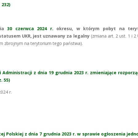
 232)
nia
30 czerwca 2024 r.
okresu, w którym pobyt na tery
 statusem UKR, jest uznawany za legalny
(zmiana art. 2 ust. 1 i 
m zbrojnym na terytorium tego państwa).
Administracji z dnia 19 grudnia 2023 r. zmieniające rozporz
. 55)
024 r.
 Polskiej z dnia 7 grudnia 2023 r. w sprawie ogłoszenia jedn