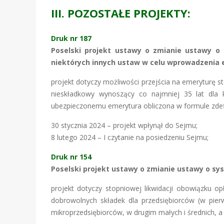
III. POZOSTAŁE PROJEKTY:
Druk nr 187
Poselski projekt ustawy o zmianie ustawy o
niektórych innych ustaw w celu wprowadzenia 
projekt dotyczy możliwości przejścia na emeryturę s
nieskładkowy wynoszący co najmniej 35 lat dla 
ubezpieczonemu emerytura obliczona w formule zdefi
30 stycznia 2024 – projekt wpłynął do Sejmu;
8 lutego 2024 – I czytanie na posiedzeniu Sejmu;
Druk nr 154
Poselski projekt ustawy o zmianie ustawy o s
projekt dotyczy stopniowej likwidacji obowiązku o
dobrowolnych składek dla przedsiębiorców (w pie
mikroprzedsiębiorców, w drugim małych i średnich, a