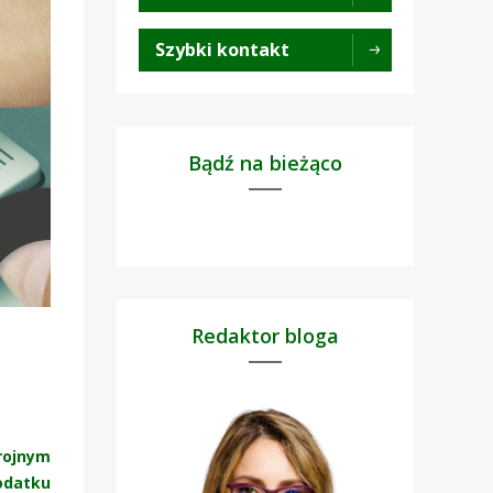
Szybki kontakt
Bądź na bieżąco
Redaktor bloga
rojnym
odatku