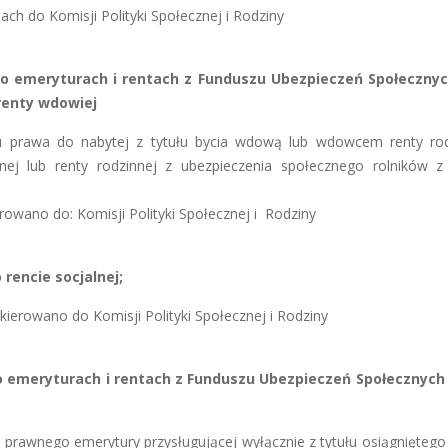
ach do Komisji Polityki Społecznej i Rodziny
o emeryturach i rentach z Funduszu Ubezpieczeń Społecznyc
renty wdowiej
u prawa do nabytej z tytułu bycia wdową lub wdowcem renty rod
nnej lub renty rodzinnej z ubezpieczenia społecznego rolników z
erowano do: Komisji Polityki Społecznej i Rodziny
rencie socjalnej;
skierowano do Komisji Polityki Społecznej i Rodziny
o emeryturach i rentach z Funduszu Ubezpieczeń Społecznych 
prawnego emerytury przysługującej wyłącznie z tytułu osiągniętego