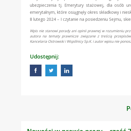
ubezpieczenia tj. Emerytury stażowej, dla osób 
emerytalnym, które osiągnęły okres składkowy i niesk
8 lutego 2024 – I czytanie na posiedzeniu Sejmu, skie
Wpis nie stanowi porady ani opinii prawnej w rozumieniu pr
autora na tematy prawnicze związane z treścią przepisów 
Kancelaria Ostrowski i Wspólnicy Sp.K. i autor wpisu nie pon
Udostępnij:
P