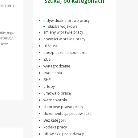
Szukaj po kategoriach
ystemem
indywidualne prawo pracy
służba wojskowa
zmiany w prawie pracy
dów jego
asowych.
nowości w prawie pracy
awie.
różności
ubezpieczenia społeczne
ZUS
wynagrodzenie
zwolnienia
BHP
urlopy
umowa o pracę
ważne wyroki
zbiorowe prawo pracy
dokumentacja pracownicza
Bez kategorii
kodeks pracy
obowiązki pracodawcy