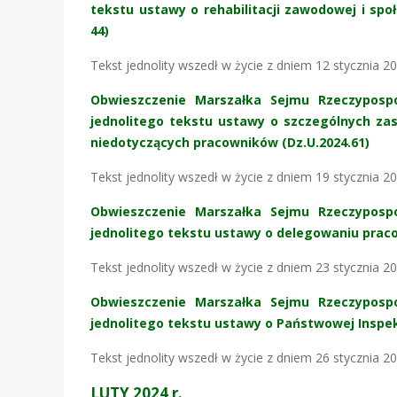
tekstu ustawy o rehabilitacji zawodowej i spo
44)
Tekst jednolity wszedł w życie z dniem 12 stycznia 20
Obwieszczenie Marszałka Sejmu Rzeczypospol
jednolitego tekstu ustawy o szczególnych za
niedotyczących pracowników (Dz.U.2024.61)
Tekst jednolity wszedł w życie z dniem 19 stycznia 20
Obwieszczenie Marszałka Sejmu Rzeczypospol
jednolitego tekstu ustawy o delegowaniu prac
Tekst jednolity wszedł w życie z dniem 23 stycznia 20
Obwieszczenie Marszałka Sejmu Rzeczypospol
jednolitego tekstu ustawy o Państwowej Inspekc
Tekst jednolity wszedł w życie z dniem 26 stycznia 20
LUTY 2024 r.