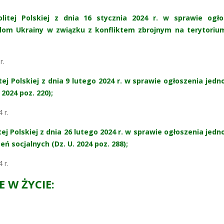
itej Polskiej z dnia 16 stycznia 2024 r. w sprawie ogło
lom Ukrainy w związku z konfliktem zbrojnym na terytoriu
r.
 Polskiej z dnia 9 lutego 2024 r. w sprawie ogłoszenia jedn
2024 poz. 220);
 r.
 Polskiej z dnia 26 lutego 2024 r. w sprawie ogłoszenia jedn
 socjalnych (Dz. U. 2024 poz. 288);
 r.
E W ŻYCIE: