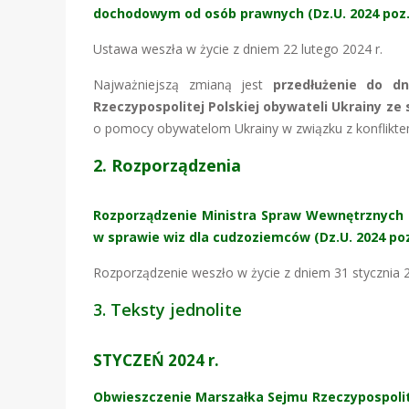
dochodowym od osób prawnych (Dz.U. 2024 poz.
Ustawa weszła w życie z dniem 22 lutego 2024 r.
Najważniejszą zmianą jest
przedłużenie do d
Rzeczypospolitej Polskiej obywateli Ukrainy ze
o pomocy obywatelom Ukrainy w związku z konflikte
2. Rozporządzenia
Rozporządzenie Ministra Spraw Wewnętrznych i 
w sprawie wiz dla cudzoziemców (Dz.U. 2024 poz
Rozporządzenie weszło w życie z dniem 31 stycznia 2
3. Teksty jednolite
STYCZEŃ 2024 r.
Obwieszczenie Marszałka Sejmu Rzeczypospolitej