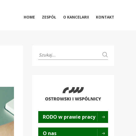
HOME
ZESPÓŁ
O KANCELARII
KONTAKT
RODO w prawie pracy
O nas