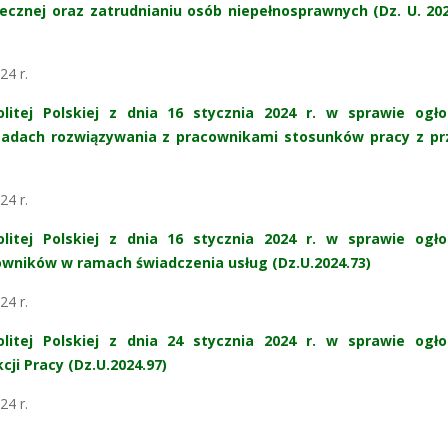
łecznej oraz zatrudnianiu osób niepełnosprawnych (Dz. U. 20
24 r.
itej Polskiej z dnia 16 stycznia 2024 r. w sprawie ogło
sadach rozwiązywania z pracownikami stosunków pracy z pr
24 r.
itej Polskiej z dnia 16 stycznia 2024 r. w sprawie ogło
owników w ramach świadczenia usług (Dz.U.2024.73)
24 r.
itej Polskiej z dnia 24 stycznia 2024 r. w sprawie ogło
ji Pracy (Dz.U.2024.97)
24 r.