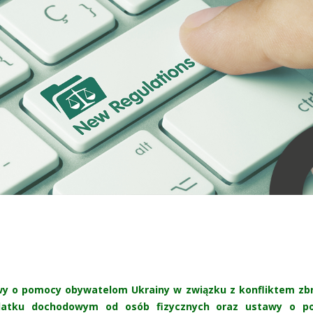
awy o pomocy obywatelom Ukrainy w związku z konfliktem zb
datku dochodowym od osób fizycznych oraz ustawy o p