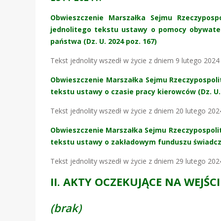
Obwieszczenie Marszałka Sejmu Rzeczypospol
jednolitego tekstu ustawy o pomocy obywate
państwa (Dz. U. 2024 poz. 167)
Tekst jednolity wszedł w życie z dniem 9 lutego 2024 
Obwieszczenie Marszałka Sejmu Rzeczypospolitej
tekstu ustawy o czasie pracy kierowców (Dz. U. 
Tekst jednolity wszedł w życie z dniem 20 lutego 2024
Obwieszczenie Marszałka Sejmu Rzeczypospolitej
tekstu ustawy o zakładowym funduszu świadczeń
Tekst jednolity wszedł w życie z dniem 29 lutego 2024
II. AKTY OCZEKUJĄCE NA WEJŚCI
(brak)