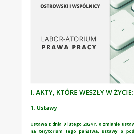
I. AKTY, KTÓRE WESZŁY W ŻYCIE:
1. Ustawy
Ustawa z dnia 9 lutego 2024 r. o zmianie ust
na terytorium tego państwa, ustawy o po