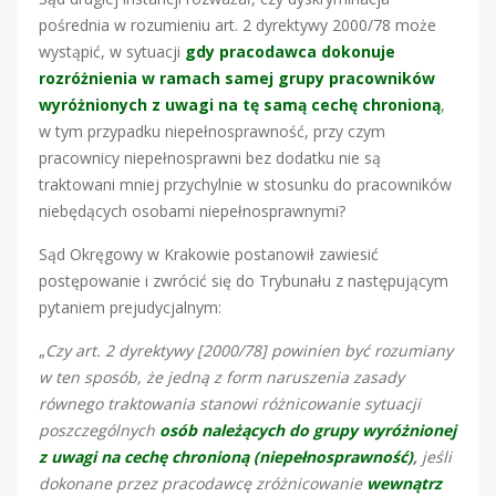
pośrednia w rozumieniu art. 2 dyrektywy 2000/78 może
wystąpić, w sytuacji
gdy pracodawca dokonuje
rozróżnienia w ramach samej grupy pracowników
wyróżnionych z uwagi na tę samą cechę chronioną
,
w tym przypadku niepełnosprawność, przy czym
pracownicy niepełnosprawni bez dodatku nie są
traktowani mniej przychylnie w stosunku do pracowników
niebędących osobami niepełnosprawnymi?
Sąd Okręgowy w Krakowie postanowił zawiesić
postępowanie i zwrócić się do Trybunału z następującym
pytaniem prejudycjalnym:
„
Czy art. 2 dyrektywy [2000/78] powinien być rozumiany
w ten sposób, że jedną z form naruszenia zasady
równego traktowania stanowi różnicowanie sytuacji
poszczególnych
osób należących do grupy wyróżnionej
z uwagi na cechę chronioną (niepełnosprawność)
,
jeśli
dokonane przez pracodawcę zróżnicowanie
wewnątrz