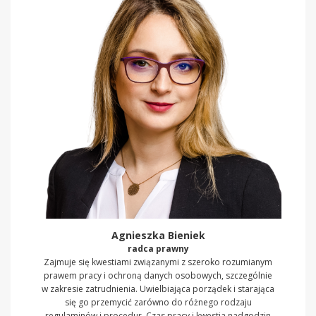
Agnieszka Bieniek
radca prawny
Zajmuje się kwestiami związanymi z szeroko rozumianym
prawem pracy i ochroną danych osobowych, szczególnie
w zakresie zatrudnienia. Uwielbiająca porządek i starająca
się go przemycić zarówno do różnego rodzaju
regulaminów i procedur. Czas pracy i kwestia nadgodzin