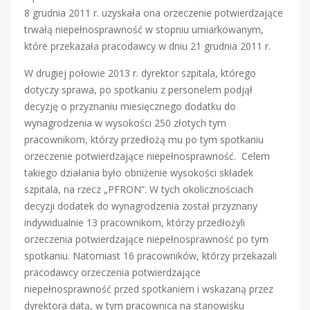
8 grudnia 2011 r. uzyskała ona orzeczenie potwierdzające
trwałą niepełnosprawność w stopniu umiarkowanym,
które przekazała pracodawcy w dniu 21 grudnia 2011 r.
W drugiej połowie 2013 r. dyrektor szpitala, którego
dotyczy sprawa, po spotkaniu z personelem podjął
decyzję o przyznaniu miesięcznego dodatku do
wynagrodzenia w wysokości 250 złotych tym
pracownikom, którzy przedłożą mu po tym spotkaniu
orzeczenie potwierdzające niepełnosprawność. Celem
takiego działania było obniżenie wysokości składek
szpitala, na rzecz „PFRON”. W tych okolicznościach
decyzji dodatek do wynagrodzenia został przyznany
indywidualnie 13 pracownikom, którzy przedłożyli
orzeczenia potwierdzające niepełnosprawność po tym
spotkaniu. Natomiast 16 pracowników, którzy przekazali
pracodawcy orzeczenia potwierdzające
niepełnosprawność przed spotkaniem i wskazaną przez
dyrektora datą, w tym pracownica na stanowisku