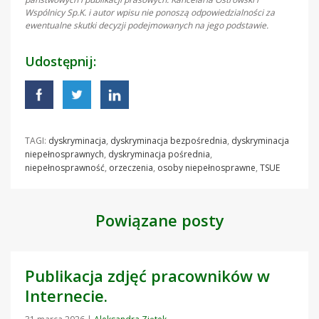
Wspólnicy Sp.K. i autor wpisu nie ponoszą odpowiedzialności za
ewentualne skutki decyzji podejmowanych na jego podstawie.
Udostępnij:
TAGI:
dyskryminacja
,
dyskryminacja bezpośrednia
,
dyskryminacja
niepełnosprawnych
,
dyskryminacja pośrednia
,
niepełnosprawność
,
orzeczenia
,
osoby niepełnosprawne
,
TSUE
Powiązane posty
Publikacja zdjęć pracowników w
Internecie.