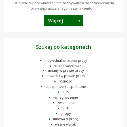
Dzielenie się doświadczeniem zdobywanym podczas wsparcia
prawnego udzielanego naszym klientom.
Więcej
Szukaj po kategoriach
indywidualne prawo pracy
służba wojskowa
zmiany w prawie pracy
nowości w prawie pracy
różności
ubezpieczenia społeczne
ZUS
wynagrodzenie
zwolnienia
BHP
urlopy
umowa o pracę
ważne wyroki