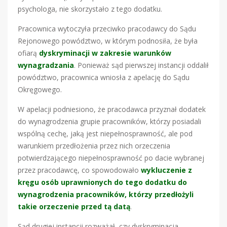
psychologa, nie skorzystało z tego dodatku.
Pracownica wytoczyła przeciwko pracodawcy do Sądu
Rejonowego powództwo, w którym podnosiła, że była
ofiarą
dyskryminacji w zakresie warunków
wynagradzania
. Ponieważ sąd pierwszej instancji oddalił
powództwo, pracownica wniosła z apelację do Sądu
Okręgowego.
W apelacji podniesiono, że pracodawca przyznał dodatek
do wynagrodzenia grupie pracowników, którzy posiadali
wspólną cechę, jaką jest niepełnosprawność, ale pod
warunkiem przedłożenia przez nich orzeczenia
potwierdzającego niepełnosprawność po dacie wybranej
przez pracodawcę, co spowodowało
wykluczenie z
kręgu osób uprawnionych do tego dodatku do
wynagrodzenia pracowników, którzy przedłożyli
takie orzeczenie przed tą datą
.
Sąd drugiej instancji rozważał, czy dyskryminacja