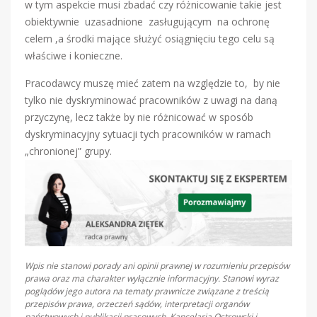
w tym aspekcie musi zbadać czy różnicowanie takie jest
obiektywnie uzasadnione zasługującym na ochronę
celem ,a środki mające służyć osiągnięciu tego celu są
właściwe i konieczne.
Pracodawcy muszę mieć zatem na względzie to, by nie
tylko nie dyskryminować pracowników z uwagi na daną
przyczynę, lecz także by nie różnicować w sposób
dyskryminacyjny sytuacji tych pracowników w ramach
„chronionej” grupy.
Wpis nie stanowi porady ani opinii prawnej w rozumieniu przepisów
prawa oraz ma charakter wyłącznie informacyjny. Stanowi wyraz
poglądów jego autora na tematy prawnicze związane z treścią
przepisów prawa, orzeczeń sądów, interpretacji organów
państwowych i publikacji prasowych. Kancelaria Ostrowski i