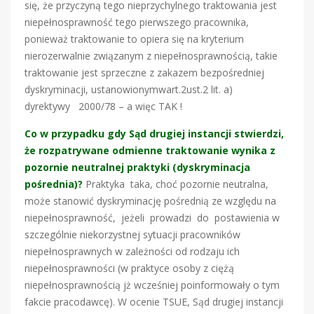
się, że przyczyną tego nieprzychylnego traktowania jest
niepełnosprawność tego pierwszego pracownika,
ponieważ traktowanie to opiera się na kryterium
nierozerwalnie związanym z niepełnosprawnością, takie
traktowanie jest sprzeczne z zakazem bezpośredniej
dyskryminacji, ustanowionymwart.2ust.2 lit. a)
dyrektywy 2000/78 – a więc TAK !
Co w przypadku gdy Sąd drugiej instancji stwierdzi,
że rozpatrywane odmienne traktowanie wynika z
pozornie neutralnej praktyki (dyskryminacja
pośrednia)?
Praktyka taka, choć pozornie neutralna,
może stanowić dyskryminację pośrednią ze względu na
niepełnosprawność, jeżeli prowadzi do postawienia w
szczególnie niekorzystnej sytuacji pracowników
niepełnosprawnych w zależności od rodzaju ich
niepełnosprawności (w praktyce osoby z ciężą
niepełnosprawnością jż wcześniej poinformowały o tym
fakcie pracodawcę). W ocenie TSUE, Sąd drugiej instancji