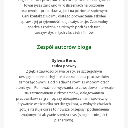
towarzyszą zarówno w rozliczeniach na poziomie
pracownik – pracodawca, jak i na poziomie sądowym.
Ceni kontakt z ludźmi, dlatego prowadzenie szkoleń
sprawia jej przyjemność i daje satysfakcje. Czas wolny
spędza z rodziną na różnych podróżach tych
rzeczywistych i tych z książek i filmów.
Zespół autorów bloga
Sylwia Benc
radca prawny
Zgłębia zawiłości prawa pracy, ze szczególnym
uwzględnieniem odrębności zatrudniania pracowników
samorządowych, a od niedawna również w podmiotach
leczniczych. Ponieważ lubi wyzwania, to zawodowo interesuje
się zatrudnianiem cudzoziemców, delegowaniem
pracowników za granicę, czy ubezpieczeniami społecznymi.
Prywatnie właścicielka perskiego kota, w wolnych chwilach
gotuje (testuje coraz to nowsze przepisy i podniebienia
znajomych) i aktywnie spędza czas (stacjonarnie, jak i
plenerowo).