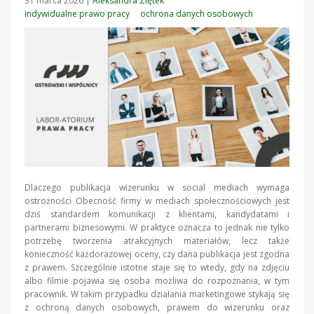
31 marca 2026
|
Aleksandra Ziętek
indywidualne prawo pracy
ochrona danych osobowych
Dlaczego publikacja wizerunku w social mediach wymaga
ostrożności Obecność firmy w mediach społecznościowych jest
dziś standardem komunikacji z klientami, kandydatami i
partnerami biznesowymi. W praktyce oznacza to jednak nie tylko
potrzebę tworzenia atrakcyjnych materiałów, lecz także
konieczność każdorazowej oceny, czy dana publikacja jest zgodna
z prawem. Szczególnie istotne staje się to wtedy, gdy na zdjęciu
albo filmie pojawia się osoba możliwa do rozpoznania, w tym
pracownik. W takim przypadku działania marketingowe stykają się
z ochroną danych osobowych, prawem do wizerunku oraz