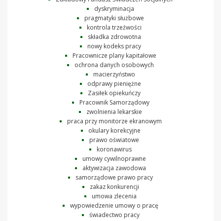
dyskryminacja
pragmatyki służbowe
kontrola trzeźwości
składka zdrowotna
nowy kodeks pracy
Pracownicze plany kapitałowe
ochrona danych osobowych
macierzyństwo
odprawy pieniężne
Zasiłek opiekuńczy
Pracownik Samorządowy
zwolnienia lekarskie
praca przy monitorze ekranowym
okulary korekcyjne
prawo oświatowe
koronawirus
umowy cywilnoprawne
aktywizacja zawodowa
samorządowe prawo pracy
zakaz konkurencji
umowa zlecenia
wypowiedzenie umowy o pracę
świadectwo pracy