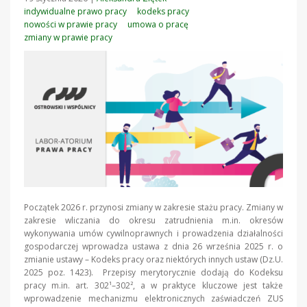
indywidualne prawo pracy
kodeks pracy
nowości w prawie pracy
umowa o pracę
zmiany w prawie pracy
Początek 2026 r. przynosi zmiany w zakresie stażu pracy. Zmiany w
zakresie wliczania do okresu zatrudnienia m.in. okresów
wykonywania umów cywilnoprawnych i prowadzenia działalności
gospodarczej wprowadza ustawa z dnia 26 września 2025 r. o
zmianie ustawy – Kodeks pracy oraz niektórych innych ustaw (Dz.U.
2025 poz. 1423). Przepisy merytorycznie dodają do Kodeksu
pracy m.in. art. 302¹–302², a w praktyce kluczowe jest także
wprowadzenie mechanizmu elektronicznych zaświadczeń ZUS