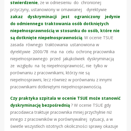
stwierdzenie
, że w odniesieniu do chronionej
przyczyny, ustanowiony w omawianej dyrektywie
zakaz dyskryminacji jest ograniczony jedynie
do odmiennego traktowania osób dotkniętych
niepełnosprawnością w stosunku do osób, które nie
są dotknięte niepełnosprawnością
. W ocenie TSUE
zasada równego traktowania ustanowiona w
dyrektywie 2000/78 ma na celu ochronę pracownika
niepełnosprawnego przed jakąkolwiek dyskryminacją
ze względu na tę niepełnosprawność, nie tylko w
porównaniu z pracownikami, którzy nie są
niepełnosprawni, lecz również w porównaniu z innymi
pracownikami dotkniętymi niepełnosprawnością.
Czy praktyka szpitala w ocenie TSUE może stanowić
dyskryminację bezpośrednią
? W ocenie TSUE gdy
pracodawca traktuje pracownika mniej przychylnie niż
innego z pracowników w porównywalnej sytuacji, a w
świetle wszystkich istotnych okoliczności sprawy okazuje