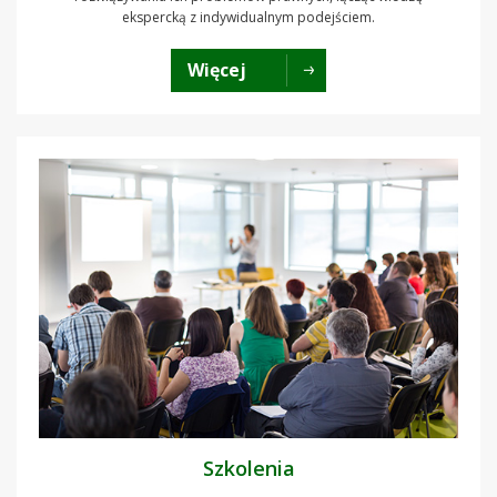
ekspercką z indywidualnym podejściem.
Więcej
Szkolenia