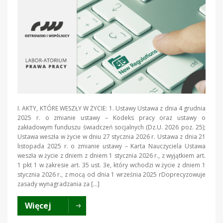
I. AKTY, KTÓRE WESZŁY W ŻYCIE: 1. Ustawy Ustawa z dnia 4 grudnia
2025 r. o zmianie ustawy – Kodeks pracy oraz ustawy o
zakładowym funduszu świadczeń socjalnych (Dz.U. 2026 poz. 25);
Ustawa weszła w życie w dniu 27 stycznia 2026 r. Ustawa z dnia 21
listopada 2025 r. o zmianie ustawy – Karta Nauczyciela Ustawa
weszła w życie z dniem z dniem 1 stycznia 2026 r., z wyjątkiem art.
1 pkt 1 w zakresie art. 35 ust. 3e, który wchodzi w życie z dniem 1
stycznia 2026 r., z mocą od dnia 1 września 2025 rDoprecyzowuje
zasady wynagradzania za […]
Więcej