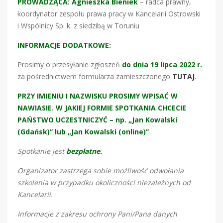
PROWADZĄCA:
Agnieszka Bieniek
– radca prawny,
koordynator zespołu prawa pracy w Kancelarii Ostrowski
i Wspólnicy Sp. k. z siedzibą w Toruniu
INFORMACJE DODATKOWE:
Prosimy o przesyłanie zgłoszeń
do dnia 19 lipca 2022 r.
za pośrednictwem formularza zamieszczonego
TUTAJ
.
PRZY IMIENIU I NAZWISKU PROSIMY WPISAĆ W
NAWIASIE. W JAKIEJ FORMIE SPOTKANIA CHCECIE
PAŃSTWO UCZESTNICZYĆ – np. „Jan Kowalski
(Gdańsk)” lub „Jan Kowalski (online)”
Spotkanie jest
bezpłatne.
Organizator zastrzega sobie możliwość odwołania
szkolenia w przypadku okoliczności niezależnych od
Kancelarii.
Informacje z zakresu ochrony Pani/Pana danych