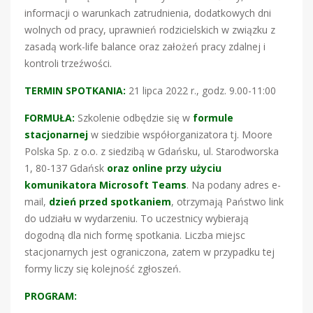
informacji o warunkach zatrudnienia, dodatkowych dni
wolnych od pracy, uprawnień rodzicielskich w związku z
zasadą work-life balance oraz założeń pracy zdalnej i
kontroli trzeźwości.
TERMIN SPOTKANIA:
21 lipca 2022 r., godz. 9.00-11:00
FORMUŁA:
Szkolenie odbędzie się w
formule
stacjonarnej
w siedzibie współorganizatora tj. Moore
Polska Sp. z o.o. z siedzibą w Gdańsku, ul. Starodworska
1, 80-137 Gdańsk
oraz online przy użyciu
komunikatora Microsoft Teams
. Na podany adres e-
mail,
dzień przed spotkaniem
, otrzymają Państwo link
do udziału w wydarzeniu. To uczestnicy wybierają
dogodną dla nich formę spotkania. Liczba miejsc
stacjonarnych jest ograniczona, zatem w przypadku tej
formy liczy się kolejność zgłoszeń.
PROGRAM: