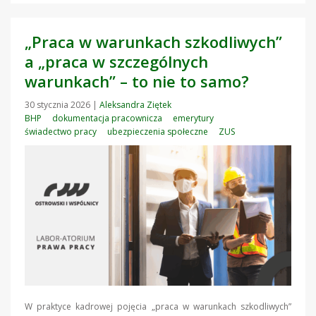
„Praca w warunkach szkodliwych”
a „praca w szczególnych
warunkach” – to nie to samo?
30 stycznia 2026
|
Aleksandra Ziętek
BHP
dokumentacja pracownicza
emerytury
świadectwo pracy
ubezpieczenia społeczne
ZUS
W praktyce kadrowej pojęcia „praca w warunkach szkodliwych”