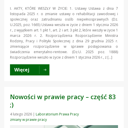
I. AKTY, KTÓRE WESZŁY W ŻYCIE: 1. Ustawy Ustawa z dnia 7
listopada 2025 r. o zmianie ustawy o rehabilitacji zawodowej i
społecznej oraz zatrudnianiu osób niepełnosprawnych (Dz.
U.2025, poz. 1665) Ustawa weszła w życie z dniem 1 stycznia 2026
r., z wyjątkiem art. 1 pkt 1, art. 2 i art. 3 pkt 2, które weszły w życie 1
marca 2026 r. 2. Rozporządzenia Rozporządzenie Ministra
Rodziny, Pracy i Polityki Społecznej z dnia 29 grudnia 2025 r.
zmieniające rozporządzenie w sprawie postępowania o
świadczenia emerytalno-rentowe. (Dz.U. 2025 poz. 1888)
Rozporządzenie weszło w życie z dniem 1 stycznia 2026 r., z […]
Więcej
Nowości w prawie pracy – część 83
;)
4 lutego 2026
|
Laboratorium Prawa Pracy
zmiany w prawie pracy