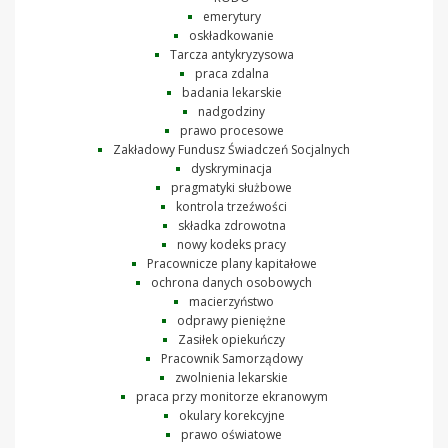
emerytury
oskładkowanie
Tarcza antykryzysowa
praca zdalna
badania lekarskie
nadgodziny
prawo procesowe
Zakładowy Fundusz Świadczeń Socjalnych
dyskryminacja
pragmatyki służbowe
kontrola trzeźwości
składka zdrowotna
nowy kodeks pracy
Pracownicze plany kapitałowe
ochrona danych osobowych
macierzyństwo
odprawy pieniężne
Zasiłek opiekuńczy
Pracownik Samorządowy
zwolnienia lekarskie
praca przy monitorze ekranowym
okulary korekcyjne
prawo oświatowe