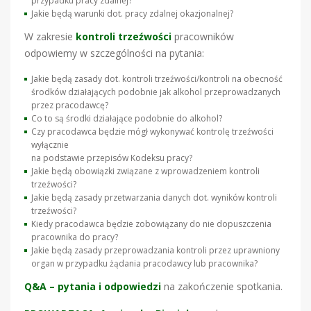
przypadku pracy zdalnej?
Jakie będą warunki dot. pracy zdalnej okazjonalnej?
W zakresie
kontroli trzeźwości
pracowników
odpowiemy w szczególności na pytania:
Jakie będą zasady dot. kontroli trzeźwości/kontroli na obecność
środków działających podobnie jak alkohol przeprowadzanych
przez pracodawcę?
Co to są środki działające podobnie do alkohol?
Czy pracodawca będzie mógł wykonywać kontrolę trzeźwości
wyłącznie
na podstawie przepisów Kodeksu pracy?
Jakie będą obowiązki związane z wprowadzeniem kontroli
trzeźwości?
Jakie będą zasady przetwarzania danych dot. wyników kontroli
trzeźwości?
Kiedy pracodawca będzie zobowiązany do nie dopuszczenia
pracownika do pracy?
Jakie będą zasady przeprowadzania kontroli przez uprawniony
organ w przypadku żądania pracodawcy lub pracownika?
Q&A – pytania i odpowiedzi
na zakończenie spotkania.