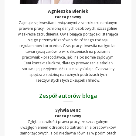
Agnieszka Bieniek
radca prawny
Zajmuje się kwestiami związanymi z szeroko rozumianym
prawem pracy i ochroną danych osobowych, szczególnie
w zakresie zatrudnienia. Uwielbiająca porządek i starająca
się go przemycić zarówno do różnego rodzaju
regulaminów i procedur. Czas pracy i kwestia nadgodzin
towarzyszą zarówno w rozliczeniach na poziomie
pracownik – pracodawca, jak i na poziomie sądowym.
Ceni kontakt z ludźmi, dlatego prowadzenie szkoleń
sprawia jej przyjemność i daje satysfakcje. Czas wolny
spędza z rodziną na różnych podróżach tych
rzeczywistych i tych z książek i filmów.
Zespół autorów bloga
Sylwia Benc
radca prawny
Zgłębia zawiłości prawa pracy, ze szczególnym
uwzględnieniem odrębności zatrudniania pracowników
samorządowych, a od niedawna również w podmiotach