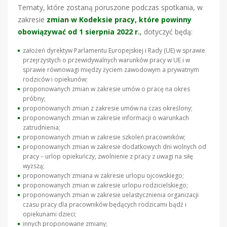
Tematy, które zostaną poruszone podczas spotkania, w
zakresie
zmian w Kodeksie pracy, które powinny
obowiązywać od 1 sierpnia 2022 r.
,
dotyczyć będą:
założeń dyrektyw Parlamentu Europejskiej i Rady (UE) w sprawie
przejrzystych o przewidywalnych warunków pracy w UE i w
sprawie równowagi między życiem zawodowym a prywatnym
rodziców i opiekunów;
proponowanych zmian w zakresie umów o pracę na okres
próbny;
proponowanych zmian z zakresie umów na czas określony;
proponowanych zmian w zakresie informacji o warunkach
zatrudnienia;
proponowanych zmian w zakresie szkoleń pracowników;
proponowanych zmian w zakresie dodatkowych dni wolnych od
pracy – urlop opiekuńczy, zwolnienie z pracy z uwagi na siłę
wyższą;
proponowanych zmiana w zakresie urlopu ojcowskiego;
proponowanych zmian w zakresie urlopu rodzicielskiego;
proponowanych zmian w zakresie uelastycznienia organizacji
czasu pracy dla pracowników będących rodzicami bądź i
opiekunami dzieci;
innych proponowane zmiany;