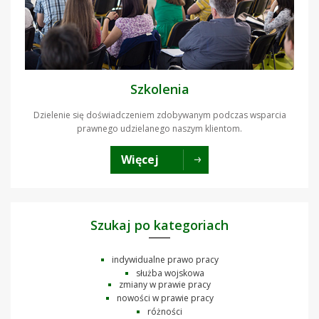
Szkolenia
Dzielenie się doświadczeniem zdobywanym podczas wsparcia
prawnego udzielanego naszym klientom.
Więcej
Szukaj po kategoriach
indywidualne prawo pracy
służba wojskowa
zmiany w prawie pracy
nowości w prawie pracy
różności