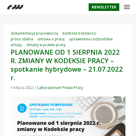
NEWSLETTER
dokumentacja pracownicza
kontrola trzeźwości
praca zdalna
umowa o pracę
uprawnienia rodzicielskie
urlopy
zmiany w prawie pracy
PLANOWANE OD 1 SIERPNIA 2022
R. ZMIANY W KODEKSIE PRACY –
spotkanie hybrydowe – 21.07.2022
r.
14 lipca 2022
|
Laboratorium Prawa Pracy