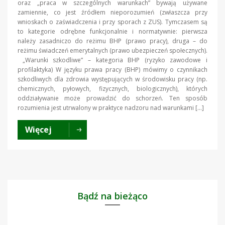
oraz „praca w szczególnych warunkach” bywają używane
zamiennie, co jest źródłem nieporozumień (zwłaszcza przy
wnioskach o zaświadczenia i przy sporach z ZUS). Tymczasem są
to kategorie odrębne funkcjonalnie i normatywnie: pierwsza
należy zasadniczo do reżimu BHP (prawo pracy), druga – do
reżimu świadczeń emerytalnych (prawo ubezpieczeń społecznych).
„Warunki szkodliwe” – kategoria BHP (ryzyko zawodowe i
profilaktyka) W języku prawa pracy (BHP) mówimy o czynnikach
szkodliwych dla zdrowia występujących w środowisku pracy (np.
chemicznych, pyłowych, fizycznych, biologicznych), których
oddziaływanie może prowadzić do schorzeń. Ten sposób
rozumienia jest utrwalony w praktyce nadzoru nad warunkami […]
Więcej
Bądź na bieżąco