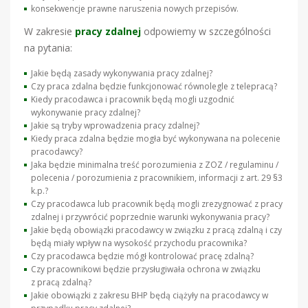
konsekwencje prawne naruszenia nowych przepisów.
W zakresie
pracy zdalnej
odpowiemy w szczególności
na pytania:
Jakie będą zasady wykonywania pracy zdalnej?
Czy praca zdalna będzie funkcjonować równolegle z telepracą?
Kiedy pracodawca i pracownik będą mogli uzgodnić
wykonywanie pracy zdalnej?
Jakie są tryby wprowadzenia pracy zdalnej?
Kiedy praca zdalna będzie mogła być wykonywana na polecenie
pracodawcy?
Jaka będzie minimalna treść porozumienia z ZOZ / regulaminu /
polecenia / porozumienia z pracownikiem, informacji z art. 29 §3
k.p.?
Czy pracodawca lub pracownik będą mogli zrezygnować z pracy
zdalnej i przywrócić poprzednie warunki wykonywania pracy?
Jakie będą obowiązki pracodawcy w związku z pracą zdalną i czy
będą miały wpływ na wysokość przychodu pracownika?
Czy pracodawca będzie mógł kontrolować pracę zdalną?
Czy pracownikowi będzie przysługiwała ochrona w związku
z pracą zdalną?
Jakie obowiązki z zakresu BHP będą ciążyły na pracodawcy w