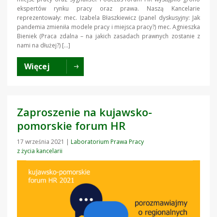
ekspertów rynku pracy oraz prawa. Naszą Kancelarie
reprezentowały: mec. Izabela Błaszkiewicz (panel dyskusyjny: Jak
pandemia zmieniła modele pracy i miejsca pracy?) mec. Agnieszka
Bieniek (Praca zdalna – na jakich zasadach prawnych zostanie z
nami na dłużej?) […]
Więcej
Zaproszenie na kujawsko-
pomorskie forum HR
17 września 2021
|
Laboratorium Prawa Pracy
z życia kancelarii