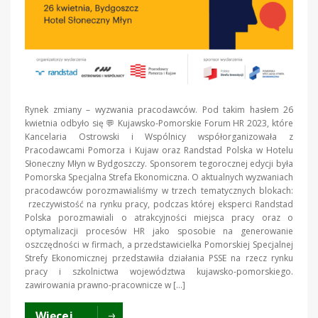
Rynek zmiany – wyzwania pracodawców. Pod takim hasłem 26
kwietnia odbyło się 💬 Kujawsko-Pomorskie Forum HR 2023, które
Kancelaria Ostrowski i Wspólnicy współorganizowała z
Pracodawcami Pomorza i Kujaw oraz Randstad Polska w Hotelu
Słoneczny Młyn w Bydgoszczy. Sponsorem tegorocznej edycji była
Pomorska Specjalna Strefa Ekonomiczna. O aktualnych wyzwaniach
pracodawców porozmawialiśmy w trzech tematycznych blokach:
rzeczywistość na rynku pracy, podczas której eksperci Randstad
Polska porozmawiali o atrakcyjności miejsca pracy oraz o
optymalizacji procesów HR jako sposobie na generowanie
oszczędności w firmach, a przedstawicielka Pomorskiej Specjalnej
Strefy Ekonomicznej przedstawiła działania PSSE na rzecz rynku
pracy i szkolnictwa województwa kujawsko-pomorskiego.
zawirowania prawno-pracownicze w […]
Więcej