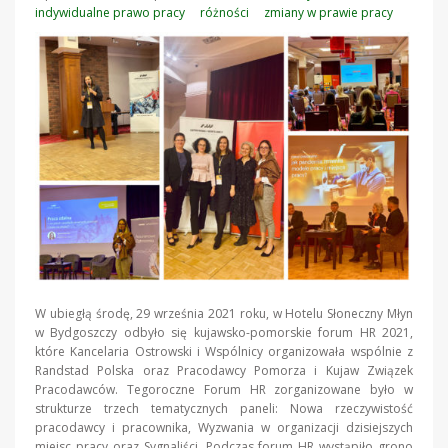
indywidualne prawo pracy
różności
zmiany w prawie pracy
W ubiegłą środę, 29 września 2021 roku, w Hotelu Słoneczny Młyn
w Bydgoszczy odbyło się kujawsko-pomorskie forum HR 2021,
które Kancelaria Ostrowski i Wspólnicy organizowała wspólnie z
Randstad Polska oraz Pracodawcy Pomorza i Kujaw Związek
Pracodawców. Tegoroczne Forum HR zorganizowane było w
strukturze trzech tematycznych paneli: Nowa rzeczywistość
pracodawcy i pracownika, Wyzwania w organizacji dzisiejszych
miejsc pracy oraz Sygnaliści. Podczas forum HR wystąpiło grono