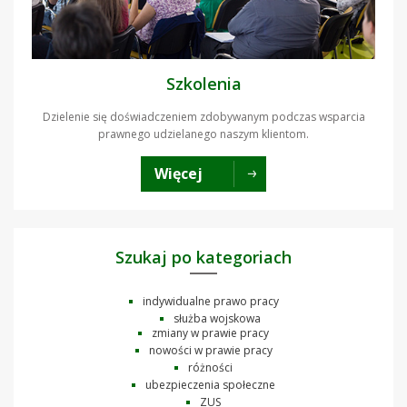
Szkolenia
Dzielenie się doświadczeniem zdobywanym podczas wsparcia
prawnego udzielanego naszym klientom.
Więcej
Szukaj po kategoriach
indywidualne prawo pracy
służba wojskowa
zmiany w prawie pracy
nowości w prawie pracy
różności
ubezpieczenia społeczne
ZUS