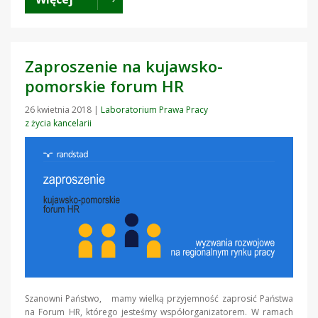
Zaproszenie na kujawsko-
pomorskie forum HR
26 kwietnia 2018
|
Laboratorium Prawa Pracy
z życia kancelarii
Szanowni Państwo, mamy wielką przyjemność zaprosić Państwa
na Forum HR, którego jesteśmy współorganizatorem. W ramach