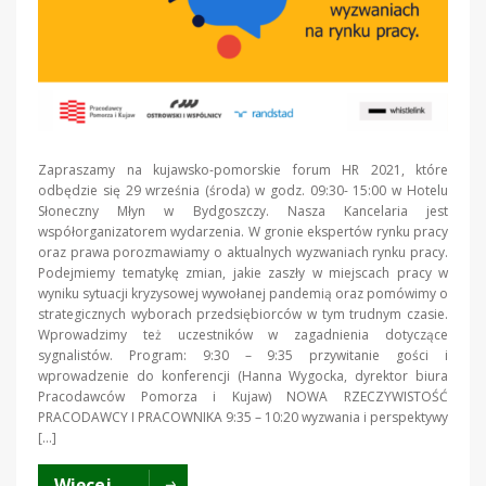
Zapraszamy na kujawsko-pomorskie forum HR 2021, które
odbędzie się 29 września (środa) w godz. 09:30- 15:00 w Hotelu
Słoneczny Młyn w Bydgoszczy. Nasza Kancelaria jest
współorganizatorem wydarzenia. W gronie ekspertów rynku pracy
oraz prawa porozmawiamy o aktualnych wyzwaniach rynku pracy.
Podejmiemy tematykę zmian, jakie zaszły w miejscach pracy w
wyniku sytuacji kryzysowej wywołanej pandemią oraz pomówimy o
strategicznych wyborach przedsiębiorców w tym trudnym czasie.
Wprowadzimy też uczestników w zagadnienia dotyczące
sygnalistów. Program: 9:30 – 9:35 przywitanie gości i
wprowadzenie do konferencji (Hanna Wygocka, dyrektor biura
Pracodawców Pomorza i Kujaw) NOWA RZECZYWISTOŚĆ
PRACODAWCY I PRACOWNIKA 9:35 – 10:20 wyzwania i perspektywy
[…]
Więcej