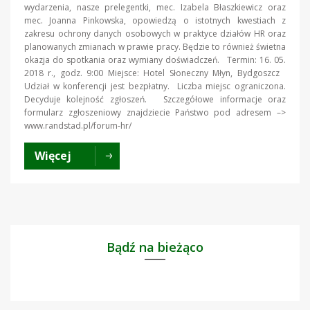
wydarzenia, nasze prelegentki, mec. Izabela Błaszkiewicz oraz
mec. Joanna Pinkowska, opowiedzą o istotnych kwestiach z
zakresu ochrony danych osobowych w praktyce działów HR oraz
planowanych zmianach w prawie pracy. Będzie to również świetna
okazja do spotkania oraz wymiany doświadczeń. Termin: 16. 05.
2018 r., godz. 9:00 Miejsce: Hotel Słoneczny Młyn, Bydgoszcz
Udział w konferencji jest bezpłatny. Liczba miejsc ograniczona.
Decyduje kolejność zgłoszeń. Szczegółowe informacje oraz
formularz zgłoszeniowy znajdziecie Państwo pod adresem –>
www.randstad.pl/forum-hr/
Więcej
Bądź na bieżąco