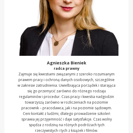
Agnieszka Bieniek
radca prawny
Zajmuje się kwestiami związanymi z szeroko rozumianym
prawem pracy i ochroną danych osobowych, szczególnie
w zakresie zatrudnienia. Uwielbiająca porządek i starająca
się go przemycić zarówno do różnego rodzaju
regulaminów i procedur. Czas pracy i kwestia nadgodzin
towarzyszą zarówno w rozliczeniach na poziomie
pracownik – pracodawca, jak i na poziomie sądowym.
Ceni kontakt z ludźmi, dlatego prowadzenie szkoleń
sprawia jej przyjemność i daje satysfakcje. Czas wolny
spędza z rodziną na różnych podróżach tych
rzeczywistych i tych z książek i filmów.