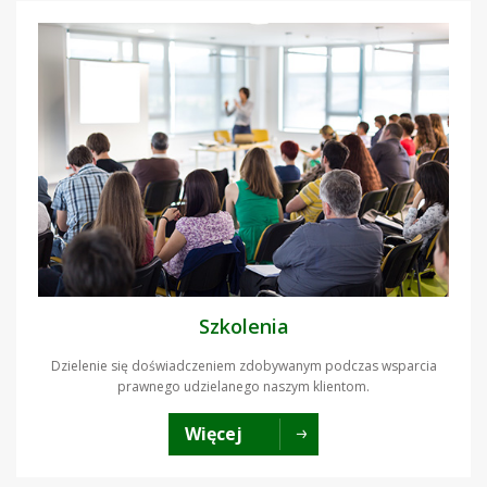
Szkolenia
Dzielenie się doświadczeniem zdobywanym podczas wsparcia
prawnego udzielanego naszym klientom.
Więcej