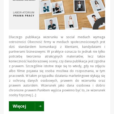
Dlaczego publikacja wizerunku w social mediach wymaga
ostrożności Obecność firmy w mediach społecznościowych jest
dziś standardem komunikacji z klientami, kandydatami i
partnerami biznesowymi. W praktyce oznacza to jednak nie tylko
potrzebę tworzenia atrakcyjnych materiałów, lecz także
konieczność każdorazowej oceny, czy dana publikacja jest zgodna
z prawem. Szczególnie istotne staje się to wtedy, gdy na zdjęciu
albo filmie pojawia się osoba możliwa do rozpoznania, w tym
pracownik. W takim przypadku działania marketingowe stykają się
z ochroną danych osobowych, prawem do wizerunku oraz
prawem autorskim. Wizerunek jako dana osobowa i dobro
chronione prawem Punktem wyjścia powinno być to, że wizerunek
osoby fizycznej […]
Więcej