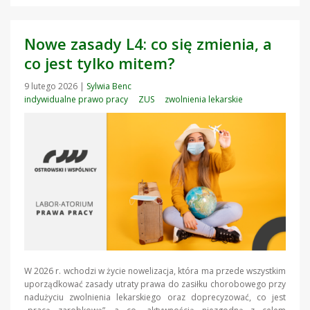
Nowe zasady L4: co się zmienia, a
co jest tylko mitem?
9 lutego 2026
|
Sylwia Benc
indywidualne prawo pracy
ZUS
zwolnienia lekarskie
W 2026 r. wchodzi w życie nowelizacja, która ma przede wszystkim
uporządkować zasady utraty prawa do zasiłku chorobowego przy
nadużyciu zwolnienia lekarskiego oraz doprecyzować, co jest