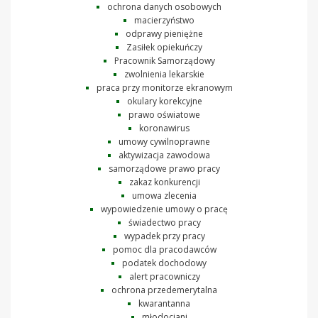
ochrona danych osobowych
macierzyństwo
odprawy pieniężne
Zasiłek opiekuńczy
Pracownik Samorządowy
zwolnienia lekarskie
praca przy monitorze ekranowym
okulary korekcyjne
prawo oświatowe
koronawirus
umowy cywilnoprawne
aktywizacja zawodowa
samorządowe prawo pracy
zakaz konkurencji
umowa zlecenia
wypowiedzenie umowy o pracę
świadectwo pracy
wypadek przy pracy
pomoc dla pracodawców
podatek dochodowy
alert pracowniczy
ochrona przedemerytalna
kwarantanna
młodociani