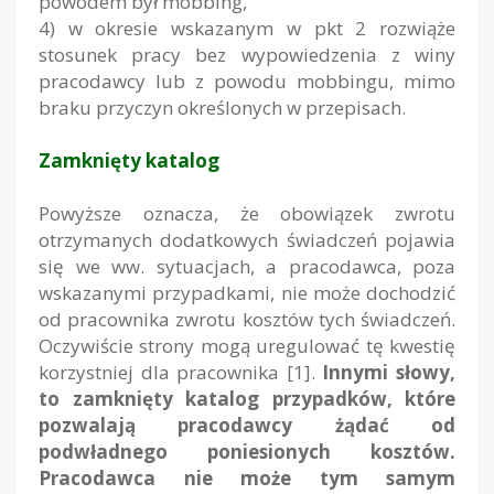
powodem był mobbing,
4) w okresie wskazanym w pkt 2 rozwiąże
stosunek pracy bez wypowiedzenia z winy
pracodawcy lub z powodu mobbingu, mimo
braku przyczyn określonych w przepisach.
Zamknięty katalog
Powyższe oznacza, że obowiązek zwrotu
otrzymanych dodatkowych świadczeń pojawia
się we ww. sytuacjach, a pracodawca, poza
wskazanymi przypadkami, nie może dochodzić
od pracownika zwrotu kosztów tych świadczeń.
Oczywiście strony mogą uregulować tę kwestię
korzystniej dla pracownika [1].
Innymi słowy,
to zamknięty katalog przypadków, które
pozwalają pracodawcy żądać od
podwładnego poniesionych kosztów.
Pracodawca nie może tym samym