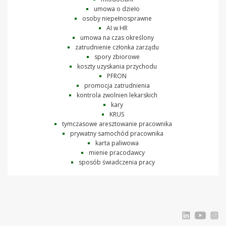
umowa o dzieło
osoby niepełnosprawne
AI w HR
umowa na czas określony
zatrudnienie członka zarządu
spory zbiorowe
koszty uzyskania przychodu
PFRON
promocja zatrudnienia
kontrola zwolnien lekarskich
kary
KRUS
tymczasowe aresztowanie pracownika
prywatny samochód pracownika
karta paliwowa
mienie pracodawcy
sposób świadczenia pracy