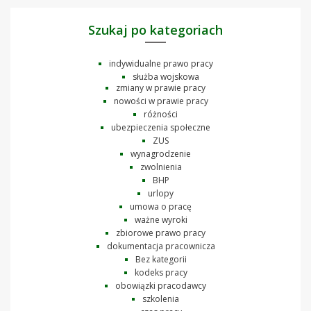
Szukaj po kategoriach
indywidualne prawo pracy
służba wojskowa
zmiany w prawie pracy
nowości w prawie pracy
różności
ubezpieczenia społeczne
ZUS
wynagrodzenie
zwolnienia
BHP
urlopy
umowa o pracę
ważne wyroki
zbiorowe prawo pracy
dokumentacja pracownicza
Bez kategorii
kodeks pracy
obowiązki pracodawcy
szkolenia