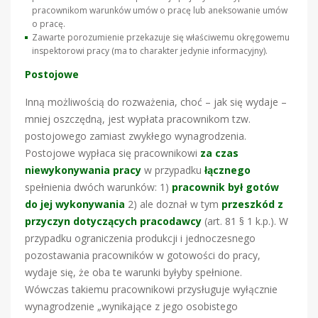
pracownikom warunków umów o pracę lub aneksowanie umów
o pracę.
Zawarte porozumienie przekazuje się właściwemu okręgowemu
inspektorowi pracy (ma to charakter jedynie informacyjny).
Postojowe
Inną możliwością do rozważenia, choć – jak się wydaje –
mniej oszczędną, jest wypłata pracownikom tzw.
postojowego zamiast zwykłego wynagrodzenia.
Postojowe wypłaca się pracownikowi
za czas
niewykonywania pracy
w przypadku
łącznego
spełnienia dwóch warunków: 1)
pracownik był gotów
do jej wykonywania
2) ale doznał w tym
przeszkód z
przyczyn dotyczących pracodawcy
(art. 81 § 1 k.p.). W
przypadku ograniczenia produkcji i jednoczesnego
pozostawania pracowników w gotowości do pracy,
wydaje się, że oba te warunki byłyby spełnione.
Wówczas takiemu pracownikowi przysługuje wyłącznie
wynagrodzenie „wynikające z jego osobistego