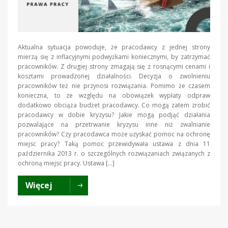
Aktualna sytuacja powoduje, że pracodawcy z jednej strony
mierzą się z inflacyjnymi podwyżkami koniecznymi, by zatrzymać
pracowników. Z drugiej strony zmagają się z rosnącymi cenami i
kosztami prowadzonej działalności. Decyzja o zwolnieniu
pracowników też nie przynosi rozwiązania. Pomimo że czasem
konieczna, to ze względu na obowiązek wypłaty odpraw
dodatkowo obciąża budżet pracodawcy. Co mogą zatem zrobić
pracodawcy w dobie kryzysu? Jakie mogą podjąć działania
pozwalające na przetrwanie kryzysu inne niż zwalnianie
pracowników? Czy pracodawca może uzyskać pomoc na ochronę
miejsc pracy? Taką pomoc przewidywała ustawa z dnia 11
października 2013 r. o szczególnych rozwiązaniach związanych z
ochroną miejsc pracy. Ustawa […]
Więcej