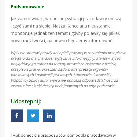
Podsumowanie
Jak zatem widać, w obecnej sytuacji pracodawcy muszą
liczyć sami na siebie. Nasza Kancelaria nieustannie
monitoruje jednak ten temat i gdyby pojawiły się jakieś
nowe możliwości, na pewno będziemy informować.
Wpis nie stanowi porady ani opinii prawnej w rozumieniu przepisów
prawa oraz ma charakter wyłącznie informacyjny. Stanowi wyraz
poglądów jego autora na tematy prawnicze związane z treścią
przepisów prawa, orzeczeń sądów, interpretacji organów
państwowych i publikacji prasowych. Kancelaria Ostrowski i
Wspólnicy Sp.K. i autor wpisu nie ponoszą odpowiedzialności za
ewentualne skutki decyzji podejmowanych na jego podstawie.
Udostępnij:
TAGI:
pomoc dla pracodawców
,
pomoc dla pracodawców w