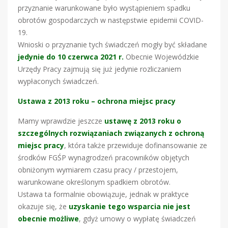
przyznanie warunkowane było wystąpieniem spadku
obrotów gospodarczych w następstwie epidemii COVID-
19.
Wnioski o przyznanie tych świadczeń mogły być składane
jedynie do 10 czerwca 2021 r.
Obecnie Wojewódzkie
Urzędy Pracy zajmują się już jedynie rozliczaniem
wypłaconych świadczeń.
Ustawa z 2013 roku – ochrona miejsc pracy
Mamy wprawdzie jeszcze
ustawę z 2013 roku o
szczególnych rozwiązaniach związanych z ochroną
miejsc pracy
, która także przewiduje dofinansowanie ze
środków FGŚP wynagrodzeń pracowników objętych
obniżonym wymiarem czasu pracy / przestojem,
warunkowane określonym spadkiem obrotów.
Ustawa ta formalnie obowiązuje, jednak w praktyce
okazuje się, że
uzyskanie tego wsparcia nie jest
obecnie możliwe
, gdyż umowy o wypłatę świadczeń