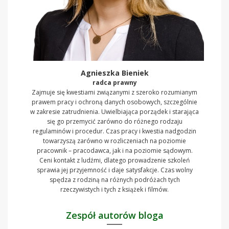
Agnieszka Bieniek
radca prawny
Zajmuje się kwestiami związanymi z szeroko rozumianym
prawem pracy i ochroną danych osobowych, szczególnie
w zakresie zatrudnienia. Uwielbiająca porządek i starająca
się go przemycić zarówno do różnego rodzaju
regulaminów i procedur. Czas pracy i kwestia nadgodzin
towarzyszą zarówno w rozliczeniach na poziomie
pracownik – pracodawca, jak i na poziomie sądowym.
Ceni kontakt z ludźmi, dlatego prowadzenie szkoleń
sprawia jej przyjemność i daje satysfakcje. Czas wolny
spędza z rodziną na różnych podróżach tych
rzeczywistych i tych z książek i filmów.
Zespół autorów bloga