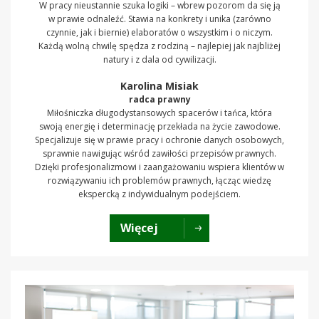
W pracy nieustannie szuka logiki – wbrew pozorom da się ją
w prawie odnaleźć. Stawia na konkrety i unika (zarówno
czynnie, jak i biernie) elaboratów o wszystkim i o niczym.
Każdą wolną chwilę spędza z rodziną – najlepiej jak najbliżej
natury i z dala od cywilizacji.
Karolina Misiak
radca prawny
Miłośniczka długodystansowych spacerów i tańca, która
swoją energię i determinację przekłada na życie zawodowe.
Specjalizuje się w prawie pracy i ochronie danych osobowych,
sprawnie nawigując wśród zawiłości przepisów prawnych.
Dzięki profesjonalizmowi i zaangażowaniu wspiera klientów w
rozwiązywaniu ich problemów prawnych, łącząc wiedzę
ekspercką z indywidualnym podejściem.
Więcej