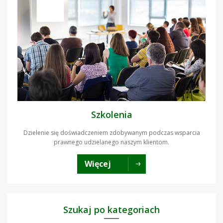
Szkolenia
Dzielenie się doświadczeniem zdobywanym podczas wsparcia
prawnego udzielanego naszym klientom.
Więcej
Szukaj po kategoriach