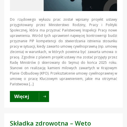
Do rządowego wykazu prac został wpisany projekt ustawy
przygotowany przez Ministerstwo Rodziny, Pracy i Polityki
Społecznej, która ma przyznać Państwowej Inspekcji Pracy nowe
uprawnienia. Wśród tych uprawnień najwięcej kontrowersji budzi
przyznanie PIP kompetencji do stwierdzania istnienia stosunku
pracy w sytuacji, kiedy zawarto umowę cywilnoprawną (np. umowę
zlecenia) w warunkach, w których powinna być zawarta umowa o
pracę. Zgodnie z planem projekt ustawy ma zostać przyjęty przez
Radę Ministrów (i skierowany do Sejmu) do końca 2025 roku.
Stanowi on realizację kamieni milowych zawartych w Krajowym
Planie Odbudowy (KPO). Przekształcenie umowy cywilnoprawnej w
umowę o pracę Kluczowym uprawnieniem, jakie ma otrzymać
Państwowa […]
Więcej
Składka zdrowotna – Weto