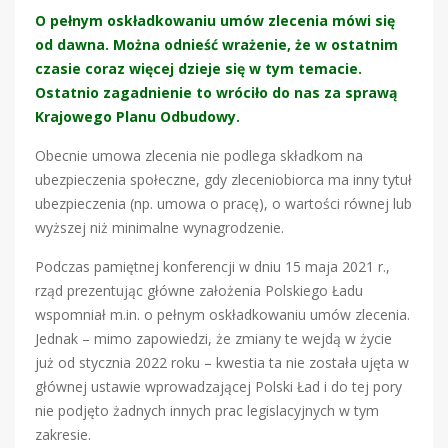
O pełnym oskładkowaniu umów zlecenia mówi się
od dawna. Można odnieść wrażenie, że w ostatnim
czasie coraz więcej dzieje się w tym temacie.
Ostatnio zagadnienie to wróciło do nas za sprawą
Krajowego Planu Odbudowy.
Obecnie umowa zlecenia nie podlega składkom na
ubezpieczenia społeczne, gdy zleceniobiorca ma inny tytuł
ubezpieczenia (np. umowa o pracę), o wartości równej lub
wyższej niż minimalne wynagrodzenie.
Podczas pamiętnej konferencji w dniu 15 maja 2021 r.,
rząd prezentując główne założenia Polskiego Ładu
wspomniał m.in. o pełnym oskładkowaniu umów zlecenia.
Jednak – mimo zapowiedzi, że zmiany te wejdą w życie
już od stycznia 2022 roku – kwestia ta nie została ujęta w
głównej ustawie wprowadzającej Polski Ład i do tej pory
nie podjęto żadnych innych prac legislacyjnych w tym
zakresie.