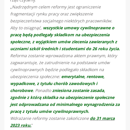
„
Nadrzędnym celem reformy jest ograniczenie
fragmentacji rynku pracy oraz zwiększenie
bezpieczeństwa socjalnego niektórych pracowników.
Aby to osiągnąć,
wszystkie umowy cywilnoprawne o
pracę będą podlegały składkom na ubezpieczenia
społeczne, z wyjątkiem umów zlecenia zawieranych z
uczniami szkół średnich i studentami do 26 roku życia.
Reforma zostanie wprowadzona aktem prawnym, który
zagwarantuje, że zatrudnienie na podstawie umów
cywilnoprawnych będzie podlegało składkom na
ubezpieczenia społeczne:
emerytalne, rentowe,
wypadkowe, z tytułu chorób zawodowych i
chorobowe
.
Ponadto
zniesiona zostanie zasada,
zgodnie z którą składka na ubezpieczenie społeczne
jest odprowadzana od minimalnego wynagrodzenia za
pracę z tytułu umów cywilnoprawnych.
Wdrażanie reformy zostanie zakończone
do 31 marca
2023 roku.
”