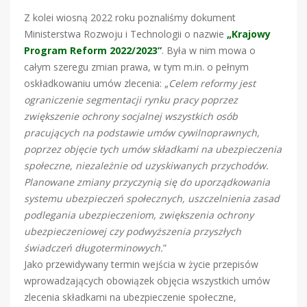
Z kolei wiosną 2022 roku poznaliśmy dokument
Ministerstwa Rozwoju i Technologii o nazwie
„Krajowy
Program Reform 2022/2023”
. Była w nim mowa o
całym szeregu zmian prawa, w tym m.in. o pełnym
oskładkowaniu umów zlecenia: „
Celem reformy jest
ograniczenie segmentacji rynku pracy poprzez
zwiększenie ochrony socjalnej wszystkich osób
pracujących na podstawie umów cywilnoprawnych,
poprzez objęcie tych umów składkami na ubezpieczenia
społeczne, niezależnie od uzyskiwanych przychodów.
Planowane zmiany przyczynią się do uporządkowania
systemu ubezpieczeń społecznych, uszczelnienia zasad
podlegania ubezpieczeniom, zwiększenia ochrony
ubezpieczeniowej czy podwyższenia przyszłych
świadczeń długoterminowych.
”
Jako przewidywany termin wejścia w życie przepisów
wprowadzających obowiązek objęcia wszystkich umów
zlecenia składkami na ubezpieczenie społeczne,