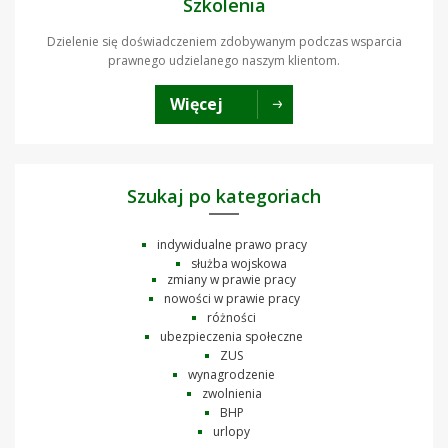
Szkolenia
Dzielenie się doświadczeniem zdobywanym podczas wsparcia
prawnego udzielanego naszym klientom.
Więcej
Szukaj po kategoriach
indywidualne prawo pracy
służba wojskowa
zmiany w prawie pracy
nowości w prawie pracy
różności
ubezpieczenia społeczne
ZUS
wynagrodzenie
zwolnienia
BHP
urlopy