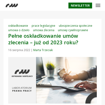
NEWSLETTER
oskładkowanie
prace legislacyjne
ubezpieczenia społeczne
umowa o dzieło
umowa zlecenia
umowy cywilnoprawne
Pełne oskładkowanie umów
zlecenia – już od 2023 roku?
16 sierpnia 2022
|
Marta Trzeciak