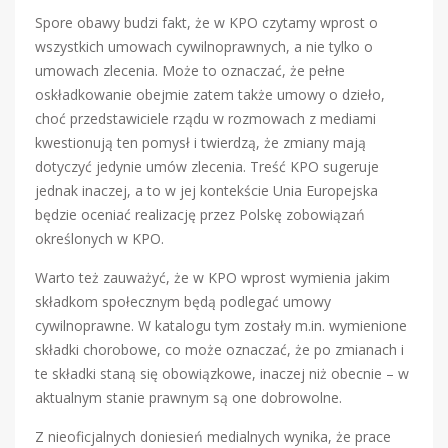
Spore obawy budzi fakt, że w KPO czytamy wprost o
wszystkich umowach cywilnoprawnych, a nie tylko o
umowach zlecenia. Może to oznaczać, że pełne
oskładkowanie obejmie zatem także umowy o dzieło,
choć przedstawiciele rządu w rozmowach z mediami
kwestionują ten pomysł i twierdzą, że zmiany mają
dotyczyć jedynie umów zlecenia. Treść KPO sugeruje
jednak inaczej, a to w jej kontekście Unia Europejska
będzie oceniać realizację przez Polskę zobowiązań
określonych w KPO.
Warto też zauważyć, że w KPO wprost wymienia jakim
składkom społecznym będą podlegać umowy
cywilnoprawne. W katalogu tym zostały m.in. wymienione
składki chorobowe, co może oznaczać, że po zmianach i
te składki staną się obowiązkowe, inaczej niż obecnie – w
aktualnym stanie prawnym są one dobrowolne.
Z nieoficjalnych doniesień medialnych wynika, że prace