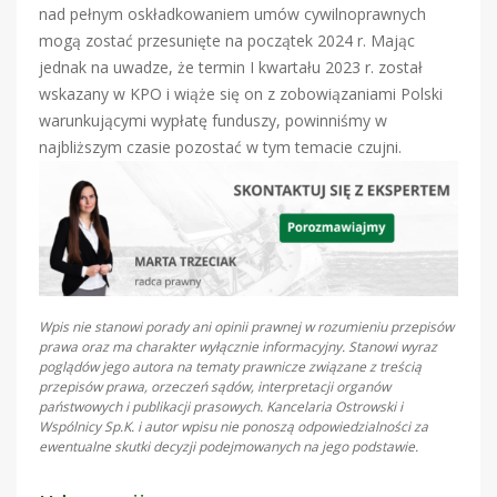
nad pełnym oskładkowaniem umów cywilnoprawnych
mogą zostać przesunięte na początek 2024 r. Mając
jednak na uwadze, że termin I kwartału 2023 r. został
wskazany w KPO i wiąże się on z zobowiązaniami Polski
warunkującymi wypłatę funduszy, powinniśmy w
najbliższym czasie pozostać w tym temacie czujni.
Wpis nie stanowi porady ani opinii prawnej w rozumieniu przepisów
prawa oraz ma charakter wyłącznie informacyjny. Stanowi wyraz
poglądów jego autora na tematy prawnicze związane z treścią
przepisów prawa, orzeczeń sądów, interpretacji organów
państwowych i publikacji prasowych. Kancelaria Ostrowski i
Wspólnicy Sp.K. i autor wpisu nie ponoszą odpowiedzialności za
ewentualne skutki decyzji podejmowanych na jego podstawie.