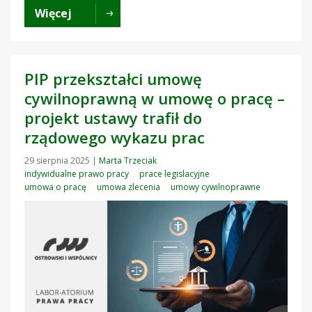
Więcej
PIP przekształci umowę
cywilnoprawną w umowę o pracę –
projekt ustawy trafił do
rządowego wykazu prac
29 sierpnia 2025
|
Marta Trzeciak
indywidualne prawo pracy
prace legislacyjne
umowa o pracę
umowa zlecenia
umowy cywilnoprawne