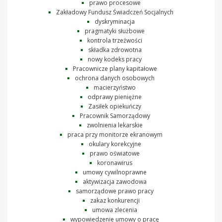
prawo procesowe
Zakładowy Fundusz Świadczeń Socjalnych
dyskryminacja
pragmatyki służbowe
kontrola trzeźwości
składka zdrowotna
nowy kodeks pracy
Pracownicze plany kapitałowe
ochrona danych osobowych
macierzyństwo
odprawy pieniężne
Zasiłek opiekuńczy
Pracownik Samorządowy
zwolnienia lekarskie
praca przy monitorze ekranowym
okulary korekcyjne
prawo oświatowe
koronawirus
umowy cywilnoprawne
aktywizacja zawodowa
samorządowe prawo pracy
zakaz konkurencji
umowa zlecenia
wypowiedzenie umowy o pracę