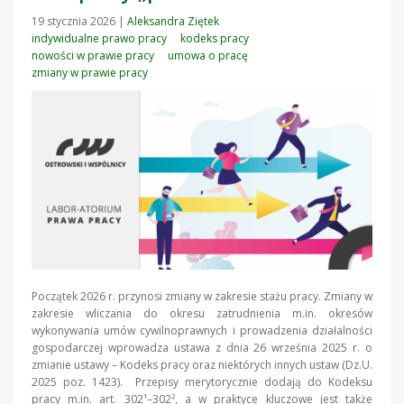
19 stycznia 2026
|
Aleksandra Ziętek
indywidualne prawo pracy
kodeks pracy
nowości w prawie pracy
umowa o pracę
zmiany w prawie pracy
Początek 2026 r. przynosi zmiany w zakresie stażu pracy. Zmiany w
zakresie wliczania do okresu zatrudnienia m.in. okresów
wykonywania umów cywilnoprawnych i prowadzenia działalności
gospodarczej wprowadza ustawa z dnia 26 września 2025 r. o
zmianie ustawy – Kodeks pracy oraz niektórych innych ustaw (Dz.U.
2025 poz. 1423). Przepisy merytorycznie dodają do Kodeksu
pracy m.in. art. 302¹–302², a w praktyce kluczowe jest także