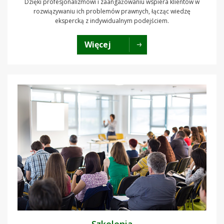
Dzięki profesjonalizmowi i zaangażowaniu wspiera klientów w
rozwiązywaniu ich problemów prawnych, łącząc wiedzę
ekspercką z indywidualnym podejściem.
Więcej
Szkolenia