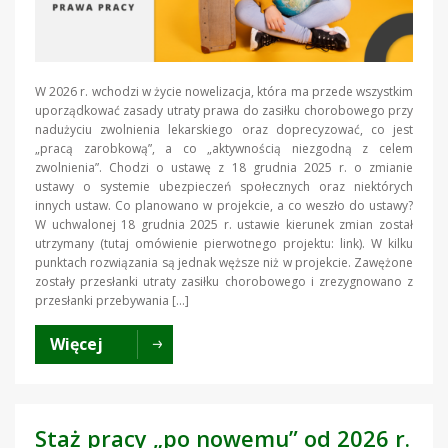
W 2026 r. wchodzi w życie nowelizacja, która ma przede wszystkim
uporządkować zasady utraty prawa do zasiłku chorobowego przy
nadużyciu zwolnienia lekarskiego oraz doprecyzować, co jest
„pracą zarobkową”, a co „aktywnością niezgodną z celem
zwolnienia”. Chodzi o ustawę z 18 grudnia 2025 r. o zmianie
ustawy o systemie ubezpieczeń społecznych oraz niektórych
innych ustaw. Co planowano w projekcie, a co weszło do ustawy?
W uchwalonej 18 grudnia 2025 r. ustawie kierunek zmian został
utrzymany (tutaj omówienie pierwotnego projektu: link). W kilku
punktach rozwiązania są jednak węższe niż w projekcie. Zawężone
zostały przesłanki utraty zasiłku chorobowego i zrezygnowano z
przesłanki przebywania […]
Więcej
Staż pracy „po nowemu” od 2026 r.