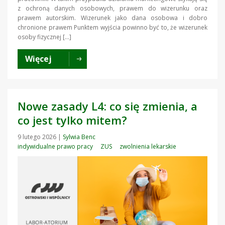
z ochroną danych osobowych, prawem do wizerunku oraz
prawem autorskim. Wizerunek jako dana osobowa i dobro
chronione prawem Punktem wyjścia powinno być to, że wizerunek
osoby fizycznej […]
Więcej
Nowe zasady L4: co się zmienia, a
co jest tylko mitem?
9 lutego 2026
|
Sylwia Benc
indywidualne prawo pracy
ZUS
zwolnienia lekarskie