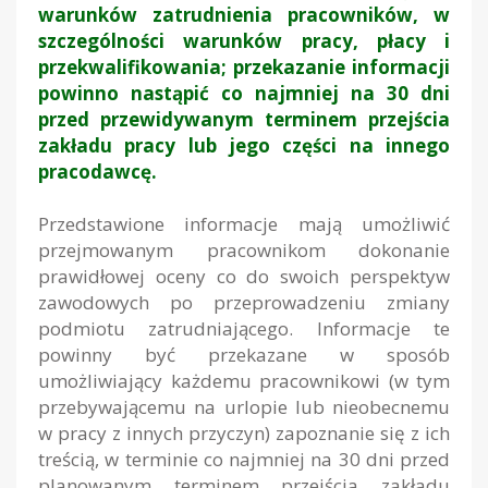
warunków zatrudnienia pracowników, w
szczególności warunków pracy, płacy i
przekwalifikowania; przekazanie informacji
powinno nastąpić co najmniej na 30 dni
przed przewidywanym terminem przejścia
zakładu pracy lub jego części na innego
pracodawcę.
Przedstawione informacje mają umożliwić
przejmowanym pracownikom dokonanie
prawidłowej oceny co do swoich perspektyw
zawodowych po przeprowadzeniu zmiany
podmiotu zatrudniającego. Informacje te
powinny być przekazane w sposób
umożliwiający każdemu pracownikowi (w tym
przebywającemu na urlopie lub nieobecnemu
w pracy z innych przyczyn) zapoznanie się z ich
treścią, w terminie co najmniej na 30 dni przed
planowanym terminem przejścia zakładu