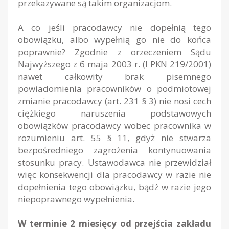
przekazywane są takim organizacjom.
A co jeśli pracodawcy nie dopełnią tego
obowiązku, albo wypełnią go nie do końca
poprawnie? Zgodnie z orzeczeniem Sądu
Najwyższego z 6 maja 2003 r. (I PKN 219/2001)
nawet całkowity brak pisemnego
powiadomienia pracowników o podmiotowej
zmianie pracodawcy (art. 231 § 3) nie nosi cech
ciężkiego naruszenia podstawowych
obowiązków pracodawcy wobec pracownika w
rozumieniu art. 55 § 11, gdyż nie stwarza
bezpośredniego zagrożenia kontynuowania
stosunku pracy. Ustawodawca nie przewidział
więc konsekwencji dla pracodawcy w razie nie
dopełnienia tego obowiązku, bądź w razie jego
niepoprawnego wypełnienia.
W terminie 2 miesięcy od przejścia zakładu