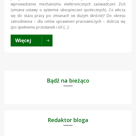
wprowadzenie mechanizmu elektronicznych zaświadczeń ZUS
(zmiana ustawy o systemie ubezpieczeń społecznych). Co wlicza
się do stażu pracy po zmianach (w dużym skrócie)? Do okresu
zatrudnienia – dla celów uprawnień pracowniczych – dolicza się
(po spełnieniu przesłanek i ich […]
Więcej
Bądź na bieżąco
Redaktor bloga