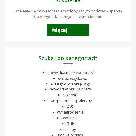
Dzielenie się doświadczeniem zdobywanym podczas wsparcia
prawnego udzielanego naszym klientom.
Więcej
Szukaj po kategoriach
indywidualne prawo pracy
służba wojskowa
zmiany w prawie pracy
nowości w prawie pracy
różności
ubezpieczenia społeczne
ZUS
wynagrodzenie
zwolnienia
BHP
urlopy
umowa o pracę