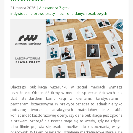
31 marca 2026
|
Aleksandra Ziętek
indywidualne prawo pracy
ochrona danych osobowych
Dlaczego publikacja wizerunku w social mediach wymaga
ostrożności Obecność firmy w mediach społecznościowych jest
dziś standardem komunikacji z klientami, kandydatami i
partnerami biznesowymi. W praktyce oznacza to jednak nie tylko
potrzebę tworzenia atrakcyjnych materiałów, lecz także
konieczność każdorazowej oceny, czy dana publikacja jest zgodna
z prawem. Szczególnie istotne staje się to wtedy, gdy na zdjęciu
albo filmie pojawia się osoba możliwa do rozpoznania, w tym
pracownik. W takim przypadku działania marketingowe stykają się