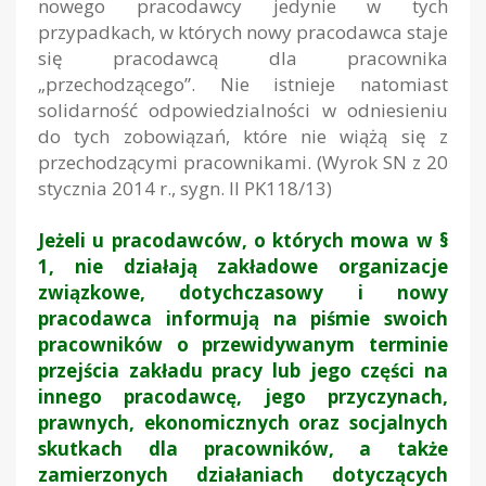
nowego pracodawcy jedynie w tych
przypadkach, w których nowy pracodawca staje
się pracodawcą dla pracownika
„przechodzącego”. Nie istnieje natomiast
solidarność odpowiedzialności w odniesieniu
do tych zobowiązań, które nie wiążą się z
przechodzącymi pracownikami. (Wyrok SN z 20
stycznia 2014 r., sygn. II PK118/13)
Jeżeli u pracodawców, o których mowa w §
1, nie działają zakładowe organizacje
związkowe, dotychczasowy i nowy
pracodawca informują na piśmie swoich
pracowników o przewidywanym terminie
przejścia zakładu pracy lub jego części na
innego pracodawcę, jego przyczynach,
prawnych, ekonomicznych oraz socjalnych
skutkach dla pracowników, a także
zamierzonych działaniach dotyczących