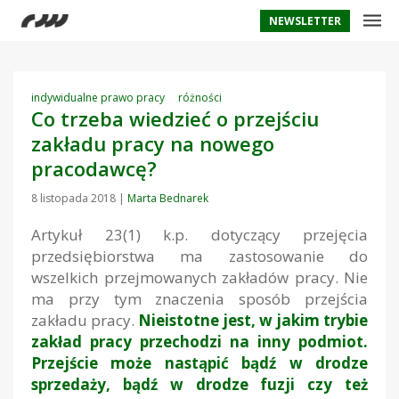
NEWSLETTER
indywidualne prawo pracy
różności
Co trzeba wiedzieć o przejściu
zakładu pracy na nowego
pracodawcę?
8 listopada 2018
|
Marta Bednarek
Artykuł 23(1) k.p. dotyczący przejęcia
przedsiębiorstwa ma zastosowanie do
wszelkich przejmowanych zakładów pracy. Nie
ma przy tym znaczenia sposób przejścia
zakładu pracy.
Nieistotne jest, w jakim trybie
zakład pracy przechodzi na inny podmiot.
Przejście może nastąpić bądź w drodze
sprzedaży, bądź w drodze fuzji czy też