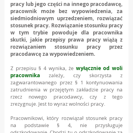
pracy lub jego części na innego pracodawcę,
pracownik może bez wypowiedzenia, za
siedmiodniowym uprzedzeniem, rozwiązać
stosunek pracy. Rozwiązanie stosunku pracy
w tym trybie powoduje dla pracownika
skutki, jakie przepisy prawa pracy wiążą z
rozwiązaniem stosunku pracy przez
pracodawcę za wypowiedzeniem.
Z przepisu § 4 wynika, że
wyłącznie od woli
pracownika
zależy, czy skorzysta z
zagwarantowanego przez § 1 kontynuowania
zatrudnienia w przejętym zakładzie pracy na
rzecz nowego pracodawcy, czy z tego
zrezygnuje. Jest to wyraz wolności pracy.
Pracownikowi, który rozwiązał stosunek pracy
na podstawie § 4, nie przysługuje
odszkodowanie. Chodzi tu o odszkodowanie za