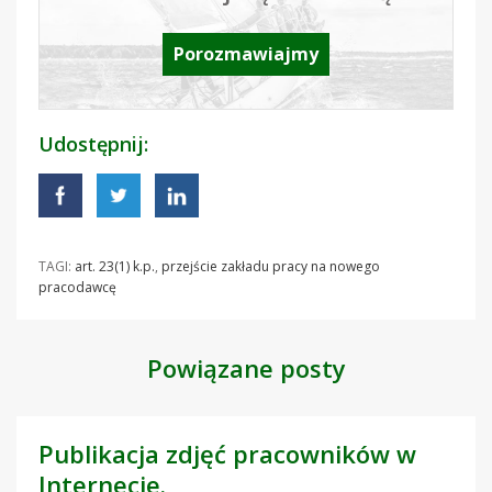
Porozmawiajmy
Udostępnij:
TAGI:
art. 23(1) k.p.
,
przejście zakładu pracy na nowego
pracodawcę
Powiązane posty
Publikacja zdjęć pracowników w
Internecie.