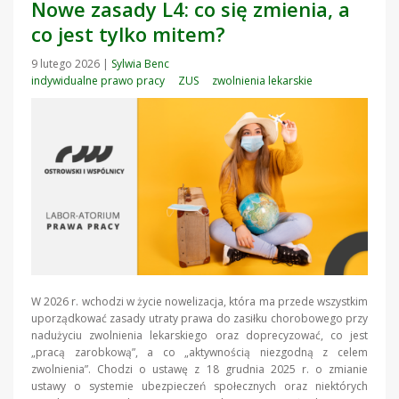
Nowe zasady L4: co się zmienia, a
co jest tylko mitem?
9 lutego 2026
|
Sylwia Benc
indywidualne prawo pracy
ZUS
zwolnienia lekarskie
W 2026 r. wchodzi w życie nowelizacja, która ma przede wszystkim
uporządkować zasady utraty prawa do zasiłku chorobowego przy
nadużyciu zwolnienia lekarskiego oraz doprecyzować, co jest
„pracą zarobkową”, a co „aktywnością niezgodną z celem
zwolnienia”. Chodzi o ustawę z 18 grudnia 2025 r. o zmianie
ustawy o systemie ubezpieczeń społecznych oraz niektórych