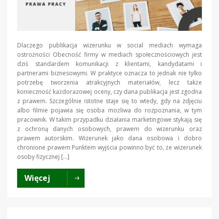
Dlaczego publikacja wizerunku w social mediach wymaga
ostrożności Obecność firmy w mediach społecznościowych jest
dziś standardem komunikacji z klientami, kandydatami i
partnerami biznesowymi. W praktyce oznacza to jednak nie tylko
potrzebę tworzenia atrakcyjnych materiałów, lecz także
konieczność każdorazowej oceny, czy dana publikacja jest zgodna
z prawem. Szczególnie istotne staje się to wtedy, gdy na zdjęciu
albo filmie pojawia się osoba możliwa do rozpoznania, w tym
pracownik. W takim przypadku działania marketingowe stykają się
z ochroną danych osobowych, prawem do wizerunku oraz
prawem autorskim. Wizerunek jako dana osobowa i dobro
chronione prawem Punktem wyjścia powinno być to, że wizerunek
osoby fizycznej […]
Więcej