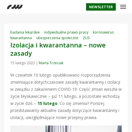
NEWSLETTER
badania lekarskie
indywidualne prawo pracy
koronawirus
kwarantanna
ubezpieczenia społeczne
ZUS
Izolacja i kwarantanna – nowe
zasady
15 lutego 2022
|
Marta Trzeciak
W czwartek 10 lutego opublikowano rozporządzenia
zmieniające dotychczasowe zasady kwarantanny i izolacji
w związku z zakażeniem COVID-19. Część zmian weszła w
życie błyskawicznie – już 11 lutego, a pozostałe wchodzą
w życie dziś –
15 lutego
. Co się zmienia? Poniżej
przedstawiamy aktualne zasady dotyczące kwarantanny i
izolacji, uwzględniające nowe przepisy prawa.