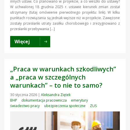
innych ustaw. Co planowano w projekcie, a co weszło do ustawy?
W uchwalonej 18 grudnia 2025 r. ustawie kierunek zmian został
utrzymany (tutaj omówienie pierwotnego projektu: link). W kilku
punktach rozwiązania są jednak węższe niż w projekcie. Zawężone
zostały przesłanki utraty zasiłku chorobowego i zrezygnowano z
przesłanki przebywania […]
Więcej
„Praca w warunkach szkodliwych”
a „praca w szczególnych
warunkach” – to nie to samo?
30 stycznia 2026
|
Aleksandra Ziętek
BHP
dokumentacja pracownicza
emerytury
świadectwo pracy
ubezpieczenia społeczne
ZUS