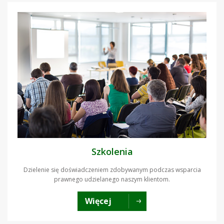
Szkolenia
Dzielenie się doświadczeniem zdobywanym podczas wsparcia
prawnego udzielanego naszym klientom.
Więcej