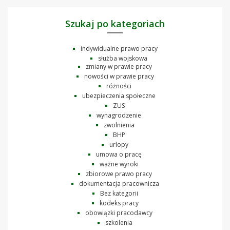
Szukaj po kategoriach
indywidualne prawo pracy
służba wojskowa
zmiany w prawie pracy
nowości w prawie pracy
różności
ubezpieczenia społeczne
ZUS
wynagrodzenie
zwolnienia
BHP
urlopy
umowa o pracę
ważne wyroki
zbiorowe prawo pracy
dokumentacja pracownicza
Bez kategorii
kodeks pracy
obowiązki pracodawcy
szkolenia