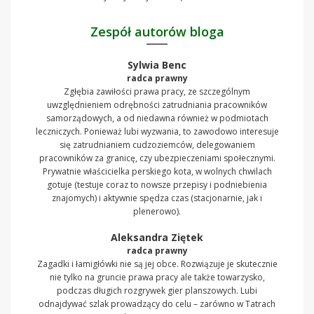
Zespół autorów bloga
Sylwia Benc
radca prawny
Zgłębia zawiłości prawa pracy, ze szczególnym
uwzględnieniem odrębności zatrudniania pracowników
samorządowych, a od niedawna również w podmiotach
leczniczych. Ponieważ lubi wyzwania, to zawodowo interesuje
się zatrudnianiem cudzoziemców, delegowaniem
pracowników za granicę, czy ubezpieczeniami społecznymi.
Prywatnie właścicielka perskiego kota, w wolnych chwilach
gotuje (testuje coraz to nowsze przepisy i podniebienia
znajomych) i aktywnie spędza czas (stacjonarnie, jak i
plenerowo).
Aleksandra Ziętek
radca prawny
Zagadki i łamigłówki nie są jej obce. Rozwiązuje je skutecznie
nie tylko na gruncie prawa pracy ale także towarzysko,
podczas długich rozgrywek gier planszowych. Lubi
odnajdywać szlak prowadzący do celu – zarówno w Tatrach