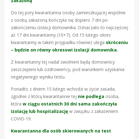
zakażoną
Do tej pory kwarantanna osoby zamieszkującej wspólnie
z osobą zakażoną kończyła się dopiero 7 dni po
zakończeniu izolacji domownika. Oznaczało to najczęściej
aż 17 dni kwarantanny (10+7). Od 15 lutego okres
kwarantanny w takim przypadku również ulega
skróceniu
– będzie on równy okresowi izolacji domownika.
Z kwarantanny tej nadal zwolnieni będą domownicy
zaszczepieni lub ozdrowieńcy, pod warunkiem uzyskania
negatywnego wyniku testu.
Ponadto z dniem 15 lutego wchodzi w życie zasada,
zgodnie z którą kwarantannie tej
nie podlega
osoba,
która
w ciągu ostatnich 30 dni sama zakończyła
izolację lub hospitalizację
w związku z zakażeniem
COVID-19.
Kwarantanna dla osób skierowanych na test