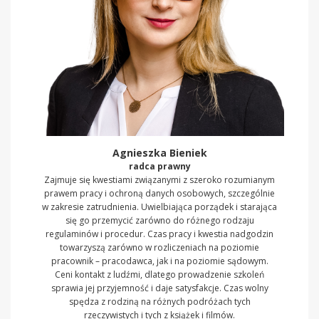
Agnieszka Bieniek
radca prawny
Zajmuje się kwestiami związanymi z szeroko rozumianym
prawem pracy i ochroną danych osobowych, szczególnie
w zakresie zatrudnienia. Uwielbiająca porządek i starająca
się go przemycić zarówno do różnego rodzaju
regulaminów i procedur. Czas pracy i kwestia nadgodzin
towarzyszą zarówno w rozliczeniach na poziomie
pracownik – pracodawca, jak i na poziomie sądowym.
Ceni kontakt z ludźmi, dlatego prowadzenie szkoleń
sprawia jej przyjemność i daje satysfakcje. Czas wolny
spędza z rodziną na różnych podróżach tych
rzeczywistych i tych z książek i filmów.