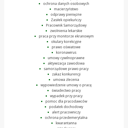
ochrona danych osobowych
macierzyństwo
odprawy pieniężne
Zasiłek opiekuńczy
Pracownik Samorządowy
zwolnienia lekarskie
praca przy monitorze ekranowym
okulary korekcyjne
prawo oświatowe
koronawirus
umowy cywilnoprawne
aktywizacja zawodowa
samorządowe prawo pracy
zakaz konkurencji
umowa zlecenia
wypowiedzenie umowy o pracę
świadectwo pracy
wypadek przy pracy
pomoc dla pracodawców
podatek dochodowy
alert pracowniczy
ochrona przedemerytalna
kwarantanna