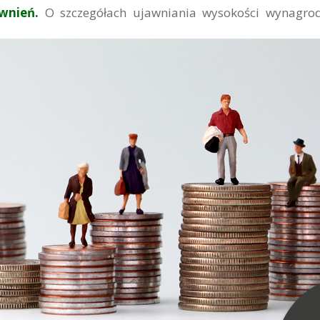
awnień.
O szczegółach ujawniania wysokości wynagro