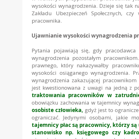
wysokości wynagrodzenia. Dzieje się tak 
Zakładu Ubezpieczeń Społecznych, cz
pracownika.
Ujawnianie wysokości wynagrodzenia pr
Pytania pojawiają się, gdy pracodawca
wynagrodzenia pozostałym pracownikom
prawnego, który nakazywałby pracownik
wysokości osiąganego wynagrodzenia. P
wynagrodzenia zakazującej pracownikom
jest kwestionowana z uwagi na jedną z 
traktowania pracowników w zatrudni
obowiązku zachowania w tajemnicy wynagr
osobiste człowieka,
gdyż jest to ogranicz
ograniczać. Jedynymi osobami, jakie 
tajemnicy płac są pracownicy, którzy s
stanowisko np. księgowego czy kad