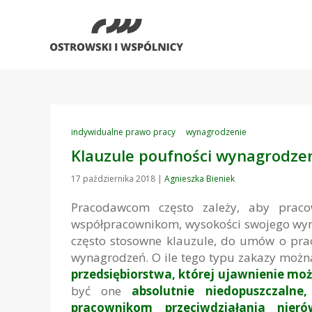
indywidualne prawo pracy
wynagrodzenie
Klauzule poufności wynagrodzen
17 października 2018
|
Agnieszka Bieniek
Pracodawcom często zależy, aby praco
współpracownikom, wysokości swojego wyn
często stosowne klauzule, do umów o pra
wynagrodzeń. O ile tego typu zakazy możn
przedsiębiorstwa, której ujawnienie mo
być one
absolutnie niedopuszczalne,
pracownikom przeciwdziałania nie