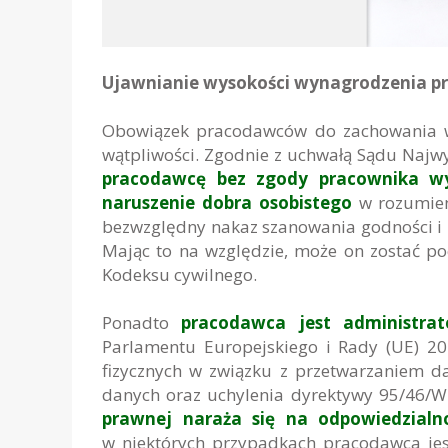
Ujawnianie wysokości wynagrodzenia p
Obowiązek pracodawców do zachowania w
wątpliwości. Zgodnie z uchwałą Sądu Najwyż
pracodawcę bez zgody pracownika wy
naruszenie dobra osobistego
w rozumien
bezwzględny nakaz szanowania godności i i
Mając to na względzie, może on zostać p
Kodeksu cywilnego.
Ponadto
pracodawca jest administr
Parlamentu Europejskiego i Rady (UE) 20
fizycznych w związku z przetwarzaniem 
danych oraz uchylenia dyrektywy 95/46/
prawnej naraża się na odpowiedzialno
w niektórych przypadkach pracodawca je