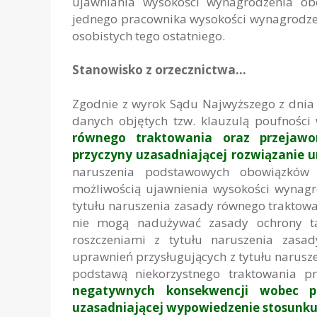
ujawniania wysokości wynagrodzenia ob
jednego pracownika wysokości wynagrodzen
osobistych tego ostatniego.
Stanowisko z orzecznictwa…
Zgodnie z wyrok Sądu Najwyższego z dnia 
danych objętych tzw. klauzulą poufnośc
równego traktowania oraz przejawo
przyczyny uzasadniającej rozwiązanie 
naruszenia podstawowych obowiązków 
możliwością ujawnienia wysokości wynagr
tytułu naruszenia zasady równego traktowa
nie mogą nadużywać zasady ochrony ta
roszczeniami z tytułu naruszenia zasa
uprawnień przysługujących z tytułu narusz
podstawą niekorzystnego traktowania p
negatywnych konsekwencji wobec p
uzasadniającej wypowiedzenie stosunku 