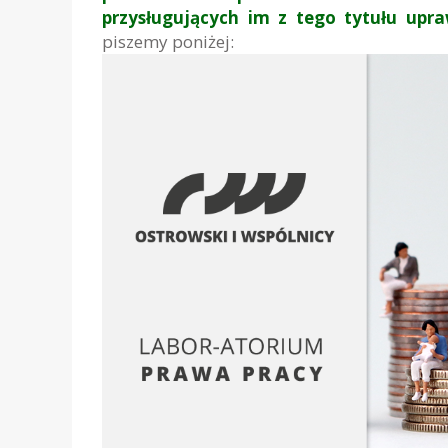
przysługujących im z tego tytułu upr
piszemy poniżej: