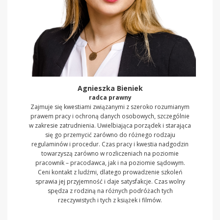
Agnieszka Bieniek
radca prawny
Zajmuje się kwestiami związanymi z szeroko rozumianym
prawem pracy i ochroną danych osobowych, szczególnie
w zakresie zatrudnienia. Uwielbiająca porządek i starająca
się go przemycić zarówno do różnego rodzaju
regulaminów i procedur. Czas pracy i kwestia nadgodzin
towarzyszą zarówno w rozliczeniach na poziomie
pracownik – pracodawca, jak i na poziomie sądowym.
Ceni kontakt z ludźmi, dlatego prowadzenie szkoleń
sprawia jej przyjemność i daje satysfakcje. Czas wolny
spędza z rodziną na różnych podróżach tych
rzeczywistych i tych z książek i filmów.