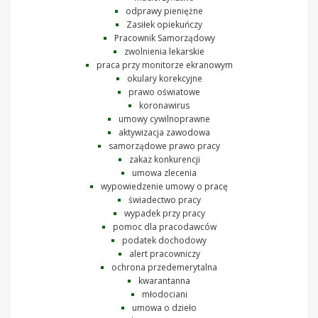
odprawy pieniężne
Zasiłek opiekuńczy
Pracownik Samorządowy
zwolnienia lekarskie
praca przy monitorze ekranowym
okulary korekcyjne
prawo oświatowe
koronawirus
umowy cywilnoprawne
aktywizacja zawodowa
samorządowe prawo pracy
zakaz konkurencji
umowa zlecenia
wypowiedzenie umowy o pracę
świadectwo pracy
wypadek przy pracy
pomoc dla pracodawców
podatek dochodowy
alert pracowniczy
ochrona przedemerytalna
kwarantanna
młodociani
umowa o dzieło