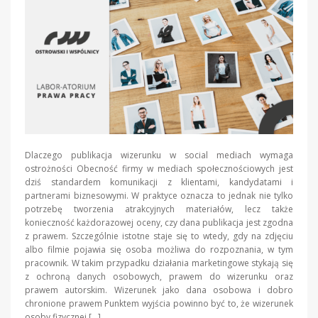
Dlaczego publikacja wizerunku w social mediach wymaga
ostrożności Obecność firmy w mediach społecznościowych jest
dziś standardem komunikacji z klientami, kandydatami i
partnerami biznesowymi. W praktyce oznacza to jednak nie tylko
potrzebę tworzenia atrakcyjnych materiałów, lecz także
konieczność każdorazowej oceny, czy dana publikacja jest zgodna
z prawem. Szczególnie istotne staje się to wtedy, gdy na zdjęciu
albo filmie pojawia się osoba możliwa do rozpoznania, w tym
pracownik. W takim przypadku działania marketingowe stykają się
z ochroną danych osobowych, prawem do wizerunku oraz
prawem autorskim. Wizerunek jako dana osobowa i dobro
chronione prawem Punktem wyjścia powinno być to, że wizerunek
osoby fizycznej […]