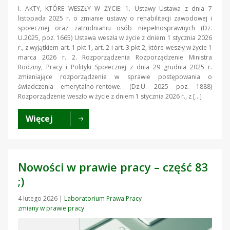
I. AKTY, KTÓRE WESZŁY W ŻYCIE: 1. Ustawy Ustawa z dnia 7
listopada 2025 r. o zmianie ustawy o rehabilitacji zawodowej i
społecznej oraz zatrudnianiu osób niepełnosprawnych (Dz.
U.2025, poz. 1665) Ustawa weszła w życie z dniem 1 stycznia 2026
r., z wyjątkiem art. 1 pkt 1, art. 2 i art. 3 pkt 2, które weszły w życie 1
marca 2026 r. 2. Rozporządzenia Rozporządzenie Ministra
Rodziny, Pracy i Polityki Społecznej z dnia 29 grudnia 2025 r.
zmieniające rozporządzenie w sprawie postępowania o
świadczenia emerytalno-rentowe. (Dz.U. 2025 poz. 1888)
Rozporządzenie weszło w życie z dniem 1 stycznia 2026 r., z […]
Więcej
Nowości w prawie pracy – część 83
;)
4 lutego 2026
|
Laboratorium Prawa Pracy
zmiany w prawie pracy