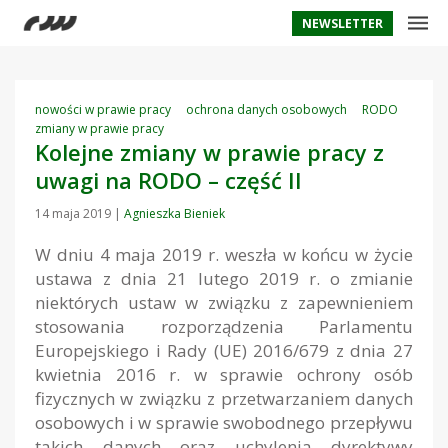
NEWSLETTER
nowości w prawie pracy
ochrona danych osobowych
RODO
zmiany w prawie pracy
Kolejne zmiany w prawie pracy z
uwagi na RODO – część II
14 maja 2019
|
Agnieszka Bieniek
W dniu 4 maja 2019 r. weszła w końcu w życie
ustawa z dnia 21 lutego 2019 r. o zmianie
niektórych ustaw w związku z zapewnieniem
stosowania rozporządzenia Parlamentu
Europejskiego i Rady (UE) 2016/679 z dnia 27
kwietnia 2016 r. w sprawie ochrony osób
fizycznych w związku z przetwarzaniem danych
osobowych i w sprawie swobodnego przepływu
takich danych oraz uchylenia dyrektywy