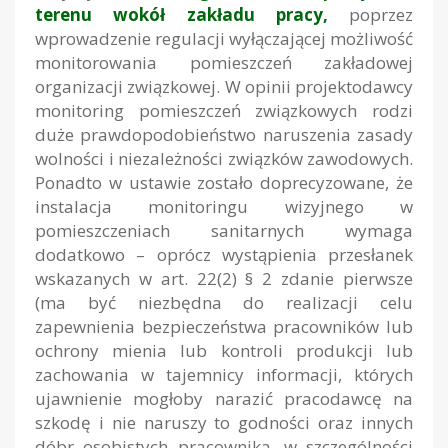
terenu wokół zakładu pracy,
poprzez
wprowadzenie regulacji wyłączającej możliwość
monitorowania pomieszczeń zakładowej
organizacji związkowej. W opinii projektodawcy
monitoring pomieszczeń związkowych rodzi
duże prawdopodobieństwo naruszenia zasady
wolności i niezależności związków zawodowych.
Ponadto w ustawie zostało doprecyzowane, że
instalacja monitoringu wizyjnego w
pomieszczeniach sanitarnych wymaga
dodatkowo – oprócz wystąpienia przesłanek
wskazanych w art. 22(2) § 2 zdanie pierwsze
(ma być niezbędna do realizacji celu
zapewnienia bezpieczeństwa pracowników lub
ochrony mienia lub kontroli produkcji lub
zachowania w tajemnicy informacji, których
ujawnienie mogłoby narazić pracodawcę na
szkodę i nie naruszy to godności oraz innych
dóbr osobistych pracownika, w szczególności