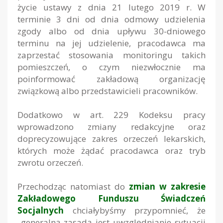
życie ustawy z dnia 21 lutego 2019 r. W
terminie 3 dni od dnia odmowy udzielenia
zgody albo od dnia upływu 30-dniowego
terminu na jej udzielenie, pracodawca ma
zaprzestać stosowania monitoringu takich
pomieszczeń, o czym niezwłocznie ma
poinformować zakładową organizację
związkową albo przedstawicieli pracowników.
Dodatkowo w art. 229 Kodeksu pracy
wprowadzono zmiany redakcyjne oraz
doprecyzowujące zakres orzeczeń lekarskich,
których może żądać pracodawca oraz tryb
zwrotu orzeczeń.
Przechodząc natomiast do
zmian w zakresie
Zakładowego Funduszu Świadczeń
Socjalnych
chciałybyśmy przypomnieć, że
generalną zasadą jest uwzględnianie sytuacji