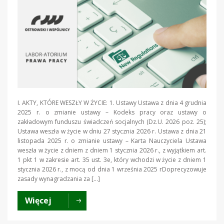
I. AKTY, KTÓRE WESZŁY W ŻYCIE: 1. Ustawy Ustawa z dnia 4 grudnia
2025 r. o zmianie ustawy – Kodeks pracy oraz ustawy o
zakładowym funduszu świadczeń socjalnych (Dz.U. 2026 poz. 25);
Ustawa weszła w życie w dniu 27 stycznia 2026 r. Ustawa z dnia 21
listopada 2025 r. o zmianie ustawy – Karta Nauczyciela Ustawa
weszła w życie z dniem z dniem 1 stycznia 2026 r., z wyjątkiem art.
1 pkt 1 w zakresie art. 35 ust. 3e, który wchodzi w życie z dniem 1
stycznia 2026 r., z mocą od dnia 1 września 2025 rDoprecyzowuje
zasady wynagradzania za […]
Więcej