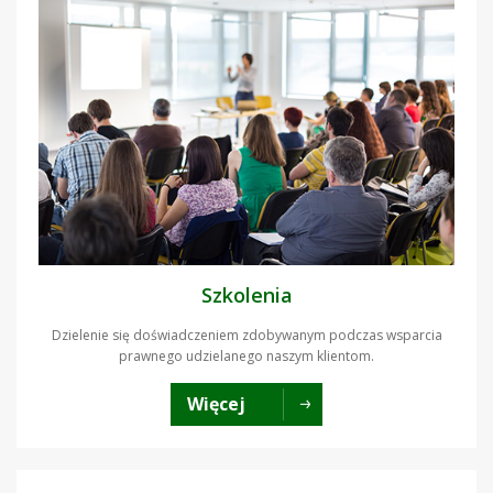
Szkolenia
Dzielenie się doświadczeniem zdobywanym podczas wsparcia
prawnego udzielanego naszym klientom.
Więcej