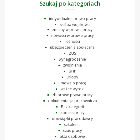
Szukaj po kategoriach
indywidualne prawo pracy
służba wojskowa
zmiany w prawie pracy
nowości w prawie pracy
różności
ubezpieczenia społeczne
ZUS
wynagrodzenie
zwolnienia
BHP
urlopy
umowa o pracę
ważne wyroki
zbiorowe prawo pracy
dokumentacja pracownicza
Bez kategorii
kodeks pracy
obowiązki pracodawcy
szkolenia
czas pracy
akta osobowe