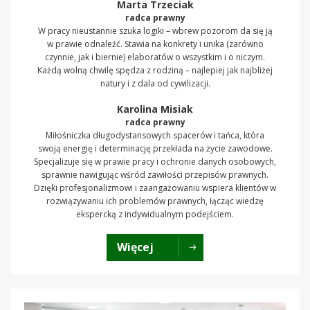
Marta Trzeciak
radca prawny
W pracy nieustannie szuka logiki – wbrew pozorom da się ją
w prawie odnaleźć. Stawia na konkrety i unika (zarówno
czynnie, jak i biernie) elaboratów o wszystkim i o niczym.
Każdą wolną chwilę spędza z rodziną – najlepiej jak najbliżej
natury i z dala od cywilizacji.
Karolina Misiak
radca prawny
Miłośniczka długodystansowych spacerów i tańca, która
swoją energię i determinację przekłada na życie zawodowe.
Specjalizuje się w prawie pracy i ochronie danych osobowych,
sprawnie nawigując wśród zawiłości przepisów prawnych.
Dzięki profesjonalizmowi i zaangażowaniu wspiera klientów w
rozwiązywaniu ich problemów prawnych, łącząc wiedzę
ekspercką z indywidualnym podejściem.
Więcej