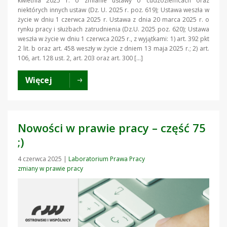
kwietnia 2025 r. o zmianie ustawy o cudzoziemcach oraz
niektórych innych ustaw (Dz. U. 2025 r. poz. 619); Ustawa weszła w
życie w dniu 1 czerwca 2025 r. Ustawa z dnia 20 marca 2025 r. o
rynku pracy i służbach zatrudnienia (Dz.U. 2025 poz. 620); Ustawa
weszła w życie w dniu 1 czerwca 2025 r., z wyjątkami: 1) art. 392 pkt
2 lit. b oraz art. 458 weszły w życie z dniem 13 maja 2025 r.; 2) art.
106, art. 128 ust. 2, art. 203 oraz art. 300 […]
Więcej
Nowości w prawie pracy – część 75
;)
4 czerwca 2025
|
Laboratorium Prawa Pracy
zmiany w prawie pracy