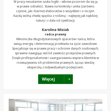
W pracy nieustannie szuka logiki – wbrew pozorom da się ją
w prawie odnaleźć. Stawia na konkrety i unika (zarówno
czynnie, jak i biernie) elaboratów o wszystkim i o niczym.
Każdą wolną chwilę spędza z rodziną – najlepiej jak najbliżej
natury i z dala od cywilizacji.
Karolina Misiak
radca prawny
Miłośniczka długodystansowych spacerów i tańca, która
swoją energię i determinację przekłada na życie zawodowe.
Specjalizuje się w prawie pracy i ochronie danych osobowych,
sprawnie nawigując wśród zawiłości przepisów prawnych.
Dzięki profesjonalizmowi i zaangażowaniu wspiera klientów w
rozwiązywaniu ich problemów prawnych, łącząc wiedzę
ekspercką z indywidualnym podejściem.
Więcej