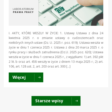
I. AKTY, KTÓRE WESZŁY W ŻYCIE: 1. Ustawy Ustawa z dnia 24
kwietnia 2025 r. o zmianie ustawy o cudzoziemcach oraz
niektórych innych ustaw (Dz. U. 2025 r. poz. 619); Ustawa weszła w
życie w dniu 1 czerwca 2025 r. Ustawa z dnia 20 marca 2025 r. o
rynku pracy i służbach zatrudnienia (Dz.U. 2025 poz. 620); Ustawa
weszła w życie w dniu 1 czerwca 2025 r., z wyjątkami: 1) art. 392 pkt
2 lit. b oraz art. 458 weszły w życie z dniem 13 maja 2025 r.; 2) art.
106, art. 128 ust. 2, art. 203 oraz art. 300 […]
Więcej
Starsze wpisy