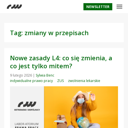
NEWSLETTER
Tag: zmiany w przepisach
Nowe zasady L4: co się zmienia, a
co jest tylko mitem?
9 lutego 2026
|
Sylwia Benc
indywidualne prawo pracy
ZUS
zwolnienia lekarskie