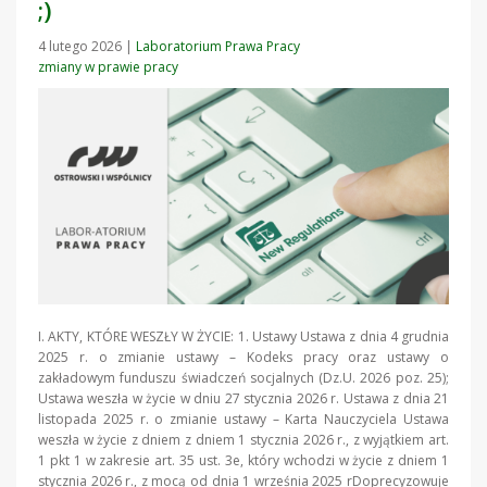
;)
4 lutego 2026
|
Laboratorium Prawa Pracy
zmiany w prawie pracy
I. AKTY, KTÓRE WESZŁY W ŻYCIE: 1. Ustawy Ustawa z dnia 4 grudnia
2025 r. o zmianie ustawy – Kodeks pracy oraz ustawy o
zakładowym funduszu świadczeń socjalnych (Dz.U. 2026 poz. 25);
Ustawa weszła w życie w dniu 27 stycznia 2026 r. Ustawa z dnia 21
listopada 2025 r. o zmianie ustawy – Karta Nauczyciela Ustawa
weszła w życie z dniem z dniem 1 stycznia 2026 r., z wyjątkiem art.
1 pkt 1 w zakresie art. 35 ust. 3e, który wchodzi w życie z dniem 1
stycznia 2026 r., z mocą od dnia 1 września 2025 rDoprecyzowuje