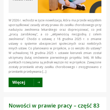
W 2026 r. wchodzi w życie nowelizacja, która ma przede wszystkim
uporządkować zasady utraty prawa do zasiłku chorobowego przy
nadużyciu zwolnienia lekarskiego oraz doprecyzować, co jest
„pracą zarobkową”, a co „aktywnością niezgodną z celem
zwolnienia”. Chodzi o ustawę z 18 grudnia 2025 r. o zmianie
ustawy o systemie ubezpieczeń społecznych oraz niektórych
innych ustaw. Co planowano w projekcie, a co weszło do ustawy?
W uchwalonej 18 grudnia 2025 r. ustawie kierunek zmian został
utrzymany (tutaj omówienie pierwotnego projektu: link). W kilku
punktach rozwiązania są jednak węższe niż w projekcie. Zawężone
zostały przesłanki utraty zasiłku chorobowego i zrezygnowano z
przesłanki przebywania […]
Więcej
Nowości w prawie pracy – część 83