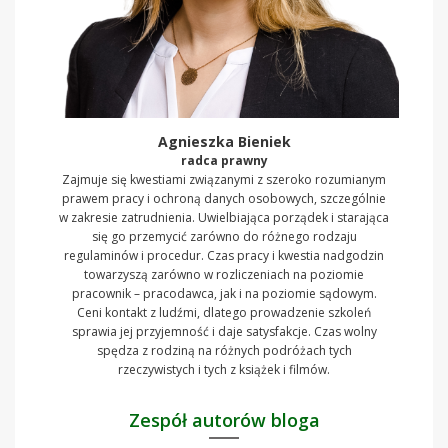
Agnieszka Bieniek
radca prawny
Zajmuje się kwestiami związanymi z szeroko rozumianym
prawem pracy i ochroną danych osobowych, szczególnie
w zakresie zatrudnienia. Uwielbiająca porządek i starająca
się go przemycić zarówno do różnego rodzaju
regulaminów i procedur. Czas pracy i kwestia nadgodzin
towarzyszą zarówno w rozliczeniach na poziomie
pracownik – pracodawca, jak i na poziomie sądowym.
Ceni kontakt z ludźmi, dlatego prowadzenie szkoleń
sprawia jej przyjemność i daje satysfakcje. Czas wolny
spędza z rodziną na różnych podróżach tych
rzeczywistych i tych z książek i filmów.
Zespół autorów bloga