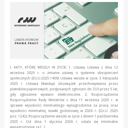
I. AKTY, KTÓRE WESZŁY W ŻYCIE: 1. Ustawy Ustawa z dnia 12
września 2025 r. o zmianie ustawy o systemie ubezpieczeń
społecznych (Dz.U.2025.1409) Ustawa weszła w życie 3 listopada
2025 r. Ustawa likwiduje obowiązek przechowywania przez
płatników papierowych, podpisanych zgłoszeń do ZUS przez 5 lat,
gdy zgłoszenie wysłano elektronicznie. 2. Rozporządzenia
Rozporządzenie Rady Ministrów z dnia 11 września 2025 r. w
sprawie wysokości minimalnego wynagrodzenia za pracę oraz
wysokości minimalnej stawki godzinowej w 2026 r. (Dz.U. 2025
poz. 1242); Rozporządzenie weszło w życie z dniem 1 października
2025 r. Od dnia 1 stycznia 2026 r. ustala się minimalne
wynagrodzenie za […]