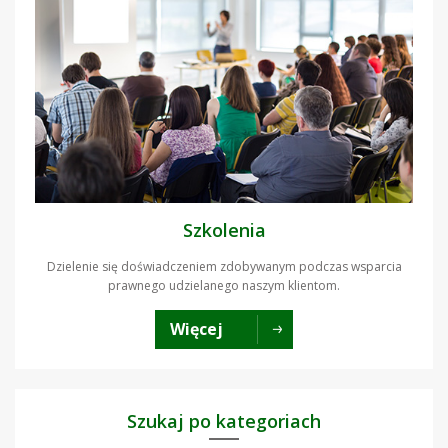
Szkolenia
Dzielenie się doświadczeniem zdobywanym podczas wsparcia
prawnego udzielanego naszym klientom.
Więcej
Szukaj po kategoriach