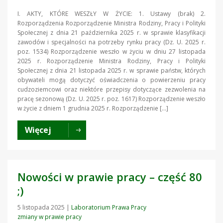
I. AKTY, KTÓRE WESZŁY W ŻYCIE: 1. Ustawy (brak) 2.
Rozporządzenia Rozporządzenie Ministra Rodziny, Pracy i Polityki
Społecznej z dnia 21 października 2025 r. w sprawie klasyfikacji
zawodów i specjalności na potrzeby rynku pracy (Dz. U. 2025 r.
poz. 1534) Rozporządzenie weszło w życiu w dniu 27 listopada
2025 r. Rozporządzenie Ministra Rodziny, Pracy i Polityki
Społecznej z dnia 21 listopada 2025 r. w sprawie państw, których
obywateli mogą dotyczyć oświadczenia o powierzeniu pracy
cudzoziemcowi oraz niektóre przepisy dotyczące zezwolenia na
pracę sezonową (Dz. U. 2025 r. poz. 1617) Rozporządzenie weszło
w życie z dniem 1 grudnia 2025 r. Rozporządzenie […]
Więcej
Nowości w prawie pracy – część 80
;)
5 listopada 2025
|
Laboratorium Prawa Pracy
zmiany w prawie pracy