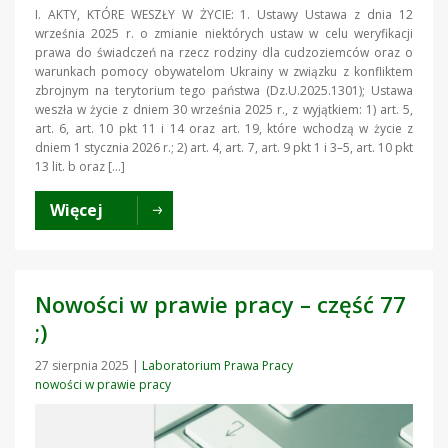
I. AKTY, KTÓRE WESZŁY W ŻYCIE: 1. Ustawy Ustawa z dnia 12
września 2025 r. o zmianie niektórych ustaw w celu weryfikacji
prawa do świadczeń na rzecz rodziny dla cudzoziemców oraz o
warunkach pomocy obywatelom Ukrainy w związku z konfliktem
zbrojnym na terytorium tego państwa (Dz.U.2025.1301); Ustawa
weszła w życie z dniem 30 września 2025 r., z wyjątkiem: 1) art. 5,
art. 6, art. 10 pkt 11 i 14 oraz art. 19, które wchodzą w życie z
dniem 1 stycznia 2026 r.; 2) art. 4, art. 7, art. 9 pkt 1 i 3–5, art. 10 pkt
13 lit. b oraz […]
Więcej
Nowości w prawie pracy – część 77
;)
27 sierpnia 2025
|
Laboratorium Prawa Pracy
nowości w prawie pracy