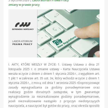
5 stycznia 2026
|
Laboratorium Prawa Pracy
zmiany w prawie pracy
I. AKTY, KTÓRE WESZŁY W ŻYCIE: 1. Ustawy Ustawa z dnia 21
listopada 2025 r. o zmianie ustawy – Karta Nauczyciela Ustawa
weszła w życie z dniem z dniem 1 stycznia 2026 r., z wyjątkiem art.
1 pkt 1 w zakresie art. 35 ust. 3e, który wchodzi w życie z dniem 1
stycznia 2026 r., z mocą od dnia 1 września 2025 rDoprecyzowuje
zasady wynagradzania za godziny ponadwymiarowe oraz
realizacji godzin doraźnych zastępstw, w tym gwarantuje
wynagrodzenie za niezrealizowane godziny ponadwymiarowe,
jeżeli niezrealizowanie nastąpiło z przyczyn niedotyczących
nauczyciela, a nauczyciel był gotów do pracy, oraz określa sposób