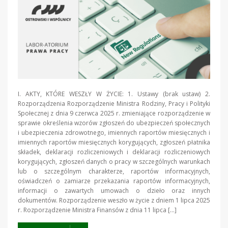
I. AKTY, KTÓRE WESZŁY W ŻYCIE: 1. Ustawy (brak ustaw) 2.
Rozporządzenia Rozporządzenie Ministra Rodziny, Pracy i Polityki
Społecznej z dnia 9 czerwca 2025 r. zmieniające rozporządzenie w
sprawie określenia wzorów zgłoszeń do ubezpieczeń społecznych
i ubezpieczenia zdrowotnego, imiennych raportów miesięcznych i
imiennych raportów miesięcznych korygujących, zgłoszeń płatnika
składek, deklaracji rozliczeniowych i deklaracji rozliczeniowych
korygujących, zgłoszeń danych o pracy w szczególnych warunkach
lub o szczególnym charakterze, raportów informacyjnych,
oświadczeń o zamiarze przekazania raportów informacyjnych,
informacji o zawartych umowach o dzieło oraz innych
dokumentów. Rozporządzenie weszło w życie z dniem 1 lipca 2025
r. Rozporządzenie Ministra Finansów z dnia 11 lipca […]