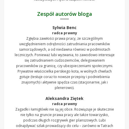
Zespół autorów bloga
Sylwia Benc
radca prawny
Zgłębia zawiłości prawa pracy, ze szczególnym
uwzględnieniem odrębności zatrudniania pracowników
samorządowych, a od niedawna również w podmiotach
leczniczych. Ponieważ lubi wyzwania, to zawodowo interesuje
się zatrudnianiem cudzoziemców, delegowaniem
pracowników za granicę, czy ubezpieczeniami społecznymi.
Prywatnie właścicielka perskiego kota, w wolnych chwilach
gotuje (testuje coraz to nowsze przepisy i podniebienia
znajomych) i aktywnie spędza czas (stacjonarnie, jak i
plenerowo).
Aleksandra Ziętek
radca prawny
Zagadki i łamigłówki nie są jej obce. Rozwiązuje je skutecznie
nie tylko na gruncie prawa pracy ale także towarzysko,
podczas długich rozgrywek gier planszowych. Lubi
odnajdywać szlak prowadzący do celu – zarówno w Tatrach