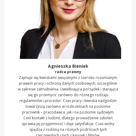
Agnieszka Bieniek
radca prawny
Zajmuje się kwestiami związanymi z szeroko rozumianym
prawem pracy i ochroną danych osobowych, szczególnie
w zakresie zatrudnienia. Uwielbiająca porządek i starająca
się go przemycić zarówno do różnego rodzaju
regulaminów i procedur. Czas pracy i kwestia nadgodzin
towarzyszą zarówno w rozliczeniach na poziomie
pracownik – pracodawca, jak i na poziomie sądowym.
Ceni kontakt z ludźmi, dlatego prowadzenie szkoleń
sprawia jej przyjemność i daje satysfakcje. Czas wolny
spędza z rodziną na różnych podróżach tych
rzeczywistych i tych z książek i filmów.