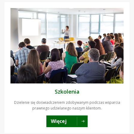
Szkolenia
Dzielenie się doświadczeniem zdobywanym podczas wsparcia
prawnego udzielanego naszym klientom.
Więcej