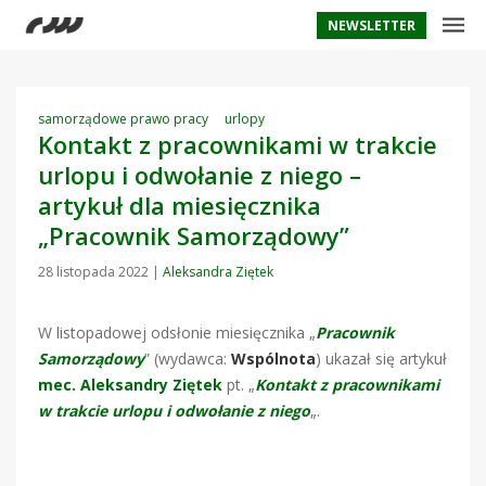
NEWSLETTER
samorządowe prawo pracy
urlopy
Kontakt z pracownikami w trakcie
urlopu i odwołanie z niego –
artykuł dla miesięcznika
„Pracownik Samorządowy”
28 listopada 2022
|
Aleksandra Ziętek
W listopadowej odsłonie miesięcznika „
Pracownik
Samorządowy
” (wydawca:
Wspólnota
) ukazał się artykuł
mec.
Aleksandry Ziętek
pt. „
Kontakt z pracownikami
w trakcie urlopu i odwołanie z niego
„.