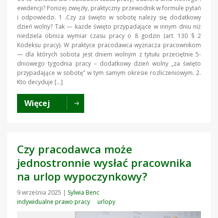
ewidencji? Poniżej zwięzły, praktyczny przewodnik w formule pytań
i odpowiedzi. 1 .Czy za święto w sobotę należy się dodatkowy
dzień wolny? Tak — każde święto przypadające w innym dniu niż
niedziela obniża wymiar czasu pracy o 8 godzin (art. 130 § 2
Kodeksu pracy). W praktyce pracodawca wyznacza pracownikom
— dla których sobota jest dniem wolnym z tytułu przeciętnie 5-
dniowego tygodnia pracy – dodatkowy dzień wolny „za święto
przypadające w sobotę” w tym samym okresie rozliczeniowym. 2.
Kto decyduje […]
Więcej
Czy pracodawca może
jednostronnie wysłać pracownika
na urlop wypoczynkowy?
9 września 2025
|
Sylwia Benc
indywidualne prawo pracy
urlopy