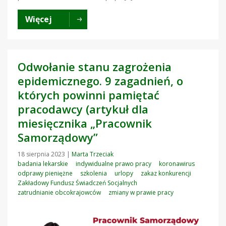
Więcej
Odwołanie stanu zagrożenia
epidemicznego. 9 zagadnień, o
których powinni pamiętać
pracodawcy (artykuł dla
miesięcznika „Pracownik
Samorządowy”
18 sierpnia 2023
|
Marta Trzeciak
badania lekarskie
indywidualne prawo pracy
koronawirus
odprawy pieniężne
szkolenia
urlopy
zakaz konkurencji
Zakładowy Fundusz Świadczeń Socjalnych
zatrudnianie obcokrajowców
zmiany w prawie pracy