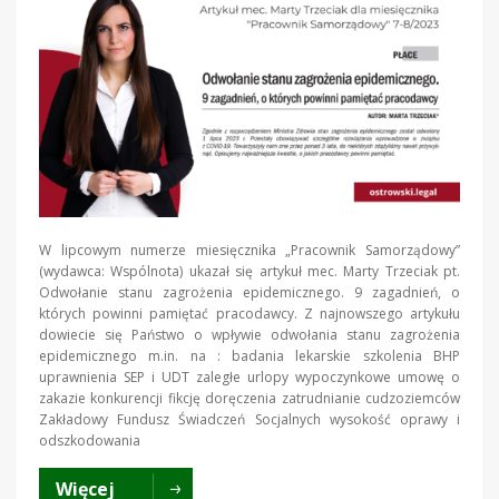
W lipcowym numerze miesięcznika „Pracownik Samorządowy”
(wydawca: Wspólnota) ukazał się artykuł mec. Marty Trzeciak pt.
Odwołanie stanu zagrożenia epidemicznego. 9 zagadnień, o
których powinni pamiętać pracodawcy. Z najnowszego artykułu
dowiecie się Państwo o wpływie odwołania stanu zagrożenia
epidemicznego m.in. na : badania lekarskie szkolenia BHP
uprawnienia SEP i UDT zaległe urlopy wypoczynkowe umowę o
zakazie konkurencji fikcję doręczenia zatrudnianie cudzoziemców
Zakładowy Fundusz Świadczeń Socjalnych wysokość oprawy i
odszkodowania
Więcej