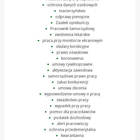
ochrona danych osobowych
macierzyństwo
odprawy pieniężne
Zasiłek opiekuńczy
Pracownik Samorządowy
zwolnienia lekarskie
praca przy monitorze ekranowym
okulary korekcyjne
prawo oświatowe
koronawirus
umowy cywilnoprawne
aktywizacja zawodowa
samorządowe prawo pracy
zakaz konkurencji
umowa zlecenia
wypowiedzenie umowy o pracę
świadectwo pracy
wypadek przy pracy
pomoc dla pracodawców
podatek dochodowy
alert pracowniczy
ochrona przedemerytalna
kwarantanna