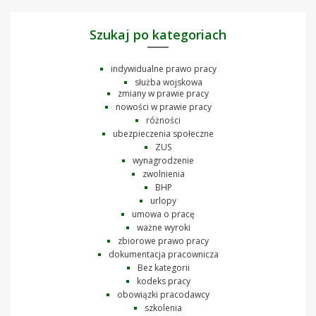
Szukaj po kategoriach
indywidualne prawo pracy
służba wojskowa
zmiany w prawie pracy
nowości w prawie pracy
różności
ubezpieczenia społeczne
ZUS
wynagrodzenie
zwolnienia
BHP
urlopy
umowa o pracę
ważne wyroki
zbiorowe prawo pracy
dokumentacja pracownicza
Bez kategorii
kodeks pracy
obowiązki pracodawcy
szkolenia