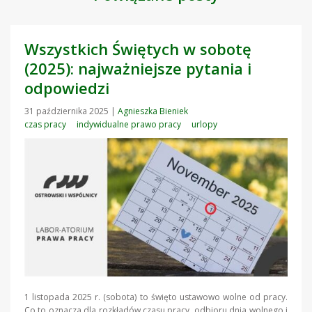
Wszystkich Świętych w sobotę
(2025): najważniejsze pytania i
odpowiedzi
31 października 2025
|
Agnieszka Bieniek
czas pracy
indywidualne prawo pracy
urlopy
1 listopada 2025 r. (sobota) to święto ustawowo wolne od pracy.
Co to oznacza dla rozkładów czasu pracy, odbioru dnia wolnego i