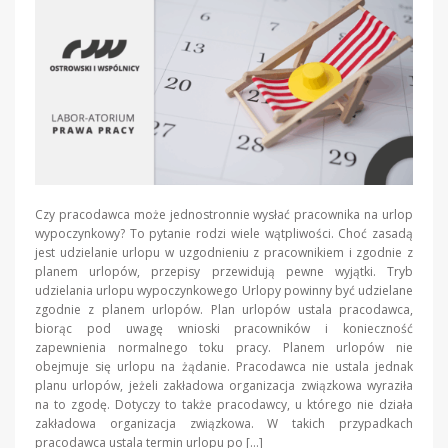
Czy pracodawca może jednostronnie wysłać pracownika na urlop
wypoczynkowy? To pytanie rodzi wiele wątpliwości. Choć zasadą
jest udzielanie urlopu w uzgodnieniu z pracownikiem i zgodnie z
planem urlopów, przepisy przewidują pewne wyjątki. Tryb
udzielania urlopu wypoczynkowego Urlopy powinny być udzielane
zgodnie z planem urlopów. Plan urlopów ustala pracodawca,
biorąc pod uwagę wnioski pracowników i konieczność
zapewnienia normalnego toku pracy. Planem urlopów nie
obejmuje się urlopu na żądanie. Pracodawca nie ustala jednak
planu urlopów, jeżeli zakładowa organizacja związkowa wyraziła
na to zgodę. Dotyczy to także pracodawcy, u którego nie działa
zakładowa organizacja związkowa. W takich przypadkach
pracodawca ustala termin urlopu po […]