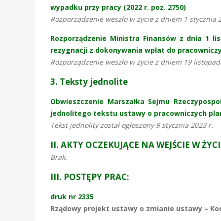
wypadku przy pracy (2022 r. poz. 2750)
Rozporządzenie weszło w życie z dniem 1 stycznia 
Rozporządzenie Ministra Finansów z dnia 1 li
rezygnacji z dokonywania wpłat do pracowniczyc
Rozporządzenie weszło w życie z dniem 19 listopad
3. Teksty jednolite
Obwieszczenie Marszałka Sejmu Rzeczypospolit
jednolitego tekstu ustawy o pracowniczych plana
Tekst jednolity został ogłoszony 9 stycznia 2023 r.
II. AKTY OCZEKUJĄCE NA WEJŚCIE W ŻYCI
Brak.
III. POSTĘPY PRAC:
druk nr 2335
Rządowy projekt ustawy o zmianie ustawy – Ko