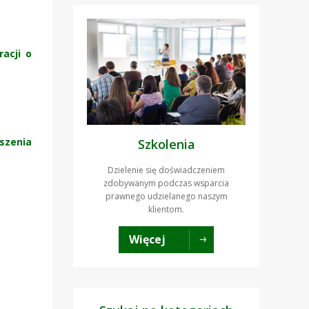
acji o
szenia
Szkolenia
Dzielenie się doświadczeniem
zdobywanym podczas wsparcia
prawnego udzielanego naszym
klientom.
Więcej