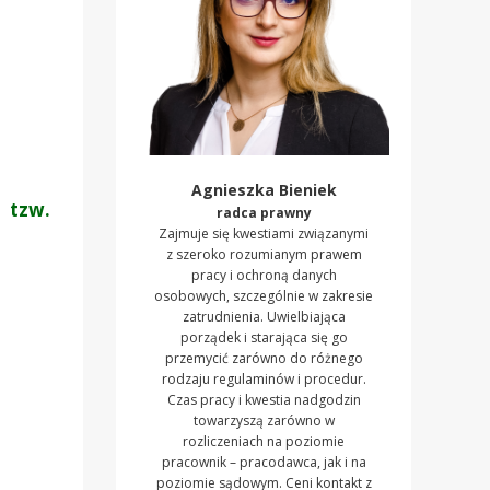
Agnieszka Bieniek
 tzw.
radca prawny
Zajmuje się kwestiami związanymi
z szeroko rozumianym prawem
pracy i ochroną danych
osobowych, szczególnie w zakresie
zatrudnienia. Uwielbiająca
porządek i starająca się go
przemycić zarówno do różnego
rodzaju regulaminów i procedur.
Czas pracy i kwestia nadgodzin
towarzyszą zarówno w
rozliczeniach na poziomie
pracownik – pracodawca, jak i na
poziomie sądowym. Ceni kontakt z