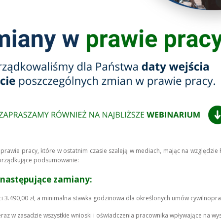
 prawie pracy, które w ostatnim czasie szaleją w mediach, mając na względzie
porządkujące podsumowanie:
 następujące zamiany:
 3.490,00 zł, a minimalna stawka godzinowa dla określonych umów cywilnopr
eraz w zasadzie wszystkie wnioski i oświadczenia pracownika wpływające na w