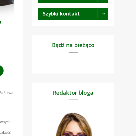
Szybki kontakt
Bądź na bieżąco
Redaktor bloga
 Państwa
awnych –
ysokość