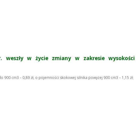
r.
weszły w życie zmiany w zakresie wysokości
900 cm3 – 0,89 zł, o pojemności skokowej silnika powyżej 900 cm3 – 1,15 zł;