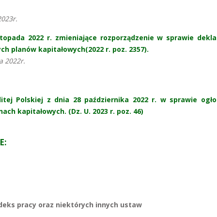
2023r.
stopada 2022 r. zmieniające rozporządzenie w sprawie deklar
h planów kapitałowych(2022 r. poz. 2357).
a 2022r.
ej Polskiej z dnia 28 października 2022 r. w sprawie ogło
ch kapitałowych. (Dz. U. 2023 r. poz. 46)
E:
deks pracy oraz niektórych innych ustaw