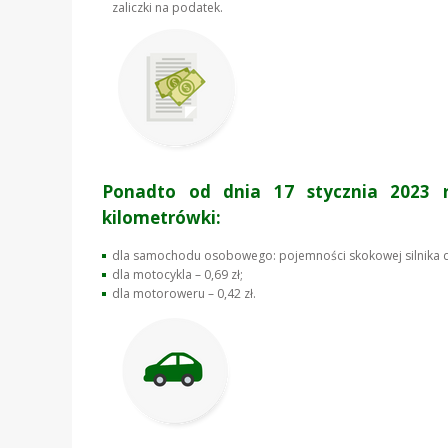
zaliczki na podatek.
Ponadto od dnia
17 stycznia 2023 
kilometrówki:
dla samochodu osobowego: pojemności skokowej silnika do 
dla motocykla – 0,69 zł;
dla motoroweru – 0,42 zł.