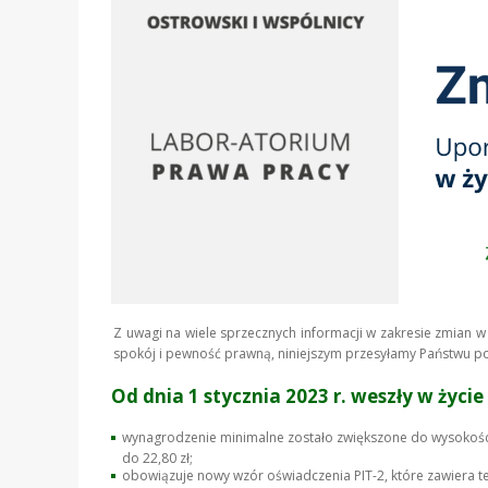
Z uwagi na wiele sprzecznych informacji w zakresie zmian w
spokój i pewność prawną, niniejszym przesyłamy Państwu 
Od dnia
1 stycznia 2023 r.
weszły w życie
wynagrodzenie minimalne zostało zwiększone do wysokości
do 22,80 zł;
obowiązuje nowy wzór oświadczenia PIT-2, które zawiera t