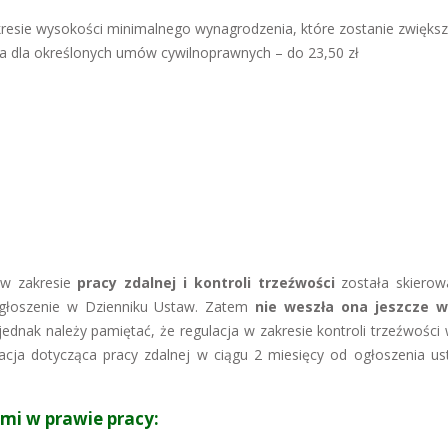
resie wysokości minimalnego wynagrodzenia, które zostanie zwięks
a dla określonych umów cywilnoprawnych – do 23,50 zł
 w zakresie
pracy zdalnej i kontroli trzeźwości
została skiero
 ogłoszenie w Dzienniku Ustaw. Zatem
nie weszła ona jeszcze w
dnak należy pamiętać, że regulacja w zakresie kontroli trzeźwości 
lacja dotycząca pracy zdalnej w ciągu 2 miesięcy od ogłoszenia u
mi w prawie pracy: