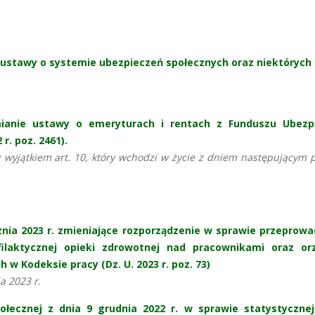
e ustawy o systemie ubezpieczeń społecznych oraz niektórych
mianie ustawy o emeryturach i rentach z Funduszu Ubezp
r. poz. 2461).
 wyjątkiem art. 10, który wchodzi w życie z dniem następującym 
znia 2023 r. zmieniające rozporządzenie w sprawie przeprow
ilaktycznej opieki zdrowotnej nad pracownikami oraz or
w Kodeksie pracy (Dz. U. 2023 r. poz. 73)
a 2023 r.
połecznej z dnia 9 grudnia 2022 r. w sprawie statystycznej