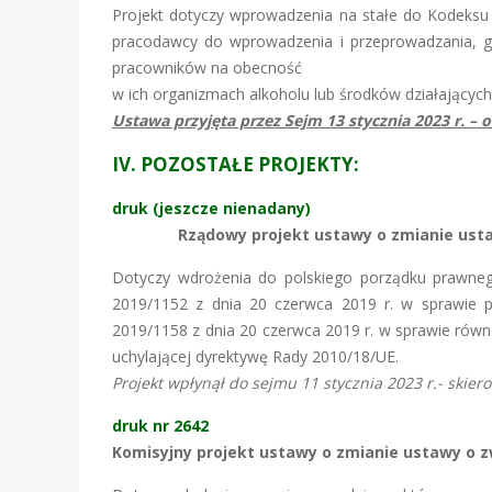
Projekt dotyczy wprowadzenia na stałe do Kodeksu 
pracodawcy do wprowadzenia i przeprowadzania, gdy
pracowników na obecność
w ich organizmach alkoholu lub środków działających
Ustawa przyjęta przez Sejm 13 stycznia 2023 r. – 
IV. POZOSTAŁE PROJEKTY:
druk (jeszcze nienadany)
Rządowy projekt ustawy o zmianie usta
Dotyczy wdrożenia do polskiego porządku prawne
2019/1152 z dnia 20 czerwca 2019 r. w sprawie pr
2019/1158 z dnia 20 czerwca 2019 r. w sprawie ró
uchylającej dyrektywę Rady 2010/18/UE.
Projekt wpłynął do sejmu 11 stycznia 2023 r.- skier
druk nr 2642
Komisyjny projekt ustawy o zmianie ustawy o