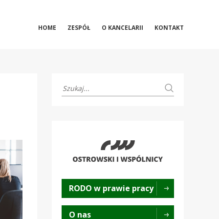
HOME
ZESPÓŁ
O KANCELARII
KONTAKT
RODO w prawie pracy
O nas