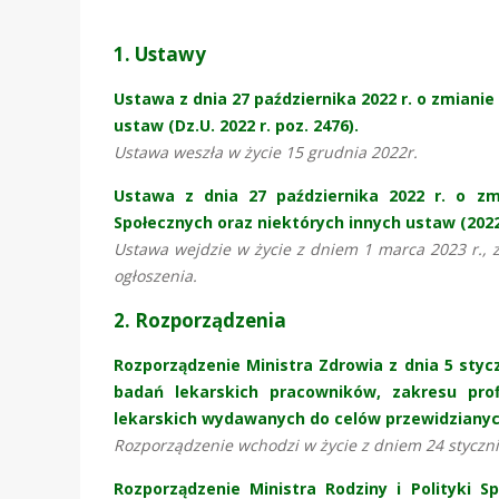
1. Ustawy
Ustawa z dnia 27 października 2022 r. o zmiani
ustaw (Dz.U. 2022 r. poz. 2476).
Ustawa weszła w życie 15 grudnia 2022r.
Ustawa z dnia 27 października 2022 r. o z
Społecznych oraz niektórych innych ustaw (2022 
Ustawa wejdzie w życie z dniem 1 marca 2023 r., z
ogłoszenia.
2. Rozporządzenia
Rozporządzenie Ministra Zdrowia z dnia 5 styc
badań lekarskich pracowników, zakresu prof
lekarskich wydawanych do celów przewidzianych 
Rozporządzenie wchodzi w życie z dniem 24 styczni
Rozporządzenie Ministra Rodziny i Polityki S