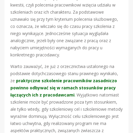
kwestii, czyli polecenia pracownikowi wzięcia udziału w
szkoleniach oraz ich charakteru. Za podstawowe
uznawało się przy tym kryterium polecenia służbowego,
co oznacza, że wliczało się do czasu pracy szkolenia z
niego wynikające. Jednocześnie sytuacja wyglądała
analogicznie, jeżeli były one związane z pracą oraz z
nabyciem umiejętności wymaganych do pracy u
konkretnego pracodawcy.
Warto zauważyć, że już z orzecznictwa ustalonego na
podstawie dotychczasowego stanu prawnego wynikało,
że
praktyczne szkolenie pracowników zasadniczo
powinno odbywać się w ramach stosunków pracy
łączących ich z pracodawcami
.
Wyjątkowo natomiast
szkolenie może być prowadzone poza tym stosunkiem,
ale tylko wtedy, gdy szkoleniowy cel i szkoleniowe metody
wyraźnie dominują. Wyłączność celu szkoleniowego jest
łatwo uchwytna, gdy realizowany program nie ma
aspektów praktycznych, związanych zwłaszcza z