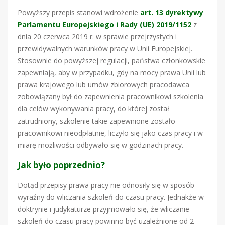
Powyższy przepis stanowi wdrożenie
art. 13 dyrektywy
Parlamentu Europejskiego i Rady (UE) 2019/1152
z
dnia 20 czerwca 2019 r. w sprawie przejrzystych i
przewidywalnych warunków pracy w Unii Europejskiej.
Stosownie do powyższej regulacji, państwa członkowskie
zapewniają, aby w przypadku, gdy na mocy prawa Unii lub
prawa krajowego lub umów zbiorowych pracodawca
zobowiązany był do zapewnienia pracownikowi szkolenia
dla celów wykonywania pracy, do której został
zatrudniony, szkolenie takie zapewnione zostało
pracownikowi nieodpłatnie, liczyło się jako czas pracy i w
miarę możliwości odbywało się w godzinach pracy.
Jak było poprzednio?
Dotąd przepisy prawa pracy nie odnosiły się w sposób
wyraźny do wliczania szkoleń do czasu pracy. Jednakże w
doktrynie i judykaturze przyjmowało się, że wliczanie
szkoleń do czasu pracy powinno być uzależnione od 2