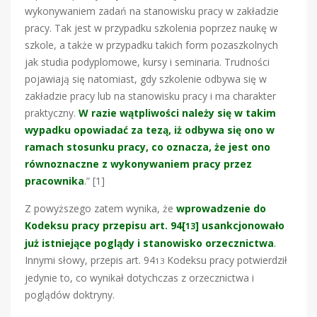
wykonywaniem zadań na stanowisku pracy w zakładzie
pracy. Tak jest w przypadku szkolenia poprzez naukę w
szkole, a także w przypadku takich form pozaszkolnych
jak studia podyplomowe, kursy i seminaria. Trudności
pojawiają się natomiast, gdy szkolenie odbywa się w
zakładzie pracy lub na stanowisku pracy i ma charakter
praktyczny.
W razie wątpliwości należy się w takim
wypadku opowiadać za tezą, iż odbywa się ono w
ramach stosunku pracy, co oznacza, że jest ono
równoznaczne z wykonywaniem pracy przez
pracownika
.” [1]
Z powyższego zatem wynika, że
wprowadzenie do
Kodeksu pracy przepisu art. 94[
] usankcjonowało
13
już istniejące poglądy i stanowisko orzecznictwa
.
Innymi słowy, przepis art. 94
Kodeksu pracy potwierdził
13
jedynie to, co wynikał dotychczas z orzecznictwa i
poglądów doktryny.