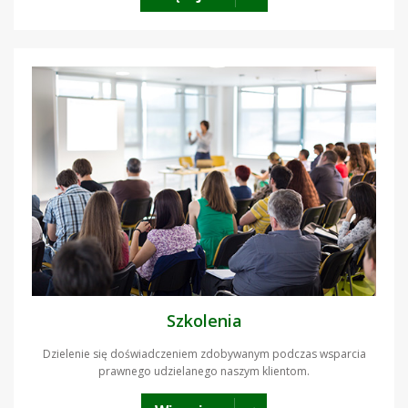
Szkolenia
Dzielenie się doświadczeniem zdobywanym podczas wsparcia
prawnego udzielanego naszym klientom.