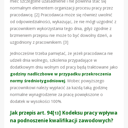
mieć szczególne uzasadnienie i nie powinna stać się
normalnym elementem organizacji procesu pracy przez
pracodawcę. [2] Pracodawca może się również uwolnić
od odpowiedzialności, wykazując, że nie mógł uzgodnić z
pracownikiem wykorzystania tego dnia, gdyż zgodnie z
brzmieniem przepisu nie może to być dowolny dzień, a
uzgodniony z pracownikiem. [3]
Jednocześnie trzeba pamiętać, że jeżeli pracodawca nie
udzieli dnia wolnego, szkolenia przypadające w
dodatkowym dniu wolnym od pracy będą traktowane jako
godziny nadliczbowe w przypadku przekroczenia
normy średniotygodniowej
.
Wobec powyższego
pracownikowi należy wypłacić za każdą taką godzinę
normalne wynagrodzenie za pracę powiększone o
dodatek w wysokości 100%.
Jak przepis art.
94[
] Kodeksu pracy wpływa
13
na podnoszenie kwalifikacji zawodowych?