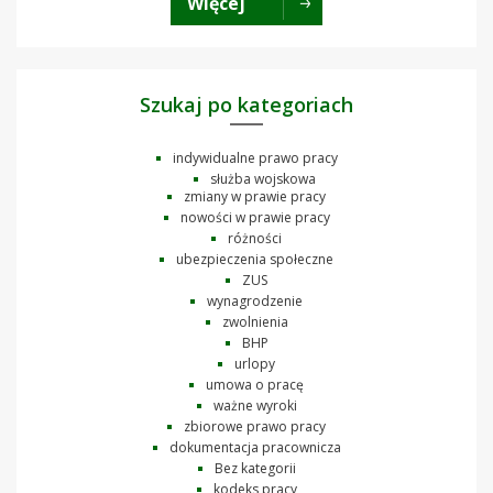
Więcej
Szukaj po kategoriach
indywidualne prawo pracy
służba wojskowa
zmiany w prawie pracy
nowości w prawie pracy
różności
ubezpieczenia społeczne
ZUS
wynagrodzenie
zwolnienia
BHP
urlopy
umowa o pracę
ważne wyroki
zbiorowe prawo pracy
dokumentacja pracownicza
Bez kategorii
kodeks pracy