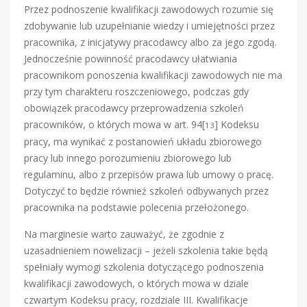
Przez podnoszenie kwalifikacji zawodowych rozumie się
zdobywanie lub uzupełnianie wiedzy i umiejętności przez
pracownika, z inicjatywy pracodawcy albo za jego zgodą.
Jednocześnie powinność pracodawcy ułatwiania
pracownikom ponoszenia kwalifikacji zawodowych nie ma
przy tym charakteru roszczeniowego, podczas gdy
obowiązek pracodawcy przeprowadzenia szkoleń
pracowników, o których mowa w art. 94[
] Kodeksu
13
pracy, ma wynikać z postanowień układu zbiorowego
pracy lub innego porozumieniu zbiorowego lub
regulaminu, albo z przepisów prawa lub umowy o pracę.
Dotyczyć to będzie również szkoleń odbywanych przez
pracownika na podstawie polecenia przełożonego.
Na marginesie warto zauważyć, że zgodnie z
uzasadnieniem nowelizacji – jeżeli szkolenia takie będą
spełniały wymogi szkolenia dotyczącego podnoszenia
kwalifikacji zawodowych, o których mowa w dziale
czwartym Kodeksu pracy, rozdziale III. Kwalifikacje