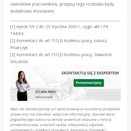
zawodowe pracowników, przepisy tego rozdziału będą
dodatkowo stosowane.
[1] wyrok SN z dn. 25 stycznia 2005 r., sygn. akt I PK
144/04
[2] Komentarz do art.151(3) Kodeksu pracy, Łukasz
Pisarczyk
[3] Komentarz do art.151(3) Kodeksu pracy, Sławomir
Driczinski
Wpis nie stanowi porady ani opinii prawnej w rozumieniu przepisów
prawa oraz ma charakter wyłącznie informacyjny. Stanowi wyraz
poglądów jego autora na tematy prawnicze związane z treścią
przepisów prawa, orzeczeń sądów, interpretacji organów
państwowych i publikacji prasowych. Kancelaria Ostrowski i