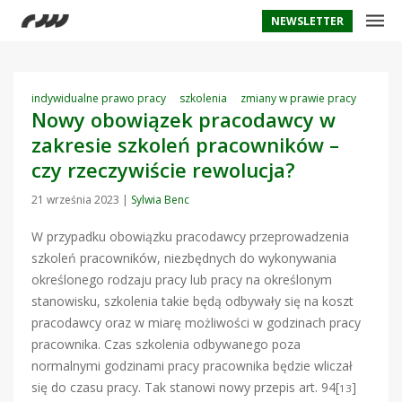
NEWSLETTER
indywidualne prawo pracy
szkolenia
zmiany w prawie pracy
Nowy obowiązek pracodawcy w
zakresie szkoleń pracowników –
czy rzeczywiście rewolucja?
21 września 2023
|
Sylwia Benc
W przypadku obowiązku pracodawcy przeprowadzenia
szkoleń pracowników, niezbędnych do wykonywania
określonego rodzaju pracy lub pracy na określonym
stanowisku, szkolenia takie będą odbywały się na koszt
pracodawcy oraz w miarę możliwości w godzinach pracy
pracownika. Czas szkolenia odbywanego poza
normalnymi godzinami pracy pracownika będzie wliczał
się do czasu pracy. Tak stanowi nowy przepis art. 94[
]
13