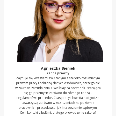
Agnieszka Bieniek
radca prawny
Zajmuje się kwestiami związanymi z szeroko rozumianym
prawem pracy i ochroną danych osobowych, szczególnie
w zakresie zatrudnienia. Uwielbiająca porządek i starająca
się go przemycić zarówno do różnego rodzaju
regulaminów i procedur. Czas pracy i kwestia nadgodzin
towarzyszą zarówno w rozliczeniach na poziomie
pracownik – pracodawca, jak i na poziomie sądowym.
Ceni kontakt z ludźmi, dlatego prowadzenie szkoleń