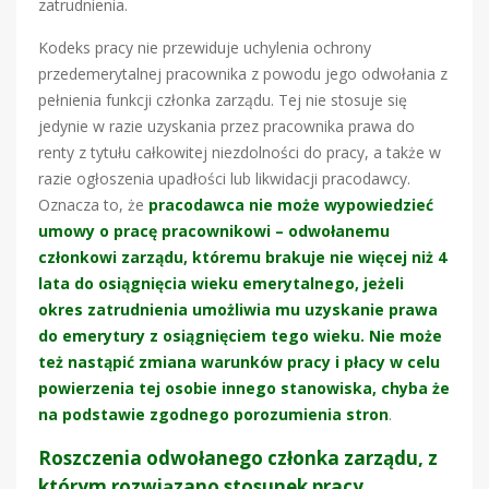
zatrudnienia.
Kodeks pracy nie przewiduje uchylenia ochrony
przedemerytalnej pracownika z powodu jego odwołania z
pełnienia funkcji członka zarządu. Tej nie stosuje się
jedynie w razie uzyskania przez pracownika prawa do
renty z tytułu całkowitej niezdolności do pracy, a także w
razie ogłoszenia upadłości lub likwidacji pracodawcy.
Oznacza to, że
pracodawca nie może wypowiedzieć
umowy o pracę pracownikowi – odwołanemu
członkowi zarządu, któremu brakuje nie więcej niż 4
lata do osiągnięcia wieku emerytalnego, jeżeli
okres zatrudnienia umożliwia mu uzyskanie prawa
do emerytury z osiągnięciem tego wieku. Nie może
też nastąpić zmiana warunków pracy i płacy w celu
powierzenia tej osobie innego stanowiska, chyba że
na podstawie zgodnego porozumienia stron
.
Roszczenia odwołanego członka zarządu, z
którym rozwiązano stosunek pracy