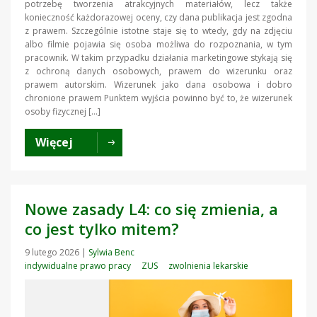
potrzebę tworzenia atrakcyjnych materiałów, lecz także
konieczność każdorazowej oceny, czy dana publikacja jest zgodna
z prawem. Szczególnie istotne staje się to wtedy, gdy na zdjęciu
albo filmie pojawia się osoba możliwa do rozpoznania, w tym
pracownik. W takim przypadku działania marketingowe stykają się
z ochroną danych osobowych, prawem do wizerunku oraz
prawem autorskim. Wizerunek jako dana osobowa i dobro
chronione prawem Punktem wyjścia powinno być to, że wizerunek
osoby fizycznej […]
Więcej
Nowe zasady L4: co się zmienia, a
co jest tylko mitem?
9 lutego 2026
|
Sylwia Benc
indywidualne prawo pracy
ZUS
zwolnienia lekarskie