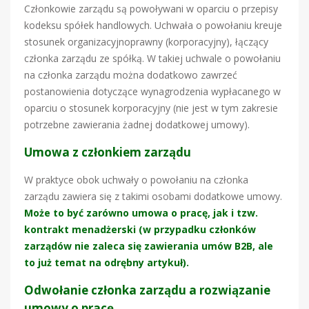
Członkowie zarządu są powoływani w oparciu o przepisy
kodeksu spółek handlowych. Uchwała o powołaniu kreuje
stosunek organizacyjnoprawny (korporacyjny), łączący
członka zarządu ze spółką. W takiej uchwale o powołaniu
na członka zarządu można dodatkowo zawrzeć
postanowienia dotyczące wynagrodzenia wypłacanego w
oparciu o stosunek korporacyjny (nie jest w tym zakresie
potrzebne zawierania żadnej dodatkowej umowy).
Umowa z członkiem zarządu
W praktyce obok uchwały o powołaniu na członka
zarządu zawiera się z takimi osobami dodatkowe umowy.
Może to być zarówno umowa o pracę, jak i tzw.
kontrakt menadżerski (w przypadku członków
zarządów nie zaleca się zawierania umów B2B, ale
to już temat na odrębny artykuł).
Odwołanie członka zarządu a rozwiązanie
umowy o pracę