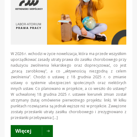
W 2026 r. wchodzi w życie nowelizacja, która ma przede wszystkim
uporządkować zasady utraty prawa do zasiłku chorobowego przy
nadużyciu zwolnienia lekarskiego oraz doprecyzować, co jest
„pracą zarobkową”, a co „aktywnością niezgodną z celem
zwolnienia”. Chodzi o ustawę z 18 grudnia 2025 r. o zmianie
ustawy o systemie ubezpieczeń społecznych oraz niektórych
innych ustaw. Co planowano w projekcie, a co weszło do ustawy?
W uchwalonej 18 grudnia 2025 r. ustawie kierunek zmian został
utrzymany (tutaj omówienie pierwotnego projektu: link). W kilku
punktach rozwiązania są jednak węższe niż w projekcie. Zawężone
zostały przesłanki utraty zasiłku chorobowego i zrezygnowano z
przesłanki przebywania […]
Więcej