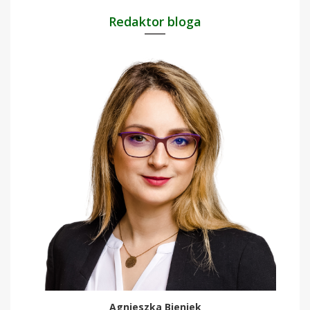
Redaktor bloga
Agnieszka Bieniek