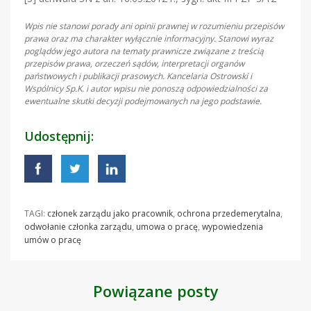
Wpis nie stanowi porady ani opinii prawnej w rozumieniu przepisów
prawa oraz ma charakter wyłącznie informacyjny. Stanowi wyraz
poglądów jego autora na tematy prawnicze związane z treścią
przepisów prawa, orzeczeń sądów, interpretacji organów
państwowych i publikacji prasowych. Kancelaria Ostrowski i
Wspólnicy Sp.K. i autor wpisu nie ponoszą odpowiedzialności za
ewentualne skutki decyzji podejmowanych na jego podstawie.
Udostępnij:
TAGI:
członek zarządu jako pracownik
,
ochrona przedemerytalna
,
odwołanie członka zarządu
,
umowa o pracę
,
wypowiedzenia
umów o pracę
Powiązane posty