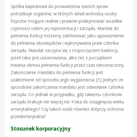
Spółka kapitałowa do prowadzenia swoich spraw
potrzebuje organów, w których skład wchodzą osoby
fizyczne mogące realnie i prawnie podejmować wszelkie
czynności celem jej reprezentacji i zarządu. Mandat do
pełnienia funkcji możemy zdefiniować jako upoważnienie
do pełnienia obowiązków i wykonywania praw członka
zarządu. Mandat zaczyna się z rozpoczęciem kadencji,
jeżeli taka jest ustanowiona, albo też z początkiem
trwania okresu pełnienia funkcji przez czas nieoznaczony.
Zakończenie mandatu do pełnienia funkcji jest
uzależnione od sposobu jego wygaśnięcia. [1] Jednym ze
sposobów zakończenia mandatu jest odwołanie członka
zarządu. Co jednak w przypadku, gdy takiemu członkowi
zarządu brakuje nie więcej niż 4 lata do osiągnięcia wieku
emerytalnego? Czy takich osób również dotyczy ochrona
przedemerytalna?
Stosunek korporacyjny