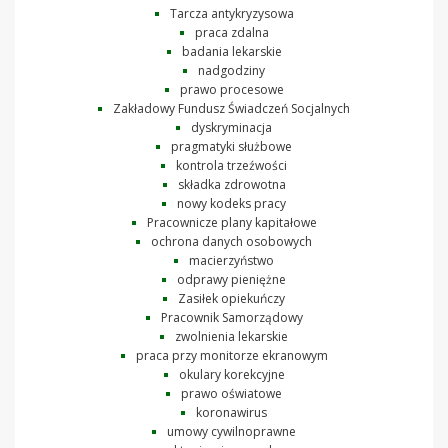
Tarcza antykryzysowa
praca zdalna
badania lekarskie
nadgodziny
prawo procesowe
Zakładowy Fundusz Świadczeń Socjalnych
dyskryminacja
pragmatyki służbowe
kontrola trzeźwości
składka zdrowotna
nowy kodeks pracy
Pracownicze plany kapitałowe
ochrona danych osobowych
macierzyństwo
odprawy pieniężne
Zasiłek opiekuńczy
Pracownik Samorządowy
zwolnienia lekarskie
praca przy monitorze ekranowym
okulary korekcyjne
prawo oświatowe
koronawirus
umowy cywilnoprawne