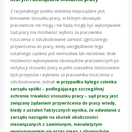
Z racjonalnego punktu widzenia niepożądane jest
kreowanie stosunku pracy, w którym obowiązki
pracownicze nie mogą i nie będą mogły być wykonywanie.
Sąd pracy ma możliwość wyboru za pracownika
roszczenia o odszkodowanie zamiast zgłoszonego
przywrócenia do pracy, kiedy uwzględnienie tego
ostatniego żądania jest niemożliwe lub niecelowe. Brak
możliwości wykonywania obowiązków pracowniczych po
restytucji stosunku pracy w pełni uzasadnia zastosowane
tych przepisów i wybranie za pracownika roszczenia o
odszkodowanie. Jednak
w przypadku byłego członka
zarządu spółki – podlegającego szczególnej
ochronie trwałości stosunku pracy – sąd pracy jest
związany żądaniem przywrócenia do pracy wtedy,
kiedy z ustaleń faktycznych wynika, że odwołanie z
zarządu nastąpiło na skutek okoliczności
niezwiązanych z zawinionym, nienależytym
wywiązywaniem się przez niego z obowiązków