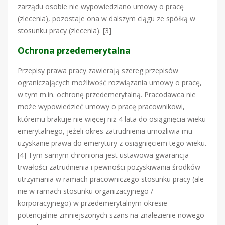
zarządu osobie nie wypowiedziano umowy o pracę
(zlecenia), pozostaje ona w dalszym ciągu ze spółką w
stosunku pracy (zlecenia). [3]
Ochrona przedemerytalna
Przepisy prawa pracy zawierają szereg przepisów
ograniczających możliwość rozwiązania umowy o pracę,
w tym m.in. ochronę przedemerytalną. Pracodawca nie
może wypowiedzieć umowy o pracę pracownikowi,
któremu brakuje nie więcej niż 4 lata do osiągnięcia wieku
emerytalnego, jeżeli okres zatrudnienia umożliwia mu
uzyskanie prawa do emerytury z osiągnięciem tego wieku.
[4] Tym samym chroniona jest ustawowa gwarancja
trwałości zatrudnienia i pewności pozyskiwania środków
utrzymania w ramach pracowniczego stosunku pracy (ale
nie w ramach stosunku organizacyjnego /
korporacyjnego) w przedemerytalnym okresie
potencjalnie zmniejszonych szans na znalezienie nowego