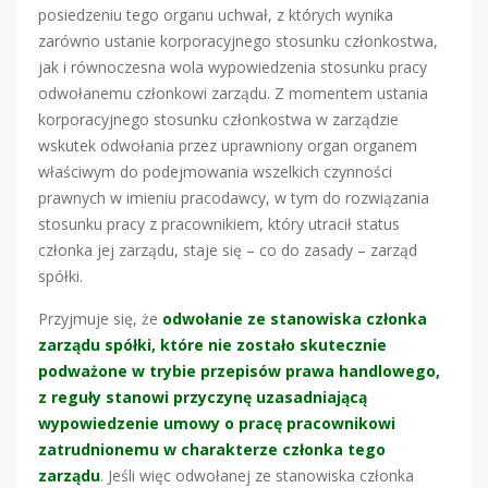
posiedzeniu tego organu uchwał, z których wynika
zarówno ustanie korporacyjnego stosunku członkostwa,
jak i równoczesna wola wypowiedzenia stosunku pracy
odwołanemu członkowi zarządu. Z momentem ustania
korporacyjnego stosunku członkostwa w zarządzie
wskutek odwołania przez uprawniony organ organem
właściwym do podejmowania wszelkich czynności
prawnych w imieniu pracodawcy, w tym do rozwiązania
stosunku pracy z pracownikiem, który utracił status
członka jej zarządu, staje się – co do zasady – zarząd
spółki.
Przyjmuje się, że
odwołanie ze stanowiska członka
zarządu spółki, które nie zostało skutecznie
podważone w trybie przepisów prawa handlowego,
z reguły stanowi przyczynę uzasadniającą
wypowiedzenie umowy o pracę pracownikowi
zatrudnionemu w charakterze członka tego
zarządu
. Jeśli więc odwołanej ze stanowiska członka