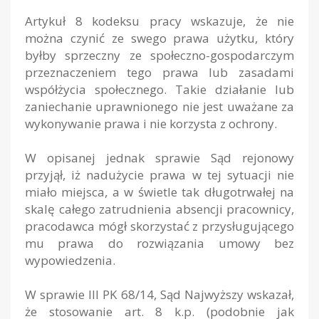
Artykuł 8 kodeksu pracy wskazuje, że nie
można czynić ze swego prawa użytku, który
byłby sprzeczny ze społeczno-gospodarczym
przeznaczeniem tego prawa lub zasadami
współżycia społecznego. Takie działanie lub
zaniechanie uprawnionego nie jest uważane za
wykonywanie prawa i nie korzysta z ochrony.
W opisanej jednak sprawie Sąd rejonowy
przyjął, iż nadużycie prawa w tej sytuacji nie
miało miejsca, a w świetle tak długotrwałej na
skalę całego zatrudnienia absencji pracownicy,
pracodawca mógł skorzystać z przysługującego
mu prawa do rozwiązania umowy bez
wypowiedzenia.
W sprawie III PK 68/14, Sąd Najwyższy wskazał,
że stosowanie art. 8 k.p. (podobnie jak