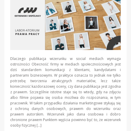
Dlaczego publikacja wizerunku w social mediach wymaga
ostrożności Obecność firmy w mediach społecznościowych jest
dziś standardem komunikacji z klientami, kandydatami i
partnerami biznesowymi. W praktyce oznacza to jednak nie tylko
potrzebę tworzenia atrakcyjnych materiałów, lecz także
konieczność każdorazowej oceny, czy dana publikacja jest zgodna
z prawem. Szczególnie istotne staje się to wtedy, gdy na zdjęciu
albo filmie pojawia się osoba możliwa do rozpoznania, w tym
pracownik. W takim przypadku działania marketingowe stykają się
z ochroną danych osobowych, prawem do wizerunku oraz
prawem autorskim. Wizerunek jako dana osobowa i dobro
chronione prawem Punktem wyjścia powinno być to, że wizerunek
osoby fizycznej […]