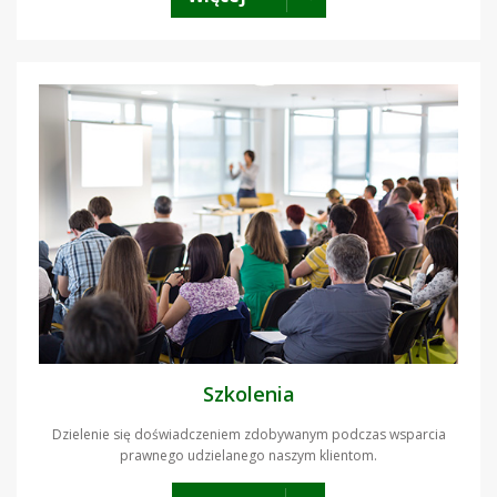
Szkolenia
Dzielenie się doświadczeniem zdobywanym podczas wsparcia
prawnego udzielanego naszym klientom.