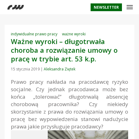
NEWSLETTER
indywidualne prawo pracy
ważne wyroki
Ważne wyroki – długotrwała
choroba a rozwiązanie umowy o
pracę w trybie art. 53 k.p.
15 stycznia 2019
|
Aleksandra Ziętek
Prawo pracy nakłada na pracodawcę ryzyko
socjalne. Czy jednak pracodawca może bez
końca „tolerować” długotrwałą absencję
chorobową pracownika? Czy niekiedy
skorzystanie z prawa do rozwiązania umowy o
pracę bez wypowiedzenia stanowi nadużycie
prawa jakie przysługuje pracodawcy?