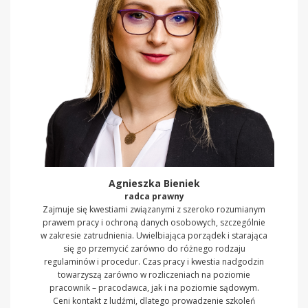
Agnieszka Bieniek
radca prawny
Zajmuje się kwestiami związanymi z szeroko rozumianym
prawem pracy i ochroną danych osobowych, szczególnie
w zakresie zatrudnienia. Uwielbiająca porządek i starająca
się go przemycić zarówno do różnego rodzaju
regulaminów i procedur. Czas pracy i kwestia nadgodzin
towarzyszą zarówno w rozliczeniach na poziomie
pracownik – pracodawca, jak i na poziomie sądowym.
Ceni kontakt z ludźmi, dlatego prowadzenie szkoleń