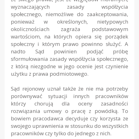
wyznaczających zasady współżycia
społecznego, niemożliwe do zaakceptowania,
ponieważ w określonych, nietypowych
okolicznościach zagraża podstawowym
wartościom, na których opiera się porządek
społeczny i którym prawo powinno służyć. A
nadto Sąd powinien podjąć próbę
sformułowania zasady współżycia społecznego,
z którą niezgodne w jego ocenie jest czynienie
użytku z prawa podmiotowego.
Sąd rejonowy uznał także że nie ma potrzeby
porównywać sytuacji innych pracowników
którzy chorują dla oceny zasadności
rozwiązania umowy o pracę z powódką. To
bowiem pracodawca decyduje czy korzysta ze
swojego uprawnienia w stosunku do wszystkich
pracowników czy tylko do jednego z nich.