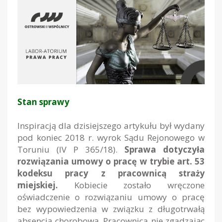
Stan sprawy
Inspiracją dla dzisiejszego artykułu był wydany
pod koniec 2018 r. wyrok Sądu Rejonowego w
Toruniu (IV P 365/18).
Sprawa dotyczyła
rozwiązania umowy o pracę w trybie art. 53
kodeksu pracy z pracownicą straży
miejskiej.
Kobiecie zostało wręczone
oświadczenie o rozwiązaniu umowy o pracę
bez wypowiedzenia w związku z długotrwałą
absencją chorobową. Pracownica nie zgadzając