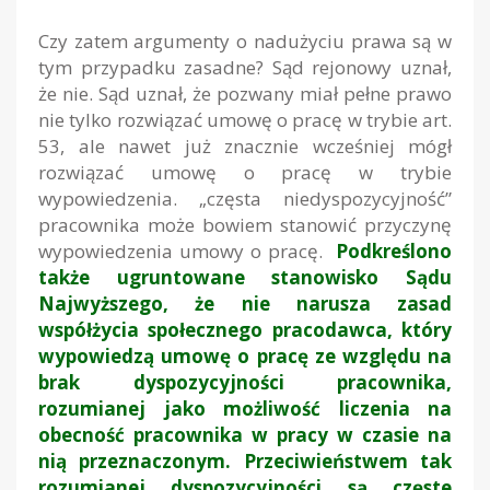
Czy zatem argumenty o nadużyciu prawa są w
tym przypadku zasadne? Sąd rejonowy uznał,
że nie. Sąd uznał, że pozwany miał pełne prawo
nie tylko rozwiązać umowę o pracę w trybie art.
53, ale nawet już znacznie wcześniej mógł
rozwiązać umowę o pracę w trybie
wypowiedzenia. „częsta niedyspozycyjność”
pracownika może bowiem stanowić przyczynę
wypowiedzenia umowy o pracę.
Podkreślono
także ugruntowane stanowisko Sądu
Najwyższego, że nie narusza zasad
współżycia społecznego pracodawca, który
wypowiedzą umowę o pracę ze względu na
brak dyspozycyjności pracownika,
rozumianej jako możliwość liczenia na
obecność pracownika w pracy w czasie na
nią przeznaczonym. Przeciwieństwem tak
rozumianej dyspozycyjności są częste