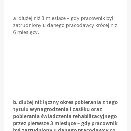
a. dłużej niż 3 miesiące – gdy pracownik był
zatrudniony u danego pracodawcy krócej niż
6 miesięcy,
b. dłużej niż łączny okres pobierania z tego
tytułu wynagrodzenia i zasiłku oraz
pobierania świadczenia rehabilitacyjnego
przez pierwsze 3 miesiące – gdy pracownik
był zatrudniony u danego pracodawcy co