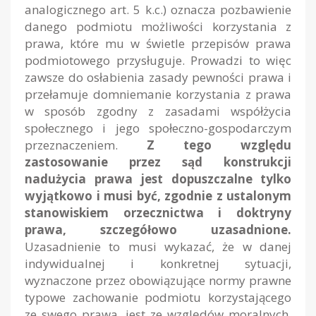
analogicznego art. 5 k.c.) oznacza pozbawienie
danego podmiotu możliwości korzystania z
prawa, które mu w świetle przepisów prawa
podmiotowego przysługuje. Prowadzi to więc
zawsze do osłabienia zasady pewności prawa i
przełamuje domniemanie korzystania z prawa
w sposób zgodny z zasadami współżycia
społecznego i jego społeczno-gospodarczym
przeznaczeniem.
Z tego względu
zastosowanie przez sąd konstrukcji
nadużycia prawa jest dopuszczalne tylko
wyjątkowo i musi być, zgodnie z ustalonym
stanowiskiem orzecznictwa i doktryny
prawa, szczegółowo uzasadnione.
Uzasadnienie to musi wykazać, że w danej
indywidualnej i konkretnej sytuacji,
wyznaczone przez obowiązujące normy prawne
typowe zachowanie podmiotu korzystającego
ze swego prawa, jest ze względów moralnych,