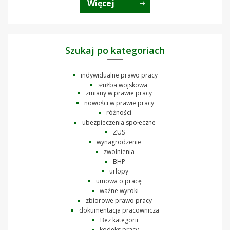
Więcej
Szukaj po kategoriach
indywidualne prawo pracy
służba wojskowa
zmiany w prawie pracy
nowości w prawie pracy
różności
ubezpieczenia społeczne
ZUS
wynagrodzenie
zwolnienia
BHP
urlopy
umowa o pracę
ważne wyroki
zbiorowe prawo pracy
dokumentacja pracownicza
Bez kategorii
kodeks pracy