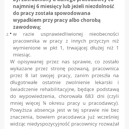
najmniej 6 miesięcy lub jeżeli niezdolność
do pracy została spowodowana
wypadkiem przy pracy albo chorobą
zawodową;
w razie usprawiedliwionej nieobecności
pracownika w pracy z innych przyczyn niż
wymienione w pkt 1, trwającej dłużej niż 1
miesiąc.
W opisywanej przez nas sprawie, co zostało
wykazane przez stronę pozwaną, pracownica
przez 8 lat swojej pracy, zanim przeszła na
długotrwałe ostatnie zwolnienie lekarski i
świadczenie rehabilitacyjne, będące podstawą
do wypowiedzenia, chorowała 683 dni (czyli
mniej więcej ¼ okresu pracy u pracodawcy).
Powyższa absencja jest w tej sprawie nie bez
znaczenia, bowiem pracodawca już wcześniej
widząc niedyspozycyjność pracownicy rozważał