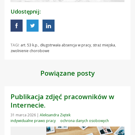
Udostępnij:
TAGI:
art. 53 k.p.
,
długotrwała absencja w pracy
,
straż miejska
,
zwolnienie chorobowe
Powiązane posty
Publikacja zdjęć pracowników w
Internecie.
31 marca 2026
|
Aleksandra Ziętek
indywidualne prawo pracy
ochrona danych osobowych