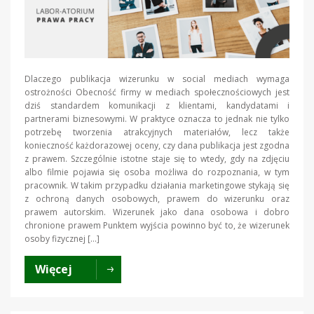
Dlaczego publikacja wizerunku w social mediach wymaga
ostrożności Obecność firmy w mediach społecznościowych jest
dziś standardem komunikacji z klientami, kandydatami i
partnerami biznesowymi. W praktyce oznacza to jednak nie tylko
potrzebę tworzenia atrakcyjnych materiałów, lecz także
konieczność każdorazowej oceny, czy dana publikacja jest zgodna
z prawem. Szczególnie istotne staje się to wtedy, gdy na zdjęciu
albo filmie pojawia się osoba możliwa do rozpoznania, w tym
pracownik. W takim przypadku działania marketingowe stykają się
z ochroną danych osobowych, prawem do wizerunku oraz
prawem autorskim. Wizerunek jako dana osobowa i dobro
chronione prawem Punktem wyjścia powinno być to, że wizerunek
osoby fizycznej […]
Więcej