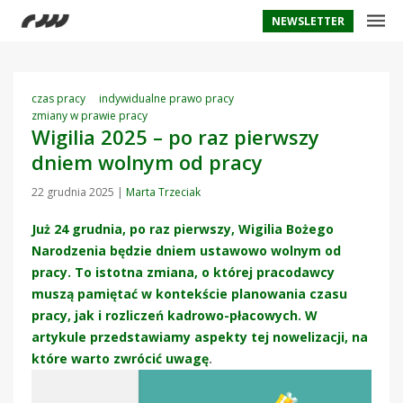
NEWSLETTER
czas pracy
indywidualne prawo pracy
zmiany w prawie pracy
Wigilia 2025 – po raz pierwszy
dniem wolnym od pracy
22 grudnia 2025
|
Marta Trzeciak
Już 24 grudnia, po raz pierwszy, Wigilia Bożego
Narodzenia będzie dniem ustawowo wolnym od
pracy. To istotna zmiana, o której pracodawcy
muszą pamiętać w kontekście planowania czasu
pracy, jak i rozliczeń kadrowo-płacowych. W
artykule przedstawiamy aspekty tej nowelizacji, na
które warto zwrócić uwagę
.