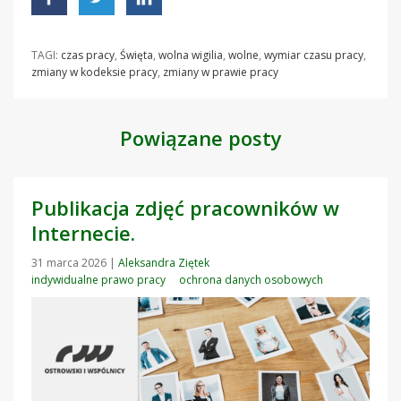
TAGI:
czas pracy
,
Święta
,
wolna wigilia
,
wolne
,
wymiar czasu pracy
,
zmiany w kodeksie pracy
,
zmiany w prawie pracy
Powiązane posty
Publikacja zdjęć pracowników w
Internecie.
31 marca 2026
|
Aleksandra Ziętek
indywidualne prawo pracy
ochrona danych osobowych