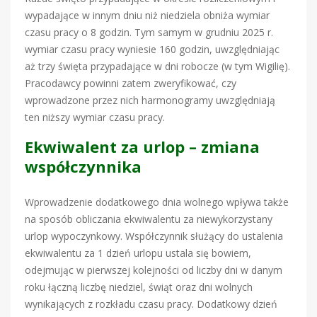
wypadające w innym dniu niż niedziela obniża wymiar
czasu pracy o 8 godzin. Tym samym w grudniu 2025 r.
wymiar czasu pracy wyniesie 160 godzin, uwzględniając
aż trzy święta przypadające w dni robocze (w tym Wigilię).
Pracodawcy powinni zatem zweryfikować, czy
wprowadzone przez nich harmonogramy uwzględniają
ten niższy wymiar czasu pracy.
Ekwiwalent za urlop – zmiana
współczynnika
Wprowadzenie dodatkowego dnia wolnego wpływa także
na sposób obliczania ekwiwalentu za niewykorzystany
urlop wypoczynkowy. Współczynnik służący do ustalenia
ekwiwalentu za 1 dzień urlopu ustala się bowiem,
odejmując w pierwszej kolejności od liczby dni w danym
roku łączną liczbę niedziel, świąt oraz dni wolnych
wynikających z rozkładu czasu pracy. Dodatkowy dzień