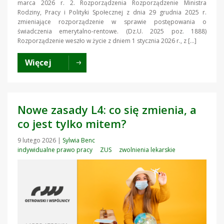
marca 2026 r. 2. Rozporządzenia Rozporządzenie Ministra
Rodziny, Pracy i Polityki Społecznej z dnia 29 grudnia 2025 r.
zmieniające rozporządzenie w sprawie postępowania o
świadczenia emerytalno-rentowe. (Dz.U. 2025 poz. 1888)
Rozporządzenie weszło w życie z dniem 1 stycznia 2026 r., z […]
Więcej
Nowe zasady L4: co się zmienia, a
co jest tylko mitem?
9 lutego 2026
|
Sylwia Benc
indywidualne prawo pracy
ZUS
zwolnienia lekarskie