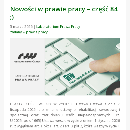
Nowości w prawie pracy – część 84
;)
5 marca 2026
|
Laboratorium Prawa Pracy
zmiany w prawie pracy
I. AKTY, KTÓRE WESZŁY W ŻYCIE: 1. Ustawy Ustawa z dnia 7
listopada 2025 r. o zmianie ustawy o rehabilitacji zawodowej i
społecznej oraz zatrudnianiu osób niepełnosprawnych (Dz.
U.2025, poz. 1665) Ustawa weszła w życie z dniem 1 stycznia 2026
r., z wyjątkiem art. 1 pkt 1, art. 2 i art. 3 pkt 2, które weszły w życie 1