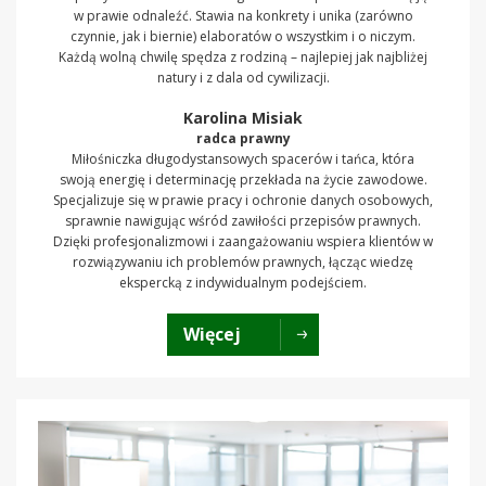
w prawie odnaleźć. Stawia na konkrety i unika (zarówno
czynnie, jak i biernie) elaboratów o wszystkim i o niczym.
Każdą wolną chwilę spędza z rodziną – najlepiej jak najbliżej
natury i z dala od cywilizacji.
Karolina Misiak
radca prawny
Miłośniczka długodystansowych spacerów i tańca, która
swoją energię i determinację przekłada na życie zawodowe.
Specjalizuje się w prawie pracy i ochronie danych osobowych,
sprawnie nawigując wśród zawiłości przepisów prawnych.
Dzięki profesjonalizmowi i zaangażowaniu wspiera klientów w
rozwiązywaniu ich problemów prawnych, łącząc wiedzę
ekspercką z indywidualnym podejściem.
Więcej