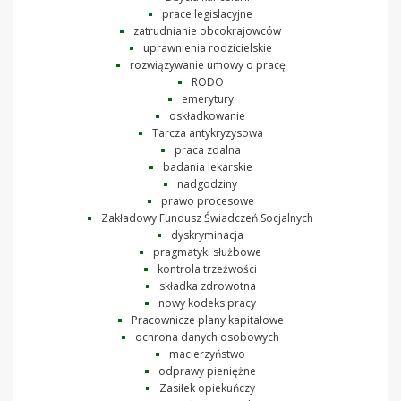
prace legislacyjne
zatrudnianie obcokrajowców
uprawnienia rodzicielskie
rozwiązywanie umowy o pracę
RODO
emerytury
oskładkowanie
Tarcza antykryzysowa
praca zdalna
badania lekarskie
nadgodziny
prawo procesowe
Zakładowy Fundusz Świadczeń Socjalnych
dyskryminacja
pragmatyki służbowe
kontrola trzeźwości
składka zdrowotna
nowy kodeks pracy
Pracownicze plany kapitałowe
ochrona danych osobowych
macierzyństwo
odprawy pieniężne
Zasiłek opiekuńczy