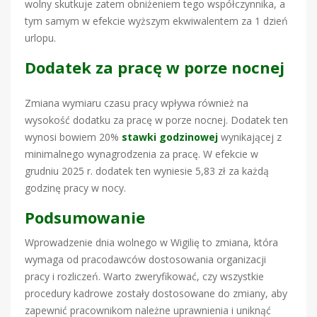
wolny skutkuje zatem obniżeniem tego współczynnika, a
tym samym w efekcie wyższym ekwiwalentem za 1 dzień
urlopu.
Dodatek za pracę w porze nocnej
Zmiana wymiaru czasu pracy wpływa również na
wysokość dodatku za pracę w porze nocnej. Dodatek ten
wynosi bowiem 20%
stawki godzinowej
wynikającej z
minimalnego wynagrodzenia za pracę. W efekcie w
grudniu 2025 r. dodatek ten wyniesie 5,83 zł za każdą
godzinę pracy w nocy.
Podsumowanie
Wprowadzenie dnia wolnego w Wigilię to zmiana, która
wymaga od pracodawców dostosowania organizacji
pracy i rozliczeń. Warto zweryfikować, czy wszystkie
procedury kadrowe zostały dostosowane do zmiany, aby
zapewnić pracownikom należne uprawnienia i uniknąć