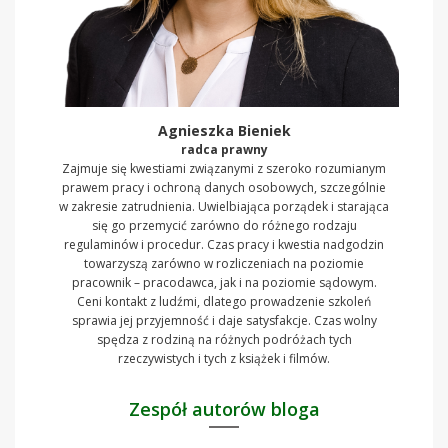
Agnieszka Bieniek
radca prawny
Zajmuje się kwestiami związanymi z szeroko rozumianym
prawem pracy i ochroną danych osobowych, szczególnie
w zakresie zatrudnienia. Uwielbiająca porządek i starająca
się go przemycić zarówno do różnego rodzaju
regulaminów i procedur. Czas pracy i kwestia nadgodzin
towarzyszą zarówno w rozliczeniach na poziomie
pracownik – pracodawca, jak i na poziomie sądowym.
Ceni kontakt z ludźmi, dlatego prowadzenie szkoleń
sprawia jej przyjemność i daje satysfakcje. Czas wolny
spędza z rodziną na różnych podróżach tych
rzeczywistych i tych z książek i filmów.
Zespół autorów bloga