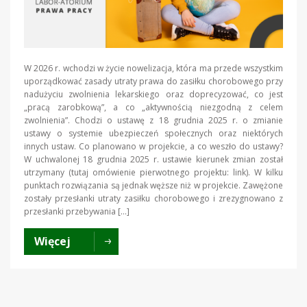
W 2026 r. wchodzi w życie nowelizacja, która ma przede wszystkim
uporządkować zasady utraty prawa do zasiłku chorobowego przy
nadużyciu zwolnienia lekarskiego oraz doprecyzować, co jest
„pracą zarobkową”, a co „aktywnością niezgodną z celem
zwolnienia”. Chodzi o ustawę z 18 grudnia 2025 r. o zmianie
ustawy o systemie ubezpieczeń społecznych oraz niektórych
innych ustaw. Co planowano w projekcie, a co weszło do ustawy?
W uchwalonej 18 grudnia 2025 r. ustawie kierunek zmian został
utrzymany (tutaj omówienie pierwotnego projektu: link). W kilku
punktach rozwiązania są jednak węższe niż w projekcie. Zawężone
zostały przesłanki utraty zasiłku chorobowego i zrezygnowano z
przesłanki przebywania […]
Więcej