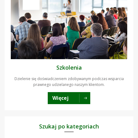
Szkolenia
Dzielenie się doświadczeniem zdobywanym podczas wsparcia
prawnego udzielanego naszym klientom.
Więcej
Szukaj po kategoriach