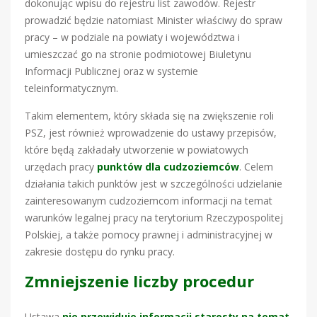
dokonując wpisu do rejestru list zawodów. Rejestr
prowadzić będzie natomiast Minister właściwy do spraw
pracy – w podziale na powiaty i województwa i
umieszczać go na stronie podmiotowej Biuletynu
Informacji Publicznej oraz w systemie
teleinformatycznym.
Takim elementem, który składa się na zwiększenie roli
PSZ, jest również wprowadzenie do ustawy przepisów,
które będą zakładały utworzenie w powiatowych
urzędach pracy
punktów dla cudzoziemców
. Celem
działania takich punktów jest w szczególności udzielanie
zainteresowanym cudzoziemcom informacji na temat
warunków legalnej pracy na terytorium Rzeczypospolitej
Polskiej, a także pomocy prawnej i administracyjnej w
zakresie dostępu do rynku pracy.
Zmniejszenie liczby procedur
Ustawa
nie przewiduje informacji starosty na temat