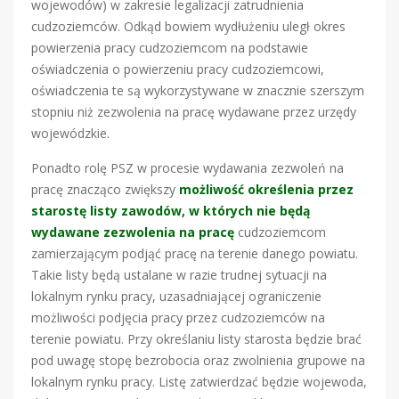
wojewodów) w zakresie legalizacji zatrudnienia
cudzoziemców. Odkąd bowiem wydłużeniu uległ okres
powierzenia pracy cudzoziemcom na podstawie
oświadczenia o powierzeniu pracy cudzoziemcowi,
oświadczenia te są wykorzystywane w znacznie szerszym
stopniu niż zezwolenia na pracę wydawane przez urzędy
wojewódzkie.
Ponadto rolę PSZ w procesie wydawania zezwoleń na
pracę znacząco zwiększy
możliwość określenia przez
starostę listy zawodów, w których nie będą
wydawane zezwolenia
na pracę
cudzoziemcom
zamierzającym podjąć pracę na terenie danego powiatu.
Takie listy będą ustalane w razie trudnej sytuacji na
lokalnym rynku pracy, uzasadniającej ograniczenie
możliwości podjęcia pracy przez cudzoziemców na
terenie powiatu. Przy określaniu listy starosta będzie brać
pod uwagę stopę bezrobocia oraz zwolnienia grupowe na
lokalnym rynku pracy. Listę zatwierdzać będzie wojewoda,