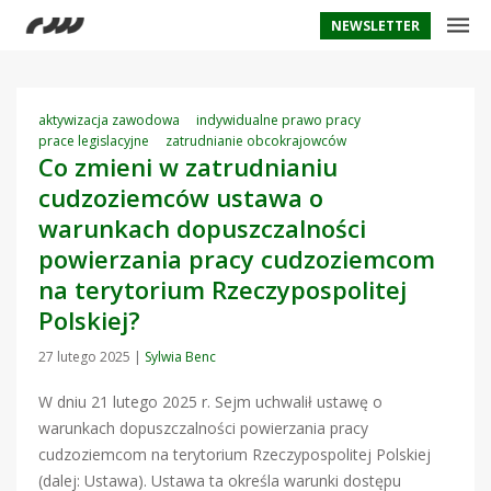
NEWSLETTER
aktywizacja zawodowa
indywidualne prawo pracy
prace legislacyjne
zatrudnianie obcokrajowców
Co zmieni w zatrudnianiu
cudzoziemców ustawa o
warunkach dopuszczalności
powierzania pracy cudzoziemcom
na terytorium Rzeczypospolitej
Polskiej?
27 lutego 2025
|
Sylwia Benc
W dniu 21 lutego 2025 r. Sejm uchwalił ustawę o
warunkach dopuszczalności powierzania pracy
cudzoziemcom na terytorium Rzeczypospolitej Polskiej
(dalej: Ustawa). Ustawa ta określa warunki dostępu