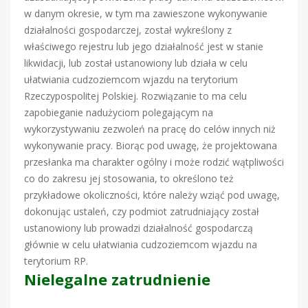
w danym okresie, w tym ma zawieszone wykonywanie
działalności gospodarczej, został wykreślony z
właściwego rejestru lub jego działalność jest w stanie
likwidacji, lub został ustanowiony lub działa w celu
ułatwiania cudzoziemcom wjazdu na terytorium
Rzeczypospolitej Polskiej. Rozwiązanie to ma celu
zapobieganie nadużyciom polegającym na
wykorzystywaniu zezwoleń na pracę do celów innych niż
wykonywanie pracy. Biorąc pod uwagę, że projektowana
przesłanka ma charakter ogólny i może rodzić wątpliwości
co do zakresu jej stosowania, to określono też
przykładowe okoliczności, które należy wziąć pod uwagę,
dokonując ustaleń, czy podmiot zatrudniający został
ustanowiony lub prowadzi działalność gospodarczą
głównie w celu ułatwiania cudzoziemcom wjazdu na
terytorium RP.
Nielegalne zatrudnienie