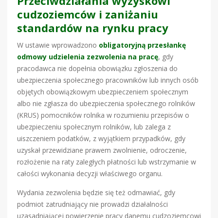
Przeciwdziałania wyzyskowi
cudzoziemców i zaniżaniu
standardów na rynku pracy
W ustawie wprowadzono
obligatoryjną przesłankę
odmowy udzielenia zezwolenia na pracę
, gdy
pracodawca nie dopełnia obowiązku zgłoszenia do
ubezpieczenia społecznego pracowników lub innych osób
objętych obowiązkowym ubezpieczeniem społecznym
albo nie zgłasza do ubezpieczenia społecznego rolników
(KRUS) pomocników rolnika w rozumieniu przepisów o
ubezpieczeniu społecznym rolników, lub zalega z
uiszczeniem podatków, z wyjątkiem przypadków, gdy
uzyskał przewidziane prawem zwolnienie, odroczenie,
rozłożenie na raty zaległych płatności lub wstrzymanie w
całości wykonania decyzji właściwego organu.
Wydania zezwolenia będzie się też odmawiać, gdy
podmiot zatrudniający nie prowadzi działalności
uzasadniającej powierzenie pracy danemu cudzoziemcowi