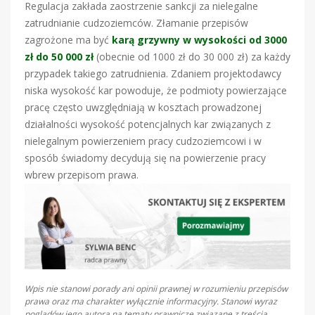
Regulacja zakłada zaostrzenie sankcji za nielegalne
zatrudnianie cudzoziemców. Złamanie przepisów
zagrożone ma być
karą grzywny w wysokości od 3000
zł do 50 000 zł
(obecnie od 1000 zł do 30 000 zł) za każdy
przypadek takiego zatrudnienia. Zdaniem projektodawcy
niska wysokość kar powoduje, że podmioty powierzające
pracę często uwzględniają w kosztach prowadzonej
działalności wysokość potencjalnych kar związanych z
nielegalnym powierzeniem pracy cudzoziemcowi i w
sposób świadomy decydują się na powierzenie pracy
wbrew przepisom prawa.
Wpis nie stanowi porady ani opinii prawnej w rozumieniu przepisów
prawa oraz ma charakter wyłącznie informacyjny. Stanowi wyraz
poglądów jego autora na tematy prawnicze związane z treścią