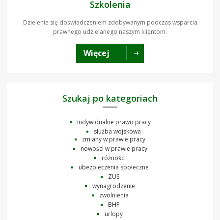
Szkolenia
Dzielenie się doświadczeniem zdobywanym podczas wsparcia
prawnego udzielanego naszym klientom.
Więcej
Szukaj po kategoriach
indywidualne prawo pracy
służba wojskowa
zmiany w prawie pracy
nowości w prawie pracy
różności
ubezpieczenia społeczne
ZUS
wynagrodzenie
zwolnienia
BHP
urlopy