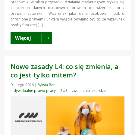
pracownik. W takim przypadku działania marketingowe stykają się
z ochroną danych osobowych, prawem do wizerunku oraz
prawem autorskim. Wizerunek jako dana osobowa i dobro
chronione prawem Punktem wyjścia powinno być to, że wizerunek
osoby fizycznej […]
Więcej
Nowe zasady L4: co się zmienia, a
co jest tylko mitem?
9 lutego 2026
|
Sylwia Benc
indywidualne prawo pracy
ZUS
zwolnienia lekarskie