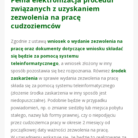
związanych z uzyskaniem
zezwolenia na pracę
cudzoziemców
Zgodnie z ustawą
wniosek o wydanie zezwolenia na
pracę oraz dokumenty dotyczące wniosku składać
się będzie za pomocą systemu
teleinformatycznego
, a wniosek złożony w inny
sposób pozostawia się bez rozpoznania. Również
środek
zaskarżenia
w sprawie wydania zezwolenia na pracę
składa się za pomocą systemu teleinformatycznego
(złożenie środka zaskarżenia w inny sposób jest
niedopuszczalne). Podobnie będzie w przypadku
powiadomień, np. o zmianie siedziby lub miejsca pobytu
stałego, nazwy lub formy prawnej, czy o niepodjęciu
przez cudzoziemca pracy w okresie 2 miesięcy od
początkowej daty ważności zezwolenia na pracę.
W uzasadnieniu wskazuje się, że będzie to realizowane za