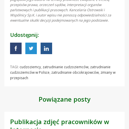
przepisów prawa, orzeczeń sądów, interpretacji organów
państwowych i publikacji prasowych. Kancelaria Ostrowski i
Wspólnicy Sp.K. i autor wpisu nie ponoszą odpowiedzialności za
ewentualne skutki decyzji podejmowanych na jego podstawie.
Udostępnij:
TAGI:
cudzoziemcy
,
zatrudnianie cudzoziemców
,
zatrudnianie
cudzoziemców w Polsce
,
zatrudnianie obcokrajowców
,
zmiany w
przepisach
Powiązane posty
Publikacja zdjęć pracowników w