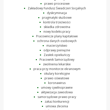
prawo procesowe
Zakładowy Fundusz Świadczeń Socjalnych
dyskryminacja
pragmatyki służbowe
kontrola trzeźwości
składka zdrowotna
nowy kodeks pracy
Pracownicze plany kapitałowe
ochrona danych osobowych
macierzyństwo
odprawy pieniężne
Zasiłek opiekuńczy
Pracownik Samorządowy
zwolnienia lekarskie
praca przy monitorze ekranowym
okulary korekcyjne
prawo oświatowe
koronawirus
umowy cywilnoprawne
aktywizacja zawodowa
samorządowe prawo pracy
zakaz konkurencji
umowa zlecenia