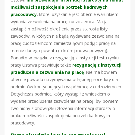
możliwości zaspokojenia potrzeb kadrowych
pracodawcy
, której uzyskanie jest obecnie warunkiem
wydania zezwolenia na pracę cudzoziemca. Ma ją
zastąpić możliwość określenia przez starostę listy
zawodów, w których nie będą wydawane zezwolenia na
pracę cudzoziemcom zamierzającym podjąć pracę na
terenie danego powiatu (o której mowa powyżej).
Ponadto w związku z rezygnacją z instytucji testu rynku
pracy Ustawa przewiduje także
rezygnację z instytucji
przedłużenia zezwolenia na pracę
. Nie ma bowiem
obecnie powodu utrzymywania odrębnej procedury dla
podmiotów kontynuujących współpracę z cudzoziemcem.
Dotychczas podmiot, który wystąpił z wnioskiem o
wydanie przedłużenia zezwolenia na pracę, był bowiem
zwolniony z obowiązku złożenia informacji starosty o
braku możliwości zaspokojenia potrzeb kadrowych
pracodawcy.