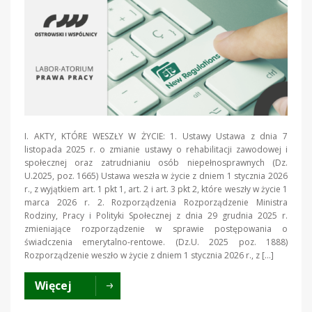
I. AKTY, KTÓRE WESZŁY W ŻYCIE: 1. Ustawy Ustawa z dnia 7
listopada 2025 r. o zmianie ustawy o rehabilitacji zawodowej i
społecznej oraz zatrudnianiu osób niepełnosprawnych (Dz.
U.2025, poz. 1665) Ustawa weszła w życie z dniem 1 stycznia 2026
r., z wyjątkiem art. 1 pkt 1, art. 2 i art. 3 pkt 2, które weszły w życie 1
marca 2026 r. 2. Rozporządzenia Rozporządzenie Ministra
Rodziny, Pracy i Polityki Społecznej z dnia 29 grudnia 2025 r.
zmieniające rozporządzenie w sprawie postępowania o
świadczenia emerytalno-rentowe. (Dz.U. 2025 poz. 1888)
Rozporządzenie weszło w życie z dniem 1 stycznia 2026 r., z […]
Więcej