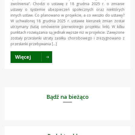
zwolnienia”. Chodzi o ustawę z 18 grudnia 2025 r. o zmianie
ustawy o systemie ubezpieczeń społecznych oraz niektórych
innych ustaw. Co planowano w projekcie, a co weszło do ustawy?
W uchwalonej 18 grudnia 2025 r. ustawie kierunek zmian został
utrzymany (tutaj omówienie pierwotnego projektu: link). W kilku
punktach rozwiązania są jednak węższe niż w projekcie. Zawężone
zostały przesłanki utraty zasiłku chorobowego i zrezygnowano z
przesłanki przebywania […]
Więcej
Bądź na bieżąco