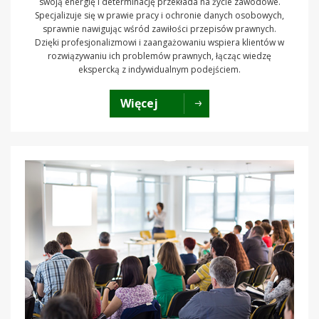
swoją energię i determinację przekłada na życie zawodowe.
Specjalizuje się w prawie pracy i ochronie danych osobowych,
sprawnie nawigując wśród zawiłości przepisów prawnych.
Dzięki profesjonalizmowi i zaangażowaniu wspiera klientów w
rozwiązywaniu ich problemów prawnych, łącząc wiedzę
ekspercką z indywidualnym podejściem.
Więcej