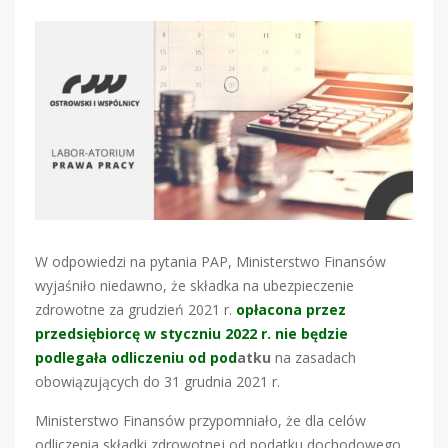
W odpowiedzi na pytania PAP, Ministerstwo Finansów
wyjaśniło niedawno, że składka na ubezpieczenie
zdrowotne za grudzień 2021 r.
opłacona przez
przedsiębiorcę w styczniu 2022 r. nie będzie
podlegała odliczeniu od pod
atku
na zasadach
obowiązujących do 31 grudnia 2021 r.
Ministerstwo Finansów przypomniało, że dla celów
odliczenia składki zdrowotnej od podatku dochodowego