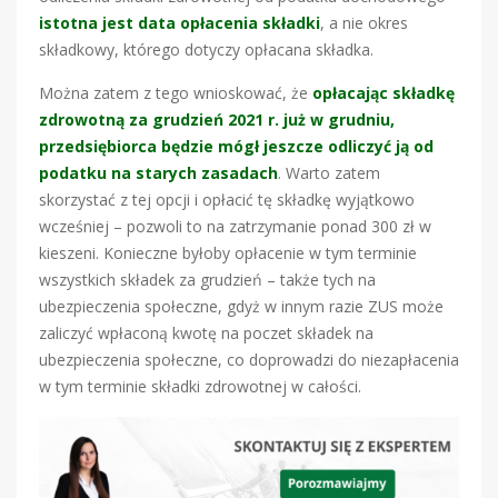
istotna jest data opłacenia składki
, a nie okres
składkowy, którego dotyczy opłacana składka.
Można zatem z tego wnioskować, że
opłacając składkę
zdrowotną za grudzień 2021 r. już w grudniu,
przedsiębiorca będzie mógł jeszcze odliczyć ją od
podatku na starych zasadach
. Warto zatem
skorzystać z tej opcji i opłacić tę składkę wyjątkowo
wcześniej – pozwoli to na zatrzymanie ponad 300 zł w
kieszeni. Konieczne byłoby opłacenie w tym terminie
wszystkich składek za grudzień – także tych na
ubezpieczenia społeczne, gdyż w innym razie ZUS może
zaliczyć wpłaconą kwotę na poczet składek na
ubezpieczenia społeczne, co doprowadzi do niezapłacenia
w tym terminie składki zdrowotnej w całości.