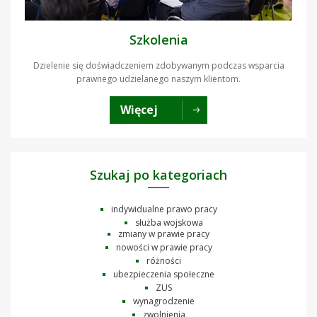
Szkolenia
Dzielenie się doświadczeniem zdobywanym podczas wsparcia
prawnego udzielanego naszym klientom.
Więcej
Szukaj po kategoriach
indywidualne prawo pracy
służba wojskowa
zmiany w prawie pracy
nowości w prawie pracy
różności
ubezpieczenia społeczne
ZUS
wynagrodzenie
zwolnienia