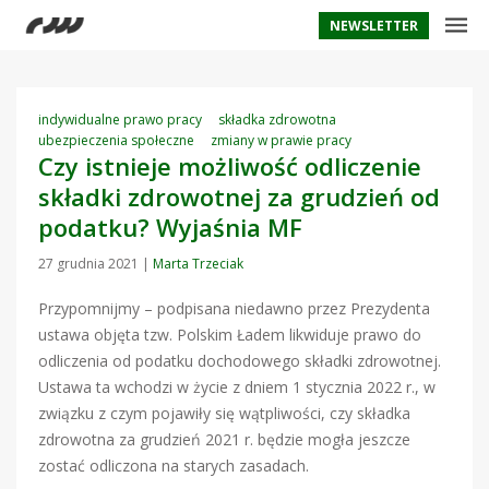
NEWSLETTER
indywidualne prawo pracy
składka zdrowotna
ubezpieczenia społeczne
zmiany w prawie pracy
Czy istnieje możliwość odliczenie
składki zdrowotnej za grudzień od
podatku? Wyjaśnia MF
27 grudnia 2021
|
Marta Trzeciak
Przypomnijmy – podpisana niedawno przez Prezydenta
ustawa objęta tzw. Polskim Ładem likwiduje prawo do
odliczenia od podatku dochodowego składki zdrowotnej.
Ustawa ta wchodzi w życie z dniem 1 stycznia 2022 r., w
związku z czym pojawiły się wątpliwości, czy składka
zdrowotna za grudzień 2021 r. będzie mogła jeszcze
zostać odliczona na starych zasadach.