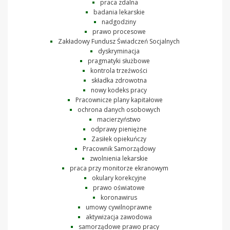
praca zdalna
badania lekarskie
nadgodziny
prawo procesowe
Zakładowy Fundusz Świadczeń Socjalnych
dyskryminacja
pragmatyki służbowe
kontrola trzeźwości
składka zdrowotna
nowy kodeks pracy
Pracownicze plany kapitałowe
ochrona danych osobowych
macierzyństwo
odprawy pieniężne
Zasiłek opiekuńczy
Pracownik Samorządowy
zwolnienia lekarskie
praca przy monitorze ekranowym
okulary korekcyjne
prawo oświatowe
koronawirus
umowy cywilnoprawne
aktywizacja zawodowa
samorządowe prawo pracy