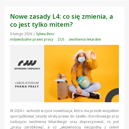
Nowe zasady L4: co się zmienia, a
co jest tylko mitem?
9 lutego 2026
|
Sylwia Benc
indywidualne prawo pracy
ZUS
zwolnienia lekarskie
W 2026 r. wchodzi w życie nowelizacja, która ma przede wszystkim
uporządkować zasady utraty prawa do zasiłku chorobowego przy
nadużyciu zwolnienia lekarskiego oraz doprecyzować, co jest
„pracą zarobkową”, a co „aktywnością niezgodną z celem