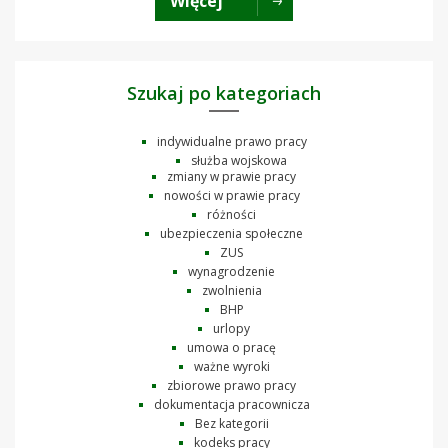
Więcej
Szukaj po kategoriach
indywidualne prawo pracy
służba wojskowa
zmiany w prawie pracy
nowości w prawie pracy
różności
ubezpieczenia społeczne
ZUS
wynagrodzenie
zwolnienia
BHP
urlopy
umowa o pracę
ważne wyroki
zbiorowe prawo pracy
dokumentacja pracownicza
Bez kategorii
kodeks pracy