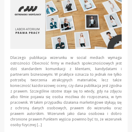
Dlaczego publikacja wizerunku w social mediach wymaga
ostrożności Obecność firmy w mediach społecznościowych jest
dziś standardem komunikacji z klientami, kandydatami i
partnerami biznesowymi. W praktyce oznacza to jednak nie tylko
potrzebę tworzenia atrakcyjnych materiałów, lecz także
konieczność każdorazowej oceny, czy dana publikacja jest zgodna
z prawem. Szczególnie istotne staje się to wtedy, gdy na zdjęciu
albo filmie pojawia się osoba możliwa do rozpoznania, w tym
pracownik. W takim przypadku działania marketingowe stykają się
z ochroną danych osobowych, prawem do wizerunku oraz
prawem autorskim. Wizerunek jako dana osobowa i dobro
chronione prawem Punktem wyjścia powinno być to, że wizerunek
osoby fizycznej […]