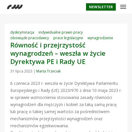
NEWSLETTER
dyskryminacja
indywidualne prawo pracy
obowiązki pracodawcy
prace legislacyjne
wynagrodzenie
Równość i przejrzystość
wynagrodzeń – weszła w życie
Dyrektywa PE i Rady UE
31 lipca 2023
|
Marta Trzeciak
6 czerwca 2023 r. weszła w życie Dyrektywa Parlamentu
Europejskiego i Rady (UE) 2023/970 z dnia 10 maja 2023 r.
w sprawie wzmocnienia stosowania zasady równości
wynagrodzeń dla mężczyzn i kobiet za taką samą pracę
lub pracę o takiej samej wartości za pośrednictwem
mechanizmów przejrzystości wynagrodzeń oraz
mechanizmów egzekwowania.