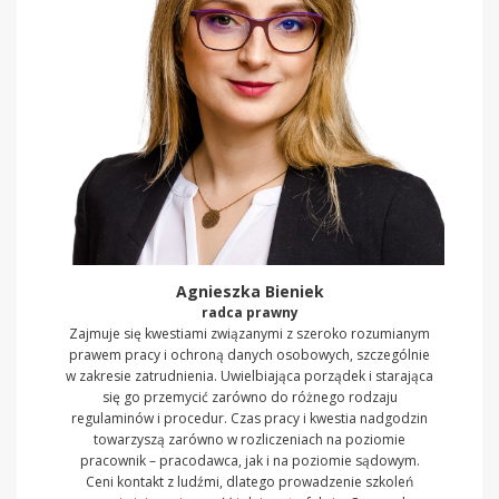
Agnieszka Bieniek
radca prawny
Zajmuje się kwestiami związanymi z szeroko rozumianym
prawem pracy i ochroną danych osobowych, szczególnie
w zakresie zatrudnienia. Uwielbiająca porządek i starająca
się go przemycić zarówno do różnego rodzaju
regulaminów i procedur. Czas pracy i kwestia nadgodzin
towarzyszą zarówno w rozliczeniach na poziomie
pracownik – pracodawca, jak i na poziomie sądowym.
Ceni kontakt z ludźmi, dlatego prowadzenie szkoleń