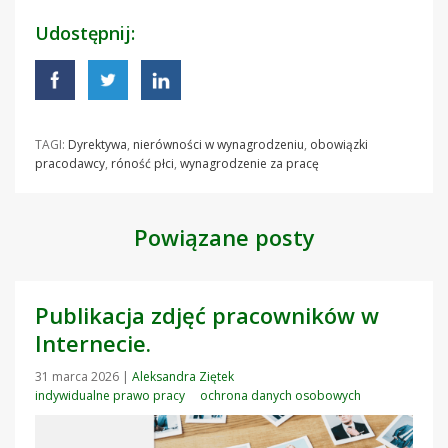
Udostępnij:
TAGI:
Dyrektywa
,
nierówności w wynagrodzeniu
,
obowiązki
pracodawcy
,
róność płci
,
wynagrodzenie za pracę
Powiązane posty
Publikacja zdjęć pracowników w
Internecie.
31 marca 2026
|
Aleksandra Ziętek
indywidualne prawo pracy
ochrona danych osobowych