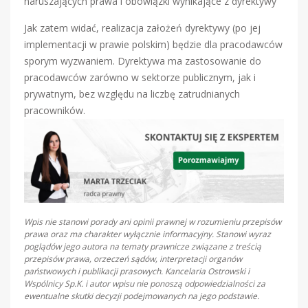
naruszających prawa i obowiązki wynikające z dyrektywy
Jak zatem widać, realizacja założeń dyrektywy (po jej
implementacji w prawie polskim) będzie dla pracodawców
sporym wyzwaniem. Dyrektywa ma zastosowanie do
pracodawców zarówno w sektorze publicznym, jak i
prywatnym, bez względu na liczbę zatrudnianych
pracowników.
Wpis nie stanowi porady ani opinii prawnej w rozumieniu przepisów
prawa oraz ma charakter wyłącznie informacyjny. Stanowi wyraz
poglądów jego autora na tematy prawnicze związane z treścią
przepisów prawa, orzeczeń sądów, interpretacji organów
państwowych i publikacji prasowych. Kancelaria Ostrowski i
Wspólnicy Sp.K. i autor wpisu nie ponoszą odpowiedzialności za
ewentualne skutki decyzji podejmowanych na jego podstawie.