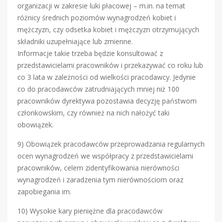
organizacji w zakresie luki płacowej – m.in. na temat
różnicy średnich poziomów wynagrodzeń kobiet i
mężczyzn, czy odsetka kobiet i mężczyzn otrzymujących
składniki uzupełniające lub zmienne.
Informacje takie trzeba będzie konsultować z
przedstawicielami pracowników i przekazywać co roku lub
co 3 lata w zależności od wielkości pracodawcy. Jedynie
co do pracodawców zatrudniających mniej niż 100
pracowników dyrektywa pozostawia decyzję państwom
członkowskim, czy również na nich nałożyć taki
obowiązek.
9) Obowiązek pracodawców przeprowadzania regularnych
ocen wynagrodzeń we współpracy z przedstawicielami
pracowników, celem zidentyfikowania nierówności
wynagrodzeń i zaradzenia tym nierównościom oraz
zapobiegania im.
10) Wysokie kary pieniężne dla pracodawców