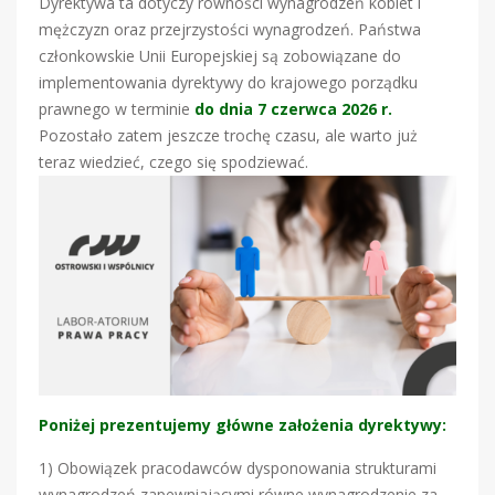
Dyrektywa ta dotyczy równości wynagrodzeń kobiet i
mężczyzn oraz przejrzystości wynagrodzeń. Państwa
członkowskie Unii Europejskiej są zobowiązane do
implementowania dyrektywy do krajowego porządku
prawnego w terminie
do dnia 7 czerwca 2026 r.
Pozostało zatem jeszcze trochę czasu, ale warto już
teraz wiedzieć, czego się spodziewać.
Poniżej prezentujemy główne założenia dyrektywy:
1) Obowiązek pracodawców dysponowania strukturami
wynagrodzeń zapewniającymi równe wynagrodzenie za