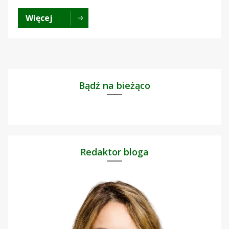
Więcej
Bądź na bieżąco
Redaktor bloga