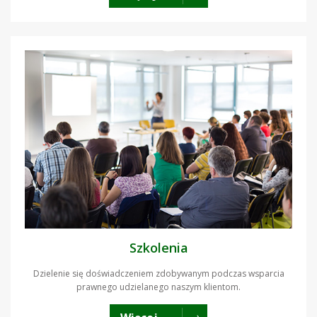
Szkolenia
Dzielenie się doświadczeniem zdobywanym podczas wsparcia
prawnego udzielanego naszym klientom.