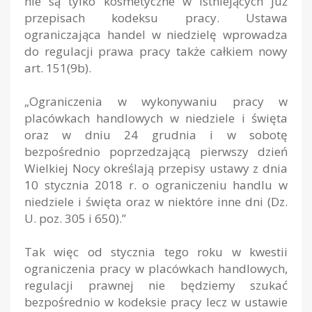
nie są tylko kosmetyczne w istniejących już
przepisach kodeksu pracy. Ustawa
ograniczająca handel w niedzielę wprowadza
do regulacji prawa pracy także całkiem nowy
art. 151(9b).
„Ograniczenia w wykonywaniu pracy w
placówkach handlowych w niedziele i święta
oraz w dniu 24 grudnia i w sobotę
bezpośrednio poprzedzającą pierwszy dzień
Wielkiej Nocy określają przepisy ustawy z dnia
10 stycznia 2018 r. o ograniczeniu handlu w
niedziele i święta oraz w niektóre inne dni (Dz.
U. poz. 305 i 650).”
Tak więc od stycznia tego roku w kwestii
ograniczenia pracy w placówkach handlowych,
regulacji prawnej nie będziemy szukać
bezpośrednio w kodeksie pracy lecz w ustawie