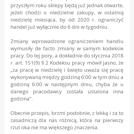
przyszłym roku sklepy będą już jednak otwarte,
jeżeli chodzi o niedzielne zakupy, w ostatnią
niedzielę miesiąca, by od 2020 r. ograniczyć
handel już wyłącznie do 6 dni w tygodniu.
Zmiany wprowadzone ograniczeniem handlu
wymusiły
de facto
zmiany w samym kodeksie
pracy. Do tej pory, a dokładnie do stycznia 2018
r. art. 151(9) § 2 Kodeksu pracy mówił jasno, że
„za pracę w niedzielę i święto uważa się pracę
wykonywaną między godziną 6:00 w tym dniu a
godziną 6:00 w następnym dniu, chyba że u
danego pracodawcy została ustalona inna
godzina”.
Obecnie przepis, brzmi podobnie, z lekką i za to
zasadniczą dla nas różnicą, która na pierwszy
rzut oka nie ma większego znaczenia.