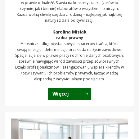
w prawie odnaleźć. Stawia na konkrety i unika (zarówno
czynnie, jak i biernie) elaboratów o wszystkim i o niczym.
Każdą wolną chwilę spędza z rodziną – najlepiej jak najbliżej
natury i z dala od cywilizacji.
Karolina Misiak
radca prawny
Miłośniczka długodystansowych spacerów i tańca, która
swoją energię i determinację przekłada na życie zawodowe.
Specjalizuje się w prawie pracy i ochronie danych osobowych,
sprawnie nawigując wśród zawiłości przepisów prawnych.
Dzięki profesjonalizmowi i zaangażowaniu wspiera klientów w
rozwiązywaniu ich problemów prawnych, łącząc wiedzę
ekspercką z indywidualnym podejściem.
Więcej