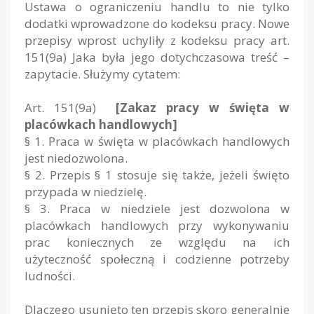
Ustawa o ograniczeniu handlu to nie tylko
dodatki wprowadzone do kodeksu pracy. Nowe
przepisy wprost uchyliły z kodeksu pracy art.
151(9a) Jaka była jego dotychczasowa treść –
zapytacie. Służymy cytatem:
Art. 151(9a)
[Zakaz pracy w święta w
placówkach handlowych]
§ 1. Praca w święta w placówkach handlowych
jest niedozwolona.
§ 2. Przepis § 1 stosuje się także, jeżeli święto
przypada w niedzielę.
§ 3. Praca w niedziele jest dozwolona w
placówkach handlowych przy wykonywaniu
prac koniecznych ze względu na ich
użyteczność społeczną i codzienne potrzeby
ludności.
Dlaczego usunięto ten przepis skoro generalnie