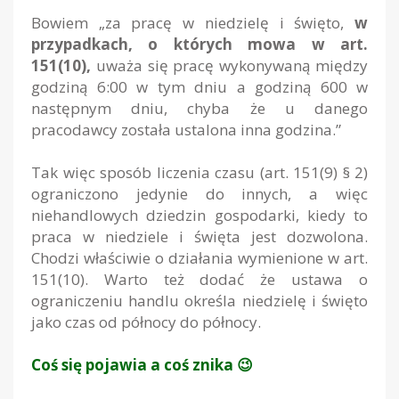
Bowiem „za pracę w niedzielę i święto,
w
przypadkach, o których mowa w art.
151(10),
uważa się pracę wykonywaną między
godziną 6:00 w tym dniu a godziną 600 w
następnym dniu, chyba że u danego
pracodawcy została ustalona inna godzina.”
Tak więc sposób liczenia czasu (art. 151(9) § 2)
ograniczono jedynie do innych, a więc
niehandlowych dziedzin gospodarki, kiedy to
praca w niedziele i święta jest dozwolona.
Chodzi właściwie o działania wymienione w art.
151(10). Warto też dodać że ustawa o
ograniczeniu handlu określa niedzielę i święto
jako czas od północy do północy.
Coś się pojawia a coś znika 😉