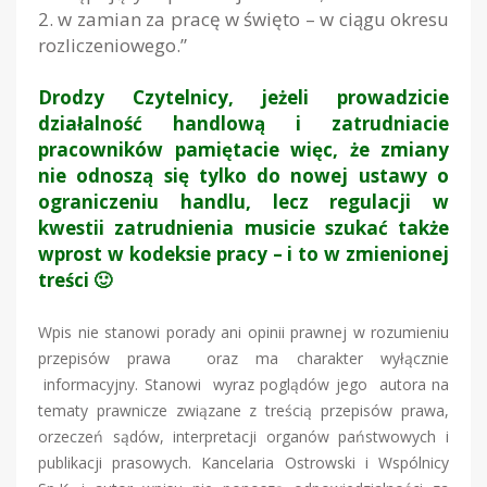
2. w zamian za pracę w święto – w ciągu okresu
rozliczeniowego.”
Drodzy Czytelnicy, jeżeli prowadzicie
działalność handlową i zatrudniacie
pracowników pamiętacie więc, że zmiany
nie odnoszą się tylko do nowej ustawy o
ograniczeniu handlu, lecz regulacji w
kwestii zatrudnienia musicie szukać także
wprost w kodeksie pracy – i to w zmienionej
treści 🙂
Wpis nie stanowi porady ani opinii prawnej w rozumieniu
przepisów prawa oraz ma charakter wyłącznie
informacyjny. Stanowi wyraz poglądów jego autora na
tematy prawnicze związane z treścią przepisów prawa,
orzeczeń sądów, interpretacji organów państwowych i
publikacji prasowych. Kancelaria Ostrowski i Wspólnicy