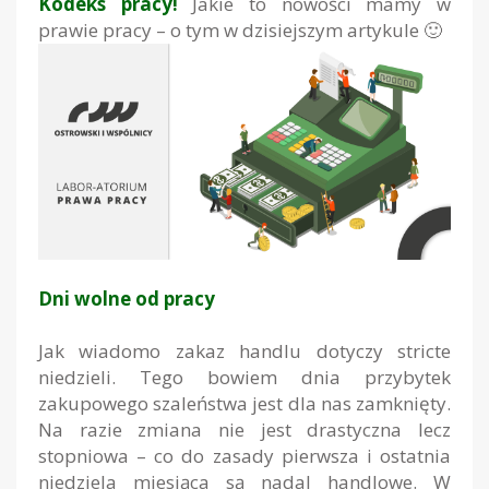
Kodeks pracy!
Jakie to nowości mamy w
prawie pracy – o tym w dzisiejszym artykule 🙂
Dni wolne od pracy
Jak wiadomo zakaz handlu dotyczy
stricte
niedzieli. Tego bowiem dnia przybytek
zakupowego szaleństwa jest dla nas zamknięty.
Na razie zmiana nie jest drastyczna lecz
stopniowa – co do zasady pierwsza i ostatnia
niedziela miesiąca są nadal handlowe. W