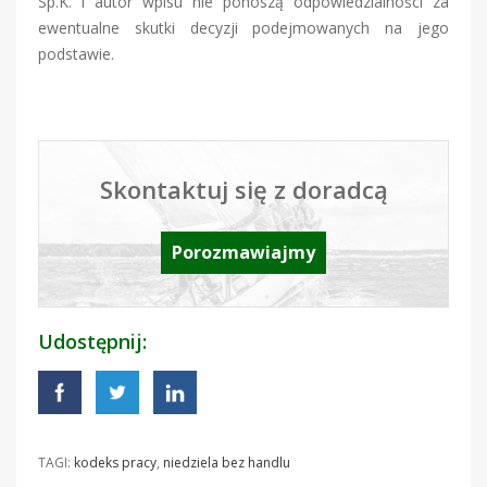
Sp.K. i autor wpisu nie ponoszą odpowiedzialności za
ewentualne skutki decyzji podejmowanych na jego
podstawie.
Skontaktuj się z doradcą
Porozmawiajmy
Udostępnij:
TAGI:
kodeks pracy
,
niedziela bez handlu