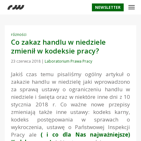
NEWSLETTER
różności
Co zakaz handlu w niedziele
zmienił w kodeksie pracy?
23 czerwca 2018
|
Laboratorium Prawa Pracy
Jakiś czas temu pisaliśmy ogólny artykuł o
zakazie handlu w niedzielę jaki wprowadzono
za sprawą ustawy o ograniczeniu handlu w
niedziele i święta oraz w niektóre inne dni z 10
stycznia 2018 r. Co ważne nowe przepisy
zmieniają także inne ustawy: kodeks karny,
kodeks postępowania w sprawach o
wykroczenia, ustawę o Państwowej Inspekcji
Pracy ale
( i co dla Nas najważniejsze)