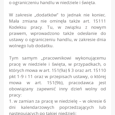
o ograniczeniu handlu w niedziele i święta.
W zakresie „dodatków” to jednak nie koniec.
Mała zmiana nie ominęła także art. 15111
Kodeksu pracy. Tu, w związku z nowym
prawem, wprowadzono także odesłanie do
ustawy o ograniczeniu handlu, w zakresie dnia
wolnego lub dodatku.
Tym samym „pracownikowi wykonującemu
pracę w niedziele i święta, w przypadkach, o
których mowa w art. 151(9a) § 3 oraz art. 15110
pkt 1-9 i 11 oraz w przepisach ustawy, o której
mowa w art. 151(9b), pracodawca jest
obowiązany zapewnić inny dzień wolny od
pracy:
1. w zamian za pracę w niedzielę – w okresie 6
dni kalendarzowych poprzedzających lub
następujących po takiej niedzieli;