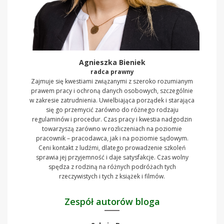
Agnieszka Bieniek
radca prawny
Zajmuje się kwestiami związanymi z szeroko rozumianym
prawem pracy i ochroną danych osobowych, szczególnie
w zakresie zatrudnienia. Uwielbiająca porządek i starająca
się go przemycić zarówno do różnego rodzaju
regulaminów i procedur. Czas pracy i kwestia nadgodzin
towarzyszą zarówno w rozliczeniach na poziomie
pracownik – pracodawca, jak i na poziomie sądowym.
Ceni kontakt z ludźmi, dlatego prowadzenie szkoleń
sprawia jej przyjemność i daje satysfakcje. Czas wolny
spędza z rodziną na różnych podróżach tych
rzeczywistych i tych z książek i filmów.
Zespół autorów bloga