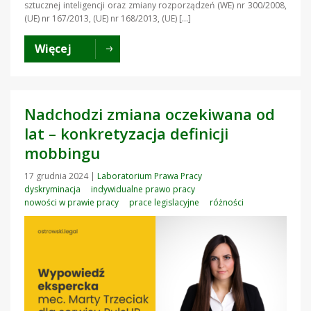
sztucznej inteligencji oraz zmiany rozporządzeń (WE) nr 300/2008,
(UE) nr 167/2013, (UE) nr 168/2013, (UE) […]
Więcej
Nadchodzi zmiana oczekiwana od
lat – konkretyzacja definicji
mobbingu
17 grudnia 2024
|
Laboratorium Prawa Pracy
dyskryminacja
indywidualne prawo pracy
nowości w prawie pracy
prace legislacyjne
różności