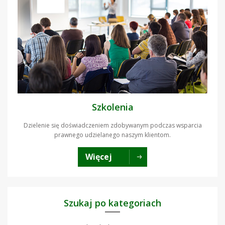
Szkolenia
Dzielenie się doświadczeniem zdobywanym podczas wsparcia
prawnego udzielanego naszym klientom.
Więcej
Szukaj po kategoriach