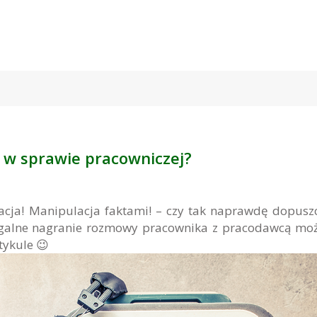
 w sprawie pracowniczej?
acja! Manipulacja faktami! – czy tak naprawdę dopusz
legalne nagranie rozmowy pracownika z pracodawcą mo
tykule 😉