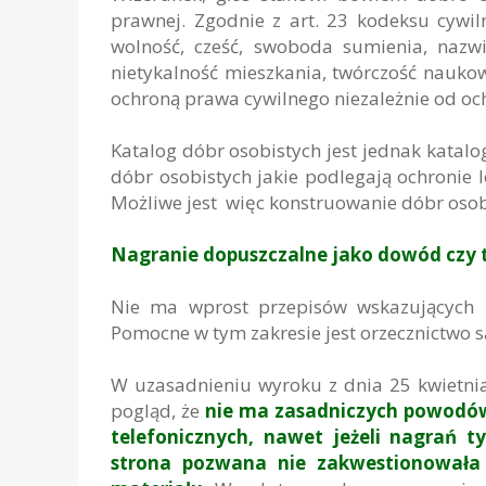
prawnej. Zgodnie z art. 23 kodeksu cywil
wolność, cześć, swoboda sumienia, naz
nietykalność mieszkania, twórczość naukowa
ochroną prawa cywilnego niezależnie od oc
Katalog dóbr osobistych jest jednak katalo
dóbr osobistych jakie podlegają ochronie le
Możliwe jest więc konstruowanie dóbr osob
Nagranie dopuszczalne jako dowód czy t
Nie ma wprost przepisów wskazujących 
Pomocne w tym zakresie jest orzecznictwo 
W uzasadnieniu wyroku z dnia 25 kwietnia
pogląd, że
nie ma zasadniczych powodów
telefonicznych, nawet jeżeli nagrań
strona pozwana nie zakwestionowała 