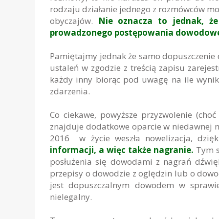
rodzaju działanie jednego z rozmówców mo
obyczajów.
Nie oznacza to jednak, że
prowadzonego postępowania dowodow
Pamiętajmy jednak że samo dopuszczenie d
ustaleń w zgodzie z treścią zapisu zareje
każdy inny biorąc pod uwagę na ile wynik
zdarzenia.
Co ciekawe, powyższe przyzwolenie (choć 
znajduje dodatkowe oparcie w niedawnej no
2016 w życie weszła nowelizacja, dzięk
informacji, a więc także nagranie.
Tym s
posłużenia się dowodami z nagrań dźwięk
przepisy o dowodzie z oględzin lub o dow
jest dopuszczalnym dowodem w sprawie.
nielegalny.