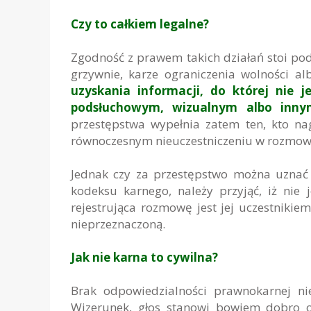
Czy to całkiem legalne?
Zgodność z prawem takich działań stoi pod
grzywnie, karze ograniczenia wolności a
uzyskania informacji, do której nie j
podsłuchowym, wizualnym albo inny
przestępstwa wypełnia zatem ten, kto na
równoczesnym nieuczestniczeniu w rozmow
Jednak czy za przestępstwo można uznać 
kodeksu karnego, należy przyjąć, iż nie
rejestrująca rozmowę jest jej uczestnikiem
nieprzeznaczoną.
Jak nie karna to cywilna?
Brak odpowiedzialności prawnokarnej ni
Wizerunek, głos stanowi bowiem dobro o