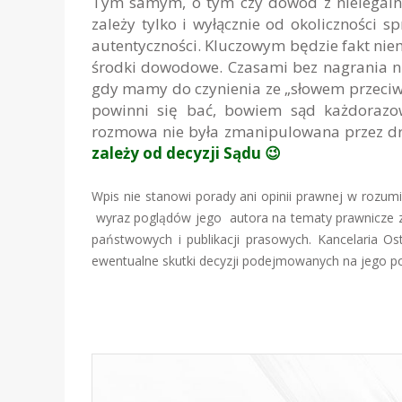
Tym samym, o tym czy dowód z nielegalne
zależy tylko i wyłącznie od okoliczności 
autentyczności. Kluczowym będzie fakt ni
środki dowodowe. Czasami bez nagrania n
gdy mamy do czynienia ze „słowem przeciwk
powinni się bać, bowiem sąd każdorazo
rozmowa nie była zmanipulowana przez dr
zależy od decyzji Sądu 😉
Wpis nie stanowi porady ani opinii prawnej w rozu
wyraz poglądów jego autora na tematy prawnicze zw
państwowych i publikacji prasowych. Kancelaria Os
ewentualne skutki decyzji podejmowanych na jego p