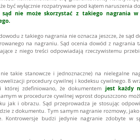
że być wyłącznie rozpatrywane pod kątem naruszenia d
 sąd nie może skorzystać z takiego nagrania w
ego.
owodu z takiego nagrania nie oznacza jeszcze, że sąd 
strowanego na nagraniu. Sąd ocenia dowód z nagrania t
ające z niego treści odpowiadają rzeczywistemu przeb
nie takie stanowcze i jednoznaczne) na nielegalne na
welizacji procedury cywilnej i kodeksu cywilnego. 8 wr
i której zdefiniowano, że dokumentem
jest każdy n
amym w procedurze cywilnej wprost dopuszczono moż
u jak i obrazu. Sąd przeprowadza je stosując odpow
odzie z dokumentu. Tym samym nagranie rozmowy, jako 
 Kontrowersje budzi jedynie nagranie zdobyte w s