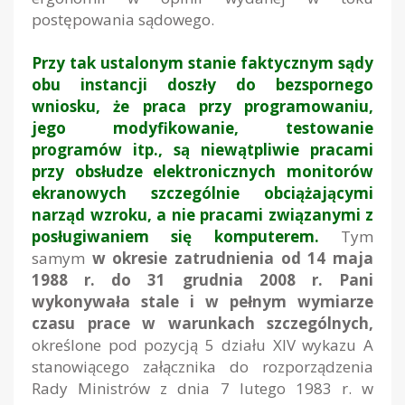
postępowania sądowego.
Przy tak ustalonym stanie faktycznym sądy
obu instancji doszły do bezspornego
wniosku, że praca przy programowaniu,
jego modyfikowanie, testowanie
programów itp., są niewątpliwie pracami
przy obsłudze elektronicznych monitorów
ekranowych szczególnie obciążającymi
narząd wzroku, a nie pracami związanymi z
posługiwaniem się komputerem.
Tym
samym
w okresie zatrudnienia od 14 maja
1988 r. do 31 grudnia 2008 r. Pani
wykonywała stale i w pełnym wymiarze
czasu prace w warunkach szczególnych,
określone pod pozycją 5 działu XIV wykazu A
stanowiącego załącznika do rozporządzenia
Rady Ministrów z dnia 7 lutego 1983 r. w