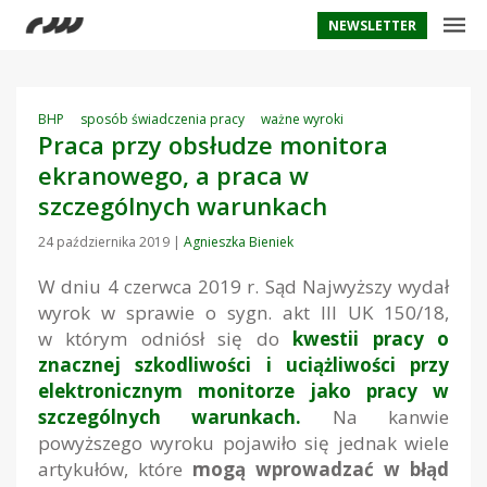
NEWSLETTER
BHP
sposób świadczenia pracy
ważne wyroki
Praca przy obsłudze monitora
ekranowego, a praca w
szczególnych warunkach
24 października 2019
|
Agnieszka Bieniek
W dniu 4 czerwca 2019 r. Sąd Najwyższy wydał
wyrok w sprawie o sygn. akt III UK 150/18,
w którym odniósł się do
kwestii pracy o
znacznej szkodliwości i uciążliwości przy
elektronicznym monitorze jako pracy w
szczególnych warunkach.
Na kanwie
powyższego wyroku pojawiło się jednak wiele
artykułów, które
mogą wprowadzać w błąd