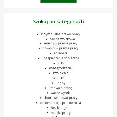
Szukaj po kategoriach
indywidualne prawo pracy
służba wojskowa
zmiany w prawie pracy
nowości w prawie pracy
różności
ubezpieczenia społeczne
ZUS
wynagrodzenie
zwolnienia
BHP
urlopy
umowa o pracę
ważne wyroki
zbiorowe prawo pracy
dokumentacja pracownicza
Bez kategorii
kodeks pracy