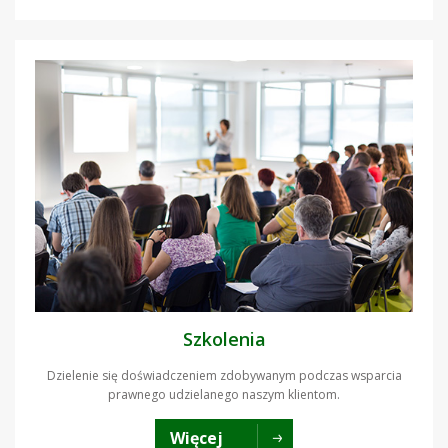
Szkolenia
Dzielenie się doświadczeniem zdobywanym podczas wsparcia
prawnego udzielanego naszym klientom.
Więcej