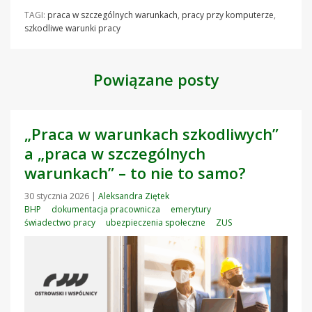
TAGI:
praca w szczególnych warunkach
,
pracy przy komputerze
,
szkodliwe warunki pracy
Powiązane posty
„Praca w warunkach szkodliwych”
a „praca w szczególnych
warunkach” – to nie to samo?
30 stycznia 2026
|
Aleksandra Ziętek
BHP
dokumentacja pracownicza
emerytury
świadectwo pracy
ubezpieczenia społeczne
ZUS