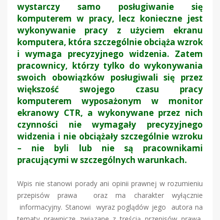
wystarczy samo posługiwanie się
komputerem w pracy, lecz konieczne jest
wykonywanie pracy z użyciem ekranu
komputera, która szczególnie obciąża wzrok
i wymaga precyzyjnego widzenia. Zatem
pracownicy, którzy tylko do wykonywania
swoich obowiązków posługiwali się przez
większość swojego czasu pracy
komputerem wyposażonym w monitor
ekranowy CTR, a wykonywane przez nich
czynności nie wymagały precyzyjnego
widzenia i nie obciążały szczególnie wzroku
– nie byli lub nie są pracownikami
pracującymi w szczególnych warunkach.
Wpis nie stanowi porady ani opinii prawnej w rozumieniu
przepisów prawa oraz ma charakter wyłącznie
informacyjny. Stanowi wyraz poglądów jego autora na
tematy prawnicze związane z treścią przepisów prawa,