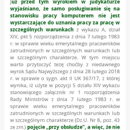
J
uż przed tym wyrokiem w judykaturze
wyjaśniano, że samo posługiwanie się na
stanowisku pracy komputerem nie jest
wystarczające do uznania pracy za pracę w
szczególnych warunkach
z wykazu A, dział
XIV, pkt 5 rozporządzenia z dnia 7 lutego 1983
r. w sprawie wieku emerytalnego pracowników
zatrudnionych w szczególnych warunkach lub
w szczególnym charakterze. W tym miejscu
warto przytoczyć tezę choćby z niedawnego
wyrok Sądu Najwyższego z dnia 28 lutego 2018
r. w sprawie o sygn. akt II UK 367/17, z której
wynika, iż użyte w pozycji 5 działu XIV wykazu
stanowiącego załącznik nr 1 rozporządzenia
Rady Ministrów z dnia 7 lutego 1983 r. w
sprawie wieku emerytalnego pracowników
zatrudnionych w szczególnych warunkach lub
w szczególnym charakterze (Dz.U. Nr 8, poz. 43
ze zm.)
pojęcie „przy obsłudze”, a więc, że nie