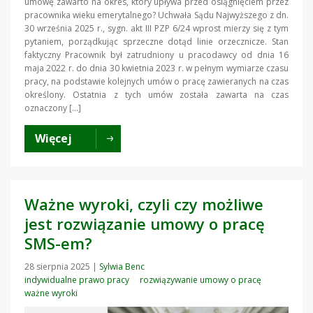
umowę zawarto na okres, który upływa przed osiągnięciem przez
pracownika wieku emerytalnego? Uchwała Sądu Najwyższego z dn.
30 września 2025 r., sygn. akt III PZP 6/24 wprost mierzy się z tym
pytaniem, porządkując sprzeczne dotąd linie orzecznicze. Stan
faktyczny Pracownik był zatrudniony u pracodawcy od dnia 16
maja 2022 r. do dnia 30 kwietnia 2023 r. w pełnym wymiarze czasu
pracy, na podstawie kolejnych umów o pracę zawieranych na czas
określony. Ostatnia z tych umów została zawarta na czas
oznaczony […]
Więcej
Ważne wyroki, czyli czy możliwe
jest rozwiązanie umowy o pracę
SMS-em?
28 sierpnia 2025
|
Sylwia Benc
indywidualne prawo pracy
rozwiązywanie umowy o pracę
ważne wyroki