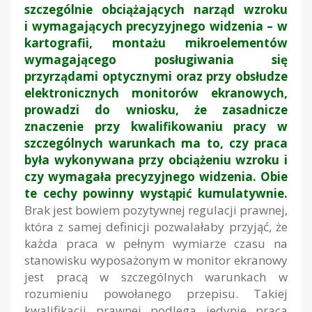
szczególnie obciążających narząd wzroku
i wymagających precyzyjnego widzenia – w
kartografii, montażu mikroelementów
wymagającego posługiwania się
przyrządami optycznymi oraz przy obsłudze
elektronicznych monitorów ekranowych,
prowadzi do wniosku, że zasadnicze
znaczenie przy kwalifikowaniu pracy w
szczególnych warunkach ma to, czy praca
była wykonywana przy obciążeniu wzroku i
czy wymagała precyzyjnego widzenia. Obie
te cechy powinny wystąpić kumulatywnie.
Brak jest bowiem pozytywnej regulacji prawnej,
która z samej definicji pozwalałaby przyjąć, że
każda praca w pełnym wymiarze czasu na
stanowisku wyposażonym w monitor ekranowy
jest pracą w szczególnych warunkach w
rozumieniu powołanego przepisu. Takiej
kwalifikacji prawnej podlega jedynie praca