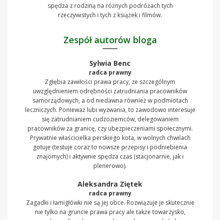
spędza z rodziną na różnych podróżach tych
rzeczywistych i tych z książek i filmów.
Zespół autorów bloga
Sylwia Benc
radca prawny
Zgłębia zawiłości prawa pracy, ze szczególnym
uwzględnieniem odrębności zatrudniania pracowników
samorządowych, a od niedawna również w podmiotach
leczniczych. Ponieważ lubi wyzwania, to zawodowo interesuje
się zatrudnianiem cudzoziemców, delegowaniem
pracowników za granicę, czy ubezpieczeniami społecznymi.
Prywatnie właścicielka perskiego kota, w wolnych chwilach
gotuje (testuje coraz to nowsze przepisy i podniebienia
znajomych) i aktywnie spędza czas (stacjonarnie, jak i
plenerowo).
Aleksandra Ziętek
radca prawny
Zagadki i łamigłówki nie są jej obce. Rozwiązuje je skutecznie
nie tylko na gruncie prawa pracy ale także towarzysko,