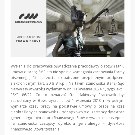
Wysłanie do pracownika oświadczenia pracodawcy o rozwiązaniu
umowy o pracę SMS-em nie spełnia wymagania zachowania formy
pisemnej, jeśli nie zostało opatrzone bezpiecznym podpisem
elektronicznym (art. 30 § 3 k.p.). Na takim stanowisku stanął Sąd
Najwyższy w wyroku wydanym w dn. 11 kwietnia 2024 r., sygn. akt II
PSKP 86/22. Co to oznacza? Stan faktyczny Pracownik był
zatrudniony w Stowarzyszeniu od 1 września 2010 r. w pełnym
wymiarze czasu pracy na podstawie umowy o pracę na czas
nieokreślony na stanowisku – początkowo p.o. zastępcy dyrektora
generalnego – dyrektora finansowego Stowarzyszenia, a następnie
na stanowisku zastępcy dyrektora generalnego – dyrektora
finansowego Stowarzyszenia. […]