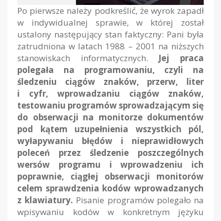
Po pierwsze należy podkreślić, że wyrok zapadł
w indywidualnej sprawie, w której został
ustalony następujący stan faktyczny: Pani była
zatrudniona w latach 1988 – 2001 na niższych
stanowiskach informatycznych.
Jej praca
polegała na programowaniu, czyli na
śledzeniu ciągów znaków, przerw, liter
i cyfr, wprowadzaniu ciągów znaków,
testowaniu programów sprowadzającym się
do obserwacji na monitorze dokumentów
pod kątem uzupełnienia wszystkich pól,
wyłapywaniu błędów i nieprawidłowych
poleceń przez śledzenie poszczególnych
wersów programu i wprowadzeniu ich
poprawnie, ciągłej obserwacji monitorów
celem sprawdzenia kodów wprowadzanych
z klawiatury.
Pisanie programów polegało na
wpisywaniu kodów w konkretnym języku