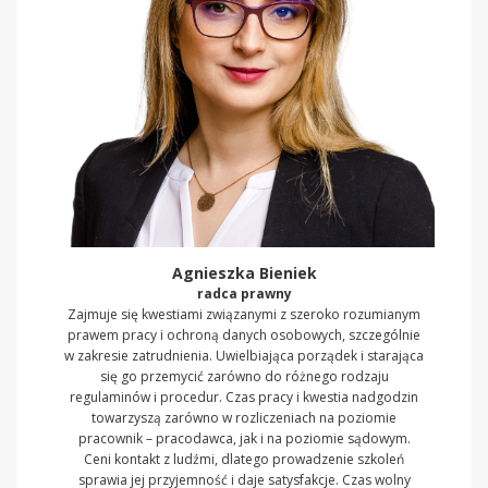
Agnieszka Bieniek
radca prawny
Zajmuje się kwestiami związanymi z szeroko rozumianym
prawem pracy i ochroną danych osobowych, szczególnie
w zakresie zatrudnienia. Uwielbiająca porządek i starająca
się go przemycić zarówno do różnego rodzaju
regulaminów i procedur. Czas pracy i kwestia nadgodzin
towarzyszą zarówno w rozliczeniach na poziomie
pracownik – pracodawca, jak i na poziomie sądowym.
Ceni kontakt z ludźmi, dlatego prowadzenie szkoleń
sprawia jej przyjemność i daje satysfakcje. Czas wolny