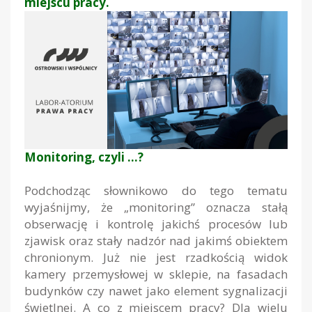
miejscu pracy.
Monitoring, czyli …?
Podchodząc słownikowo do tego tematu
wyjaśnijmy, że „monitoring” oznacza stałą
obserwację i kontrolę jakichś procesów lub
zjawisk oraz stały nadzór nad jakimś obiektem
chronionym. Już nie jest rzadkością widok
kamery przemysłowej w sklepie, na fasadach
budynków czy nawet jako element sygnalizacji
świetlnej. A co z miejscem pracy? Dla wielu