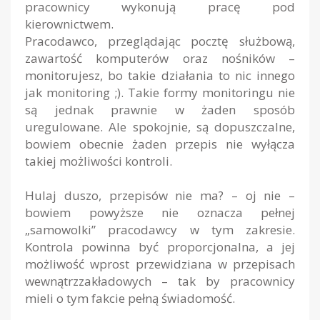
pracownicy wykonują pracę pod
kierownictwem.
Pracodawco, przeglądając pocztę służbową,
zawartość komputerów oraz nośników –
monitorujesz, bo takie działania to nic innego
jak monitoring ;). Takie formy monitoringu nie
są jednak prawnie w żaden sposób
uregulowane. Ale spokojnie, są dopuszczalne,
bowiem obecnie żaden przepis nie wyłącza
takiej możliwości kontroli.
Hulaj duszo, przepisów nie ma?
– oj nie –
bowiem powyższe nie oznacza pełnej
„samowolki” pracodawcy w tym zakresie.
Kontrola powinna być proporcjonalna, a jej
możliwość wprost przewidziana w przepisach
wewnątrzzakładowych – tak by pracownicy
mieli o tym fakcie pełną świadomość.