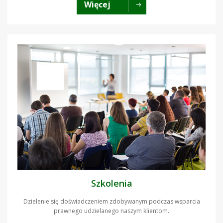
Więcej
Szkolenia
Dzielenie się doświadczeniem zdobywanym podczas wsparcia
prawnego udzielanego naszym klientom.