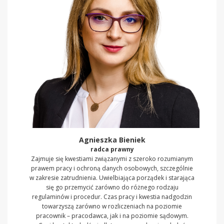
Agnieszka Bieniek
radca prawny
Zajmuje się kwestiami związanymi z szeroko rozumianym
prawem pracy i ochroną danych osobowych, szczególnie
w zakresie zatrudnienia. Uwielbiająca porządek i starająca
się go przemycić zarówno do różnego rodzaju
regulaminów i procedur. Czas pracy i kwestia nadgodzin
towarzyszą zarówno w rozliczeniach na poziomie
pracownik – pracodawca, jak i na poziomie sądowym.