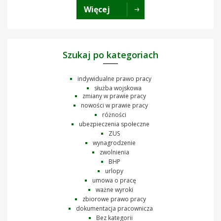
Więcej
Szukaj po kategoriach
indywidualne prawo pracy
służba wojskowa
zmiany w prawie pracy
nowości w prawie pracy
różności
ubezpieczenia społeczne
ZUS
wynagrodzenie
zwolnienia
BHP
urlopy
umowa o pracę
ważne wyroki
zbiorowe prawo pracy
dokumentacja pracownicza
Bez kategorii