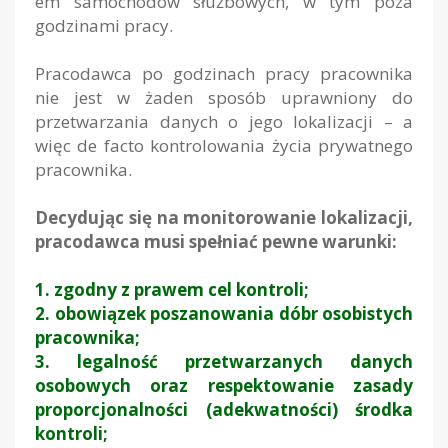
em samochodów służbowych, w tym poza
godzinami pracy.
Pracodawca po godzinach pracy pracownika
nie jest w żaden sposób uprawniony do
przetwarzania danych o jego lokalizacji – a
więc
de facto
kontrolowania życia prywatnego
pracownika.
Decydując się na monitorowanie lokalizacji,
pracodawca musi spełniać pewne warunki:
1. zgodny z prawem cel kontroli;
2. obowiązek poszanowania dóbr osobistych
pracownika;
3. legalność przetwarzanych danych
osobowych oraz respektowanie zasady
proporcjonalności (adekwatności) środka
kontroli;