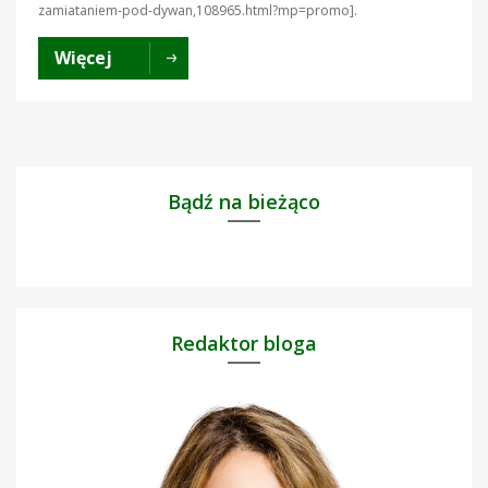
zamiataniem-pod-dywan,108965.html?mp=promo].
Więcej
Bądź na bieżąco
Redaktor bloga