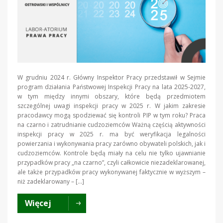
W grudniu 2024 r. Główny Inspektor Pracy przedstawił w Sejmie
program działania Państwowej Inspekcji Pracy na lata 2025-2027,
w tym między innymi obszary, które będą przedmiotem
szczególnej uwagi inspekcji pracy w 2025 r. W jakim zakresie
pracodawcy mogą spodziewać się kontroli PIP w tym roku? Praca
na czarno i zatrudnianie cudzoziemców Ważną częścią aktywności
inspekcji pracy w 2025 r. ma być weryfikacja legalności
powierzania i wykonywania pracy zarówno obywateli polskich, jak i
cudzoziemców. Kontrole będą miały na celu nie tylko ujawnianie
przypadków pracy „na czarno”, czyli całkowicie niezadeklarowanej,
ale także przypadków pracy wykonywanej faktycznie w wyższym –
niż zadeklarowany – […]
Więcej