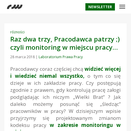
NEWSLETTER
różności
Raz dwa trzy, Pracodawca patrzy ;)
czyli monitoring w miejscu pracy…
28 marca 2018
|
Laboratorium Prawa Pracy
Pracodawcy coraz częściej chcą
widzieć więcej
i wiedzieć niemal wszystko,
o tym
co się
dzieje w ich zakładzie pracy. Czy postępują
zgodnie z prawem, gdy kontrolują pracę załogi
podglądając ich niczym „Wielki Brat” ? Jak
daleko możemy posunąć się „śledząc”
pracowników w pracy? W dzisiejszym wpisie
przyjrzymy się projektowanym zmianom
kodeksu pracy
w zakresie monitoringu w