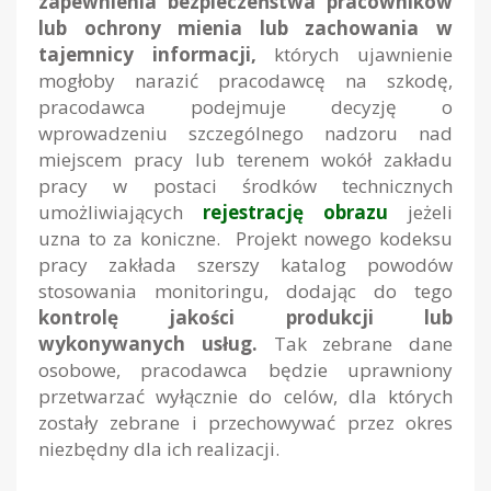
zapewnienia bezpieczeństwa pracowników
lub ochrony mienia lub zachowania w
tajemnicy informacji,
których ujawnienie
mogłoby narazić pracodawcę na szkodę,
pracodawca podejmuje decyzję o
wprowadzeniu szczególnego nadzoru nad
miejscem pracy lub terenem wokół zakładu
pracy w postaci środków technicznych
umożliwiających
rejestrację obrazu
jeżeli
uzna to za koniczne. Projekt nowego kodeksu
pracy zakłada szerszy katalog powodów
stosowania monitoringu, dodając do tego
kontrolę jakości produkcji lub
wykonywanych usług.
Tak zebrane dane
osobowe, pracodawca będzie uprawniony
przetwarzać wyłącznie do celów, dla których
zostały zebrane i przechowywać przez okres
niezbędny dla ich realizacji.