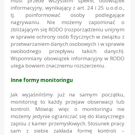
musi przede wszystkim spełnić obowiązek
informacyjny, wynikający z art. 24 i 25 u.o.d.o.,
tj. poinformować osoby podlegające
nagrywaniu. Nie możemy zapominać o
zbliżającym się RODO (rozporządzeniu unijnym
w sprawie ochrony osób fizycznych w związku z
przetwarzaniem danych osobowych i w sprawie
swobodnego przepływu takich danych).
Wspomniany obowiązek informacyjny w RODO
ulega bowiem znacznemu rozszerzeniu.
Inne formy monitoringu
Jak wyjaśniliśmy już na samym początku,
monitoring to każdy przejaw obserwacji lub
kontroli. Mówiąc więc o monitoringu nie
możemy jedynie ograniczać się do klasycznego
zapisu z kamer przemysłowych. Stosunek pracy
sam z siebie zakłada formę kontroli –