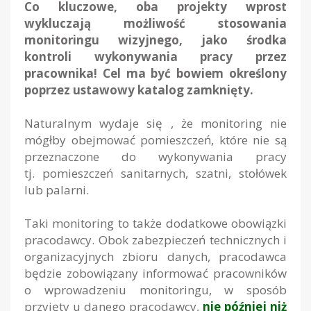
Co kluczowe, oba projekty wprost
wykluczają możliwość stosowania
monitoringu wizyjnego, jako środka
kontroli wykonywania pracy przez
pracownika! Cel ma być bowiem określony
poprzez ustawowy katalog zamknięty.
Naturalnym wydaje się , że monitoring nie
mógłby obejmować pomieszczeń, które nie są
przeznaczone do wykonywania pracy
tj. pomieszczeń sanitarnych, szatni, stołówek
lub palarni.
Taki monitoring to także dodatkowe obowiązki
pracodawcy. Obok zabezpieczeń technicznych i
organizacyjnych zbioru danych, pracodawca
będzie zobowiązany informować pracowników
o wprowadzeniu monitoringu, w sposób
przyjęty u danego pracodawcy,
nie później niż