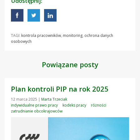
Udostępnij:
TAGI:
kontrola pracowników
,
monitoring
,
ochrona danych
osobowych
Powiązane posty
Plan kontroli PIP na rok 2025
12 marca 2025
|
Marta Trzeciak
indywidualne prawo pracy
kodeks pracy
różności
zatrudnianie obcokrajowców