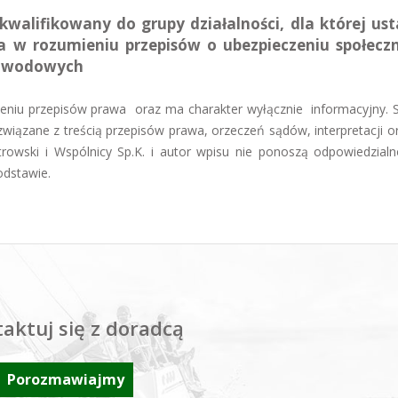
kwalifikowany do grupy działalności, dla której us
yka w rozumieniu przepisów o ubezpieczeniu społec
 zawodowych
mieniu przepisów prawa oraz ma charakter wyłącznie informacyjny. 
iązane z treścią przepisów prawa, orzeczeń sądów, interpretacji 
trowski i Wspólnicy Sp.K. i autor wpisu nie ponoszą odpowiedzialn
odstawie.
aktuj się z doradcą
Porozmawiajmy