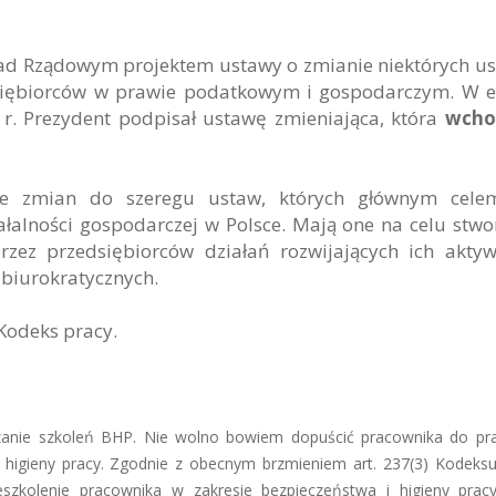
 nad Rządowym projektem ustawy o zmianie niektórych u
siębiorców w prawie podatkowym i gospodarczym. W e
 r. Prezydent podpisał ustawę zmieniająca, która
wcho
ie zmian do szeregu ustaw, których głównym celem
ałalności gospodarczej w Polsce. Mają one na celu stwo
ez przedsiębiorców działań rozwijających ich aktyw
 biurokratycznych.
 Kodeks pracy.
dzanie szkoleń BHP. Nie wolno bowiem dopuścić pracownika do pr
higieny pracy. Zgodnie z obecnym brzmieniem art. 237(3) Kodeksu
szkolenie pracownika w zakresie bezpieczeństwa i higieny prac