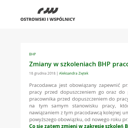
BHP
Zmiany w szkoleniach BHP pra
18 grudnia 2018
|
Aleksandra Ziętek
Pracodawca jest obowiązany zapewnić prz
pracy przed dopuszczeniem go oraz do p
pracownika przed dopuszczeniem do pracy
na tym samym stanowisku pracy, któ
nawiązaniem z tym pracodawcą kolejnej u
powyższego obowiązku, od nowego roku pr
Co się zatem zmieni w zakresie szkoleń 