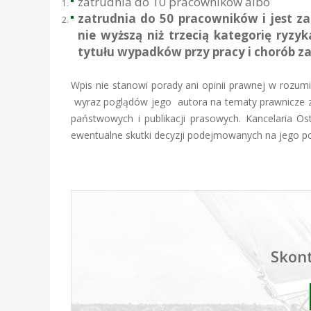
zatrudnia do 10 pracowników albo
zatrudnia do 50 pracowników i jest za
nie wyższą niż trzecią kategorię ryz
tytułu wypadków przy pracy i chorób
Wpis nie stanowi porady ani opinii prawnej w rozu
wyraz poglądów jego autora na tematy prawnicze zw
państwowych i publikacji prasowych. Kancelaria Os
ewentualne skutki decyzji podejmowanych na jego p
Skont