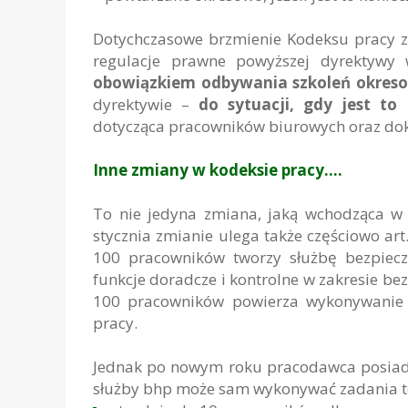
Dotychczasowe brzmienie Kodeksu pracy z
regulacje prawne powyższej dyrektywy 
obowiązkiem odbywania szkoleń okres
dyrektywie –
do sytuacji, gdy jest to
dotycząca pracowników biurowych oraz do
Inne zmiany w kodeksie pracy….
To nie jedyna zmiana, jaką wchodząca w 
stycznia zmianie ulega także częściowo art
100 pracowników tworzy służbę bezpiecze
funkcje doradcze i kontrolne w zakresie be
100 pracowników powierza wykonywanie 
pracy.
Jednak po nowym roku pracodawca posiad
służby bhp może sam wykonywać zadania tej 