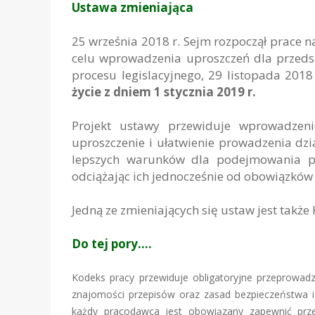
Ustawa zmieniająca
25 września 2018 r. Sejm rozpoczął prace
celu wprowadzenia uproszczeń dla przed
procesu legislacyjnego, 29 listopada 2018
życie
z dniem 1 stycznia 2019 r.
Projekt ustawy przewiduje wprowadzen
uproszczenie i ułatwienie prowadzenia dzi
lepszych warunków dla podejmowania prz
odciążając ich jednocześnie od obowiązków
Jedną ze zmieniających się ustaw jest także
Do tej pory….
Kodeks pracy przewiduje obligatoryjne przeprowa
znajomości przepisów oraz zasad bezpieczeństwa i 
każdy pracodawca jest obowiązany zapewnić prze