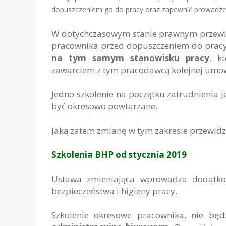
dopuszczeniem go do pracy oraz zapewnić prowadzen
W dotychczasowym stanie prawnym przewid
pracownika przed dopuszczeniem do pracy
na tym samym stanowisku pracy
, k
zawarciem z tym pracodawcą kolejnej umow
Jedno szkolenie na początku zatrudnienia j
być okresowo powtarzane.
Jaką zatem zmianę w tym zakresie przewidz
Szkolenia
BHP od stycznia 2019
Ustawa zmieniająca wprowadza dodatko
bezpieczeństwa i higieny pracy.
Szkolenie okresowe pracownika, nie bę