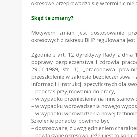
okresowe przeprowadza się w terminie nie 
Skąd te zmiany?
Motywem zmian jest dostosowanie przep
okresowych z zakresu BHP regulowana jest
Zgodnie z art. 12 dyrektywy Rady z dnia
poprawy bezpieczeństwa i zdrowia praco
29.06.1989, str. 1), „pracodawca powi
przeszkolenie w zakresie bezpieczeństwa i
informacji i instrukcji specyficznych dla 
– podczas przyjmowania do pracy,
– w wypadku przeniesienia na inne stanowi
– w wypadku wprowadzenia nowego wyposaż
– w wypadku wprowadzenia nowej technolo
Szkolenie ponadto powinno być:
– dostosowane, z uwzględnieniem charakte
– powtarzane okresowo, jeżeli jest to koniec