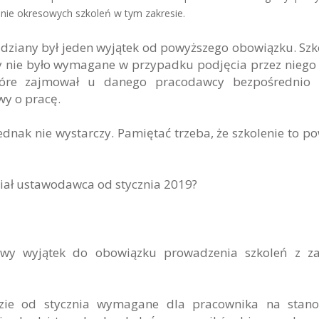
ie okresowych szkoleń w tym zakresie.
ziany był jeden wyjątek od powyższego obowiązku. Szk
 nie było wymagane w przypadku podjęcia przez niego
tóre zajmował u danego pracodawcy bezpośrednio 
y o pracę.
ednak nie wystarczy. Pamiętać trzeba, że szkolenie to p
iał ustawodawca od stycznia 2019?
wy wyjątek do obowiązku prowadzenia szkoleń z za
dzie od stycznia wymagane dla pracownika na stano