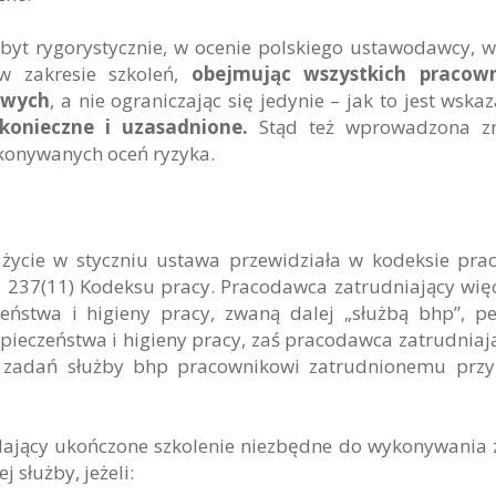
byt rygorystycznie, w ocenie polskiego ustawodawcy, 
w zakresie szkoleń,
obejmując wszystkich pracow
owych
, a nie ograniczając się jedynie – jak to jest wska
 konieczne i uzasadnione.
Stąd też wprowadzona z
konywanych oceń ryzyka.
życie w styczniu ustawa przewidziała w kodeksie pra
. 237(11) Kodeksu pracy. Pracodawca zatrudniający więc
ństwa i higieny pracy, zwaną dalej „służbą bhp”, pe
zpieczeństwa i higieny pracy, zaś pracodawca zatrudniaj
zadań służby bhp pracownikowi zatrudnionemu przy 
ający ukończone szkolenie niezbędne do wykonywania
służby, jeżeli: