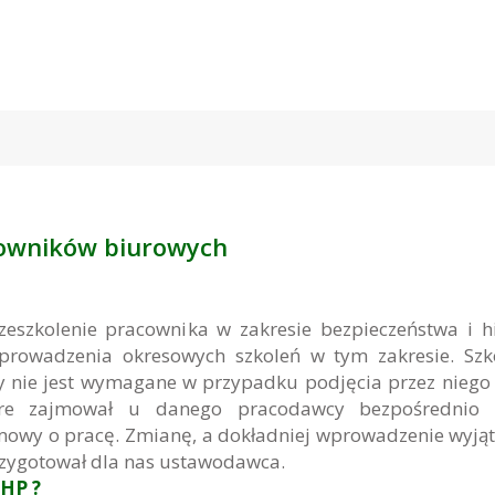
cowników biurowych
eszkolenie pracownika w zakresie bezpieczeństwa i h
rowadzenia okresowych szkoleń w tym zakresie. Szk
 nie jest wymagane w przypadku podjęcia przez niego
re zajmował u danego pracodawcy bezpośrednio 
mowy o pracę. Zmianę, a dokładniej wprowadzenie wyją
zygotował dla nas ustawodawca.
BHP ?