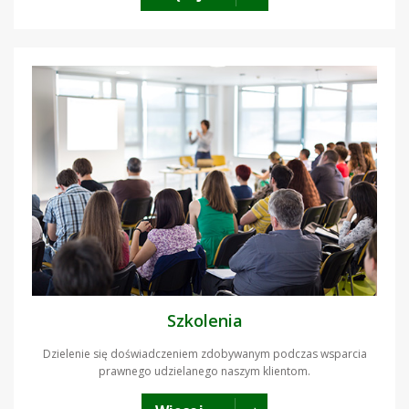
Szkolenia
Dzielenie się doświadczeniem zdobywanym podczas wsparcia
prawnego udzielanego naszym klientom.