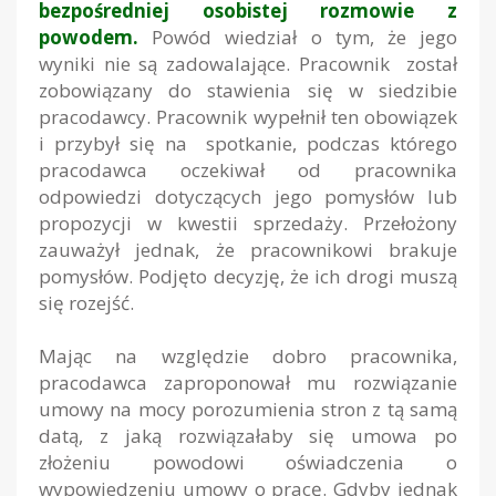
bezpośredniej osobistej rozmowie z
powodem.
Powód wiedział o tym, że jego
wyniki nie są zadowalające. Pracownik został
zobowiązany do stawienia się w siedzibie
pracodawcy. Pracownik wypełnił ten obowiązek
i przybył się na spotkanie, podczas którego
pracodawca oczekiwał od pracownika
odpowiedzi dotyczących jego pomysłów lub
propozycji w kwestii sprzedaży. Przełożony
zauważył jednak, że pracownikowi brakuje
pomysłów. Podjęto decyzję, że ich drogi muszą
się rozejść.
Mając na względzie dobro pracownika,
pracodawca zaproponował mu rozwiązanie
umowy na mocy porozumienia stron z tą samą
datą, z jaką rozwiązałaby się umowa po
złożeniu powodowi oświadczenia o
wypowiedzeniu umowy o pracę. Gdyby jednak