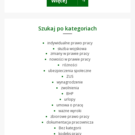
Więcej
Szukaj po kategoriach
indywidualne prawo pracy
służba wojskowa
zmiany w prawie pracy
nowości w prawie pracy
różności
ubezpieczenia społeczne
ZUS
wynagrodzenie
zwolnienia
BHP
urlopy
umowa o pracę
ważne wyroki
zbiorowe prawo pracy
dokumentacja pracownicza
Bez kategorii
kodeks pracy