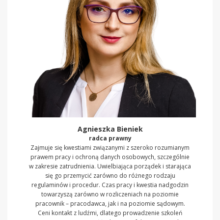
Agnieszka Bieniek
radca prawny
Zajmuje się kwestiami związanymi z szeroko rozumianym
prawem pracy i ochroną danych osobowych, szczególnie
w zakresie zatrudnienia. Uwielbiająca porządek i starająca
się go przemycić zarówno do różnego rodzaju
regulaminów i procedur. Czas pracy i kwestia nadgodzin
towarzyszą zarówno w rozliczeniach na poziomie
pracownik – pracodawca, jak i na poziomie sądowym.
Ceni kontakt z ludźmi, dlatego prowadzenie szkoleń