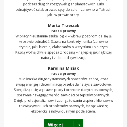
podczas długich rozgrywek gier planszowych. Lubi
odnajdywać szlak prowadzący do celu – zarówno w Tatrach
jak i w prawie pracy.
Marta Trzeciak
radca prawny
W pracy nieustannie szuka logiki – wbrew pozorom da się ją
w prawie odnaleźć. Stawia na konkrety i unika (zarówno
czynnie, jak i biernie) elaboratów o wszystkim i o niczym.
Każdą wolną chwilę spędza z rodziną – najlepiej jak najbliżej
natury i z dala od cywilizacji.
Karolina Misiak
radca prawny
Miłośniczka długodystansowych spacerów i tańca, która
swoją energię i determinację przekłada na życie zawodowe.
Specjalizuje się w prawie pracy i ochronie danych osobowych,
sprawnie nawigując wśród zawiłości przepisów prawnych.
Dzięki profesjonalizmowi i zaangażowaniu wspiera klientów w
rozwiązywaniu ich problemów prawnych, łącząc wiedzę
ekspercką z indywidualnym podejściem.
Więcej