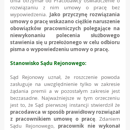
dnia otrzymał od Pracodawcy oświadczenie o
rozwiązaniu z nim umowy o pracę bez
wypowiedzenia.
Jako przyczynę rozwiązania
umowy o pracę wskazano ciężkie naruszenie
obowiązków pracowniczych polegające na
niewykonaniu polecenia służbowego
stawienia się u przełożonego w celu odbioru
pisma o wypowiedzeniu umowy o pracę.
Stanowisko Sądu Rejonowego:
Sąd Rejonowy uznał, że roszczenie powoda
zasługuje na uwzględnienie tylko w zakresie
żądania premii a w pozostałym zakresie jest
bezzasadne. Najważniejsze w tym orzeczeniu
jest to, że Sąd pierwszej instancji stwierdził że
pracodawca w sposób prawidłowy rozwiązał
z pracownikiem umowę o pracę
. Zdaniem
Sądu Rejonowego,
pracownik nie wykonał