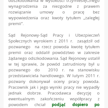
odszkodowania w wysokości trzymiesięcznego
wynagrodzenia za niezgodne z prawem
rozwiązanie umowy o pracę bez
wypowiedzenia oraz kwoty tytułem „zaległej
premii”.
Sąd Rejonowy-Sąd Pracy i Ubezpieczeń
Społecznych wyrokiem z 2011 r. zasądził od
pozwanego na rzecz powoda kwotę tytułem
premii oraz oddalił powództwo w zakresie
żądanego odszkodowania. Sąd Rejonowy ustalił
w tej sprawie, że powód zatrudniony był u
pozwanego do 2010 r. na stanowisku
przedstawiciela handlowego. W lutym 2011 r.
pozwany dokonywał oceny pracy powoda.
Pracownik jak i jego wyniki pracy nie wypadły
jednak dobrze. Pracodawca decyzję o
ewentualnym zakończeniu współpracy z
powodem chciał
podjąć dopiero po