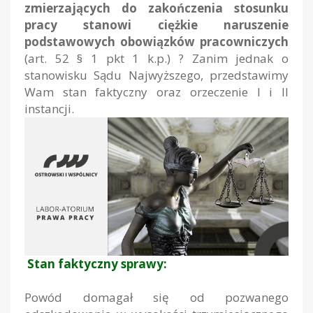
zmierzających do zakończenia stosunku
pracy stanowi ciężkie naruszenie
podstawowych obowiązków pracowniczych
(art. 52 § 1 pkt 1 k.p.) ? Zanim jednak o
stanowisku Sądu Najwyższego, przedstawimy
Wam stan faktyczny oraz orzeczenie I i II
instancji.
Stan faktyczny sprawy:
Powód domagał się od pozwanego