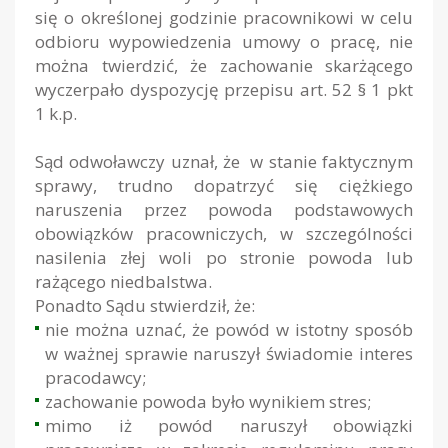
się o określonej godzinie pracownikowi w celu
odbioru wypowiedzenia umowy o pracę, nie
można twierdzić, że zachowanie skarżącego
wyczerpało dyspozycję przepisu art. 52 § 1 pkt
1 k.p.
Sąd odwoławczy uznał, że w stanie faktycznym
sprawy, trudno dopatrzyć się ciężkiego
naruszenia przez powoda podstawowych
obowiązków pracowniczych, w szczególności
nasilenia złej woli po stronie powoda lub
rażącego niedbalstwa.
Ponadto Sądu stwierdził, że:
nie można uznać, że powód w istotny sposób
w ważnej sprawie naruszył świadomie interes
pracodawcy;
zachowanie powoda było wynikiem stres;
mimo iż powód naruszył obowiązki