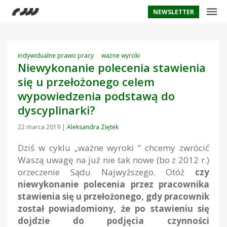
NEWSLETTER
indywidualne prawo pracy
ważne wyroki
Niewykonanie polecenia stawienia
się u przełożonego celem
wypowiedzenia podstawą do
dyscyplinarki?
22 marca 2019
|
Aleksandra Ziętek
Dziś w cyklu „ważne wyroki ” chcemy zwrócić
Waszą uwagę na już nie tak nowe (bo z 2012 r.)
orzeczenie Sądu Najwyższego. Otóż
czy
niewykonanie polecenia przez pracownika
stawienia się u przełożonego, gdy pracownik
został powiadomiony, że po stawieniu się
dojdzie do podjęcia czynności