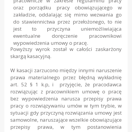
pracownicze w zakresie regulaminu pracy
oraz porządku pracy obowiązującego w
zakładzie, oddalając się mimo wezwania go
do stawiennictwa przez przełożonego, to nie
jest to przyczyna uniemożliwiająca
ewentualne doręczenie pracownikowi
wypowiedzenia umowy o pracę.
Powyższy wyrok został w całości zaskarżony
skargą kasacyjną.
W kasacji zarzucono między innymi naruszenie
prawa materialnego przez błędną wykładnię
art. 52 § 1 k.p, i przyjęcie, że pracodawca
rozwiązując z pracownikiem umowę o pracę
bez wypowiedzenia narusza przepisy prawa
pracy o rozwiązywaniu umów w tym trybie, w
sytuacji gdy przyczyną rozwiązania umowy jest
samowolne, naruszające wszelkie obowiązujące
przepisy prawa, w tym postanowienia