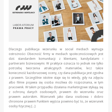
Dlaczego publikacja wizerunku w social mediach wymaga
ostrożności Obecność firmy w mediach społecznościowych jest
dziś standardem komunikacji z klientami, kandydatami i
partnerami biznesowymi. W praktyce oznacza to jednak nie tylko
potrzebę tworzenia atrakcyjnych materiałów, lecz także
konieczność każdorazowej oceny, czy dana publikacja jest zgodna
z prawem. Szczególnie istotne staje się to wtedy, gdy na zdjęciu
albo filmie pojawia się osoba możliwa do rozpoznania, w tym
pracownik. W takim przypadku działania marketingowe stykają się
z ochroną danych osobowych, prawem do wizerunku oraz
prawem autorskim. Wizerunek jako dana osobowa i dobro
chronione prawem Punktem wyjścia powinno być to, że wizerunek
osoby fizycznej […]