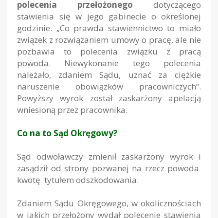
polecenia przełożonego
dotyczącego
stawienia się w jego gabinecie o określonej
godzinie. „Co prawda stawiennictwo to miało
związek z rozwiązaniem umowy o pracę, ale nie
pozbawia to polecenia związku z pracą
powoda. Niewykonanie tego polecenia
należało, zdaniem Sądu, uznać za ciężkie
naruszenie obowiązków pracowniczych”.
Powyższy wyrok został zaskarżony apelacją
wniesioną przez pracownika.
Co na to Sąd Okręgowy?
Sąd odwoławczy zmienił zaskarżony wyrok i
zasądził od strony pozwanej na rzecz powoda
kwotę tytułem odszkodowania.
Zdaniem Sądu Okręgowego, w okolicznościach
w jakich przełożony wydał polecenie stawienia