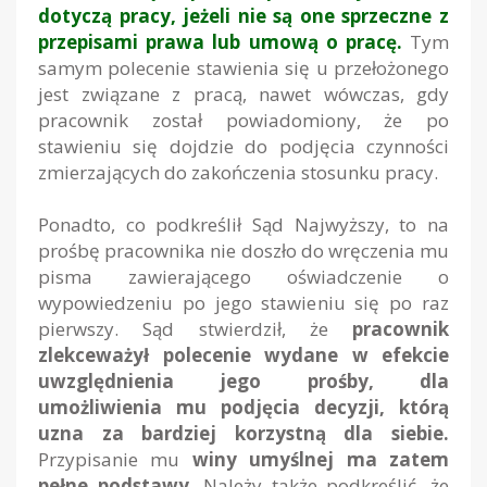
dotyczą pracy, jeżeli nie są one sprzeczne z
przepisami prawa lub umową o pracę.
Tym
samym polecenie stawienia się u przełożonego
jest związane z pracą, nawet wówczas, gdy
pracownik został powiadomiony, że po
stawieniu się dojdzie do podjęcia czynności
zmierzających do zakończenia stosunku pracy.
Ponadto, co podkreślił Sąd Najwyższy, to na
prośbę pracownika nie doszło do wręczenia mu
pisma zawierającego oświadczenie o
wypowiedzeniu po jego stawieniu się po raz
pierwszy. Sąd stwierdził, że
pracownik
zlekceważył polecenie wydane w efekcie
uwzględnienia jego prośby, dla
umożliwienia mu podjęcia decyzji, którą
uzna za bardziej korzystną dla siebie.
Przypisanie mu
winy umyślnej ma zatem
pełne podstawy.
Należy także podkreślić, że